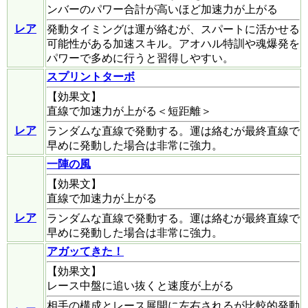
ンバーのパワー合計が高いほど加速力が上がる
レア
発動タイミングは運が絡むが、スパートに活かせる
可能性がある加速スキル。アオハル特訓や魂爆発を
パワーで多めに行うと習得しやすい。
スプリントターボ
【効果文】
直線で加速力が上がる＜短距離＞
レア
ランダムな直線で発動する。運は絡むが最終直線で
早めに発動した場合は非常に強力。
一陣の風
【効果文】
直線で加速力が上がる
レア
ランダムな直線で発動する。運は絡むが最終直線で
早めに発動した場合は非常に強力。
アガッてきた！
【効果文】
レース中盤に追い抜くと速度が上がる
相手の構成とレース展開に左右されるが比較的発動