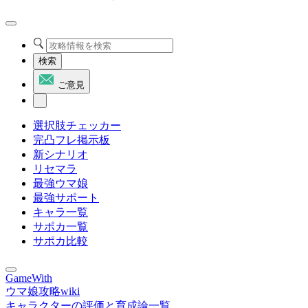
検索
ご意見
選択肢チェッカー
完凸フレ掲示板
新シナリオ
リセマラ
最強ウマ娘
最強サポート
キャラ一覧
サポカ一覧
サポカ比較
GameWith
ウマ娘攻略wiki
キャラクターの評価と育成論一覧