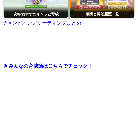
攻略/おすすめキャラと育成
報酬と開催履歴一覧
チャンピオンズミーティングまとめ
▶みんなの育成論はこちらでチェック！