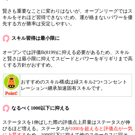
賢さも重要なことに変わりはないが、オープンリーグではス
キルをそれほど習得できないため、運が絡まないパワーを優
先する方が勝率は安定しやすい。
スキル習得は最小限に
オープンでは評価B(8199)に抑える必要があるため、スキル
と賢さは最小限に抑えてスピードとパワーをギリギリまで高
くする方針がおすすめ。
おすすめのスキル構成は緑スキル2つ+コンセント
レーション+継承加速固有スキルです。
Point!
なるべく1000以下に抑える
ステータスを1伸ばした際の評価点上昇量はステータスが伸
びるほど増える。ステータスが
1000を超えると評価点が一気
に上昇する
ため、1000以下に抑えて他のステータスに回そ