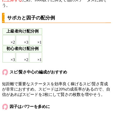
う。
サポカと因子の配分例
上級者向け配分例
×2
×3
×1
初心者向け配分例
×3
×2
×1
スピ/賢さ中心の編成がおすすめ
短距離で重要なステータスを効率良く稼げるスピ/賢さ育成
が非常におすすめ。スピードは20%の成長率があるので、自
信があればスピードを2枚にして賢さの枚数を増やそう。
因子はパワーを多めに