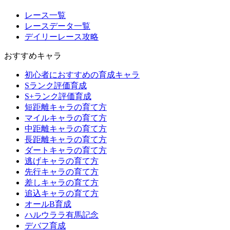
レース一覧
レースデータ一覧
デイリーレース攻略
おすすめキャラ
初心者におすすめの育成キャラ
Sランク評価育成
S+ランク評価育成
短距離キャラの育て方
マイルキャラの育て方
中距離キャラの育て方
長距離キャラの育て方
ダートキャラの育て方
逃げキャラの育て方
先行キャラの育て方
差しキャラの育て方
追込キャラの育て方
オールB育成
ハルウララ有馬記念
デバフ育成