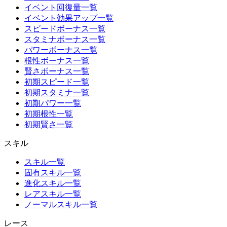
イベント回復量一覧
イベント効果アップ一覧
スピードボーナス一覧
スタミナボーナス一覧
パワーボーナス一覧
根性ボーナス一覧
賢さボーナス一覧
初期スピード一覧
初期スタミナ一覧
初期パワー一覧
初期根性一覧
初期賢さ一覧
スキル
スキル一覧
固有スキル一覧
進化スキル一覧
レアスキル一覧
ノーマルスキル一覧
レース