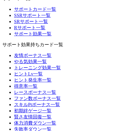
サポートカード一覧
SSRサポート一覧
SRサポート一覧
Rサポート一覧
サポート効果一覧
サポート効果持ちカード一覧
友情ボーナス一覧
やる気効果一覧
トレーニング効果一覧
ヒントLv一覧
ヒント発生率一覧
得意率一覧
レースボーナス一覧
ファン数ボーナス一覧
スキルPtボーナス一覧
初期絆ゲージ一覧
賢さ友情回復一覧
体力消費ダウン一覧
失敗率ダウン一覧