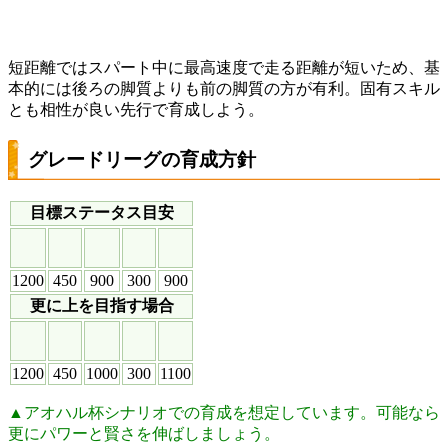
短距離ではスパート中に最高速度で走る距離が短いため、基
本的には後ろの脚質よりも前の脚質の方が有利。固有スキル
とも相性が良い先行で育成しよう。
グレードリーグの育成方針
目標ステータス目安
1200
450
900
300
900
更に上を目指す場合
1200
450
1000
300
1100
▲アオハル杯シナリオでの育成を想定しています。可能なら
更にパワーと賢さを伸ばしましょう。