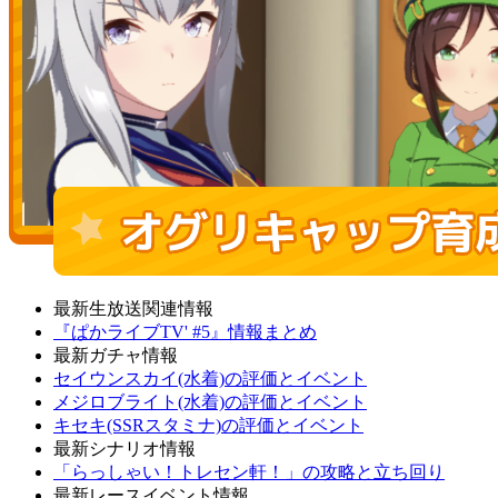
最新生放送関連情報
『ぱかライブTV' #5』情報まとめ
最新ガチャ情報
セイウンスカイ(水着)の評価とイベント
メジロブライト(水着)の評価とイベント
キセキ(SSRスタミナ)の評価とイベント
最新シナリオ情報
「らっしゃい！トレセン軒！」の攻略と立ち回り
最新レースイベント情報