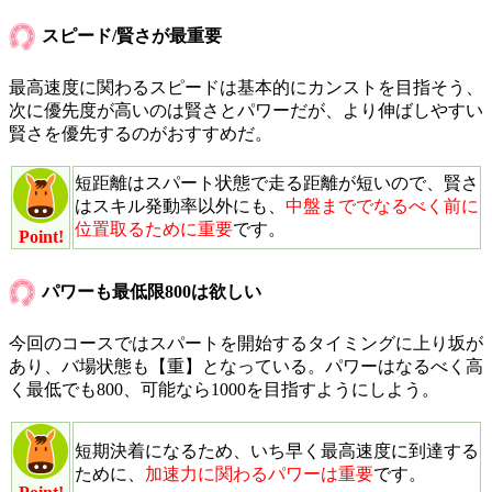
スピード/賢さが最重要
最高速度に関わるスピードは基本的にカンストを目指そう、
次に優先度が高いのは賢さとパワーだが、より伸ばしやすい
賢さを優先するのがおすすめだ。
短距離はスパート状態で走る距離が短いので、賢さ
はスキル発動率以外にも、
中盤まででなるべく前に
位置取るために重要
です。
Point!
パワーも最低限800は欲しい
今回のコースではスパートを開始するタイミングに上り坂が
あり、バ場状態も【重】となっている。パワーはなるべく高
く最低でも800、可能なら1000を目指すようにしよう。
短期決着になるため、いち早く最高速度に到達する
ために、
加速力に関わるパワーは重要
です。