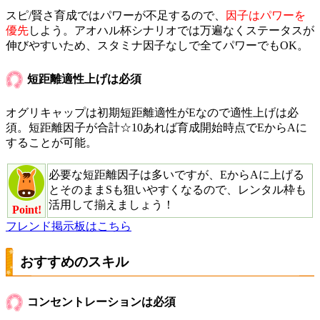
スピ/賢さ育成ではパワーが不足するので、
因子はパワーを
優先
しよう。アオハル杯シナリオでは万遍なくステータスが
伸びやすいため、スタミナ因子なしで全てパワーでもOK。
短距離適性上げは必須
オグリキャップは初期短距離適性がEなので適性上げは必
須。短距離因子が合計☆10あれば育成開始時点でEからAに
することが可能。
必要な短距離因子は多いですが、EからAに上げる
とそのままSも狙いやすくなるので、レンタル枠も
活用して揃えましょう！
Point!
フレンド掲示板はこちら
おすすめのスキル
コンセントレーションは必須