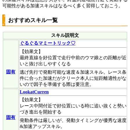
可能性がある加速スキルはなるべく多く習得しておこう。
おすすめスキル一覧
スキル説明文
ぐるぐるマミートリック♡
【効果文】
最終直線を好位置で走行中前のウマ娘との距離が近
いと抜け出しやすくなる
固有
逃げ先行で発動可能な速度＆加速スキル。レース条
件に合った加速だがクリーク本人に短距離適性がな
いので因子を準備する際は要注意。
LookatCurren
【効果文】
レース中間付近で好位置にいる時に追い抜くと勢い
づき進出を開始する
固有
発動条件は厳しいが、発動タイミングが優秀な速度
&加速アップスキル。