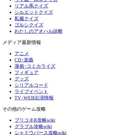
リアル馬クイズ
シルエットクイズ
私服クイズ
ゴルシクイズ
わたしのアオハル診断
メディア最新情報
アニメ
CD･楽曲
漫画･コミカライズ
フィギュア
グッズ
シリアルコード
ライブイベント
TV･WEB出演情報
その他のゲーム攻略
プリコネR攻略wiki
グラブル攻略wiki
シャドウバース攻略wiki