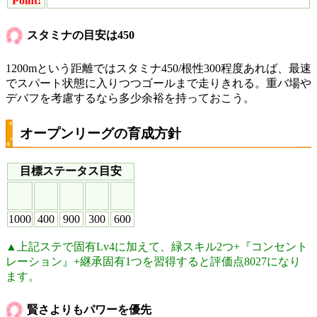
Point!
スタミナの目安は450
1200mという距離ではスタミナ450/根性300程度あれば、最速
でスパート状態に入りつつゴールまで走りきれる。重バ場や
デバフを考慮するなら多少余裕を持っておこう。
オープンリーグの育成方針
目標ステータス目安
1000
400
900
300
600
▲上記ステで固有Lv4に加えて、緑スキル2つ+『コンセント
レーション』+継承固有1つを習得すると評価点8027になり
ます。
賢さよりもパワーを優先