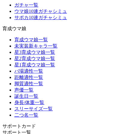
ガチャ一覧
ウマ娘10連ガチャシミュ
サポカ10連ガチャシミュ
育成ウマ娘
育成ウマ娘一覧
未実装新キャラ一覧
星3育成ウマ娘一覧
星2育成ウマ娘一覧
星1育成ウマ娘一覧
バ場適性一覧
距離適性一覧
脚質適性一覧
声優一覧
誕生日一覧
身長/体重一覧
スリーサイズ一覧
二つ名一覧
サポートカード
サポート一覧