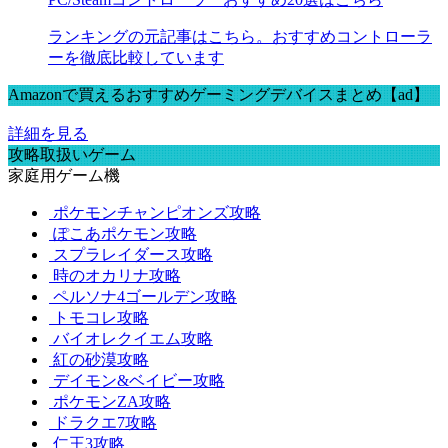
ランキングの元記事はこちら。おすすめコントローラ
ーを徹底比較しています
Amazonで買えるおすすめゲーミングデバイスまとめ【ad】
詳細を見る
攻略取扱いゲーム
家庭用ゲーム機
ポケモンチャンピオンズ攻略
ぽこあポケモン攻略
スプラレイダース攻略
時のオカリナ攻略
ペルソナ4ゴールデン攻略
トモコレ攻略
バイオレクイエム攻略
紅の砂漠攻略
デイモン&ベイビー攻略
ポケモンZA攻略
ドラクエ7攻略
仁王3攻略