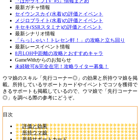
『ぱかライブTV' #5』情報まとめ
最新ガチャ情報
セイウンスカイ(水着)の評価とイベント
メジロブライト(水着)の評価とイベント
キセキ(SSRスタミナ)の評価とイベント
最新シナリオ情報
「らっしゃい！トレセン軒！」の攻略と立ち回り
最新レースイベント情報
8月LOH中距離の攻略とおすすめキャラ
GameWithからのお知らせ
未経験可&完全在宅！攻略ライター募集！
ウマ娘のスキル「先行コーナー◎」の効果と所持ウマ娘を掲
載。所持しているサポートカードやイベントでコツを獲得で
きるサポートも掲載しているので、ウマ娘で「先行コーナー
◎」を調べる際の参考にどうぞ。
目次
評価と効果
所持ウマ娘
所持サポートカード