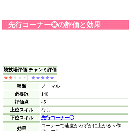
先行コーナー◎の評価と効果
競技場評価
チャンミ評価
種類
ノーマル
必要Pt
140
評価点
45
上位スキル
なし
下位スキル
先行コーナー◯
コーナーで速度がわずかに上がる＜作
効果