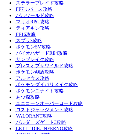
ステラーブレイド攻略
FF7リバース攻略
パルワールド攻略
マリオRPG攻略
ティアキン攻略
FF16攻略
スプラ3攻略
ポケモンSV攻略
バイオハザードRE4攻略
サンブレイク攻略
ブレスオブザワイルド攻略
ポケモン剣盾攻略
アルセウス攻略
ポケモンダイパリメイク攻略
ポケモンユナイト攻略
あつ森攻略
ユニコーンオーバーロード攻略
ロストジャッジメント攻略
VALORANT攻略
バルダーズゲート3攻略
LET IT DIE: INFERNO攻略