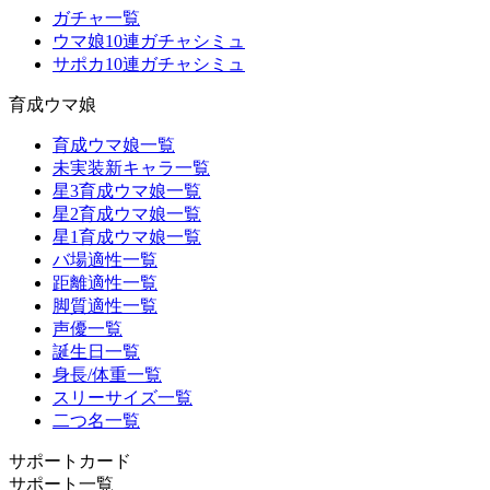
ガチャ一覧
ウマ娘10連ガチャシミュ
サポカ10連ガチャシミュ
育成ウマ娘
育成ウマ娘一覧
未実装新キャラ一覧
星3育成ウマ娘一覧
星2育成ウマ娘一覧
星1育成ウマ娘一覧
バ場適性一覧
距離適性一覧
脚質適性一覧
声優一覧
誕生日一覧
身長/体重一覧
スリーサイズ一覧
二つ名一覧
サポートカード
サポート一覧