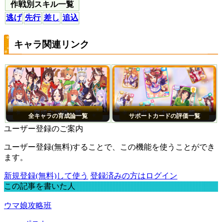
作戦別スキル一覧
逃げ
先行
差し
追込
キャラ関連リンク
全キャラの育成論一覧
サポートカードの評価一覧
ユーザー登録のご案内
ユーザー登録(無料)することで、この機能を使うことができ
ます。
新規登録(無料)して使う
登録済みの方はログイン
この記事を書いた人
ウマ娘攻略班