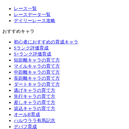
レース一覧
レースデータ一覧
デイリーレース攻略
おすすめキャラ
初心者におすすめの育成キャラ
Sランク評価育成
S+ランク評価育成
短距離キャラの育て方
マイルキャラの育て方
中距離キャラの育て方
長距離キャラの育て方
ダートキャラの育て方
逃げキャラの育て方
先行キャラの育て方
差しキャラの育て方
追込キャラの育て方
オールB育成
ハルウララ有馬記念
デバフ育成