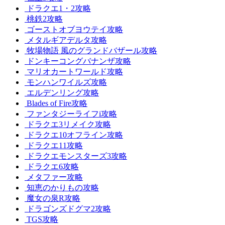
ドラクエ1・2攻略
桃鉄2攻略
ゴーストオブヨウテイ攻略
メタルギアデルタ攻略
牧場物語 風のグランドバザール攻略
ドンキーコングバナンザ攻略
マリオカートワールド攻略
モンハンワイルズ攻略
エルデンリング攻略
Blades of Fire攻略
ファンタジーライフi攻略
ドラクエ3リメイク攻略
ドラクエ10オフライン攻略
ドラクエ11攻略
ドラクエモンスターズ3攻略
ドラクエ6攻略
メタファー攻略
知恵のかりもの攻略
魔女の泉R攻略
ドラゴンズドグマ2攻略
TGS攻略