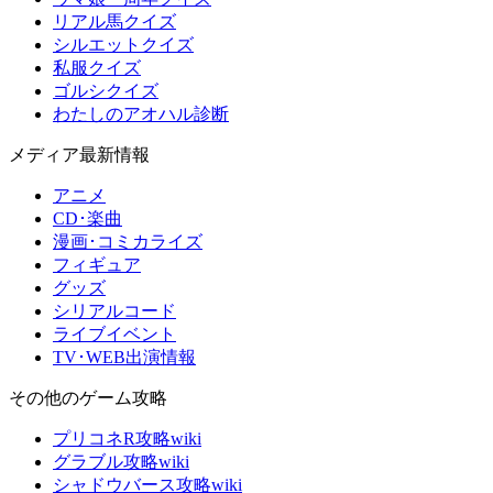
リアル馬クイズ
シルエットクイズ
私服クイズ
ゴルシクイズ
わたしのアオハル診断
メディア最新情報
アニメ
CD･楽曲
漫画･コミカライズ
フィギュア
グッズ
シリアルコード
ライブイベント
TV･WEB出演情報
その他のゲーム攻略
プリコネR攻略wiki
グラブル攻略wiki
シャドウバース攻略wiki