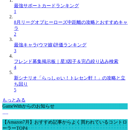
最強サポートカードランキング
1
8月リーグオブヒーローズ中距離の攻略とおすすめキャ
ラ
2
最強キャラ(ウマ娘)評価ランキング
3
フレンド募集掲示板｜星3因子＆完凸絞り込み検索
4
新シナリオ「らっしゃい！トレセン軒！」の攻略と立
ち回り
5
もっとみる
GameWithからのお知らせ
【Amazon7月】おすすめ記事からよく買われているコントロ
ーラーTOP4