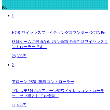
PR
1
HORIワイヤレスファイティングコマンダー OCTA Pro
格闘ゲームに最適な6ボタン配置の高性能ワイヤレスコ
ントローラーです。
28,308円
2
アローン PS5用無線コントローラー
プレステ5対応のアローン製ワイヤレスコントローラ
ー。サブ機としても優秀。
11,480円