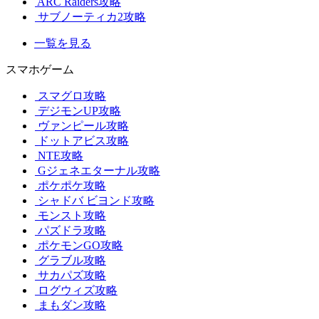
ARC Raiders攻略
サブノーティカ2攻略
一覧を見る
スマホゲーム
スマグロ攻略
デジモンUP攻略
ヴァンピール攻略
ドットアビス攻略
NTE攻略
Gジェネエターナル攻略
ポケポケ攻略
シャドバ ビヨンド攻略
モンスト攻略
パズドラ攻略
ポケモンGO攻略
グラブル攻略
サカパズ攻略
ログウィズ攻略
まもダン攻略