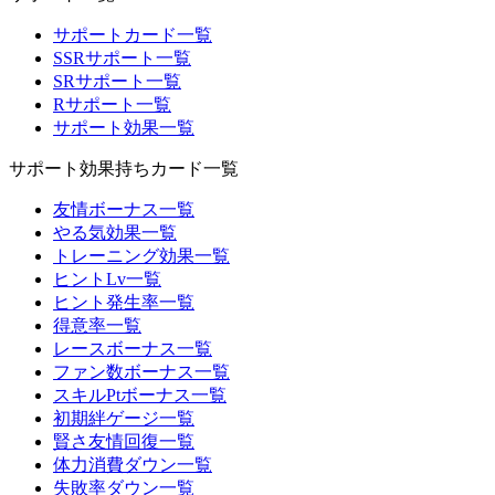
サポートカード一覧
SSRサポート一覧
SRサポート一覧
Rサポート一覧
サポート効果一覧
サポート効果持ちカード一覧
友情ボーナス一覧
やる気効果一覧
トレーニング効果一覧
ヒントLv一覧
ヒント発生率一覧
得意率一覧
レースボーナス一覧
ファン数ボーナス一覧
スキルPtボーナス一覧
初期絆ゲージ一覧
賢さ友情回復一覧
体力消費ダウン一覧
失敗率ダウン一覧