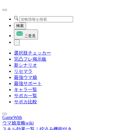
検索
ご意見
選択肢チェッカー
完凸フレ掲示板
新シナリオ
リセマラ
最強ウマ娘
最強サポート
キャラ一覧
サポカ一覧
サポカ比較
GameWith
ウマ娘攻略wiki
スキル効果一覧｜絞込み機能付き