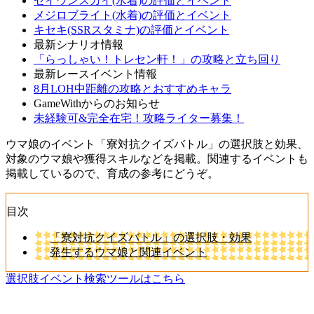
セイウンスカイ(水着)の評価とイベント
メジロブライト(水着)の評価とイベント
キセキ(SSRスタミナ)の評価とイベント
最新シナリオ情報
「らっしゃい！トレセン軒！」の攻略と立ち回り
最新レースイベント情報
8月LOH中距離の攻略とおすすめキャラ
GameWithからのお知らせ
未経験可&完全在宅！攻略ライター募集！
ウマ娘のイベント「寮対抗クイズバトル」の選択肢と効果、
対象のウマ娘や獲得スキルなどを掲載。関連するイベントも
掲載しているので、育成の参考にどうぞ。
目次
「寮対抗クイズバトル」の選択肢・効果
発生するウマ娘と関連イベント
選択肢イベント検索ツールはこちら