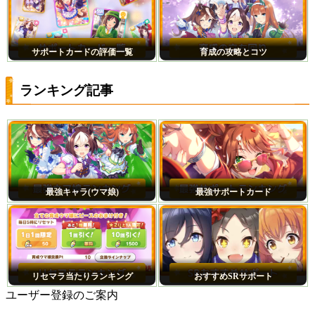
サポートカードの評価一覧
育成の攻略とコツ
ランキング記事
最強キャラ(ウマ娘)
最強サポートカード
リセマラ当たりランキング
おすすめSRサポート
ユーザー登録のご案内