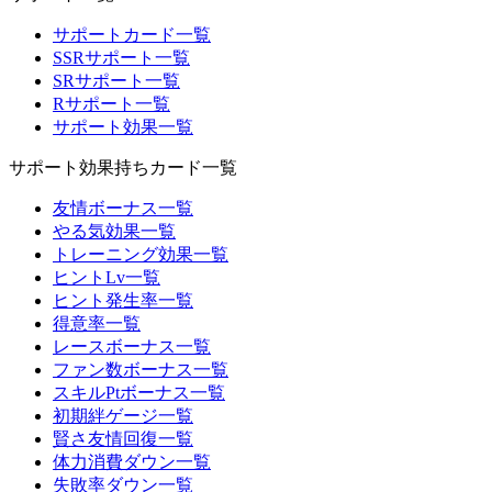
サポートカード一覧
SSRサポート一覧
SRサポート一覧
Rサポート一覧
サポート効果一覧
サポート効果持ちカード一覧
友情ボーナス一覧
やる気効果一覧
トレーニング効果一覧
ヒントLv一覧
ヒント発生率一覧
得意率一覧
レースボーナス一覧
ファン数ボーナス一覧
スキルPtボーナス一覧
初期絆ゲージ一覧
賢さ友情回復一覧
体力消費ダウン一覧
失敗率ダウン一覧