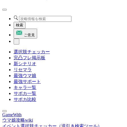
検索
ご意見
選択肢チェッカー
完凸フレ掲示板
新シナリオ
リセマラ
最強ウマ娘
最強サポート
キャラ一覧
サポカ一覧
サポカ比較
GameWith
ウマ娘攻略wiki
イベント選択肢チェッカー（逆引き検索ツール）