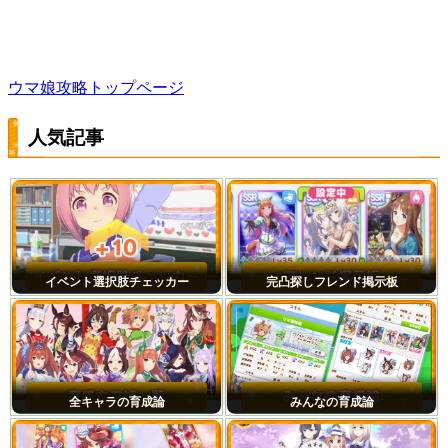
ウマ娘攻略トップページ
人気記事
イベント選択肢チェッカー
完凸探しフレンド掲示板
全キャラの育成論
みんなの育成論