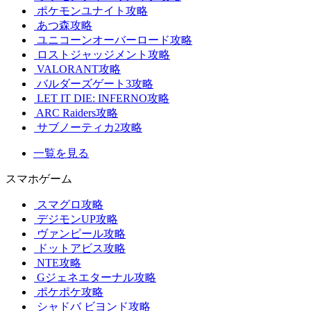
ポケモンユナイト攻略
あつ森攻略
ユニコーンオーバーロード攻略
ロストジャッジメント攻略
VALORANT攻略
バルダーズゲート3攻略
LET IT DIE: INFERNO攻略
ARC Raiders攻略
サブノーティカ2攻略
一覧を見る
スマホゲーム
スマグロ攻略
デジモンUP攻略
ヴァンピール攻略
ドットアビス攻略
NTE攻略
Gジェネエターナル攻略
ポケポケ攻略
シャドバ ビヨンド攻略