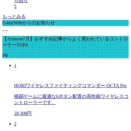
ち回り
5
もっとみる
GameWithからのお知らせ
【Amazon7月】おすすめ記事からよく買われているコントロ
ーラーTOP4
PR
1
HORIワイヤレスファイティングコマンダー OCTA Pro
格闘ゲームに最適な6ボタン配置の高性能ワイヤレスコ
ントローラーです。
28,308円
2