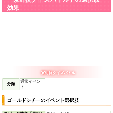
効果
寮対抗クイズバトル
通常イベン
分類
ト
ゴールドシチーのイベント選択肢