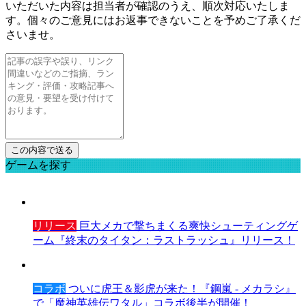
いただいた内容は担当者が確認のうえ、順次対応いたしま
す。個々のご意見にはお返事できないことを予めご了承くだ
さいませ。
ゲームを探す
リリース
巨大メカで撃ちまくる爽快シューティングゲ
ーム『終末のタイタン：ラストラッシュ』リリース！
コラボ
ついに虎王＆影虎が来た！『鋼嵐 - メカラシ』
で「魔神英雄伝ワタル」コラボ後半が開催！