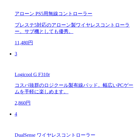
アローン PS5用無線コントローラー
プレステ5対応のアローン製ワイヤレスコントローラ
ー。サブ機としても優秀。
11,480円
3
Logicool G F310r
コスパ抜群のロジクール製有線パッド。幅広いPCゲー
ムを手軽に楽しめます。
2,860円
4
DualSense ワイヤレスコントローラー