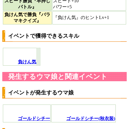
スピード勝負『早押し
スピード+10
バトル』
パワー+5
負けん気で勝負『バラ
『負けん気』のヒントLv+1
マキクイズ』
イベントで獲得できるスキル
負けん気
発生するウマ娘と関連イベント
イベントが発生するウマ娘
ゴールドシチー
ゴールドシチー(秋衣装)