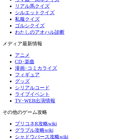
リアル馬クイズ
シルエットクイズ
私服クイズ
ゴルシクイズ
わたしのアオハル診断
メディア最新情報
アニメ
CD･楽曲
漫画･コミカライズ
フィギュア
グッズ
シリアルコード
ライブイベント
TV･WEB出演情報
その他のゲーム攻略
プリコネR攻略wiki
グラブル攻略wiki
シャドウバース攻略wiki