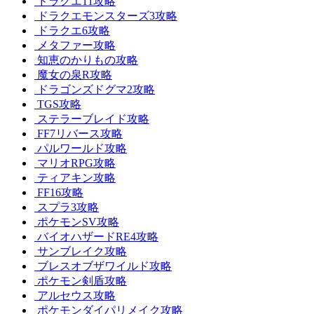
ドラクエ11攻略
ドラクエモンスターズ3攻略
ドラクエ6攻略
メタファー攻略
知恵のかりもの攻略
魔女の泉R攻略
ドラゴンズドグマ2攻略
TGS攻略
ステラーブレイド攻略
FF7リバース攻略
パルワールド攻略
マリオRPG攻略
ティアキン攻略
FF16攻略
スプラ3攻略
ポケモンSV攻略
バイオハザードRE4攻略
サンブレイク攻略
ブレスオブザワイルド攻略
ポケモン剣盾攻略
アルセウス攻略
ポケモンダイパリメイク攻略