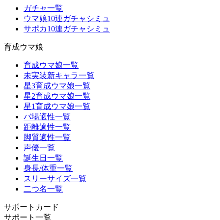
ガチャ一覧
ウマ娘10連ガチャシミュ
サポカ10連ガチャシミュ
育成ウマ娘
育成ウマ娘一覧
未実装新キャラ一覧
星3育成ウマ娘一覧
星2育成ウマ娘一覧
星1育成ウマ娘一覧
バ場適性一覧
距離適性一覧
脚質適性一覧
声優一覧
誕生日一覧
身長/体重一覧
スリーサイズ一覧
二つ名一覧
サポートカード
サポート一覧