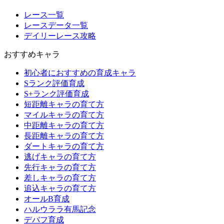
レース一覧
レースデータ一覧
デイリーレース攻略
おすすめキャラ
初心者におすすめの育成キャラ
Sランク評価育成
S+ランク評価育成
短距離キャラの育て方
マイルキャラの育て方
中距離キャラの育て方
長距離キャラの育て方
ダートキャラの育て方
逃げキャラの育て方
先行キャラの育て方
差しキャラの育て方
追込キャラの育て方
オールB育成
ハルウララ有馬記念
デバフ育成