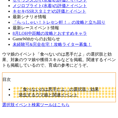
セイウンスカイ(水着)の評価とイベント
メジロブライト(水着)の評価とイベント
キセキ(SSRスタミナ)の評価とイベント
最新シナリオ情報
「らっしゃい！トレセン軒！」の攻略と立ち回り
最新レースイベント情報
8月LOH中距離の攻略とおすすめキャラ
GameWithからのお知らせ
未経験可&完全在宅！攻略ライター募集！
ウマ娘のイベント「食べないのは悪手だよ」の選択肢と効
果、対象のウマ娘や獲得スキルなどを掲載。関連するイベン
トも掲載しているので、育成の参考にどうぞ。
目次
「食べないのは悪手だよ」の選択肢・効果
発生するウマ娘と関連イベント
選択肢イベント検索ツールはこちら