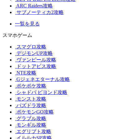
ARC Raiders攻略
サブノーティカ2攻略
一覧を見る
スマホゲーム
スマグロ攻略
デジモンUP攻略
ヴァンピール攻略
ドットアビス攻略
NTE攻略
Gジェネエターナル攻略
ポケポケ攻略
シャドバ ビヨンド攻略
モンスト攻略
パズドラ攻略
ポケモンGO攻略
グラブル攻略
モンギル攻略
エグリプト攻略
イルルカSP攻略