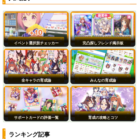
イベント選択肢チェッカー
完凸探しフレンド掲示板
全キャラの育成論
みんなの育成論
サポートカードの評価一覧
育成の攻略とコツ
ランキング記事