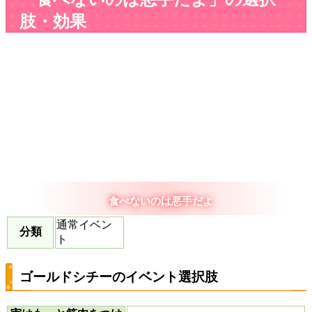
肢・効果
食べないのは悪手だよ
通常イベン
分類
ト
ゴールドシチーのイベント選択肢