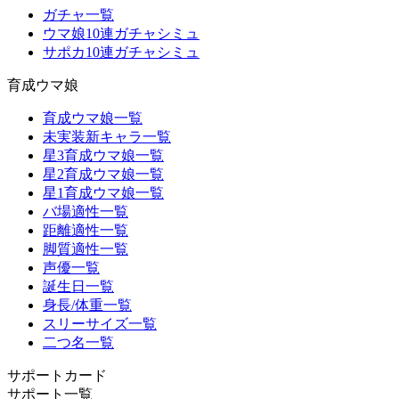
ガチャ一覧
ウマ娘10連ガチャシミュ
サポカ10連ガチャシミュ
育成ウマ娘
育成ウマ娘一覧
未実装新キャラ一覧
星3育成ウマ娘一覧
星2育成ウマ娘一覧
星1育成ウマ娘一覧
バ場適性一覧
距離適性一覧
脚質適性一覧
声優一覧
誕生日一覧
身長/体重一覧
スリーサイズ一覧
二つ名一覧
サポートカード
サポート一覧