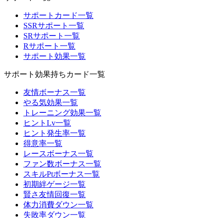
サポートカード一覧
SSRサポート一覧
SRサポート一覧
Rサポート一覧
サポート効果一覧
サポート効果持ちカード一覧
友情ボーナス一覧
やる気効果一覧
トレーニング効果一覧
ヒントLv一覧
ヒント発生率一覧
得意率一覧
レースボーナス一覧
ファン数ボーナス一覧
スキルPtボーナス一覧
初期絆ゲージ一覧
賢さ友情回復一覧
体力消費ダウン一覧
失敗率ダウン一覧