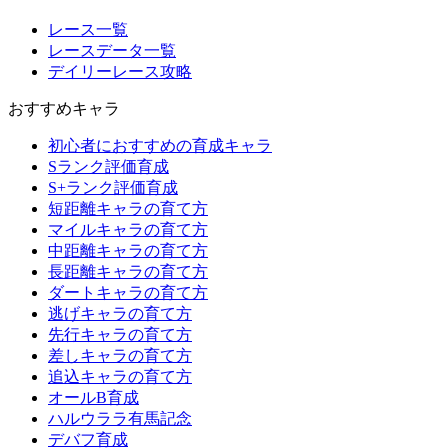
レース一覧
レースデータ一覧
デイリーレース攻略
おすすめキャラ
初心者におすすめの育成キャラ
Sランク評価育成
S+ランク評価育成
短距離キャラの育て方
マイルキャラの育て方
中距離キャラの育て方
長距離キャラの育て方
ダートキャラの育て方
逃げキャラの育て方
先行キャラの育て方
差しキャラの育て方
追込キャラの育て方
オールB育成
ハルウララ有馬記念
デバフ育成