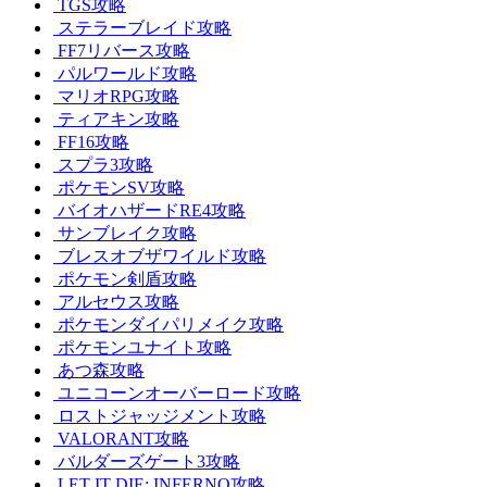
TGS攻略
ステラーブレイド攻略
FF7リバース攻略
パルワールド攻略
マリオRPG攻略
ティアキン攻略
FF16攻略
スプラ3攻略
ポケモンSV攻略
バイオハザードRE4攻略
サンブレイク攻略
ブレスオブザワイルド攻略
ポケモン剣盾攻略
アルセウス攻略
ポケモンダイパリメイク攻略
ポケモンユナイト攻略
あつ森攻略
ユニコーンオーバーロード攻略
ロストジャッジメント攻略
VALORANT攻略
バルダーズゲート3攻略
LET IT DIE: INFERNO攻略