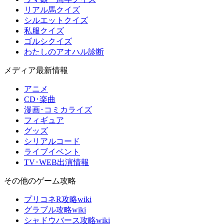
リアル馬クイズ
シルエットクイズ
私服クイズ
ゴルシクイズ
わたしのアオハル診断
メディア最新情報
アニメ
CD･楽曲
漫画･コミカライズ
フィギュア
グッズ
シリアルコード
ライブイベント
TV･WEB出演情報
その他のゲーム攻略
プリコネR攻略wiki
グラブル攻略wiki
シャドウバース攻略wiki