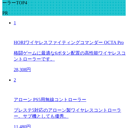
ーラーTOP4
PR
1
HORIワイヤレスファイティングコマンダー OCTA Pro
格闘ゲームに最適な6ボタン配置の高性能ワイヤレスコ
ントローラーです。
28,308円
2
アローン PS5用無線コントローラー
プレステ5対応のアローン製ワイヤレスコントローラ
ー。サブ機としても優秀。
11,480円