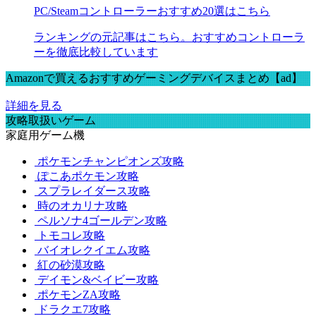
PC/Steamコントローラーおすすめ20選はこちら
ランキングの元記事はこちら。おすすめコントローラ
ーを徹底比較しています
Amazonで買えるおすすめゲーミングデバイスまとめ【ad】
詳細を見る
攻略取扱いゲーム
家庭用ゲーム機
ポケモンチャンピオンズ攻略
ぽこあポケモン攻略
スプラレイダース攻略
時のオカリナ攻略
ペルソナ4ゴールデン攻略
トモコレ攻略
バイオレクイエム攻略
紅の砂漠攻略
デイモン&ベイビー攻略
ポケモンZA攻略
ドラクエ7攻略