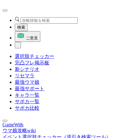
検索
ご意見
選択肢チェッカー
完凸フレ掲示板
新シナリオ
リセマラ
最強ウマ娘
最強サポート
キャラ一覧
サポカ一覧
サポカ比較
GameWith
ウマ娘攻略wiki
イベント選択肢チェッカー（逆引き検索ツール）