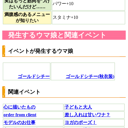
実はもっと筋肉をつけ
パワー+10
たいんだけど……
満腹感のあるメニュー
スタミナ+10
が知りたい
発生するウマ娘と関連イベント
イベントが発生するウマ娘
ゴールドシチー
ゴールドシチー(秋衣装)
関連イベント
心に描いたもの
子どもと大人
order from client
差し入れは甘いワナ？
モデルのお仕事
ヨガのポーズ！