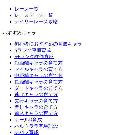
レース一覧
レースデータ一覧
デイリーレース攻略
おすすめキャラ
初心者におすすめの育成キャラ
Sランク評価育成
S+ランク評価育成
短距離キャラの育て方
マイルキャラの育て方
中距離キャラの育て方
長距離キャラの育て方
ダートキャラの育て方
逃げキャラの育て方
先行キャラの育て方
差しキャラの育て方
追込キャラの育て方
オールB育成
ハルウララ有馬記念
デバフ育成