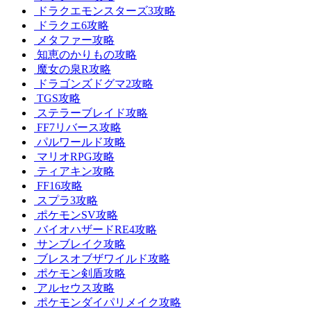
ドラクエモンスターズ3攻略
ドラクエ6攻略
メタファー攻略
知恵のかりもの攻略
魔女の泉R攻略
ドラゴンズドグマ2攻略
TGS攻略
ステラーブレイド攻略
FF7リバース攻略
パルワールド攻略
マリオRPG攻略
ティアキン攻略
FF16攻略
スプラ3攻略
ポケモンSV攻略
バイオハザードRE4攻略
サンブレイク攻略
ブレスオブザワイルド攻略
ポケモン剣盾攻略
アルセウス攻略
ポケモンダイパリメイク攻略