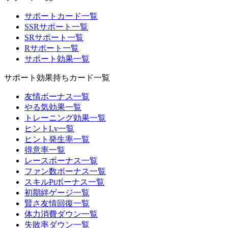
サポートカード一覧
SSRサポート一覧
SRサポート一覧
Rサポート一覧
サポート効果一覧
サポート効果持ちカード一覧
友情ボーナス一覧
やる気効果一覧
トレーニング効果一覧
ヒントLv一覧
ヒント発生率一覧
得意率一覧
レースボーナス一覧
ファン数ボーナス一覧
スキルPtボーナス一覧
初期絆ゲージ一覧
賢さ友情回復一覧
体力消費ダウン一覧
失敗率ダウン一覧