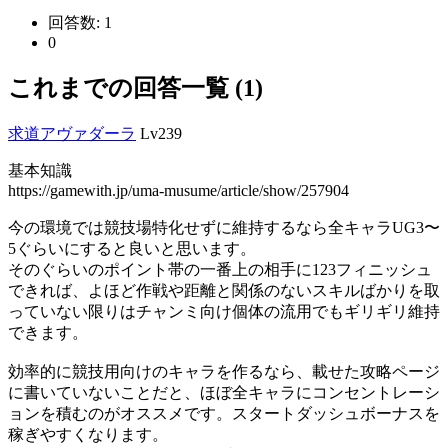
回答数:
1
0
これまでの回答一覧 (1)
求道アヴァダーラ
Lv239
基本知識
https://gamewith.jp/uma-musume/article/show/257904
今の環境では競技場特化せずに維持するなら全キャラUG3〜
5ぐらいにすると良いと思います。
そのぐらいのポイント帯の一番上の相手に123フィニッシュ
できれば、よほど作戦や距離と関係のないスキルばかりを取
っていない限りはチャンミ向け個体の流用でもギリギリ維持
できます。
効率的に競技用向けのキャラを作るなら、載せた攻略ページ
に書いていないことだと、ほぼ全キャラにコンセントレーシ
ョンを積むのがオススメです。スタートダッシュボーナスを
稼ぎやすくなります。