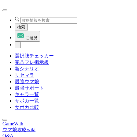
検索
ご意見
選択肢チェッカー
完凸フレ掲示板
新シナリオ
リセマラ
最強ウマ娘
最強サポート
キャラ一覧
サポカ一覧
サポカ比較
GameWith
ウマ娘攻略wiki
Q&A