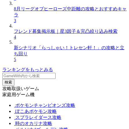
8月リーグオブヒーローズ中距離の攻略とおすすめキャ
ラ
3
フレンド募集掲示板｜星3因子＆完凸絞り込み検索
4
新シナリオ「らっしゃい！トレセン軒！」の攻略と立
ち回り
5
ランキングをもっとみる
検索
攻略取扱いゲーム
家庭用ゲーム機
ポケモンチャンピオンズ攻略
ぽこあポケモン攻略
スプラレイダース攻略
時のオカリナ攻略