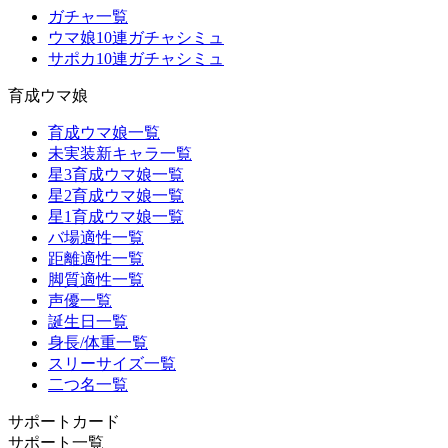
ガチャ一覧
ウマ娘10連ガチャシミュ
サポカ10連ガチャシミュ
育成ウマ娘
育成ウマ娘一覧
未実装新キャラ一覧
星3育成ウマ娘一覧
星2育成ウマ娘一覧
星1育成ウマ娘一覧
バ場適性一覧
距離適性一覧
脚質適性一覧
声優一覧
誕生日一覧
身長/体重一覧
スリーサイズ一覧
二つ名一覧
サポートカード
サポート一覧