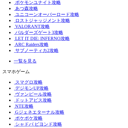
ポケモンユナイト攻略
あつ森攻略
ユニコーンオーバーロード攻略
ロストジャッジメント攻略
VALORANT攻略
バルダーズゲート3攻略
LET IT DIE: INFERNO攻略
ARC Raiders攻略
サブノーティカ2攻略
一覧を見る
スマホゲーム
スマグロ攻略
デジモンUP攻略
ヴァンピール攻略
ドットアビス攻略
NTE攻略
Gジェネエターナル攻略
ポケポケ攻略
シャドバ ビヨンド攻略