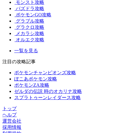
モンスト攻略
パズドラ攻略
ポケモンGO攻略
グラブル攻略
グラクロ攻略
メカラシ攻略
オルエク攻略
一覧を見る
注目の攻略記事
ポケモンチャンピオンズ攻略
ぽこあポケモン攻略
ポケモンZA攻略
ゼルダの伝説 時のオカリナ攻略
スプラトゥーンレイダース攻略
トップ
ヘルプ
運営会社
採用情報