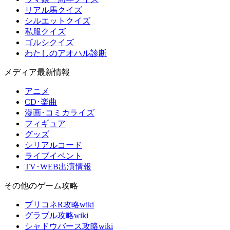
リアル馬クイズ
シルエットクイズ
私服クイズ
ゴルシクイズ
わたしのアオハル診断
メディア最新情報
アニメ
CD･楽曲
漫画･コミカライズ
フィギュア
グッズ
シリアルコード
ライブイベント
TV･WEB出演情報
その他のゲーム攻略
プリコネR攻略wiki
グラブル攻略wiki
シャドウバース攻略wiki