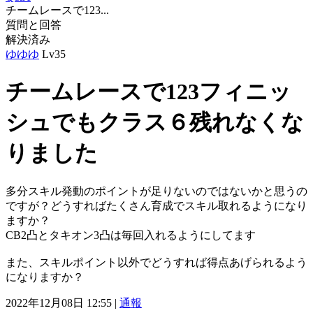
チームレースで123...
質問と回答
解決済み
ゆゆゆ
Lv35
チームレースで123フィニッ
シュでもクラス６残れなくな
りました
多分スキル発動のポイントが足りないのではないかと思うの
ですが？どうすればたくさん育成でスキル取れるようになり
ますか？
CB2凸とタキオン3凸は毎回入れるようにしてます
また、スキルポイント以外でどうすれば得点あげられるよう
になりますか？
2022年12月08日 12:55 |
通報