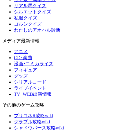
リアル馬クイズ
シルエットクイズ
私服クイズ
ゴルシクイズ
わたしのアオハル診断
メディア最新情報
アニメ
CD･楽曲
漫画･コミカライズ
フィギュア
グッズ
シリアルコード
ライブイベント
TV･WEB出演情報
その他のゲーム攻略
プリコネR攻略wiki
グラブル攻略wiki
シャドウバース攻略wiki