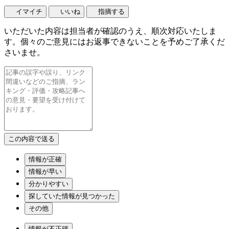
イマイチ
いいね
指摘する
いただいた内容は担当者が確認のうえ、順次対応いたしま
す。個々のご意見にはお返事できないことを予めご了承くだ
さいませ。
情報が正確
情報が早い
分かりやすい
探していた情報が見つかった
その他
情報が不正確