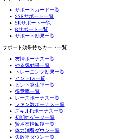
サポートカード一覧
SSRサポート一覧
SRサポート一覧
Rサポート一覧
サポート効果一覧
サポート効果持ちカード一覧
友情ボーナス一覧
やる気効果一覧
トレーニング効果一覧
ヒントLv一覧
ヒント発生率一覧
得意率一覧
レースボーナス一覧
ファン数ボーナス一覧
スキルPtボーナス一覧
初期絆ゲージ一覧
賢さ友情回復一覧
体力消費ダウン一覧
失敗率ダウン一覧