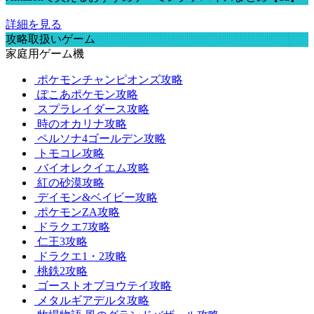
詳細を見る
攻略取扱いゲーム
家庭用ゲーム機
ポケモンチャンピオンズ攻略
ぽこあポケモン攻略
スプラレイダース攻略
時のオカリナ攻略
ペルソナ4ゴールデン攻略
トモコレ攻略
バイオレクイエム攻略
紅の砂漠攻略
デイモン&ベイビー攻略
ポケモンZA攻略
ドラクエ7攻略
仁王3攻略
ドラクエ1・2攻略
桃鉄2攻略
ゴーストオブヨウテイ攻略
メタルギアデルタ攻略