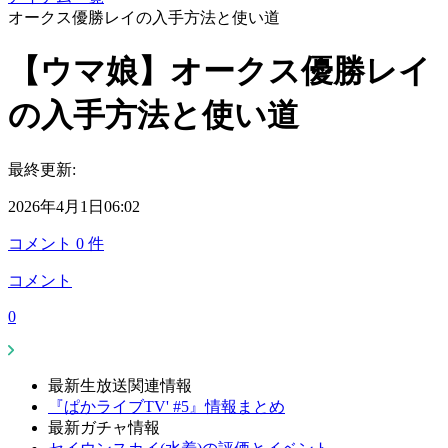
オークス優勝レイの入手方法と使い道
【ウマ娘】オークス優勝レイ
の入手方法と使い道
最終更新:
2026年4月1日06:02
コメント
0
件
コメント
0
最新生放送関連情報
『ぱかライブTV' #5』情報まとめ
最新ガチャ情報