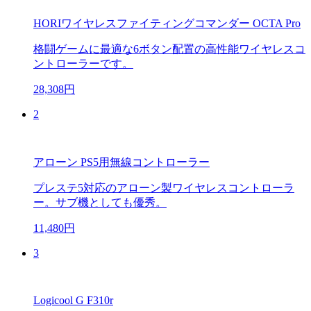
HORIワイヤレスファイティングコマンダー OCTA Pro
格闘ゲームに最適な6ボタン配置の高性能ワイヤレスコ
ントローラーです。
28,308円
2
アローン PS5用無線コントローラー
プレステ5対応のアローン製ワイヤレスコントローラ
ー。サブ機としても優秀。
11,480円
3
Logicool G F310r