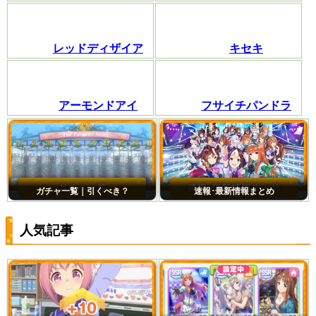
レッドディザイア
キセキ
アーモンドアイ
フサイチパンドラ
ガチャ一覧｜引くべき？
速報･最新情報まとめ
人気記事