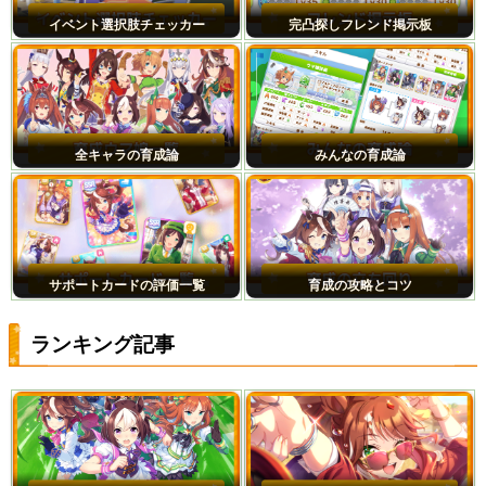
イベント選択肢チェッカー
完凸探しフレンド掲示板
全キャラの育成論
みんなの育成論
サポートカードの評価一覧
育成の攻略とコツ
ランキング記事