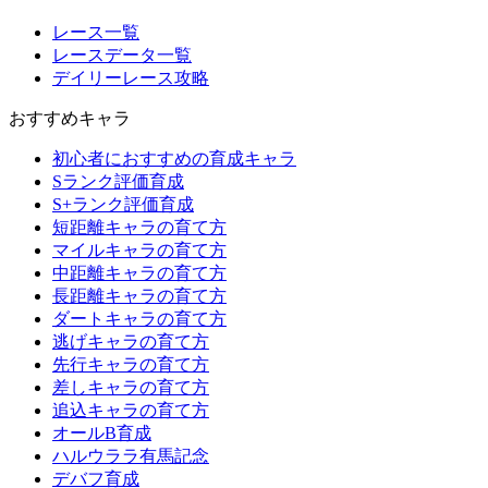
レース一覧
レースデータ一覧
デイリーレース攻略
おすすめキャラ
初心者におすすめの育成キャラ
Sランク評価育成
S+ランク評価育成
短距離キャラの育て方
マイルキャラの育て方
中距離キャラの育て方
長距離キャラの育て方
ダートキャラの育て方
逃げキャラの育て方
先行キャラの育て方
差しキャラの育て方
追込キャラの育て方
オールB育成
ハルウララ有馬記念
デバフ育成