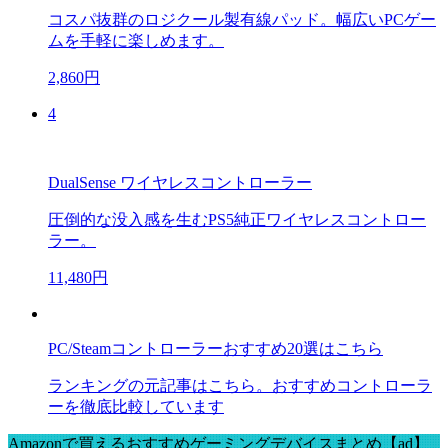
コスパ抜群のロジクール製有線パッド。幅広いPCゲー
ムを手軽に楽しめます。
2,860円
4
DualSense ワイヤレスコントローラー
圧倒的な没入感を生むPS5純正ワイヤレスコントロー
ラー。
11,480円
PC/Steamコントローラーおすすめ20選はこちら
ランキングの元記事はこちら。おすすめコントローラ
ーを徹底比較しています
Amazonで買えるおすすめゲーミングデバイスまとめ【ad】