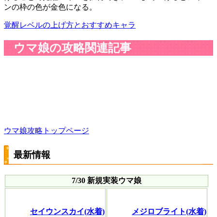
ンの枠の色が金色になる。
覚醒レベルの上げ方とおすすめキャラ
ウマ娘の攻略関連記事
ウマ娘攻略トップページ
最新情報
7/30 新規実装ウマ娘
セイウンスカイ(水着)
メジロブライト(水着)