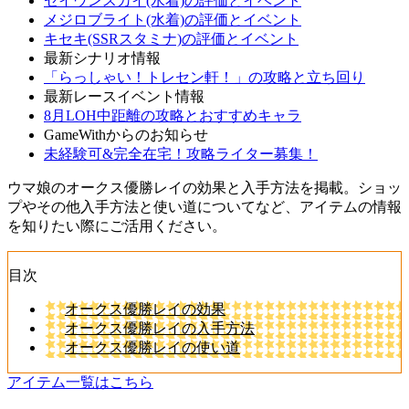
セイウンスカイ(水着)の評価とイベント
メジロブライト(水着)の評価とイベント
キセキ(SSRスタミナ)の評価とイベント
最新シナリオ情報
「らっしゃい！トレセン軒！」の攻略と立ち回り
最新レースイベント情報
8月LOH中距離の攻略とおすすめキャラ
GameWithからのお知らせ
未経験可&完全在宅！攻略ライター募集！
ウマ娘のオークス優勝レイの効果と入手方法を掲載。ショッ
プやその他入手方法と使い道についてなど、アイテムの情報
を知りたい際にご活用ください。
目次
オークス優勝レイの効果
オークス優勝レイの入手方法
オークス優勝レイの使い道
アイテム一覧はこちら