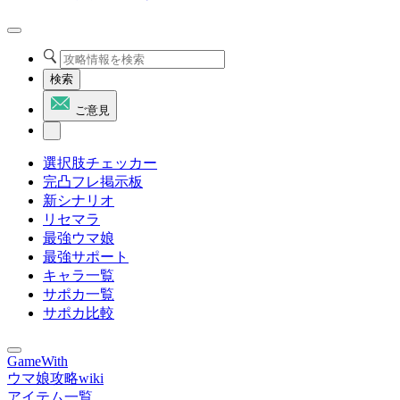
検索
ご意見
選択肢チェッカー
完凸フレ掲示板
新シナリオ
リセマラ
最強ウマ娘
最強サポート
キャラ一覧
サポカ一覧
サポカ比較
GameWith
ウマ娘攻略wiki
アイテム一覧