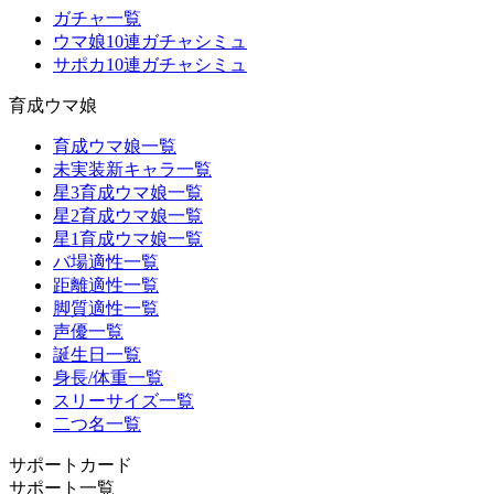
ガチャ一覧
ウマ娘10連ガチャシミュ
サポカ10連ガチャシミュ
育成ウマ娘
育成ウマ娘一覧
未実装新キャラ一覧
星3育成ウマ娘一覧
星2育成ウマ娘一覧
星1育成ウマ娘一覧
バ場適性一覧
距離適性一覧
脚質適性一覧
声優一覧
誕生日一覧
身長/体重一覧
スリーサイズ一覧
二つ名一覧
サポートカード
サポート一覧