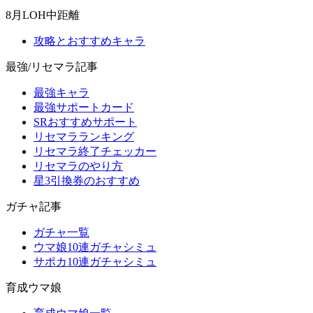
8月LOH中距離
攻略とおすすめキャラ
最強/リセマラ記事
最強キャラ
最強サポートカード
SRおすすめサポート
リセマラランキング
リセマラ終了チェッカー
リセマラのやり方
星3引換券のおすすめ
ガチャ記事
ガチャ一覧
ウマ娘10連ガチャシミュ
サポカ10連ガチャシミュ
育成ウマ娘