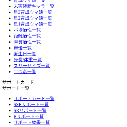
育成ウマ娘一覧
未実装新キャラ一覧
星3育成ウマ娘一覧
星2育成ウマ娘一覧
星1育成ウマ娘一覧
バ場適性一覧
距離適性一覧
脚質適性一覧
声優一覧
誕生日一覧
身長/体重一覧
スリーサイズ一覧
二つ名一覧
サポートカード
サポート一覧
サポートカード一覧
SSRサポート一覧
SRサポート一覧
Rサポート一覧
サポート効果一覧