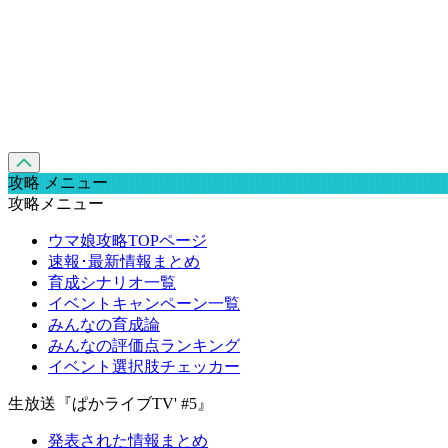
攻略 メニュー
攻略メニュー
ウマ娘攻略TOPページ
速報･最新情報まとめ
育成シナリオ一覧
イベントキャンペーン一覧
みんなの育成論
みんなの評価点ランキング
イベント選択肢チェッカー
生放送『ぱかライブTV' #5』
発表された情報まとめ