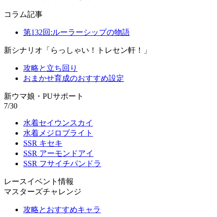
コラム記事
第132回:ルーラーシップの物語
新シナリオ「らっしゃい！トレセン軒！」
攻略と立ち回り
おまかせ育成のおすすめ設定
新ウマ娘・PUサポート
7/30
水着セイウンスカイ
水着メジロブライト
SSR キセキ
SSR アーモンドアイ
SSR フサイチパンドラ
レースイベント情報
マスターズチャレンジ
攻略とおすすめキャラ