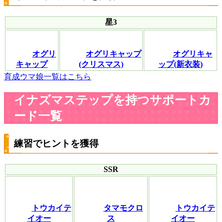
星3
オグリ
オグリキャップ
オグリキャ
キャップ
(クリスマス)
ップ(新衣装)
育成ウマ娘一覧はこちら
イナズマステップを持つサポートカ
ード一覧
練習でヒントを獲得
SSR
トウカイテ
タマモクロ
トウカイテ
イオー
ス
イオー