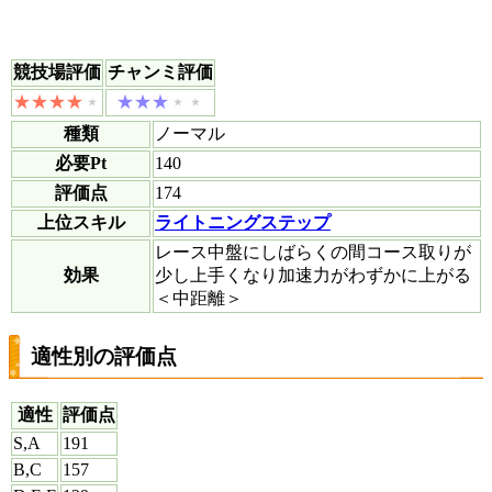
競技場評価
チャンミ評価
種類
ノーマル
必要Pt
140
評価点
174
上位スキル
ライトニングステップ
レース中盤にしばらくの間コース取りが
効果
少し上手くなり加速力がわずかに上がる
＜中距離＞
適性別の評価点
適性
評価点
S,A
191
B,C
157