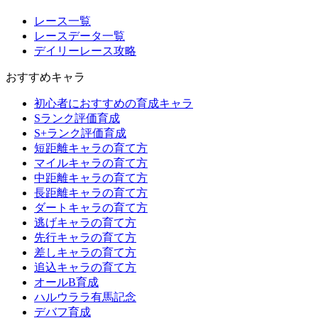
レース一覧
レースデータ一覧
デイリーレース攻略
おすすめキャラ
初心者におすすめの育成キャラ
Sランク評価育成
S+ランク評価育成
短距離キャラの育て方
マイルキャラの育て方
中距離キャラの育て方
長距離キャラの育て方
ダートキャラの育て方
逃げキャラの育て方
先行キャラの育て方
差しキャラの育て方
追込キャラの育て方
オールB育成
ハルウララ有馬記念
デバフ育成