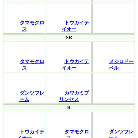
タマモクロ
トウカイテ
ス
イオー
SR
タマモクロ
トウカイテ
メジロドー
ス
イオー
ベル
ダンツフレ
カワカミプ
ーム
リンセス
R
トウカイテ
タマモクロ
ダンツフレ