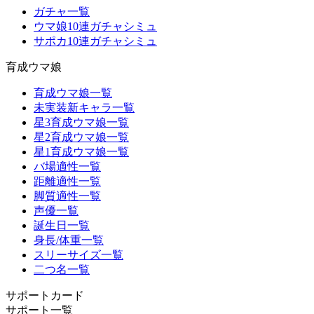
ガチャ一覧
ウマ娘10連ガチャシミュ
サポカ10連ガチャシミュ
育成ウマ娘
育成ウマ娘一覧
未実装新キャラ一覧
星3育成ウマ娘一覧
星2育成ウマ娘一覧
星1育成ウマ娘一覧
バ場適性一覧
距離適性一覧
脚質適性一覧
声優一覧
誕生日一覧
身長/体重一覧
スリーサイズ一覧
二つ名一覧
サポートカード
サポート一覧