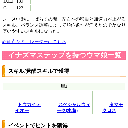
D,E,F
139
G
122
レース中盤にしばらくの間、左右への移動と加速力が上がる
スキル。バランス調整によって順位条件が消えたのでかなり
使いやすいスキルになった。
評価点シミュレーターはこちら
イナズマステップを持つウマ娘一覧
スキル/覚醒スキルで獲得
星3
トウカイテ
スペシャルウィ
タマモ
イオー
ーク(水着)
クロス
イベントでヒントを獲得