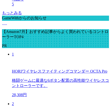
5
もっとみる
GameWithからのお知らせ
【Amazon7月】おすすめ記事からよく買われているコントロ
ーラーTOP4
PR
1
HORIワイヤレスファイティングコマンダー OCTA Pro
格闘ゲームに最適な6ボタン配置の高性能ワイヤレスコ
ントローラーです。
28,308円
2