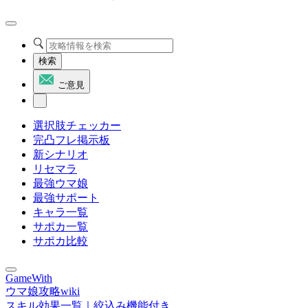
検索
ご意見
選択肢チェッカー
完凸フレ掲示板
新シナリオ
リセマラ
最強ウマ娘
最強サポート
キャラ一覧
サポカ一覧
サポカ比較
GameWith
ウマ娘攻略wiki
スキル効果一覧｜絞込み機能付き