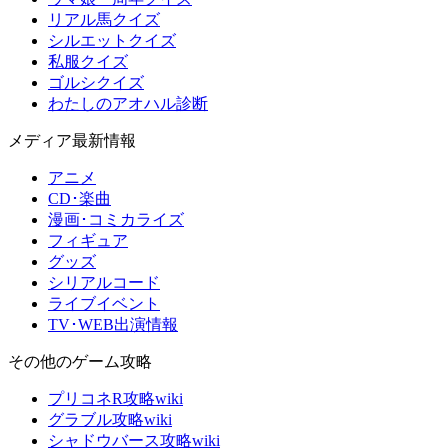
リアル馬クイズ
シルエットクイズ
私服クイズ
ゴルシクイズ
わたしのアオハル診断
メディア最新情報
アニメ
CD･楽曲
漫画･コミカライズ
フィギュア
グッズ
シリアルコード
ライブイベント
TV･WEB出演情報
その他のゲーム攻略
プリコネR攻略wiki
グラブル攻略wiki
シャドウバース攻略wiki