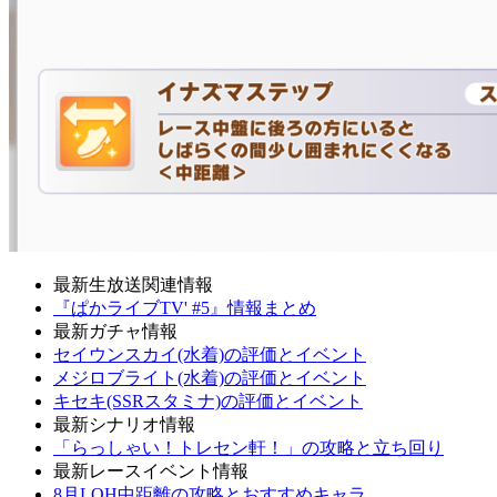
最新生放送関連情報
『ぱかライブTV' #5』情報まとめ
最新ガチャ情報
セイウンスカイ(水着)の評価とイベント
メジロブライト(水着)の評価とイベント
キセキ(SSRスタミナ)の評価とイベント
最新シナリオ情報
「らっしゃい！トレセン軒！」の攻略と立ち回り
最新レースイベント情報
8月LOH中距離の攻略とおすすめキャラ