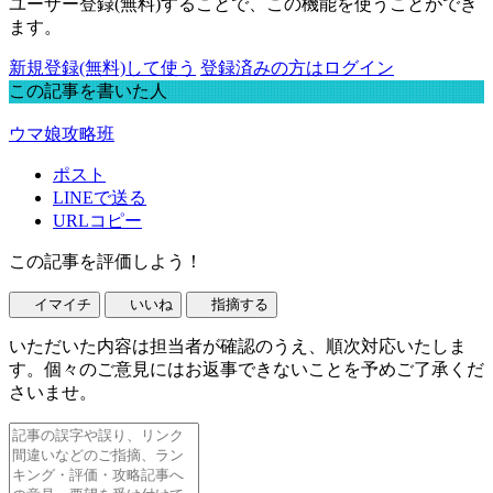
ユーザー登録(無料)することで、この機能を使うことができ
ます。
新規登録(無料)して使う
登録済みの方はログイン
この記事を書いた人
ウマ娘攻略班
ポスト
LINEで送る
URLコピー
この記事を評価しよう！
イマイチ
いいね
指摘する
いただいた内容は担当者が確認のうえ、順次対応いたしま
す。個々のご意見にはお返事できないことを予めご了承くだ
さいませ。