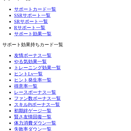
サポートカード一覧
SSRサポート一覧
SRサポート一覧
Rサポート一覧
サポート効果一覧
サポート効果持ちカード一覧
友情ボーナス一覧
やる気効果一覧
トレーニング効果一覧
ヒントLv一覧
ヒント発生率一覧
得意率一覧
レースボーナス一覧
ファン数ボーナス一覧
スキルPtボーナス一覧
初期絆ゲージ一覧
賢さ友情回復一覧
体力消費ダウン一覧
失敗率ダウン一覧