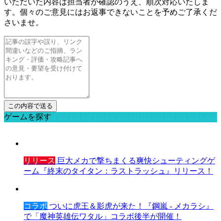
いただいた内容は担当者が確認のうえ、順次対応いたしま
す。個々のご意見にはお返事できないことを予めご了承くだ
さいませ。
ゲームを探す
リリース
巨大メカで撃ちまくる爽快シューティングゲ
ーム『終末のタイタン：ラストラッシュ』リリース！
コラボ
ついに虎王＆影虎が来た！『鋼嵐 - メカラシ』
で「魔神英雄伝ワタル」コラボ後半が開催！