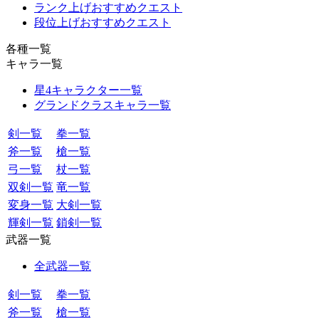
ランク上げおすすめクエスト
段位上げおすすめクエスト
各種一覧
キャラ一覧
星4キャラクター一覧
グランドクラスキャラ一覧
剣一覧
拳一覧
斧一覧
槍一覧
弓一覧
杖一覧
双剣一覧
竜一覧
変身一覧
大剣一覧
輝剣一覧
鎖剣一覧
武器一覧
全武器一覧
剣一覧
拳一覧
斧一覧
槍一覧