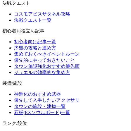
決戦クエスト
コスモアビスサタネル攻略
決戦クエスト一覧
初心者お役立ち記事
初心者向け記事一覧
序盤の攻略と進め方
集めておくべきイベントルーン
優先的にやっておきたいこと
タウン施設強化おすすめ優先順
ジュエルの効率的な集め方
装備/施設
神進化のおすすめ武器
優先して入手したいアクセサリ
タウンの施設・建物一覧
石板(EXソウルボード)一覧
ランク/段位