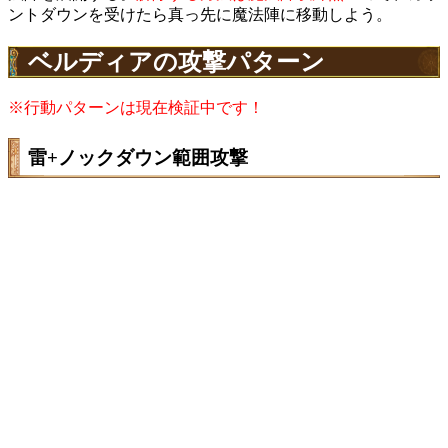
ントダウンを受けたら真っ先に魔法陣に移動しよう。
ベルディアの攻撃パターン
※行動パターンは現在検証中です！
雷+ノックダウン範囲攻撃