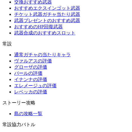
交換おすすめ武器
おすすめエクスインゴット武器
チケット武器ガチャ当たり武器
武器プレゼントのおすすめ武器
おすすめのHP回復武器
武器合成のおすすめスロット
常設
通常ガチャの当たりキャラ
ヴァルアスの評価
グローザの評価
バールの評価
イナンナの評価
エレメージュの評価
レベッカの評価
ストーリー攻略
島の攻略一覧
常設協力バトル