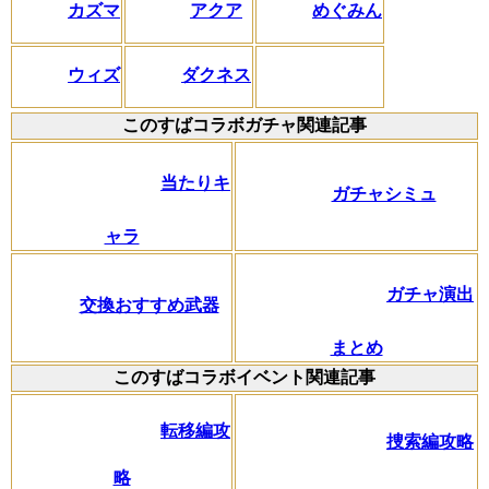
カズマ
アクア
めぐみん
ウィズ
ダクネス
このすばコラボガチャ関連記事
当たりキ
ガチャシミュ
ャラ
ガチャ演出
交換おすすめ武器
まとめ
このすばコラボイベント関連記事
転移編攻
捜索編攻略
略