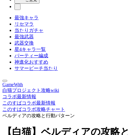
最強キャラ
リセマラ
当たりガチャ
最強武器
武器交換
星4キャラ一覧
パーティー編成
神進化おすすめ
サマービーチ当たり
GameWith
白猫プロジェクト攻略wiki
コラボ最新情報
このすばコラボ最新情報
このすばコラボ攻略チャート
ベルディアの攻略と行動パターン
【白猫】ベルディアの攻略と