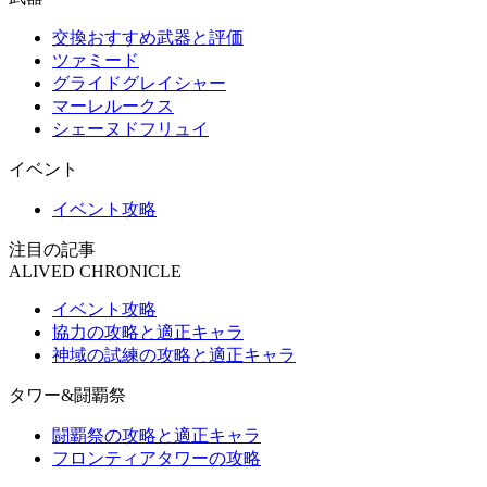
交換おすすめ武器と評価
ツァミード
グライドグレイシャー
マーレルークス
シェーヌドフリュイ
イベント
イベント攻略
注目の記事
ALIVED CHRONICLE
イベント攻略
協力の攻略と適正キャラ
神域の試練の攻略と適正キャラ
タワー&闘覇祭
闘覇祭の攻略と適正キャラ
フロンティアタワーの攻略