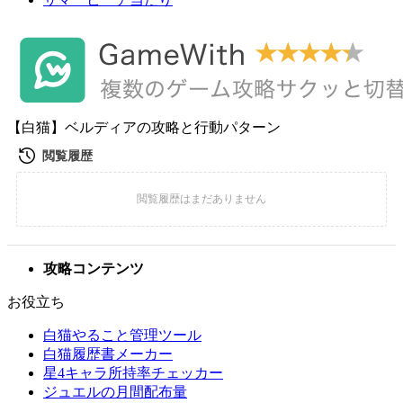
【白猫】ベルディアの攻略と行動パターン
攻略コンテンツ
お役立ち
白猫やること管理ツール
白猫履歴書メーカー
星4キャラ所持率チェッカー
ジュエルの月間配布量