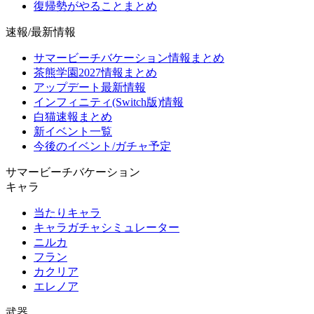
復帰勢がやることまとめ
速報/最新情報
サマービーチバケーション情報まとめ
茶熊学園2027情報まとめ
アップデート最新情報
インフィニティ(Switch版)情報
白猫速報まとめ
新イベント一覧
今後のイベント/ガチャ予定
サマービーチバケーション
キャラ
当たりキャラ
キャラガチャシミュレーター
ニルカ
フラン
カクリア
エレノア
武器