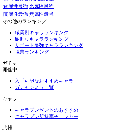
雷属性最強
光属性最強
闇属性最強
無属性最強
その他のランキング
職業別キャラランキング
島掘りキャラランキング
サポート最強キャラランキング
職業ランキング
ガチャ
開催中
入手可能なおすすめキャラ
ガチャシミュ一覧
キャラ
キャラプレゼントのおすすめ
キャラプレ所持率チェッカー
武器