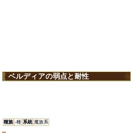
ベルディアの弱点と耐性
種族
-種
系統
魔族系