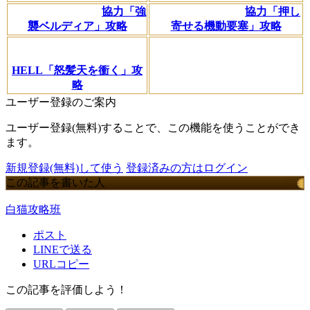
協力「強
協力「押し
襲ベルディア」攻略
寄せる機動要塞」攻略
HELL「怒髪天を衝く」攻
略
ユーザー登録のご案内
ユーザー登録(無料)することで、この機能を使うことができ
ます。
新規登録(無料)して使う
登録済みの方はログイン
この記事を書いた人
白猫攻略班
ポスト
LINEで送る
URLコピー
この記事を評価しよう！