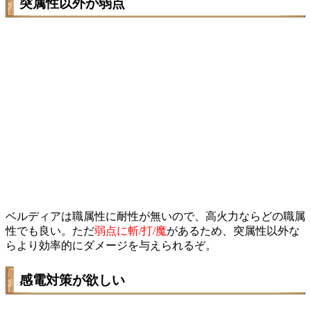
突属性以外が弱点
ベルディアは職属性に耐性が無いので、高火力ならどの職属
性でも良い。ただ
弱点に斬/打/魔
があるため、突属性以外な
らより効率的にダメージを与えられるぞ。
感電対策が欲しい