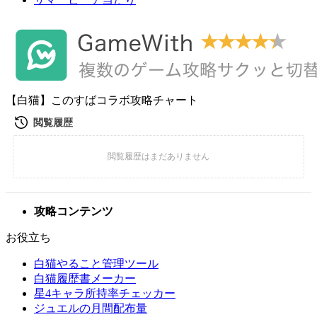
【白猫】このすばコラボ攻略チャート
攻略コンテンツ
お役立ち
白猫やること管理ツール
白猫履歴書メーカー
星4キャラ所持率チェッカー
ジュエルの月間配布量