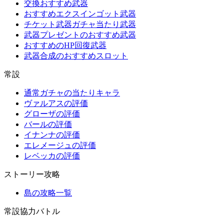
交換おすすめ武器
おすすめエクスインゴット武器
チケット武器ガチャ当たり武器
武器プレゼントのおすすめ武器
おすすめのHP回復武器
武器合成のおすすめスロット
常設
通常ガチャの当たりキャラ
ヴァルアスの評価
グローザの評価
バールの評価
イナンナの評価
エレメージュの評価
レベッカの評価
ストーリー攻略
島の攻略一覧
常設協力バトル