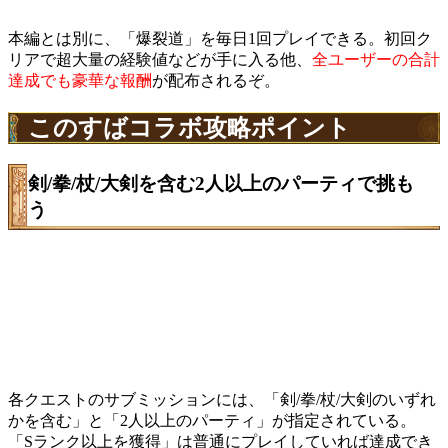
本編とは別に、「爆裂道」を毎日1回プレイできる。初回ク
リアで超大量の経験値などが手に入る他、
全ユーザーの合計
達成でも豪華な報酬
が配布されるぞ。
このすばコラボ攻略ポイント
剣/拳/杖/大剣を含む2人以上のパーティで挑も
う
各クエストのサブミッションには、「剣/拳/杖/大剣のいずれ
かを含む」と「2人以上のパーティ」が指定されている。
「Sランク以上を獲得」は普通にプレイしていれば達成でき