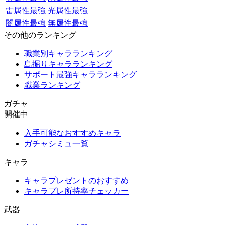
雷属性最強
光属性最強
闇属性最強
無属性最強
その他のランキング
職業別キャラランキング
島掘りキャラランキング
サポート最強キャラランキング
職業ランキング
ガチャ
開催中
入手可能なおすすめキャラ
ガチャシミュ一覧
キャラ
キャラプレゼントのおすすめ
キャラプレ所持率チェッカー
武器