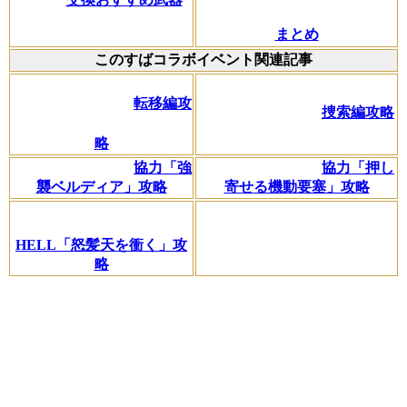
まとめ
このすばコラボイベント関連記事
転移編攻
捜索編攻略
略
協力「強
協力「押し
襲ベルディア」攻略
寄せる機動要塞」攻略
HELL「怒髪天を衝く」攻
略