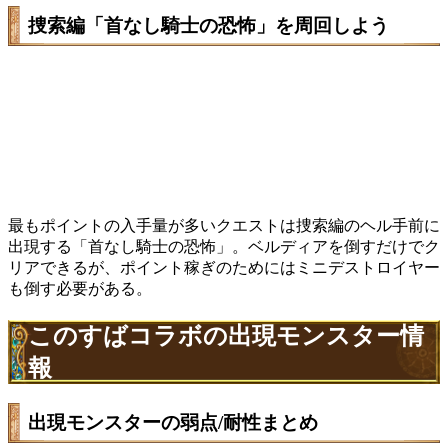
捜索編「首なし騎士の恐怖」を周回しよう
最もポイントの入手量が多いクエストは捜索編のヘル手前に
出現する「首なし騎士の恐怖」。ベルディアを倒すだけでク
リアできるが、ポイント稼ぎのためにはミニデストロイヤー
も倒す必要がある。
このすばコラボの出現モンスター情
報
出現モンスターの弱点/耐性まとめ