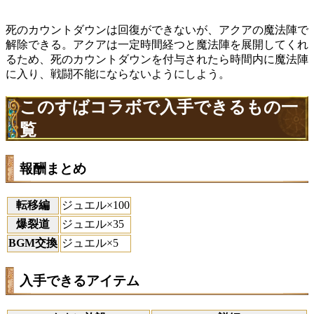
死のカウントダウンは回復ができないが、アクアの魔法陣で
解除できる。アクアは一定時間経つと魔法陣を展開してくれ
るため、死のカウントダウンを付与されたら時間内に魔法陣
に入り、戦闘不能にならないようにしよう。
このすばコラボで入手できるもの一
覧
報酬まとめ
転移編
ジュエル×100
爆裂道
ジュエル×35
BGM交換
ジュエル×5
入手できるアイテム