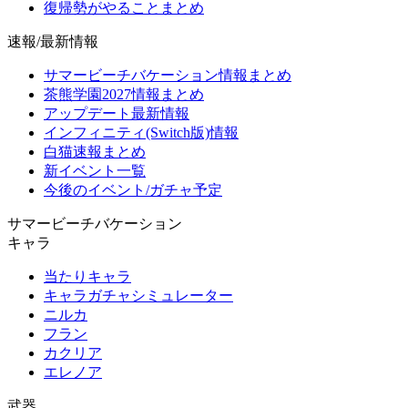
復帰勢がやることまとめ
速報/最新情報
サマービーチバケーション情報まとめ
茶熊学園2027情報まとめ
アップデート最新情報
インフィニティ(Switch版)情報
白猫速報まとめ
新イベント一覧
今後のイベント/ガチャ予定
サマービーチバケーション
キャラ
当たりキャラ
キャラガチャシミュレーター
ニルカ
フラン
カクリア
エレノア
武器