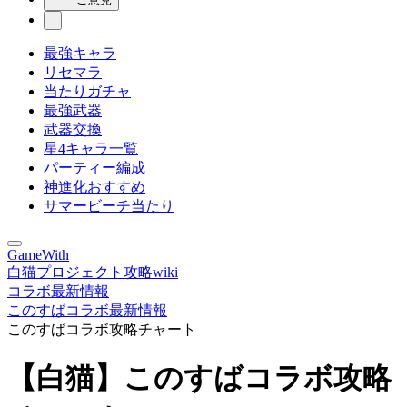
最強キャラ
リセマラ
当たりガチャ
最強武器
武器交換
星4キャラ一覧
パーティー編成
神進化おすすめ
サマービーチ当たり
GameWith
白猫プロジェクト攻略wiki
コラボ最新情報
このすばコラボ最新情報
このすばコラボ攻略チャート
【白猫】このすばコラボ攻略