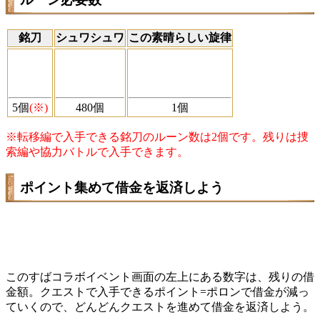
銘刀
シュワシュワ
この素晴らしい旋律
5個
(※)
480個
1個
※転移編で入手できる銘刀のルーン数は2個です。残りは捜
索編や協力バトルで入手できます。
ポイント集めて借金を返済しよう
このすばコラボイベント画面の左上にある数字は、残りの借
金額。クエストで入手できるポイント=ポロンで借金が減っ
ていくので、どんどんクエストを進めて借金を返済しよう。