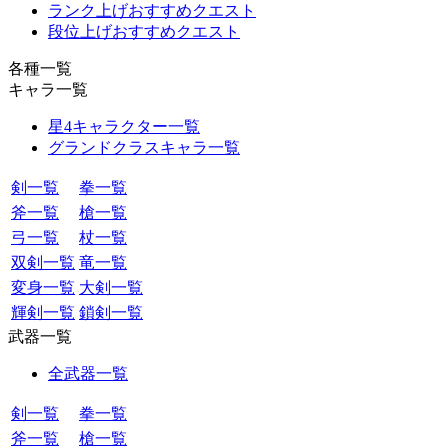
ランク上げおすすめクエスト
段位上げおすすめクエスト
各種一覧
キャラ一覧
星4キャラクター一覧
グランドクラスキャラ一覧
剣一覧
拳一覧
斧一覧
槍一覧
弓一覧
杖一覧
双剣一覧
竜一覧
変身一覧
大剣一覧
輝剣一覧
鎖剣一覧
武器一覧
全武器一覧
剣一覧
拳一覧
斧一覧
槍一覧