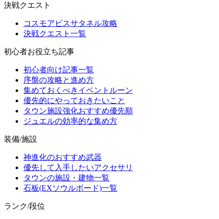
決戦クエスト
コスモアビスサタネル攻略
決戦クエスト一覧
初心者お役立ち記事
初心者向け記事一覧
序盤の攻略と進め方
集めておくべきイベントルーン
優先的にやっておきたいこと
タウン施設強化おすすめ優先順
ジュエルの効率的な集め方
装備/施設
神進化のおすすめ武器
優先して入手したいアクセサリ
タウンの施設・建物一覧
石板(EXソウルボード)一覧
ランク/段位