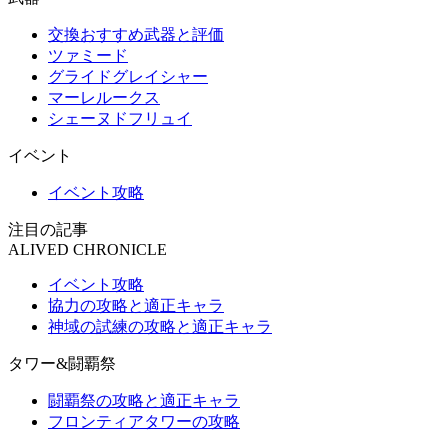
交換おすすめ武器と評価
ツァミード
グライドグレイシャー
マーレルークス
シェーヌドフリュイ
イベント
イベント攻略
注目の記事
ALIVED CHRONICLE
イベント攻略
協力の攻略と適正キャラ
神域の試練の攻略と適正キャラ
タワー&闘覇祭
闘覇祭の攻略と適正キャラ
フロンティアタワーの攻略