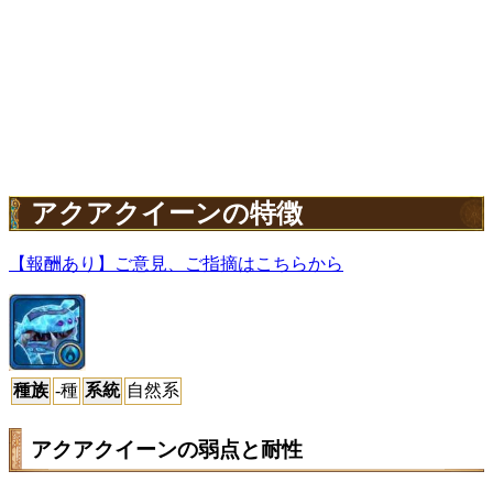
アクアクイーンの特徴
【報酬あり】ご意見、ご指摘はこちらから
種族
-種
系統
自然系
アクアクイーンの弱点と耐性