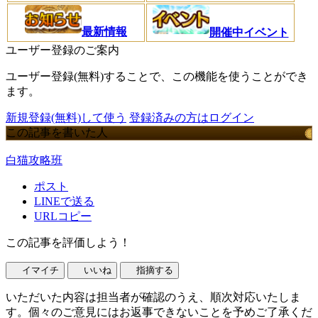
最新情報
開催中イベント
ユーザー登録のご案内
ユーザー登録(無料)することで、この機能を使うことができ
ます。
新規登録(無料)して使う
登録済みの方はログイン
この記事を書いた人
白猫攻略班
ポスト
LINEで送る
URLコピー
この記事を評価しよう！
イマイチ
いいね
指摘する
いただいた内容は担当者が確認のうえ、順次対応いたしま
す。個々のご意見にはお返事できないことを予めご了承くだ