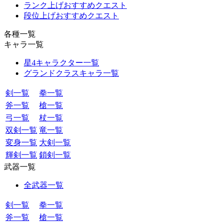
ランク上げおすすめクエスト
段位上げおすすめクエスト
各種一覧
キャラ一覧
星4キャラクター一覧
グランドクラスキャラ一覧
剣一覧
拳一覧
斧一覧
槍一覧
弓一覧
杖一覧
双剣一覧
竜一覧
変身一覧
大剣一覧
輝剣一覧
鎖剣一覧
武器一覧
全武器一覧
剣一覧
拳一覧
斧一覧
槍一覧