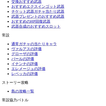
交換おすすめ武器
おすすめエクスインゴット武器
チケット武器ガチャ当たり武器
武器プレゼントのおすすめ武器
おすすめのHP回復武器
武器合成のおすすめスロット
常設
通常ガチャの当たりキャラ
ヴァルアスの評価
グローザの評価
バールの評価
イナンナの評価
エレメージュの評価
レベッカの評価
ストーリー攻略
島の攻略一覧
常設協力バトル