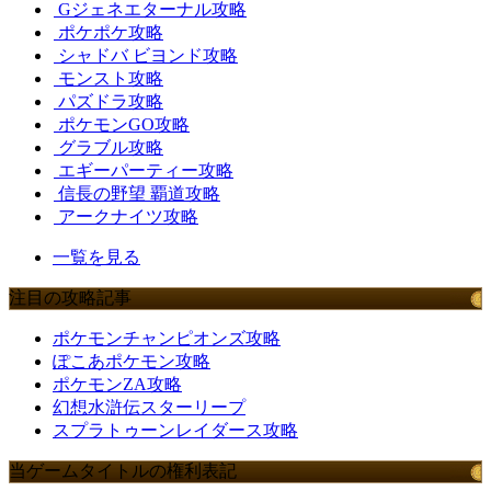
Gジェネエターナル攻略
ポケポケ攻略
シャドバ ビヨンド攻略
モンスト攻略
パズドラ攻略
ポケモンGO攻略
グラブル攻略
エギーパーティー攻略
信長の野望 覇道攻略
アークナイツ攻略
一覧を見る
注目の攻略記事
ポケモンチャンピオンズ攻略
ぽこあポケモン攻略
ポケモンZA攻略
幻想水滸伝スターリープ
スプラトゥーンレイダース攻略
当ゲームタイトルの権利表記