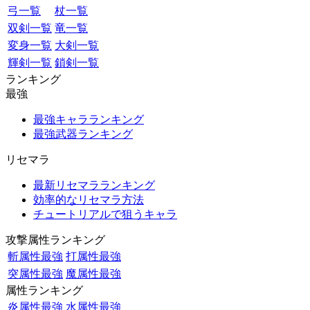
弓一覧
杖一覧
双剣一覧
竜一覧
変身一覧
大剣一覧
輝剣一覧
鎖剣一覧
ランキング
最強
最強キャラランキング
最強武器ランキング
リセマラ
最新リセマラランキング
効率的なリセマラ方法
チュートリアルで狙うキャラ
攻撃属性ランキング
斬属性最強
打属性最強
突属性最強
魔属性最強
属性ランキング
炎属性最強
水属性最強