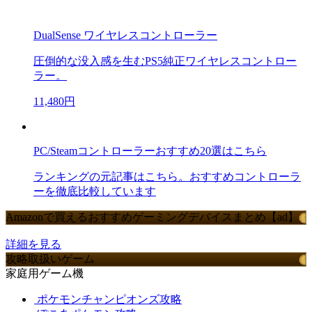
DualSense ワイヤレスコントローラー
圧倒的な没入感を生むPS5純正ワイヤレスコントロー
ラー。
11,480円
PC/Steamコントローラーおすすめ20選はこちら
ランキングの元記事はこちら。おすすめコントローラ
ーを徹底比較しています
Amazonで買えるおすすめゲーミングデバイスまとめ【ad】
詳細を見る
攻略取扱いゲーム
家庭用ゲーム機
ポケモンチャンピオンズ攻略