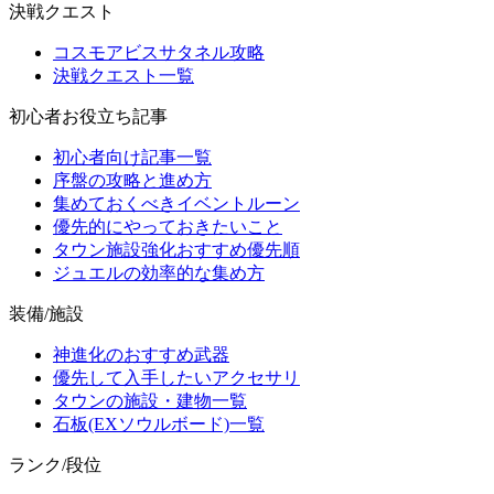
決戦クエスト
コスモアビスサタネル攻略
決戦クエスト一覧
初心者お役立ち記事
初心者向け記事一覧
序盤の攻略と進め方
集めておくべきイベントルーン
優先的にやっておきたいこと
タウン施設強化おすすめ優先順
ジュエルの効率的な集め方
装備/施設
神進化のおすすめ武器
優先して入手したいアクセサリ
タウンの施設・建物一覧
石板(EXソウルボード)一覧
ランク/段位