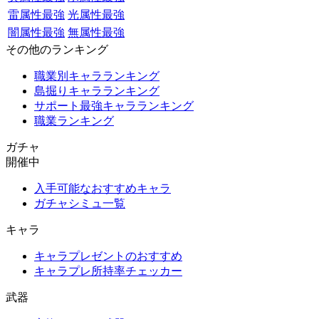
雷属性最強
光属性最強
闇属性最強
無属性最強
その他のランキング
職業別キャラランキング
島掘りキャラランキング
サポート最強キャラランキング
職業ランキング
ガチャ
開催中
入手可能なおすすめキャラ
ガチャシミュ一覧
キャラ
キャラプレゼントのおすすめ
キャラプレ所持率チェッカー
武器