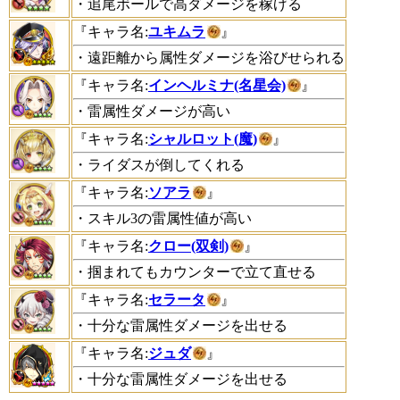
・追尾ボールで高ダメージを稼げる
『キャラ名:
ユキムラ
』
・遠距離から属性ダメージを浴びせられる
『キャラ名:
インヘルミナ(名星会)
』
・雷属性ダメージが高い
『キャラ名:
シャルロット(魔)
』
・ライダスが倒してくれる
『キャラ名:
ソアラ
』
・スキル3の雷属性値が高い
『キャラ名:
クロー(双剣)
』
・掴まれてもカウンターで立て直せる
『キャラ名:
セラータ
』
・十分な雷属性ダメージを出せる
『キャラ名:
ジュダ
』
・十分な雷属性ダメージを出せる