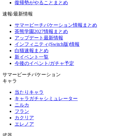
復帰勢がやることまとめ
速報/最新情報
サマービーチバケーション情報まとめ
茶熊学園2027情報まとめ
アップデート最新情報
インフィニティ(Switch版)情報
白猫速報まとめ
新イベント一覧
今後のイベント/ガチャ予定
サマービーチバケーション
キャラ
当たりキャラ
キャラガチャシミュレーター
ニルカ
フラン
カクリア
エレノア
武器