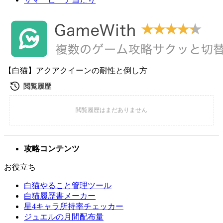
【白猫】アクアクイーンの耐性と倒し方
攻略コンテンツ
お役立ち
白猫やること管理ツール
白猫履歴書メーカー
星4キャラ所持率チェッカー
ジュエルの月間配布量