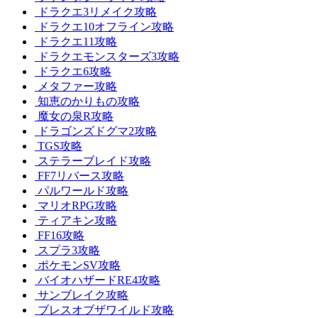
ドラクエ3リメイク攻略
ドラクエ10オフライン攻略
ドラクエ11攻略
ドラクエモンスターズ3攻略
ドラクエ6攻略
メタファー攻略
知恵のかりもの攻略
魔女の泉R攻略
ドラゴンズドグマ2攻略
TGS攻略
ステラーブレイド攻略
FF7リバース攻略
パルワールド攻略
マリオRPG攻略
ティアキン攻略
FF16攻略
スプラ3攻略
ポケモンSV攻略
バイオハザードRE4攻略
サンブレイク攻略
ブレスオブザワイルド攻略