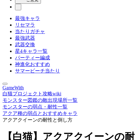
最強キャラ
リセマラ
当たりガチャ
最強武器
武器交換
星4キャラ一覧
パーティー編成
神進化おすすめ
サマービーチ当たり
GameWith
白猫プロジェクト攻略wiki
モンスター図鑑の敵出現場所一覧
モンスターの弱点・耐性一覧
アクア種の弱点とおすすめキャラ
アクアクイーンの耐性と倒し方
【白猫】アクアクイーンの耐