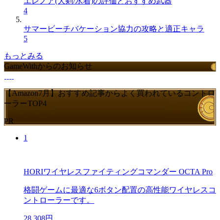
エレノア(大剣/水着)の評価とおすすめ武器
4
サマービーチバケーション協力の攻略と適正キャラ
5
もっとみる
GameWithからのお知らせ
【Amazon7月】おすすめ記事からよく買われているコントロ
ーラーTOP4
PR
1
HORIワイヤレスファイティングコマンダー OCTA Pro
格闘ゲームに最適な6ボタン配置の高性能ワイヤレスコ
ントローラーです。
28,308円