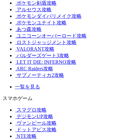
ポケモン剣盾攻略
アルセウス攻略
ポケモンダイパリメイク攻略
ポケモンユナイト攻略
あつ森攻略
ユニコーンオーバーロード攻略
ロストジャッジメント攻略
VALORANT攻略
バルダーズゲート3攻略
LET IT DIE: INFERNO攻略
ARC Raiders攻略
サブノーティカ2攻略
一覧を見る
スマホゲーム
スマグロ攻略
デジモンUP攻略
ヴァンピール攻略
ドットアビス攻略
NTE攻略