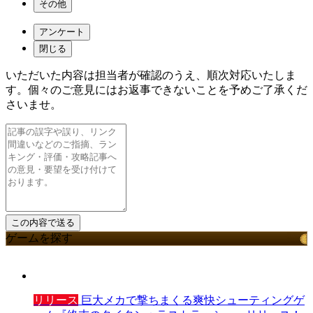
その他
アンケート
閉じる
いただいた内容は担当者が確認のうえ、順次対応いたしま
す。個々のご意見にはお返事できないことを予めご了承くだ
さいませ。
ゲームを探す
リリース
巨大メカで撃ちまくる爽快シューティングゲ