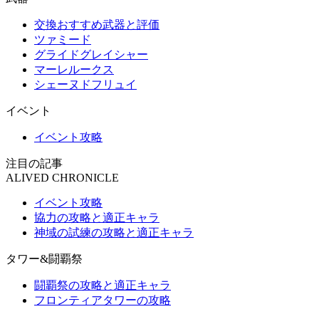
交換おすすめ武器と評価
ツァミード
グライドグレイシャー
マーレルークス
シェーヌドフリュイ
イベント
イベント攻略
注目の記事
ALIVED CHRONICLE
イベント攻略
協力の攻略と適正キャラ
神域の試練の攻略と適正キャラ
タワー&闘覇祭
闘覇祭の攻略と適正キャラ
フロンティアタワーの攻略