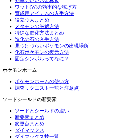
効率のいいお金稼ぎ
ワット(W)の効率的な稼ぎ方
育成用アイテムの入手方法
役立つ人まとめ
メタモンの厳選方法
特殊な進化方法まとめ
進化の石の入手方法
見つけづらいポケモンの出現場所
化石ポケモンの復元方法
固定シンボルってなに？
ポケモンホーム
ポケモンホームの使い方
調査リクエスト一覧と注意点
ソードシールドの新要素
ソードとシールドの違い
新要素まとめ
変更点まとめ
ダイマックス
ダイマックス技一覧