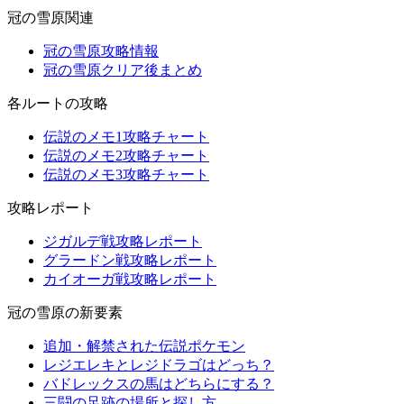
冠の雪原関連
冠の雪原攻略情報
冠の雪原クリア後まとめ
各ルートの攻略
伝説のメモ1攻略チャート
伝説のメモ2攻略チャート
伝説のメモ3攻略チャート
攻略レポート
ジガルデ戦攻略レポート
グラードン戦攻略レポート
カイオーガ戦攻略レポート
冠の雪原の新要素
追加・解禁された伝説ポケモン
レジエレキとレジドラゴはどっち？
バドレックスの馬はどちらにする？
三闘の足跡の場所と探し方