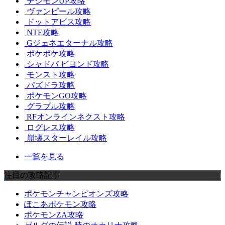
デジモンUP攻略
ヴァンピール攻略
ドットアビス攻略
NTE攻略
Gジェネエターナル攻略
ポケポケ攻略
シャドバ ビヨンド攻略
モンスト攻略
パズドラ攻略
ポケモンGO攻略
グラブル攻略
RFオンラインネクスト攻略
ログレス攻略
崩壊スターレイル攻略
一覧を見る
注目の攻略記事
ポケモンチャンピオンズ攻略
ぽこあポケモン攻略
ポケモンZA攻略