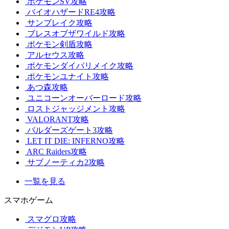
ポケモンSV攻略
バイオハザードRE4攻略
サンブレイク攻略
ブレスオブザワイルド攻略
ポケモン剣盾攻略
アルセウス攻略
ポケモンダイパリメイク攻略
ポケモンユナイト攻略
あつ森攻略
ユニコーンオーバーロード攻略
ロストジャッジメント攻略
VALORANT攻略
バルダーズゲート3攻略
LET IT DIE: INFERNO攻略
ARC Raiders攻略
サブノーティカ2攻略
一覧を見る
スマホゲーム
スマグロ攻略