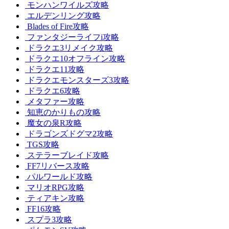
モンハンワイルズ攻略
エルデンリング攻略
Blades of Fire攻略
ファンタジーライフi攻略
ドラクエ3リメイク攻略
ドラクエ10オフライン攻略
ドラクエ11攻略
ドラクエモンスターズ3攻略
ドラクエ6攻略
メタファー攻略
知恵のかりもの攻略
魔女の泉R攻略
ドラゴンズドグマ2攻略
TGS攻略
ステラーブレイド攻略
FF7リバース攻略
パルワールド攻略
マリオRPG攻略
ティアキン攻略
FF16攻略
スプラ3攻略