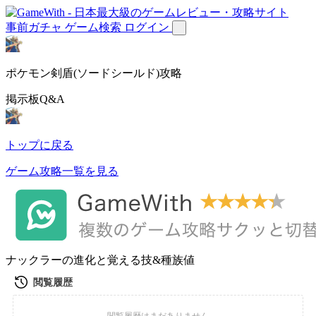
事前ガチャ
ゲーム検索
ログイン
ポケモン剣盾(ソードシールド)攻略
掲示板Q&A
トップに戻る
ゲーム攻略一覧を見る
ナックラーの進化と覚える技&種族値