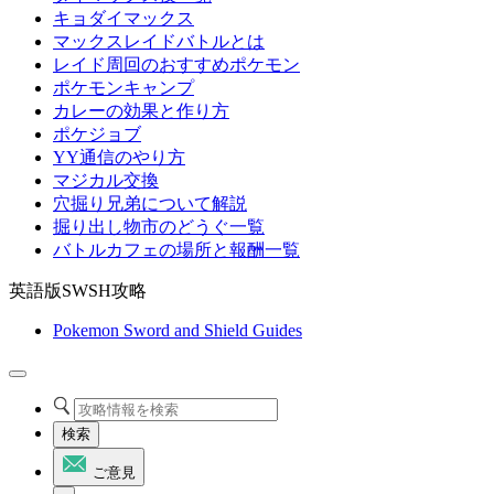
キョダイマックス
マックスレイドバトルとは
レイド周回のおすすめポケモン
ポケモンキャンプ
カレーの効果と作り方
ポケジョブ
YY通信のやり方
マジカル交換
穴掘り兄弟について解説
掘り出し物市のどうぐ一覧
バトルカフェの場所と報酬一覧
英語版SWSH攻略
Pokemon Sword and Shield Guides
検索
ご意見