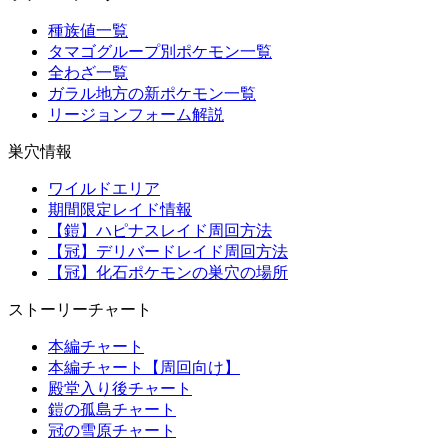
種族値一覧
タマゴグループ別ポケモン一覧
全わざ一覧
ガラル地方の新ポケモン一覧
リージョンフォーム解説
巣穴情報
ワイルドエリア
期間限定レイド情報
【鎧】ハピナスレイド周回方法
【冠】デリバードレイド周回方法
【冠】化石ポケモンの巣穴の場所
ストーリーチャート
本編チャート
本編チャート【周回向け】
殿堂入り後チャート
鎧の孤島チャート
冠の雪原チャート