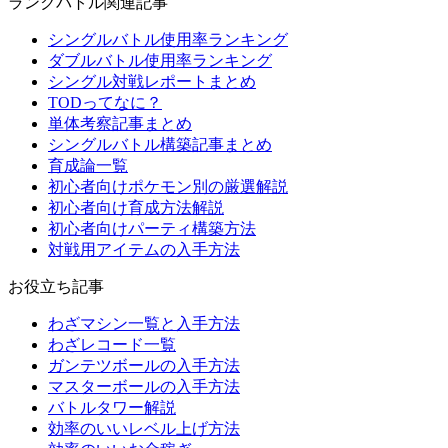
ランクバトル関連記事
シングルバトル使用率ランキング
ダブルバトル使用率ランキング
シングル対戦レポートまとめ
TODってなに？
単体考察記事まとめ
シングルバトル構築記事まとめ
育成論一覧
初心者向けポケモン別の厳選解説
初心者向け育成方法解説
初心者向けパーティ構築方法
対戦用アイテムの入手方法
お役立ち記事
わざマシン一覧と入手方法
わざレコード一覧
ガンテツボールの入手方法
マスターボールの入手方法
バトルタワー解説
効率のいいレベル上げ方法