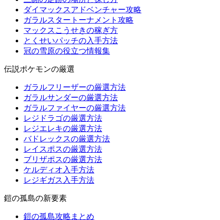
ダイマックスアドベンチャー攻略
ガラルスタートーナメント攻略
マックスこうせきの稼ぎ方
とくせいパッチの入手方法
冠の雪原の役立つ情報集
伝説ポケモンの厳選
ガラルフリーザーの厳選方法
ガラルサンダーの厳選方法
ガラルファイヤーの厳選方法
レジドラゴの厳選方法
レジエレキの厳選方法
バドレックスの厳選方法
レイスポスの厳選方法
ブリザポスの厳選方法
ケルディオ入手方法
レジギガス入手方法
鎧の孤島の新要素
鎧の孤島攻略まとめ