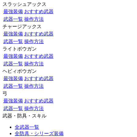
スラッシュアックス
最強装備
おすすめ武器
武器一覧
操作方法
チャージアックス
最強装備
おすすめ武器
武器一覧
操作方法
ライトボウガン
最強装備
おすすめ武器
武器一覧
操作方法
ヘビィボウガン
最強装備
おすすめ武器
武器一覧
操作方法
弓
最強装備
おすすめ武器
武器一覧
操作方法
武器・防具・スキル
全武器一覧
全防具・シリーズ装備