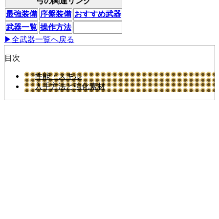
弓の関連リンク
最強装備
序盤装備
おすすめ武器
武器一覧
操作方法
▶全武器一覧へ戻る
目次
性能・スキル
入手方法と強化素材