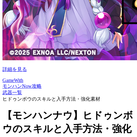
詳細を見る
GameWith
モンハンNow攻略
武器一覧
ヒドゥンボウのスキルと入手方法・強化素材
【モンハンナウ】ヒドゥンボ
ウのスキルと入手方法・強化