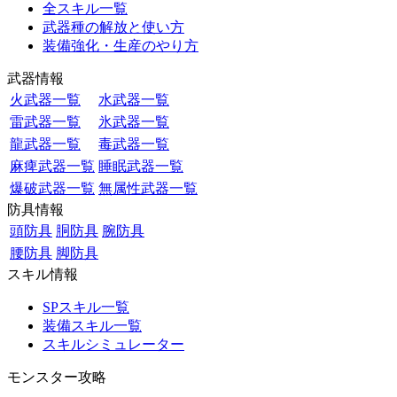
全スキル一覧
武器種の解放と使い方
装備強化・生産のやり方
武器情報
火武器一覧
水武器一覧
雷武器一覧
氷武器一覧
龍武器一覧
毒武器一覧
麻痺武器一覧
睡眠武器一覧
爆破武器一覧
無属性武器一覧
防具情報
頭防具
胴防具
腕防具
腰防具
脚防具
スキル情報
SPスキル一覧
装備スキル一覧
スキルシミュレーター
モンスター攻略