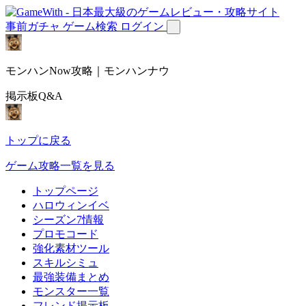
事前ガチャ
ゲーム検索
ログイン
モンハンNow攻略｜モンハンナウ
掲示板Q&A
トップに戻る
ゲーム攻略一覧を見る
トップページ
ハロウィンイベ
シーズン7情報
プロモコード
強化素材ツール
スキルシミュ
最強装備まとめ
モンスター一覧
フレンド掲示板