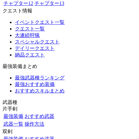
チャプター12
チャプター13
クエスト情報
イベントクエスト一覧
クエスト一覧
大連続狩猟
スペシャルクエスト
デイリークエスト
納品クエスト
最強装備まとめ
最強武器種ランキング
最強おすすめ装備
おすすめスキルまとめ
武器種
片手剣
最強装備
おすすめ武器
武器一覧
操作方法
双剣
最強装備
おすすめ武器