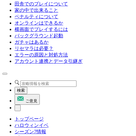
田舎でのプレイについて
家の中で出来ること
ペナルティについて
オンラインはできるか
横画面でプレイするには
バックグラウンド起動
ガチャはあるか
リセマラは必要？
エラーの原因と対処方法
アカウント連携とデータ引継ぎ
検索
ご意見
トップページ
ハロウィンイベ
シーズン7情報