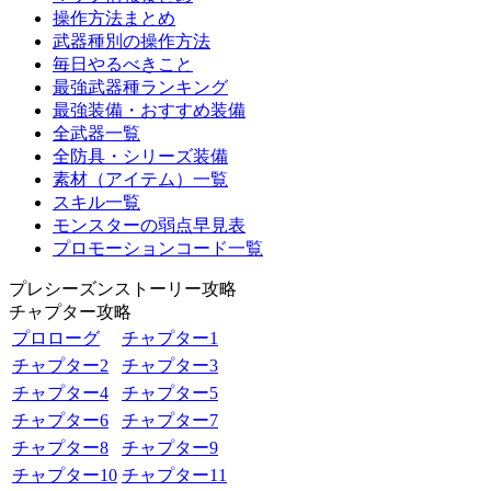
操作方法まとめ
武器種別の操作方法
毎日やるべきこと
最強武器種ランキング
最強装備・おすすめ装備
全武器一覧
全防具・シリーズ装備
素材（アイテム）一覧
スキル一覧
モンスターの弱点早見表
プロモーションコード一覧
プレシーズンストーリー攻略
チャプター攻略
プロローグ
チャプター1
チャプター2
チャプター3
チャプター4
チャプター5
チャプター6
チャプター7
チャプター8
チャプター9
チャプター10
チャプター11