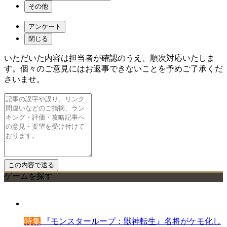
その他
アンケート
閉じる
いただいた内容は担当者が確認のうえ、順次対応いたしま
す。個々のご意見にはお返事できないことを予めご了承くだ
さいませ。
ゲームを探す
特集
『モンスターループ：獣神転生』名将がケモ化し