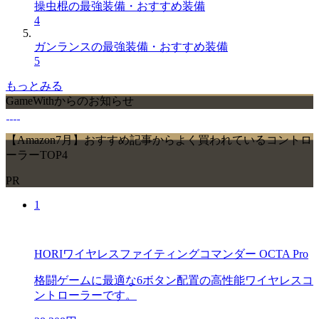
操虫棍の最強装備・おすすめ装備
4
ガンランスの最強装備・おすすめ装備
5
もっとみる
GameWithからのお知らせ
【Amazon7月】おすすめ記事からよく買われているコントロ
ーラーTOP4
PR
1
HORIワイヤレスファイティングコマンダー OCTA Pro
格闘ゲームに最適な6ボタン配置の高性能ワイヤレスコ
ントローラーです。