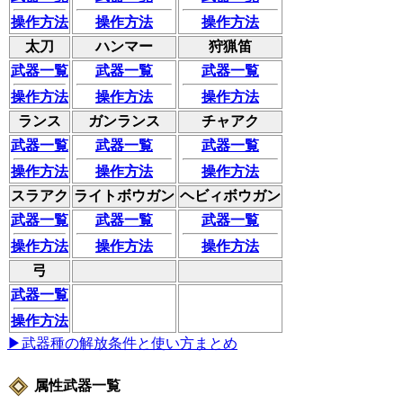
操作方法
操作方法
操作方法
太刀
ハンマー
狩猟笛
武器一覧
武器一覧
武器一覧
操作方法
操作方法
操作方法
ランス
ガンランス
チャアク
武器一覧
武器一覧
武器一覧
操作方法
操作方法
操作方法
スラアク
ライトボウガン
ヘビィボウガン
武器一覧
武器一覧
武器一覧
操作方法
操作方法
操作方法
弓
武器一覧
操作方法
▶武器種の解放条件と使い方まとめ
属性武器一覧