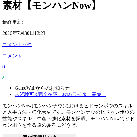
素材【モンハンNow】
最終更新:
2026年7月30日12:23
コメント
0
件
コメント
0
GameWithからのお知らせ
未経験可&完全在宅！攻略ライター募集！
モンハンNow(モンハンナウ)におけるヒドゥンボウのスキル
と入手方法・強化素材です。モンハンナウのヒドゥンボウの
性能やスキル、生産・強化素材を掲載。モンハンNowでヒド
ゥンボウを作る際の参考にどうぞ。