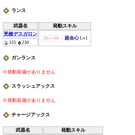
ランス
武器名
発動スキル
兇槍デスガロン
超会心
Lv1
グレード8
335
230
ガンランス
※発動装備がありません
スラッシュアックス
※発動装備がありません
チャージアックス
武器名
発動スキル