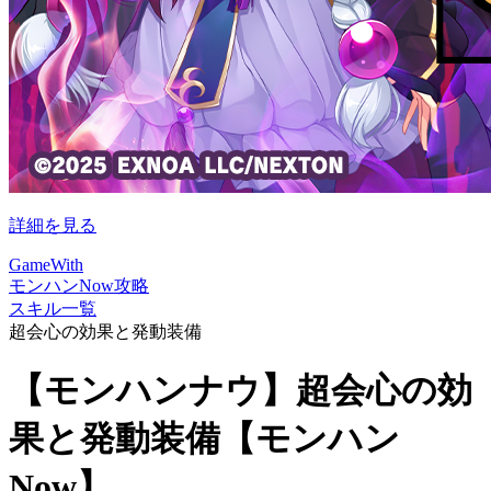
詳細を見る
GameWith
モンハンNow攻略
スキル一覧
超会心の効果と発動装備
【モンハンナウ】超会心の効
果と発動装備【モンハン
Now】