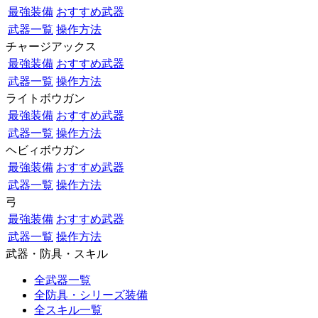
最強装備
おすすめ武器
武器一覧
操作方法
チャージアックス
最強装備
おすすめ武器
武器一覧
操作方法
ライトボウガン
最強装備
おすすめ武器
武器一覧
操作方法
ヘビィボウガン
最強装備
おすすめ武器
武器一覧
操作方法
弓
最強装備
おすすめ武器
武器一覧
操作方法
武器・防具・スキル
全武器一覧
全防具・シリーズ装備
全スキル一覧