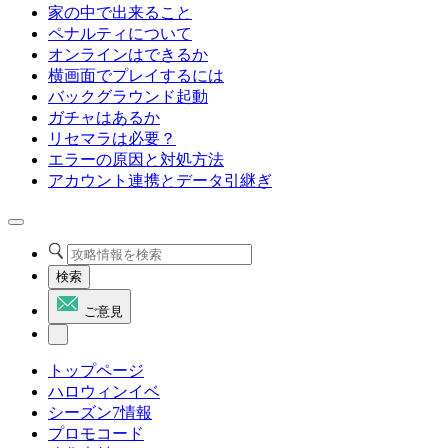
家の中で出来ること
ペナルティについて
オンラインはできるか
横画面でプレイするには
バックグラウンド起動
ガチャはあるか
リセマラは必要？
エラーの原因と対処方法
アカウント連携とデータ引継ぎ
検索
ご意見
トップページ
ハロウィンイベ
シーズン7情報
プロモコード