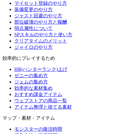
マイセット登録のやり方
装備変更のやり方
ジャスト回避のやり方
部位破壊のやり方と報酬
弱点属性について
SPスキルのやり方と使い方
クリアタイムのメリット
ジャイロのやり方
効率的にプレイするため
HR(ハンターランク)上げ
ゼニーの集め方
ジェムの集め方
効率的な素材集め
おすすめ課金アイテム
ウェブストアの商品一覧
アイテム整理と捨てる素材
マップ・素材・アイテム
モンスターの復活時間