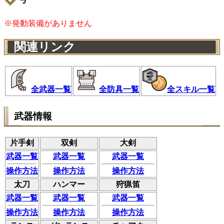
※発動装備がありません
関連リンク
全武器一覧
全防具一覧
全スキル一覧
武器情報
片手剣
双剣
大剣
武器一覧
武器一覧
武器一覧
操作方法
操作方法
操作方法
太刀
ハンマー
狩猟笛
武器一覧
武器一覧
武器一覧
操作方法
操作方法
操作方法