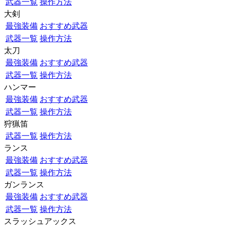
武器一覧
操作方法
大剣
最強装備
おすすめ武器
武器一覧
操作方法
太刀
最強装備
おすすめ武器
武器一覧
操作方法
ハンマー
最強装備
おすすめ武器
武器一覧
操作方法
狩猟笛
武器一覧
操作方法
ランス
最強装備
おすすめ武器
武器一覧
操作方法
ガンランス
最強装備
おすすめ武器
武器一覧
操作方法
スラッシュアックス