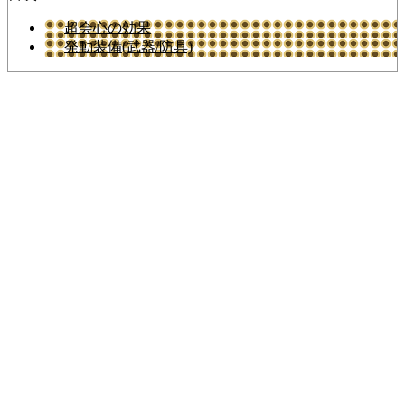
超会心の効果
発動装備(武器/防具)