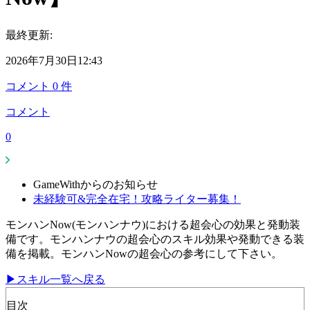
最終更新:
2026年7月30日12:43
コメント
0
件
コメント
0
GameWithからのお知らせ
未経験可&完全在宅！攻略ライター募集！
モンハンNow(モンハンナウ)における超会心の効果と発動装
備です。モンハンナウの超会心のスキル効果や発動できる装
備を掲載。モンハンNowの超会心の参考にして下さい。
▶スキル一覧へ戻る
目次