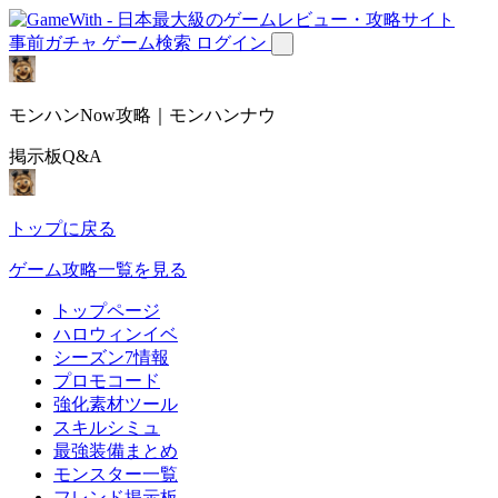
事前ガチャ
ゲーム検索
ログイン
モンハンNow攻略｜モンハンナウ
掲示板Q&A
トップに戻る
ゲーム攻略一覧を見る
トップページ
ハロウィンイベ
シーズン7情報
プロモコード
強化素材ツール
スキルシミュ
最強装備まとめ
モンスター一覧
フレンド掲示板