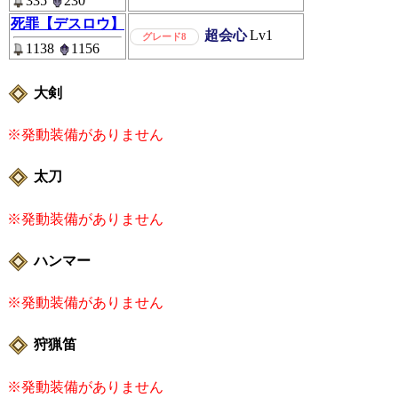
335
230
死罪【デスロウ】
超会心
Lv1
グレード8
1138
1156
大剣
※発動装備がありません
太刀
※発動装備がありません
ハンマー
※発動装備がありません
狩猟笛
※発動装備がありません