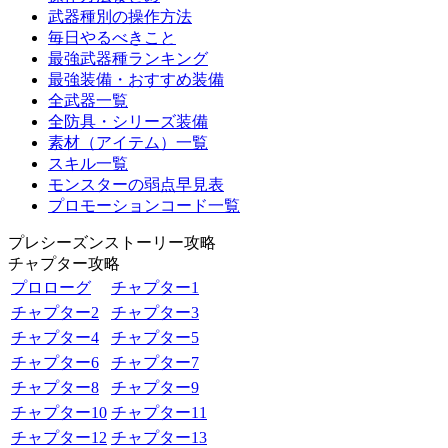
武器種別の操作方法
毎日やるべきこと
最強武器種ランキング
最強装備・おすすめ装備
全武器一覧
全防具・シリーズ装備
素材（アイテム）一覧
スキル一覧
モンスターの弱点早見表
プロモーションコード一覧
プレシーズンストーリー攻略
チャプター攻略
プロローグ
チャプター1
チャプター2
チャプター3
チャプター4
チャプター5
チャプター6
チャプター7
チャプター8
チャプター9
チャプター10
チャプター11
チャプター12
チャプター13