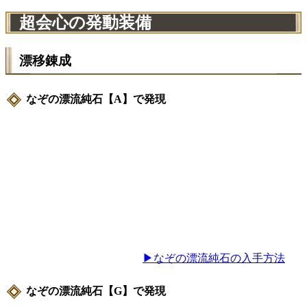
超会心の発動装備
漂移錬成
なぞの漂流純石【A】で発現
▶なぞの漂流純石の入手方法
なぞの漂流純石【G】で発現