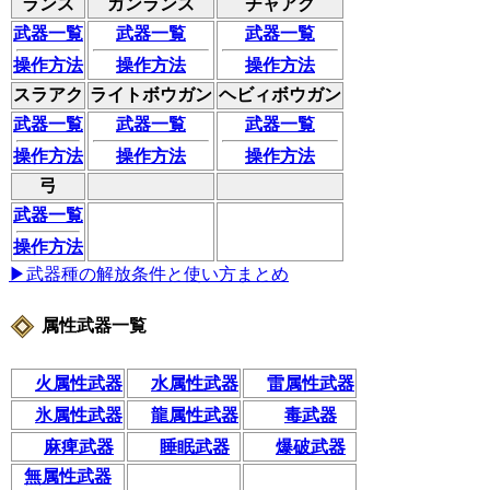
ランス
ガンランス
チャアク
武器一覧
武器一覧
武器一覧
操作方法
操作方法
操作方法
スラアク
ライトボウガン
ヘビィボウガン
武器一覧
武器一覧
武器一覧
操作方法
操作方法
操作方法
弓
武器一覧
操作方法
▶武器種の解放条件と使い方まとめ
属性武器一覧
火属性武器
水属性武器
雷属性武器
氷属性武器
龍属性武器
毒武器
麻痺武器
睡眠武器
爆破武器
無属性武器