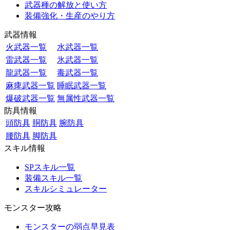
武器種の解放と使い方
装備強化・生産のやり方
武器情報
火武器一覧
水武器一覧
雷武器一覧
氷武器一覧
龍武器一覧
毒武器一覧
麻痺武器一覧
睡眠武器一覧
爆破武器一覧
無属性武器一覧
防具情報
頭防具
胴防具
腕防具
腰防具
脚防具
スキル情報
SPスキル一覧
装備スキル一覧
スキルシミュレーター
モンスター攻略
モンスターの弱点早見表