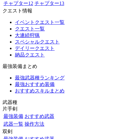
チャプター12
チャプター13
クエスト情報
イベントクエスト一覧
クエスト一覧
大連続狩猟
スペシャルクエスト
デイリークエスト
納品クエスト
最強装備まとめ
最強武器種ランキング
最強おすすめ装備
おすすめスキルまとめ
武器種
片手剣
最強装備
おすすめ武器
武器一覧
操作方法
双剣
最強装備
おすすめ武器