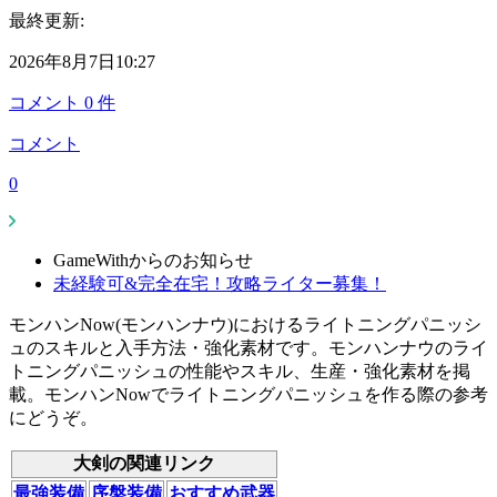
最終更新:
2026年8月7日10:27
コメント
0
件
コメント
0
GameWithからのお知らせ
未経験可&完全在宅！攻略ライター募集！
モンハンNow(モンハンナウ)におけるライトニングパニッシ
ュのスキルと入手方法・強化素材です。モンハンナウのライ
トニングパニッシュの性能やスキル、生産・強化素材を掲
載。モンハンNowでライトニングパニッシュを作る際の参考
にどうぞ。
大剣の関連リンク
最強装備
序盤装備
おすすめ武器