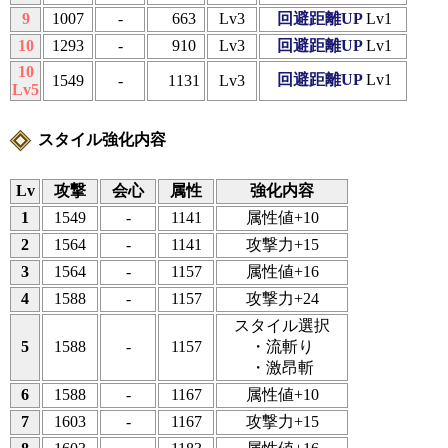
9
1007
-
663
Lv3
回避距離UP
Lv1
10
1293
-
910
Lv3
回避距離UP
Lv1
10
回避距離UP
Lv1
1549
-
1131
Lv3
Lv5
スタイル強化内容
Lv
攻撃
会心
属性
強化内容
1
1549
-
1141
属性値+10
2
1564
-
1141
攻撃力+15
3
1564
-
1157
属性値+16
4
1588
-
1157
攻撃力+24
スタイル選択
5
1588
-
1157
・流斬り
・激昂斬
6
1588
-
1167
属性値+10
7
1603
-
1167
攻撃力+15