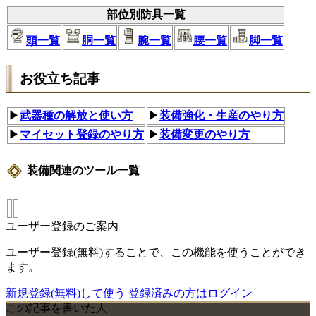
部位別防具一覧
頭一覧
胴一覧
腕一覧
腰一覧
脚一覧
お役立ち記事
▶
武器種の解放と使い方
▶
装備強化・生産のやり方
▶
マイセット登録のやり方
▶
装備変更のやり方
装備関連のツール一覧
ユーザー登録のご案内
ユーザー登録(無料)することで、この機能を使うことができ
ます。
新規登録(無料)して使う
登録済みの方はログイン
この記事を書いた人