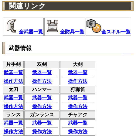
関連リンク
全武器一覧
全防具一覧
全スキル一覧
武器情報
片手剣
双剣
大剣
武器一覧
武器一覧
武器一覧
操作方法
操作方法
操作方法
太刀
ハンマー
狩猟笛
武器一覧
武器一覧
武器一覧
操作方法
操作方法
操作方法
ランス
ガンランス
チャアク
武器一覧
武器一覧
武器一覧
操作方法
操作方法
操作方法