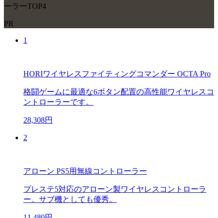
ーラーTOP4
PR
1
HORIワイヤレスファイティングコマンダー OCTA Pro
格闘ゲームに最適な6ボタン配置の高性能ワイヤレスコ
ントローラーです。
28,308円
2
アローン PS5用無線コントローラー
プレステ5対応のアローン製ワイヤレスコントローラ
ー。サブ機としても優秀。
11,480円