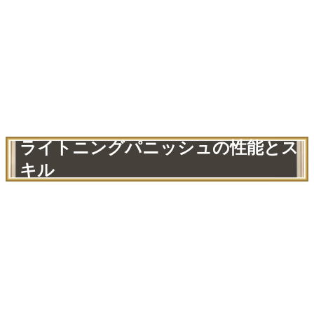
ライトニングパニッシュの性能とス
キル