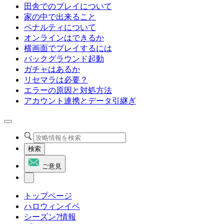
田舎でのプレイについて
家の中で出来ること
ペナルティについて
オンラインはできるか
横画面でプレイするには
バックグラウンド起動
ガチャはあるか
リセマラは必要？
エラーの原因と対処方法
アカウント連携とデータ引継ぎ
検索
ご意見
トップページ
ハロウィンイベ
シーズン7情報