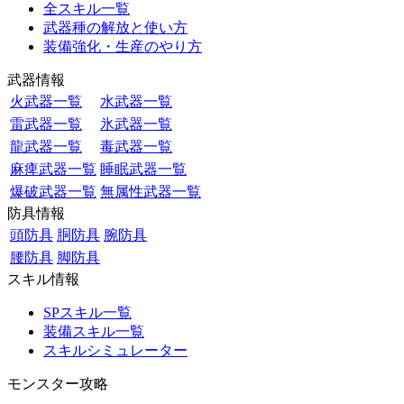
全スキル一覧
武器種の解放と使い方
装備強化・生産のやり方
武器情報
火武器一覧
水武器一覧
雷武器一覧
氷武器一覧
龍武器一覧
毒武器一覧
麻痺武器一覧
睡眠武器一覧
爆破武器一覧
無属性武器一覧
防具情報
頭防具
胴防具
腕防具
腰防具
脚防具
スキル情報
SPスキル一覧
装備スキル一覧
スキルシミュレーター
モンスター攻略