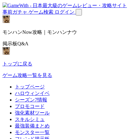
事前ガチャ
ゲーム検索
ログイン
モンハンNow攻略｜モンハンナウ
掲示板Q&A
トップに戻る
ゲーム攻略一覧を見る
トップページ
ハロウィンイベ
シーズン7情報
プロモコード
強化素材ツール
スキルシミュ
最強装備まとめ
モンスター一覧
フレンド掲示板