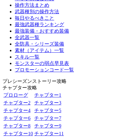
操作方法まとめ
武器種別の操作方法
毎日やるべきこと
最強武器種ランキング
最強装備・おすすめ装備
全武器一覧
全防具・シリーズ装備
素材（アイテム）一覧
スキル一覧
モンスターの弱点早見表
プロモーションコード一覧
プレシーズンストーリー攻略
チャプター攻略
プロローグ
チャプター1
チャプター2
チャプター3
チャプター4
チャプター5
チャプター6
チャプター7
チャプター8
チャプター9
チャプター10
チャプター11