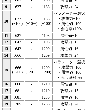
8
1603
-
1183
属性値+16
9
1627
-
1183
攻撃力+24
パラメーター選択
・攻撃力+100
1627
-
1183
10
(+100)
(+10%)
(+100)
・属性値+100
・会心率+10%
11
1627
-
1193
属性値+10
12
1642
-
1193
攻撃力+15
13
1642
-
1209
属性値+16
14
1666
-
1209
攻撃力+24
パラメーター選択
・攻撃力+100
1666
-
1209
15
(+200)
(+20%)
(+200)
・属性値+100
・会心率+10%
16
1666
-
1219
属性値+10
17
1681
-
1219
攻撃力+15
18
1681
-
1235
属性値+16
19
1705
-
1235
攻撃力+24