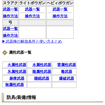
スラアク
ライトボウガン
ヘビィボウガン
武器一覧
武器一覧
武器一覧
操作方法
操作方法
操作方法
弓
武器一覧
操作方法
▶武器種の解放条件と使い方まとめ
属性武器一覧
火属性武器
水属性武器
雷属性武器
氷属性武器
龍属性武器
毒武器
麻痺武器
睡眠武器
爆破武器
無属性武器
防具(装備)情報