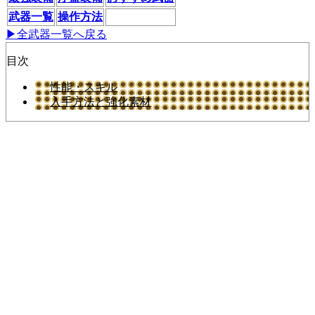
武器一覧
操作方法
▶全武器一覧へ戻る
目次
性能・スキル
入手方法と強化素材