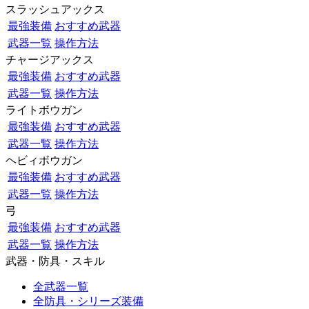
スラッシュアックス
最強装備
おすすめ武器
武器一覧
操作方法
チャージアックス
最強装備
おすすめ武器
武器一覧
操作方法
ライトボウガン
最強装備
おすすめ武器
武器一覧
操作方法
ヘビィボウガン
最強装備
おすすめ武器
武器一覧
操作方法
弓
最強装備
おすすめ武器
武器一覧
操作方法
武器・防具・スキル
全武器一覧
全防具・シリーズ装備