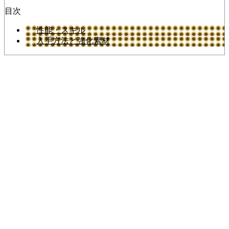
目次
性能・スキル
入手方法と強化素材