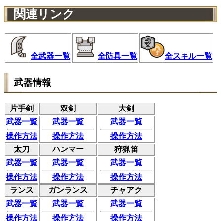
関連リンク
全武器一覧
全防具一覧
全スキル一覧
武器情報
片手剣
双剣
大剣
武器一覧
武器一覧
武器一覧
操作方法
操作方法
操作方法
太刀
ハンマー
狩猟笛
武器一覧
武器一覧
武器一覧
操作方法
操作方法
操作方法
ランス
ガンランス
チャアク
武器一覧
武器一覧
武器一覧
操作方法
操作方法
操作方法