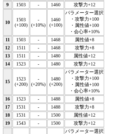
9
1503
-
1460
攻撃力+12
パラメーター選択
・攻撃力+100
1503
-
1460
10
(+100)
(+10%)
(+100)
・属性値+100
・会心率+10%
11
1503
-
1468
属性値+8
12
1511
-
1468
攻撃力+8
13
1511
-
1480
属性値+12
14
1523
-
1480
攻撃力+12
パラメーター選択
・攻撃力+100
1523
-
1480
15
(+200)
(+20%)
(+200)
・属性値+100
・会心率+10%
16
1523
-
1488
属性値+8
17
1531
-
1488
攻撃力+8
18
1531
-
1500
属性値+12
19
1543
-
1500
攻撃力+12
パラメーター選択