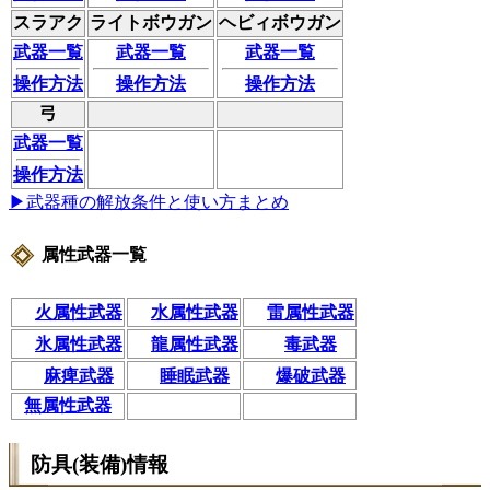
スラアク
ライトボウガン
ヘビィボウガン
武器一覧
武器一覧
武器一覧
操作方法
操作方法
操作方法
弓
武器一覧
操作方法
▶武器種の解放条件と使い方まとめ
属性武器一覧
火属性武器
水属性武器
雷属性武器
氷属性武器
龍属性武器
毒武器
麻痺武器
睡眠武器
爆破武器
無属性武器
防具(装備)情報