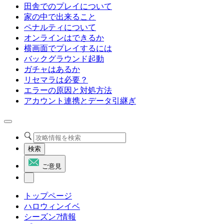
田舎でのプレイについて
家の中で出来ること
ペナルティについて
オンラインはできるか
横画面でプレイするには
バックグラウンド起動
ガチャはあるか
リセマラは必要？
エラーの原因と対処方法
アカウント連携とデータ引継ぎ
検索
ご意見
トップページ
ハロウィンイベ
シーズン7情報