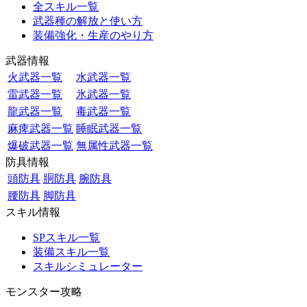
全スキル一覧
武器種の解放と使い方
装備強化・生産のやり方
武器情報
火武器一覧
水武器一覧
雷武器一覧
氷武器一覧
龍武器一覧
毒武器一覧
麻痺武器一覧
睡眠武器一覧
爆破武器一覧
無属性武器一覧
防具情報
頭防具
胴防具
腕防具
腰防具
脚防具
スキル情報
SPスキル一覧
装備スキル一覧
スキルシミュレーター
モンスター攻略