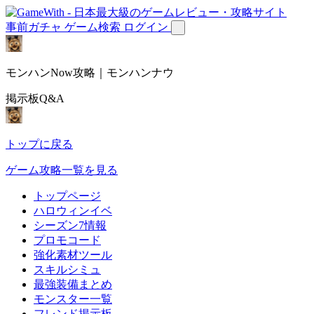
事前ガチャ
ゲーム検索
ログイン
モンハンNow攻略｜モンハンナウ
掲示板Q&A
トップに戻る
ゲーム攻略一覧を見る
トップページ
ハロウィンイベ
シーズン7情報
プロモコード
強化素材ツール
スキルシミュ
最強装備まとめ
モンスター一覧
フレンド掲示板