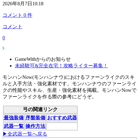
2026年8月7日10:18
コメント
0
件
コメント
0
GameWithからのお知らせ
未経験可&完全在宅！攻略ライター募集！
モンハンNow(モンハンナウ)におけるファーンライクのスキ
ルと入手方法・強化素材です。モンハンナウのファーンライ
クの性能やスキル、生産・強化素材を掲載。モンハンNowで
ファーンライクを作る際の参考にどうぞ。
弓の関連リンク
最強装備
序盤装備
おすすめ武器
武器一覧
操作方法
▶全武器一覧へ戻る