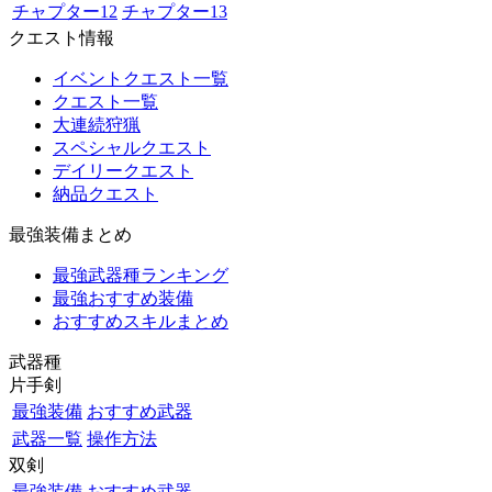
チャプター12
チャプター13
クエスト情報
イベントクエスト一覧
クエスト一覧
大連続狩猟
スペシャルクエスト
デイリークエスト
納品クエスト
最強装備まとめ
最強武器種ランキング
最強おすすめ装備
おすすめスキルまとめ
武器種
片手剣
最強装備
おすすめ武器
武器一覧
操作方法
双剣
最強装備
おすすめ武器