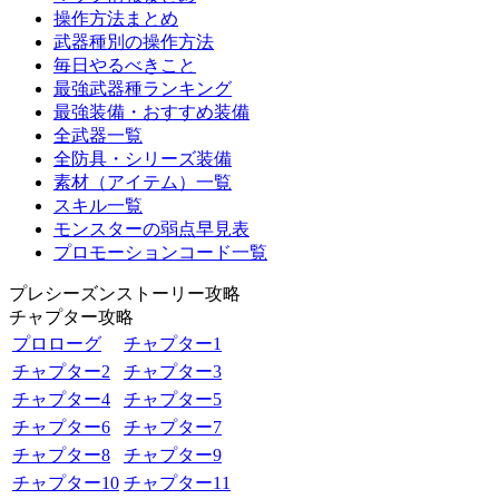
操作方法まとめ
武器種別の操作方法
毎日やるべきこと
最強武器種ランキング
最強装備・おすすめ装備
全武器一覧
全防具・シリーズ装備
素材（アイテム）一覧
スキル一覧
モンスターの弱点早見表
プロモーションコード一覧
プレシーズンストーリー攻略
チャプター攻略
プロローグ
チャプター1
チャプター2
チャプター3
チャプター4
チャプター5
チャプター6
チャプター7
チャプター8
チャプター9
チャプター10
チャプター11