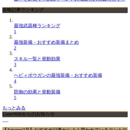
攻略記事ランキング
最強武器種ランキング
1
最強装備・おすすめ装備まとめ
2
スキル一覧と発動効果
3
ヘビィボウガンの最強装備・おすすめ装備
4
防御の効果と発動装備
5
もっとみる
GameWithからのお知らせ
【Amazon7月】おすすめ記事からよく買われているコントロ