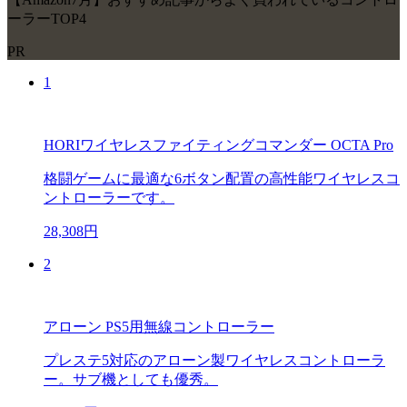
ーラーTOP4
PR
1
HORIワイヤレスファイティングコマンダー OCTA Pro
格闘ゲームに最適な6ボタン配置の高性能ワイヤレスコ
ントローラーです。
28,308円
2
アローン PS5用無線コントローラー
プレステ5対応のアローン製ワイヤレスコントローラ
ー。サブ機としても優秀。