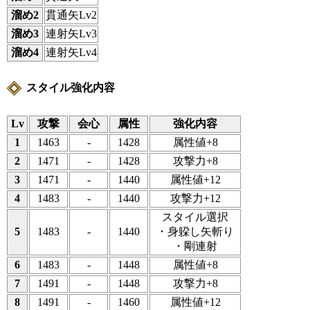
溜め2
貫通矢Lv2
溜め3
連射矢Lv3
溜め4
連射矢Lv4
スタイル強化内容
Lv
攻撃
会心
属性
強化内容
1
1463
-
1428
属性値+8
2
1471
-
1428
攻撃力+8
3
1471
-
1440
属性値+12
4
1483
-
1440
攻撃力+12
スタイル選択
5
1483
-
1440
・身躱し矢斬り
・剛連射
6
1483
-
1448
属性値+8
7
1491
-
1448
攻撃力+8
8
1491
-
1460
属性値+12