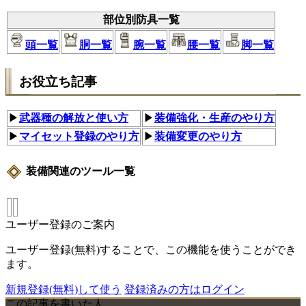
部位別防具一覧
頭一覧
胴一覧
腕一覧
腰一覧
脚一覧
お役立ち記事
▶
武器種の解放と使い方
▶
装備強化・生産のやり方
▶
マイセット登録のやり方
▶
装備変更のやり方
装備関連のツール一覧
ユーザー登録のご案内
ユーザー登録(無料)することで、この機能を使うことができ
ます。
新規登録(無料)して使う
登録済みの方はログイン
この記事を書いた人