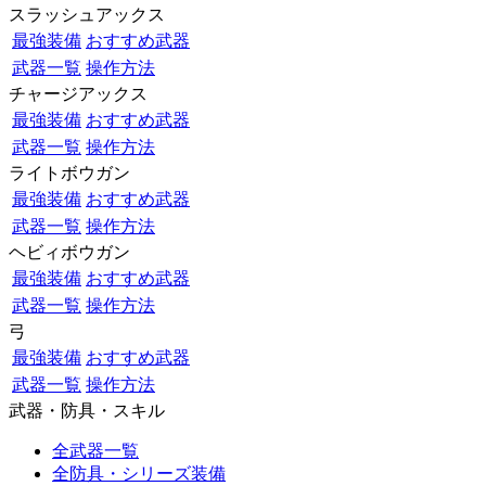
スラッシュアックス
最強装備
おすすめ武器
武器一覧
操作方法
チャージアックス
最強装備
おすすめ武器
武器一覧
操作方法
ライトボウガン
最強装備
おすすめ武器
武器一覧
操作方法
ヘビィボウガン
最強装備
おすすめ武器
武器一覧
操作方法
弓
最強装備
おすすめ武器
武器一覧
操作方法
武器・防具・スキル
全武器一覧
全防具・シリーズ装備