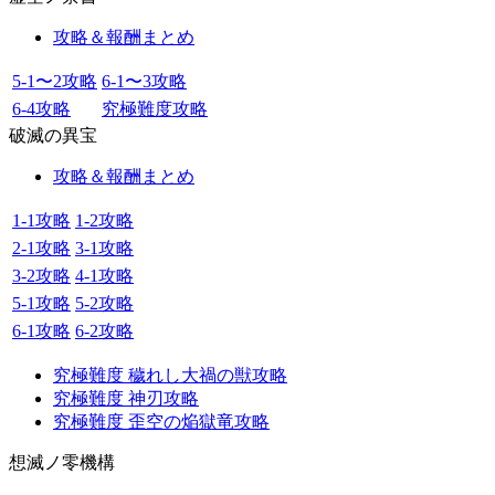
攻略＆報酬まとめ
5-1〜2攻略
6-1〜3攻略
6-4攻略
究極難度攻略
破滅の異宝
攻略＆報酬まとめ
1-1攻略
1-2攻略
2-1攻略
3-1攻略
3-2攻略
4-1攻略
5-1攻略
5-2攻略
6-1攻略
6-2攻略
究極難度 穢れし大禍の獣攻略
究極難度 神刃攻略
究極難度 歪空の焔獄竜攻略
想滅ノ零機構