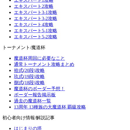
エキスパート1攻略
エキスパート2攻略
エキスパート3-1攻略
エキスパート3-2攻略
エキスパート4攻略
エキスパート5-1攻略
エキスパート5-2攻略
トーナメント/魔道杯
魔道杯周回に必要なこと
通常トーナメント攻略まとめ
拾式(20段)攻略
玖式(19段)攻略
捌式(18段)攻略
魔道杯のボーダー予想！
ボーダー報告掲示板
過去の魔道杯一覧
13周年 13種族の大魔道杯 覇級攻略
初心者向け情報/解説記事
はじまりの塔