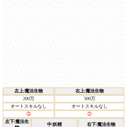
左上/魔法生物
右上/魔法生物
200万
500万
オートスキルなし
オートスキルなし
③
②
左下/魔法生
中/妖精
右下/魔法生物