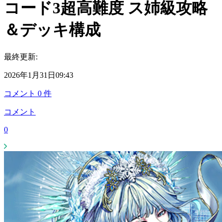
コード3超高難度 ス姉級攻略
＆デッキ構成
最終更新:
2026年1月31日09:43
コメント
0
件
コメント
0