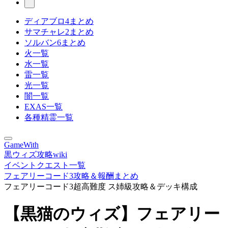
ディアブロ4まとめ
サマチャレ2まとめ
ソルバン6まとめ
火一覧
水一覧
雷一覧
光一覧
闇一覧
EXAS一覧
各種精霊一覧
GameWith
黒ウィズ攻略wiki
イベントクエスト一覧
フェアリーコード3攻略＆報酬まとめ
フェアリーコード3超高難度 ス姉級攻略＆デッキ構成
【黒猫のウィズ】フェアリー