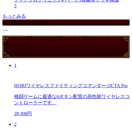
5
もっとみる
GameWithからのお知らせ
【Amazon7月】おすすめ記事からよく買われているコントロ
ーラーTOP4
PR
1
HORIワイヤレスファイティングコマンダー OCTA Pro
格闘ゲームに最適な6ボタン配置の高性能ワイヤレスコ
ントローラーです。
28,308円
2