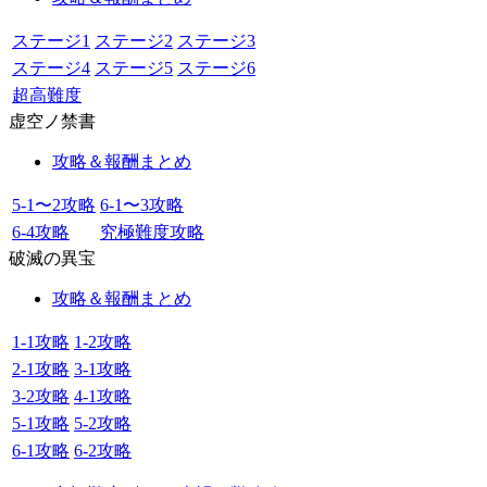
ステージ1
ステージ2
ステージ3
ステージ4
ステージ5
ステージ6
超高難度
虚空ノ禁書
攻略＆報酬まとめ
5-1〜2攻略
6-1〜3攻略
6-4攻略
究極難度攻略
破滅の異宝
攻略＆報酬まとめ
1-1攻略
1-2攻略
2-1攻略
3-1攻略
3-2攻略
4-1攻略
5-1攻略
5-2攻略
6-1攻略
6-2攻略