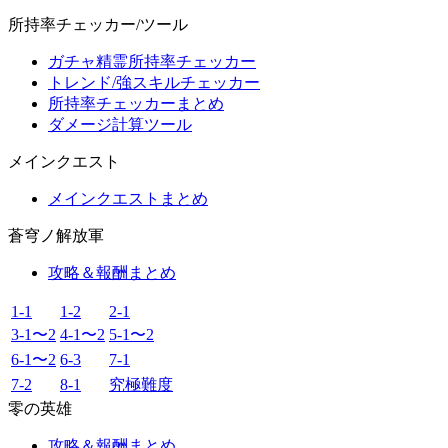
所持率チェッカー/ツール
ガチャ精霊所持率チェッカー
トレンド/強スキルチェッカー
所持率チェッカーまとめ
ダメージ計算ツール
メインクエスト
メインクエストまとめ
蒼穹ノ解放軍
攻略＆報酬まとめ
1-1
1-2
2-1
3-1〜2
4-1〜2
5-1〜2
6-1〜2
6-3
7-1
7-2
8-1
究極難度
零の英雄
攻略＆報酬まとめ