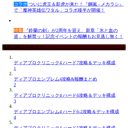
コラボ
ついに虎王＆影虎が来た！『鋼嵐 - メカラシ』
で「魔神英雄伝ワタル」コラボ後半が開催！
特集
『鈴蘭の剣』が2周年を迎え、新章「氷と血の
道」を解禁ッ！記念イベントの報酬もお見逃し無く！
攻略記事ランキング
ディアブロクリニック4 ハード7攻略＆デッキ構成
1
ディアブロエンブレム4攻略&報酬まとめ
2
ディアブロクリニック4 ハード6攻略＆デッキ構成
3
ディアブロエンブレム4 ハード6-2攻略＆デッキ構成
4
ディアブロクリニック4 ハード5攻略＆デッキ構成