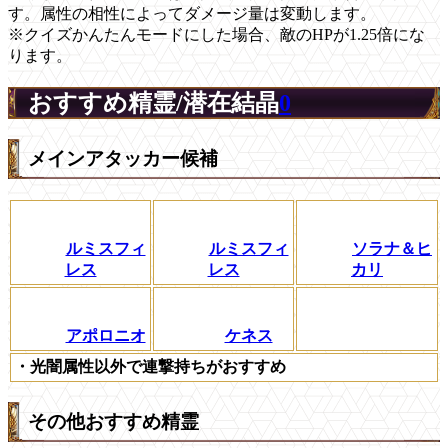
す。属性の相性によってダメージ量は変動します。
※クイズかんたんモードにした場合、敵のHPが1.25倍にな
ります。
おすすめ精霊/潜在結晶
0
メインアタッカー候補
ルミスフィ
ルミスフィ
ソラナ＆ヒ
レス
レス
カリ
アポロニオ
ケネス
・光闇属性以外で連撃持ちがおすすめ
その他おすすめ精霊