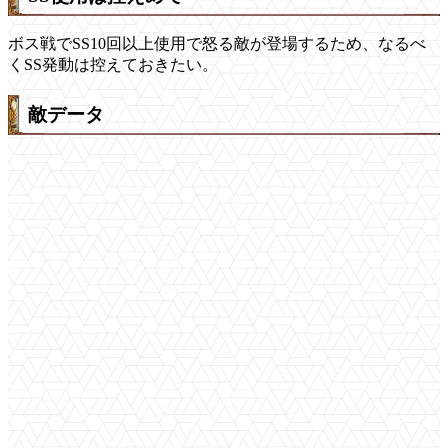
ボス戦でSS10回以上使用で怒る敵が登場するため、なるべ
くSS発動は控えておきたい。
敵データ