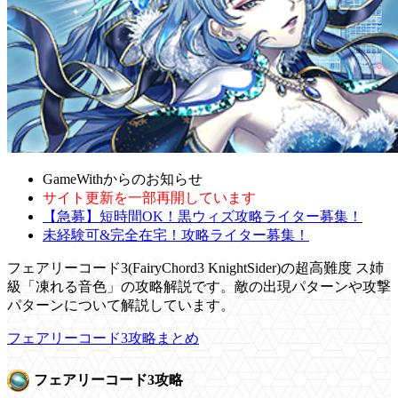
GameWithからのお知らせ
サイト更新を一部再開しています
【急募】短時間OK！黒ウィズ攻略ライター募集！
未経験可&完全在宅！攻略ライター募集！
フェアリーコード3(FairyChord3 KnightSider)の超高難度 ス姉
級「凍れる音色」の攻略解説です。敵の出現パターンや攻撃
パターンについて解説しています。
フェアリーコード3攻略まとめ
フェアリーコード3攻略