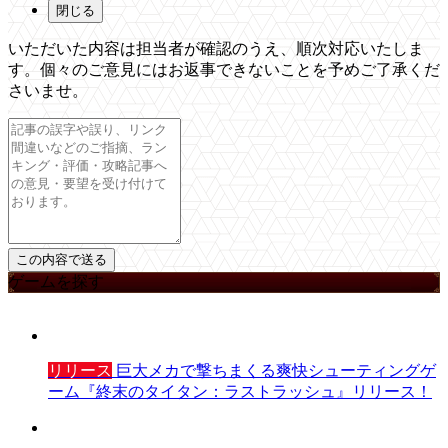
閉じる
いただいた内容は担当者が確認のうえ、順次対応いたしま
す。個々のご意見にはお返事できないことを予めご了承くだ
さいませ。
ゲームを探す
リリース
巨大メカで撃ちまくる爽快シューティングゲ
ーム『終末のタイタン：ラストラッシュ』リリース！