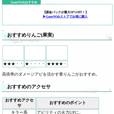
GameWithおすすめ
【課金パックが最大10%OFF！】
▶GameWithストアでお得に購入
おすすめりんご(果実)
★★★・・
★・・・・
★★★★・
高倍率のダメージアビを活かす青りんごがおすすめ。
おすすめのアクセサ
おすすめアクセ
おすすめのポイント
サ
キラー系
アビリティの火力UPに。