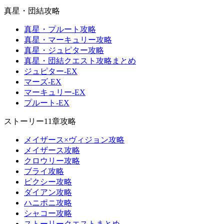
真星・団結攻略
真星・プルート攻略
真星・マーキュリー攻略
真星・ジュピター攻略
真星・団結クエスト攻略まとめ
ジュピター-EX
マーズ-EX
マーキュリー-EX
プルート-EX
ストーリー11章攻略
メイザース×ヴィジョン攻略
メイザース攻略
クロウリー攻略
ブライ攻略
ピクシー攻略
ダイアン攻略
ハニポニ攻略
シャコー攻略
ストーリークエストまとめ