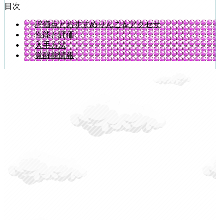
目次
評価点とおすすめりんご＆アクセサ
性能と評価
入手方法
覚醒前情報