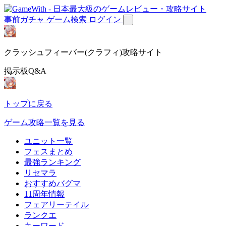
事前ガチャ
ゲーム検索
ログイン
クラッシュフィーバー(クラフィ)攻略サイト
掲示板Q&A
トップに戻る
ゲーム攻略一覧を見る
ユニット一覧
フェスまとめ
最強ランキング
リセマラ
おすすめバグマ
11周年情報
フェアリーテイル
ランクエ
キーワード