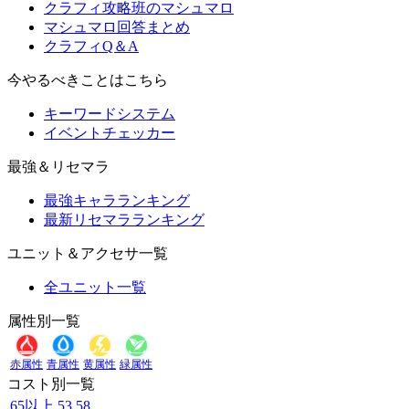
クラフィ攻略班のマシュマロ
マシュマロ回答まとめ
クラフィQ＆A
今やるべきことはこちら
キーワードシステム
イベントチェッカー
最強＆リセマラ
最強キャラランキング
最新リセマラランキング
ユニット＆アクセサ一覧
全ユニット一覧
属性別一覧
赤属性
青属性
黄属性
緑属性
コスト別一覧
65以上
53
58