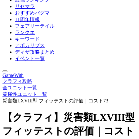
リセマラ
おすすめバグマ
11周年情報
フェアリーテイル
ランクエ
キーワード
アポカリプス
ディザ攻略まとめ
イベント一覧
GameWith
クラフィ攻略
全ユニット一覧
黄属性ユニット一覧
災害類LXVIII型 フィッテストの評価｜コスト73
【クラフィ】災害類LXVIII型
フィッテストの評価｜コスト