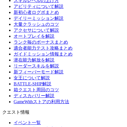
スキルレベルの上げ方
アビリティについて解説
新初心者ログボまとめ
デイリーミッション解説
大量クラッシュのコツ
アクセサについて解説
オートプレイを解説
ランク毎のボーナスまとめ
適合者能力テスト攻略まとめ
ガイドミッション情報まとめ
潜在能力解放を解説
リーダースキルを解説
新フィーバーモード解説
女王について解説
BATTLE-SHIP解説
箱クエスト周回のコツ
ディスカバリー解説
GameWithストアの利用方法
クエスト情報
イベント一覧