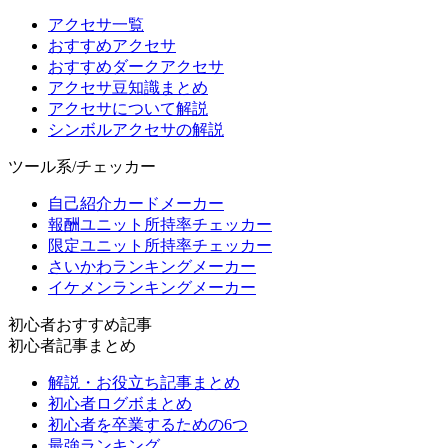
アクセサ一覧
おすすめアクセサ
おすすめダークアクセサ
アクセサ豆知識まとめ
アクセサについて解説
シンボルアクセサの解説
ツール系/チェッカー
自己紹介カードメーカー
報酬ユニット所持率チェッカー
限定ユニット所持率チェッカー
さいかわランキングメーカー
イケメンランキングメーカー
初心者おすすめ記事
初心者記事まとめ
解説・お役立ち記事まとめ
初心者ログボまとめ
初心者を卒業するための6つ
最強ランキング