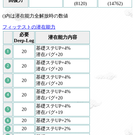
回復力
(8120)
(14762)
()内は潜在能力全解放時の数値
フィッテストの潜在能力
必要
潜在能力内容
Deep-Log
基礎ステUP+4%
20
1
潜在バグ+20
基礎ステUP+4%
20
2
潜在バグ+20
基礎ステUP+4%
20
3
潜在バグ+20
基礎ステUP+4%
20
4
潜在バグ+20
基礎ステUP+4%
20
5
潜在バグ+19
20
基礎ステUP+2%
6
20
基礎ステUP+2%
7