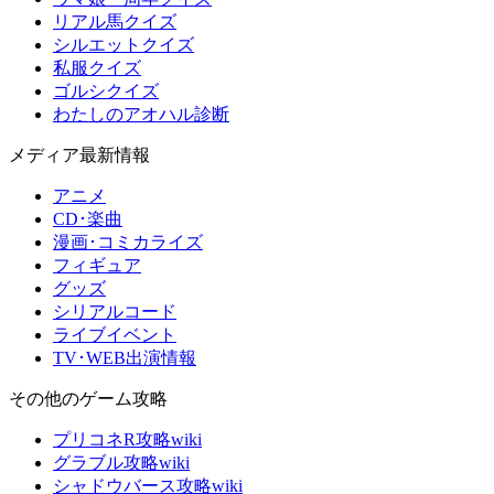
リアル馬クイズ
シルエットクイズ
私服クイズ
ゴルシクイズ
わたしのアオハル診断
メディア最新情報
アニメ
CD･楽曲
漫画･コミカライズ
フィギュア
グッズ
シリアルコード
ライブイベント
TV･WEB出演情報
その他のゲーム攻略
プリコネR攻略wiki
グラブル攻略wiki
シャドウバース攻略wiki