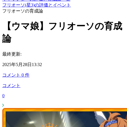
フリオーソ(星3)の評価とイベント
フリオーソの育成論
【ウマ娘】フリオーソの育成
論
最終更新:
2025年5月28日13:32
コメント
0
件
コメント
0