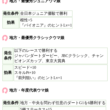
地方・最優秀ジュニアウマ娘
発生条件
全日本ジュニア優駿で勝利
根性+5
効果
『パイオニア』のヒントLv+1
地方・最優秀クラシックウマ娘
以下のレースで勝利する
発生
ジャパンダートダービー、JBCクラシック、チャン
条件
ピオンズカップ、東京大賞典
スピード+10
効果
スキルPt+10
『前列狙い』のヒントLv+1
地方・年度代表ウマ娘
発生条件
地方・中央を問わず任意のダートG1を6勝利する
5種ステータス+15