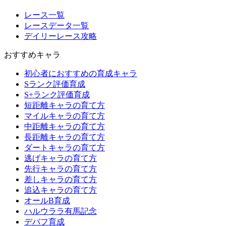
レース一覧
レースデータ一覧
デイリーレース攻略
おすすめキャラ
初心者におすすめの育成キャラ
Sランク評価育成
S+ランク評価育成
短距離キャラの育て方
マイルキャラの育て方
中距離キャラの育て方
長距離キャラの育て方
ダートキャラの育て方
逃げキャラの育て方
先行キャラの育て方
差しキャラの育て方
追込キャラの育て方
オールB育成
ハルウララ有馬記念
デバフ育成