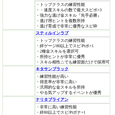
・トップクラスの練習性能
・・速度スキルの数で最大スピボ+3
・強力な逃げ金スキル『先手必勝』
・逃げ用ヒントを複数所持
・逃げ育成で非常に優秀なスピ枠
スティルインラブ
・トップクラスの練習性能
・絆ゲージ80以上でスピ/Ptボ+1
・2種金スキルを選択可
・所持ヒントが非常に優秀
・スキル相性△でも練習面だけで採用可
キタサンブラック
・練習性能が高い
・得意率が非常に高い
・汎用的な金スキルを所持
・やる気アップするイベントが優秀
ナリタブライアン
・非常に高い練習性能
・絆80以上でスピ/Ptボナ+1