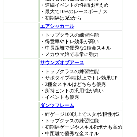
・連続イベントの性能は控えめ
・最大で10%のレースボーナス
・初期絆は3凸から
エアシャカール
・トップクラスの練習性能
・得意率やトレ効果が高い
・中長距離で優秀な2種金スキル
・メカウマ娘で非常に強力
サウンズオブアース
・トップクラスの練習性能
・サポタイプ4種以上でトレ効果UP
・2種金スキルはどちらも優秀
・所持ヒントの汎用性が高い
・イベントも優秀
ダンツフレーム
・絆ゲージ100以上でスタボ/根性ボ2
・トップクラスの練習性能
・初期絆ゲージやスキルPtボナも高め
・中距離で優秀な金スキル