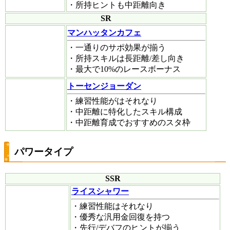
・所持ヒントも中距離向き
SR
マンハッタンカフェ
・一通りのサポ効果が揃う
・所持スキルは長距離/差し向き
・最大で10%のレースボーナス
トーセンジョーダン
・練習性能がはそれなり
・中距離に特化したスキル構成
・中距離育成でおすすめのスタ枠
パワータイプ
SSR
ライスシャワー
・練習性能はそれなり
・優秀な汎用金回復を持つ
・先行/デバフのヒントが揃う