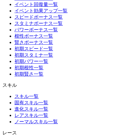
イベント回復量一覧
イベント効果アップ一覧
スピードボーナス一覧
スタミナボーナス一覧
パワーボーナス一覧
根性ボーナス一覧
賢さボーナス一覧
初期スピード一覧
初期スタミナ一覧
初期パワー一覧
初期根性一覧
初期賢さ一覧
スキル
スキル一覧
固有スキル一覧
進化スキル一覧
レアスキル一覧
ノーマルスキル一覧
レース