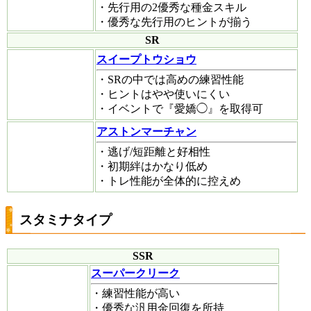
・先行用の2優秀な種金スキル
・優秀な先行用のヒントが揃う
SR
スイープトウショウ
・SRの中では高めの練習性能
・ヒントはやや使いにくい
・イベントで『愛嬌◯』を取得可
アストンマーチャン
・逃げ/短距離と好相性
・初期絆はかなり低め
・トレ性能が全体的に控えめ
スタミナタイプ
SSR
スーパークリーク
・練習性能が高い
・優秀な汎用金回復を所持