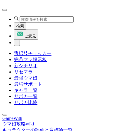
検索
ご意見
選択肢チェッカー
完凸フレ掲示板
新シナリオ
リセマラ
最強ウマ娘
最強サポート
キャラ一覧
サポカ一覧
サポカ比較
GameWith
ウマ娘攻略wiki
キャラクターの評価と育成論一覧