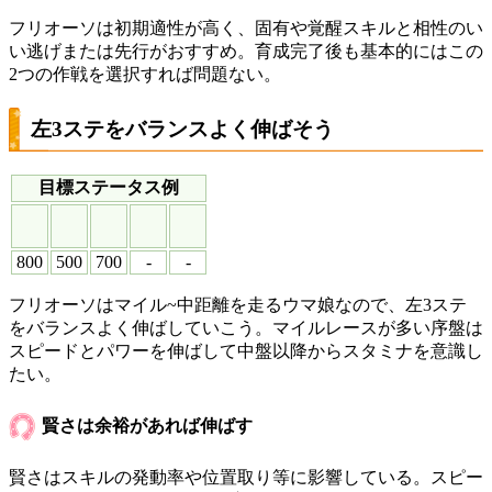
フリオーソは初期適性が高く、固有や覚醒スキルと相性のい
い逃げまたは先行がおすすめ。育成完了後も基本的にはこの
2つの作戦を選択すれば問題ない。
左3ステをバランスよく伸ばそう
目標ステータス例
800
500
700
-
-
フリオーソはマイル~中距離を走るウマ娘なので、左3ステ
をバランスよく伸ばしていこう。マイルレースが多い序盤は
スピードとパワーを伸ばして中盤以降からスタミナを意識し
たい。
賢さは余裕があれば伸ばす
賢さはスキルの発動率や位置取り等に影響している。スピー