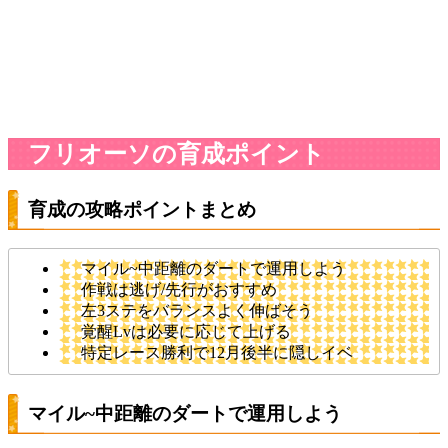
フリオーソの育成ポイント
育成の攻略ポイントまとめ
マイル~中距離のダートで運用しよう
作戦は逃げ/先行がおすすめ
左3ステをバランスよく伸ばそう
覚醒Lvは必要に応じて上げる
特定レース勝利で12月後半に隠しイベ
マイル~中距離のダートで運用しよう