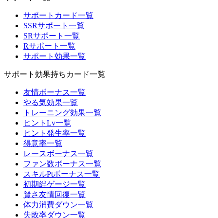
サポートカード一覧
SSRサポート一覧
SRサポート一覧
Rサポート一覧
サポート効果一覧
サポート効果持ちカード一覧
友情ボーナス一覧
やる気効果一覧
トレーニング効果一覧
ヒントLv一覧
ヒント発生率一覧
得意率一覧
レースボーナス一覧
ファン数ボーナス一覧
スキルPtボーナス一覧
初期絆ゲージ一覧
賢さ友情回復一覧
体力消費ダウン一覧
失敗率ダウン一覧