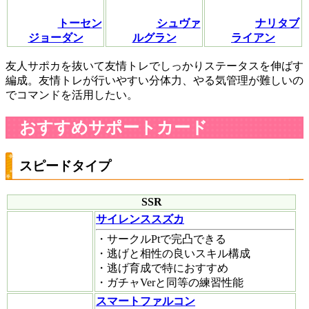
トーセン
シュヴァ
ナリタブ
ジョーダン
ルグラン
ライアン
友人サポカを抜いて友情トレでしっかりステータスを伸ばす
編成。友情トレが行いやすい分体力、やる気管理が難しいの
でコマンドを活用したい。
おすすめサポートカード
スピードタイプ
SSR
サイレンススズカ
・サークルPtで完凸できる
・逃げと相性の良いスキル構成
・逃げ育成で特におすすめ
・ガチャVerと同等の練習性能
スマートファルコン