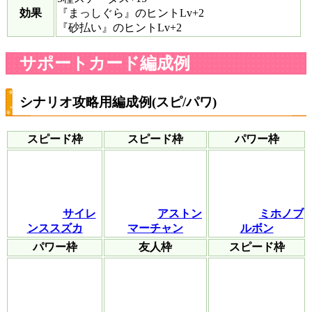
効果
『まっしぐら』のヒントLv+2
『砂払い』のヒントLv+2
サポートカード編成例
シナリオ攻略用編成例(スピ/パワ)
スピード枠
スピード枠
パワー枠
サイレ
アストン
ミホノブ
ンススズカ
マーチャン
ルボン
パワー枠
友人枠
スピード枠