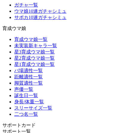
ガチャ一覧
ウマ娘10連ガチャシミュ
サポカ10連ガチャシミュ
育成ウマ娘
育成ウマ娘一覧
未実装新キャラ一覧
星3育成ウマ娘一覧
星2育成ウマ娘一覧
星1育成ウマ娘一覧
バ場適性一覧
距離適性一覧
脚質適性一覧
声優一覧
誕生日一覧
身長/体重一覧
スリーサイズ一覧
二つ名一覧
サポートカード
サポート一覧