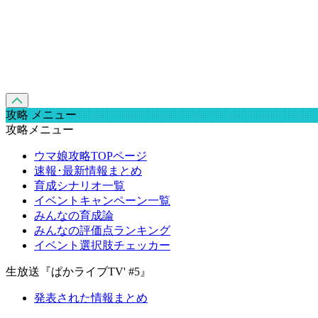
攻略 メニュー
攻略メニュー
ウマ娘攻略TOPページ
速報･最新情報まとめ
育成シナリオ一覧
イベントキャンペーン一覧
みんなの育成論
みんなの評価点ランキング
イベント選択肢チェッカー
生放送『ぱかライブTV' #5』
発表された情報まとめ