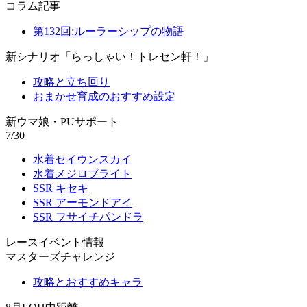
コラム記事
第132回:ルーラーシップの物語
新シナリオ「らっしゃい！トレセン軒！」
攻略と立ち回り
おまかせ育成のおすすめ設定
新ウマ娘・PUサポート
7/30
水着セイウンスカイ
水着メジロブライト
SSR キセキ
SSR アーモンドアイ
SSR フサイチパンドラ
レースイベント情報
マスターズチャレンジ
攻略とおすすめキャラ