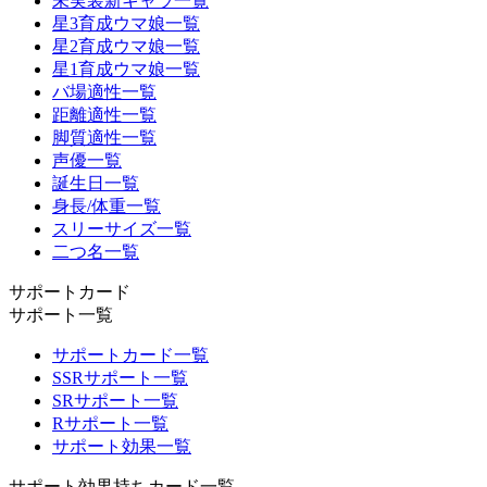
未実装新キャラ一覧
星3育成ウマ娘一覧
星2育成ウマ娘一覧
星1育成ウマ娘一覧
バ場適性一覧
距離適性一覧
脚質適性一覧
声優一覧
誕生日一覧
身長/体重一覧
スリーサイズ一覧
二つ名一覧
サポートカード
サポート一覧
サポートカード一覧
SSRサポート一覧
SRサポート一覧
Rサポート一覧
サポート効果一覧
サポート効果持ちカード一覧