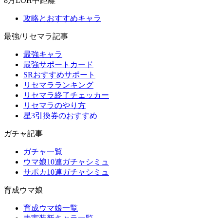
8月LOH中距離
攻略とおすすめキャラ
最強/リセマラ記事
最強キャラ
最強サポートカード
SRおすすめサポート
リセマラランキング
リセマラ終了チェッカー
リセマラのやり方
星3引換券のおすすめ
ガチャ記事
ガチャ一覧
ウマ娘10連ガチャシミュ
サポカ10連ガチャシミュ
育成ウマ娘
育成ウマ娘一覧