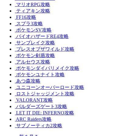
マリオRPG攻略
ティアキン攻略
FF16攻略
スプラ3攻略
ポケモンSV攻略
バイオハザードRE4攻略
サンブレイク攻略
ブレスオブザワイルド攻略
ポケモン剣盾攻略
アルセウス攻略
ポケモンダイパリメイク攻略
ポケモンユナイト攻略
あつ森攻略
ユニコーンオーバーロード攻略
ロストジャッジメント攻略
VALORANT攻略
バルダーズゲート3攻略
LET IT DIE: INFERNO攻略
ARC Raiders攻略
サブノーティカ2攻略