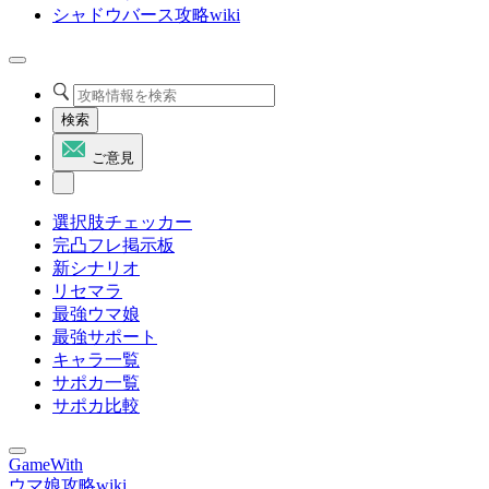
シャドウバース攻略wiki
検索
ご意見
選択肢チェッカー
完凸フレ掲示板
新シナリオ
リセマラ
最強ウマ娘
最強サポート
キャラ一覧
サポカ一覧
サポカ比較
GameWith
ウマ娘攻略wiki