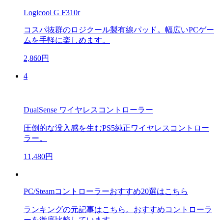
Logicool G F310r
コスパ抜群のロジクール製有線パッド。幅広いPCゲー
ムを手軽に楽しめます。
2,860円
4
DualSense ワイヤレスコントローラー
圧倒的な没入感を生むPS5純正ワイヤレスコントロー
ラー。
11,480円
PC/Steamコントローラーおすすめ20選はこちら
ランキングの元記事はこちら。おすすめコントローラ
ーを徹底比較しています