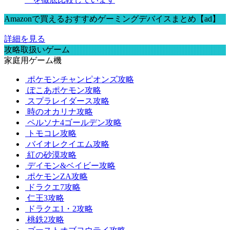
Amazonで買えるおすすめゲーミングデバイスまとめ【ad】
詳細を見る
攻略取扱いゲーム
家庭用ゲーム機
ポケモンチャンピオンズ攻略
ぽこあポケモン攻略
スプラレイダース攻略
時のオカリナ攻略
ペルソナ4ゴールデン攻略
トモコレ攻略
バイオレクイエム攻略
紅の砂漠攻略
デイモン&ベイビー攻略
ポケモンZA攻略
ドラクエ7攻略
仁王3攻略
ドラクエ1・2攻略
桃鉄2攻略