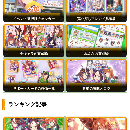
イベント選択肢チェッカー
完凸探しフレンド掲示板
全キャラの育成論
みんなの育成論
サポートカードの評価一覧
育成の攻略とコツ
ランキング記事