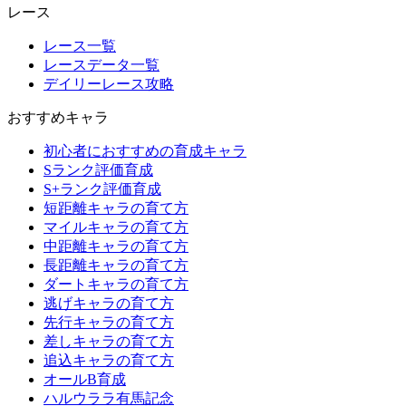
レース
レース一覧
レースデータ一覧
デイリーレース攻略
おすすめキャラ
初心者におすすめの育成キャラ
Sランク評価育成
S+ランク評価育成
短距離キャラの育て方
マイルキャラの育て方
中距離キャラの育て方
長距離キャラの育て方
ダートキャラの育て方
逃げキャラの育て方
先行キャラの育て方
差しキャラの育て方
追込キャラの育て方
オールB育成
ハルウララ有馬記念