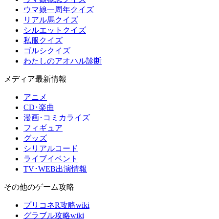
ウマ娘一周年クイズ
リアル馬クイズ
シルエットクイズ
私服クイズ
ゴルシクイズ
わたしのアオハル診断
メディア最新情報
アニメ
CD･楽曲
漫画･コミカライズ
フィギュア
グッズ
シリアルコード
ライブイベント
TV･WEB出演情報
その他のゲーム攻略
プリコネR攻略wiki
グラブル攻略wiki