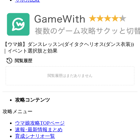
【ウマ娘】ダンスレッスン(ダイタクヘリオス(ダンス衣装))
｜イベント選択肢と効果
攻略コンテンツ
攻略メニュー
ウマ娘攻略TOPページ
速報･最新情報まとめ
育成シナリオ一覧