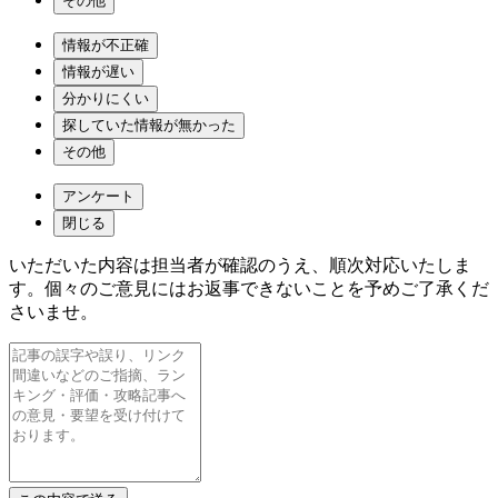
その他
情報が不正確
情報が遅い
分かりにくい
探していた情報が無かった
その他
アンケート
閉じる
いただいた内容は担当者が確認のうえ、順次対応いたしま
す。個々のご意見にはお返事できないことを予めご了承くだ
さいませ。