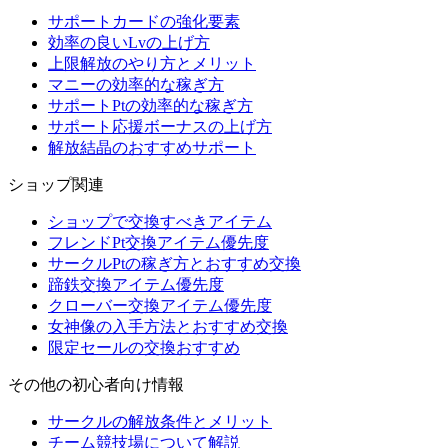
サポートカードの強化要素
効率の良いLvの上げ方
上限解放のやり方とメリット
マニーの効率的な稼ぎ方
サポートPtの効率的な稼ぎ方
サポート応援ボーナスの上げ方
解放結晶のおすすめサポート
ショップ関連
ショップで交換すべきアイテム
フレンドPt交換アイテム優先度
サークルPtの稼ぎ方とおすすめ交換
蹄鉄交換アイテム優先度
クローバー交換アイテム優先度
女神像の入手方法とおすすめ交換
限定セールの交換おすすめ
その他の初心者向け情報
サークルの解放条件とメリット
チーム競技場について解説