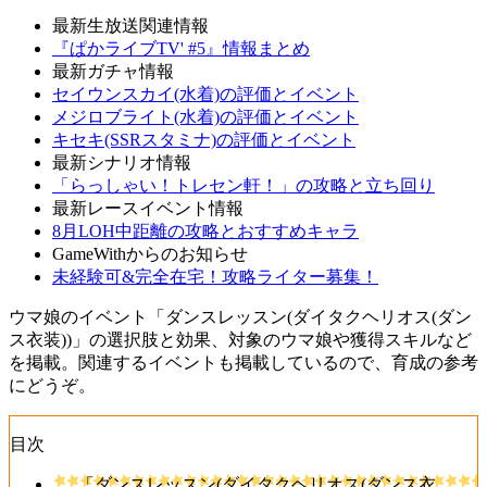
最新生放送関連情報
『ぱかライブTV' #5』情報まとめ
最新ガチャ情報
セイウンスカイ(水着)の評価とイベント
メジロブライト(水着)の評価とイベント
キセキ(SSRスタミナ)の評価とイベント
最新シナリオ情報
「らっしゃい！トレセン軒！」の攻略と立ち回り
最新レースイベント情報
8月LOH中距離の攻略とおすすめキャラ
GameWithからのお知らせ
未経験可&完全在宅！攻略ライター募集！
ウマ娘のイベント「ダンスレッスン(ダイタクヘリオス(ダン
ス衣装))」の選択肢と効果、対象のウマ娘や獲得スキルなど
を掲載。関連するイベントも掲載しているので、育成の参考
にどうぞ。
目次
「ダンスレッスン(ダイタクヘリオス(ダンス衣