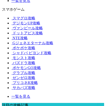
一覧を見る
スマホゲーム
スマグロ攻略
デジモンUP攻略
ヴァンピール攻略
ドットアビス攻略
NTE攻略
Gジェネエターナル攻略
ポケポケ攻略
シャドバ ビヨンド攻略
モンスト攻略
パズドラ攻略
ポケモンGO攻略
グラブル攻略
ゼンゼロ攻略
プリコネR攻略
サカパズ攻略
一覧を見る
注目の攻略記事