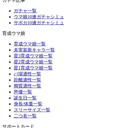
ガチャ記事
ガチャ一覧
ウマ娘10連ガチャシミュ
サポカ10連ガチャシミュ
育成ウマ娘
育成ウマ娘一覧
未実装新キャラ一覧
星3育成ウマ娘一覧
星2育成ウマ娘一覧
星1育成ウマ娘一覧
バ場適性一覧
距離適性一覧
脚質適性一覧
声優一覧
誕生日一覧
身長/体重一覧
スリーサイズ一覧
二つ名一覧
サポートカード