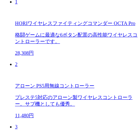
1
HORIワイヤレスファイティングコマンダー OCTA Pro
格闘ゲームに最適な6ボタン配置の高性能ワイヤレスコ
ントローラーです。
28,308円
2
アローン PS5用無線コントローラー
プレステ5対応のアローン製ワイヤレスコントローラ
ー。サブ機としても優秀。
11,480円
3