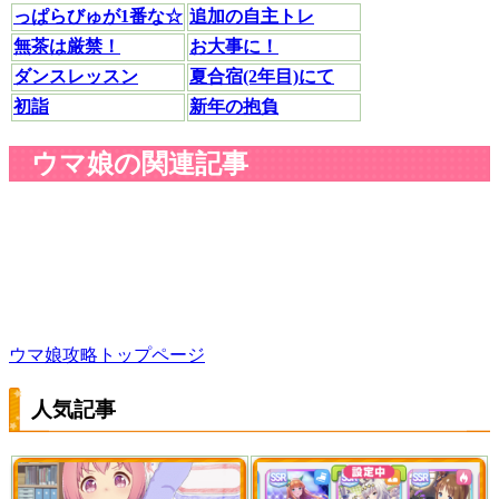
っぱらびゅが1番な☆
追加の自主トレ
無茶は厳禁！
お大事に！
ダンスレッスン
夏合宿(2年目)にて
初詣
新年の抱負
ウマ娘の関連記事
ウマ娘攻略トップページ
人気記事