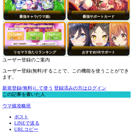
最強キャラ(ウマ娘)
最強サポートカード
リセマラ当たりランキング
おすすめSRサポート
ユーザー登録のご案内
ユーザー登録(無料)することで、この機能を使うことができ
ます。
新規登録(無料)して使う
登録済みの方はログイン
この記事を書いた人
ウマ娘攻略班
ポスト
LINEで送る
URLコピー