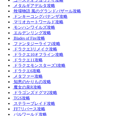
ゴーストオブヨウテイ攻略
メタルギアデルタ攻略
牧場物語 風のグランドバザール攻略
ドンキーコングバナンザ攻略
マリオカートワールド攻略
モンハンワイルズ攻略
エルデンリング攻略
Blades of Fire攻略
ファンタジーライフi攻略
ドラクエ3リメイク攻略
ドラクエ10オフライン攻略
ドラクエ11攻略
ドラクエモンスターズ3攻略
ドラクエ6攻略
メタファー攻略
知恵のかりもの攻略
魔女の泉R攻略
ドラゴンズドグマ2攻略
TGS攻略
ステラーブレイド攻略
FF7リバース攻略
パルワールド攻略