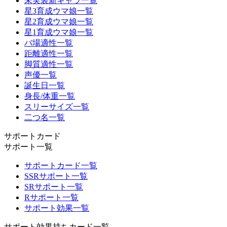
未実装新キャラ一覧
星3育成ウマ娘一覧
星2育成ウマ娘一覧
星1育成ウマ娘一覧
バ場適性一覧
距離適性一覧
脚質適性一覧
声優一覧
誕生日一覧
身長/体重一覧
スリーサイズ一覧
二つ名一覧
サポートカード
サポート一覧
サポートカード一覧
SSRサポート一覧
SRサポート一覧
Rサポート一覧
サポート効果一覧
サポート効果持ちカード一覧