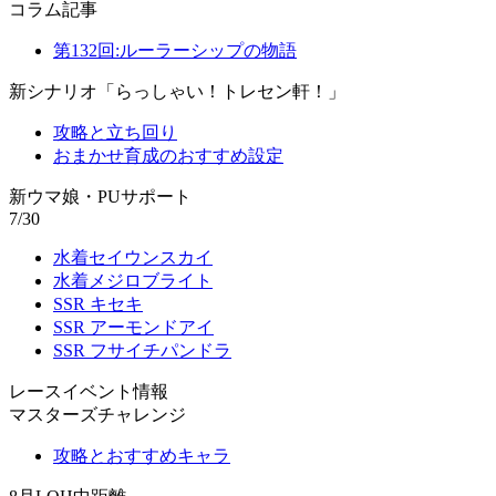
コラム記事
第132回:ルーラーシップの物語
新シナリオ「らっしゃい！トレセン軒！」
攻略と立ち回り
おまかせ育成のおすすめ設定
新ウマ娘・PUサポート
7/30
水着セイウンスカイ
水着メジロブライト
SSR キセキ
SSR アーモンドアイ
SSR フサイチパンドラ
レースイベント情報
マスターズチャレンジ
攻略とおすすめキャラ