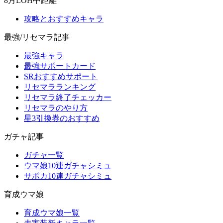
8月LOH中距離
攻略とおすすめキャラ
最強/リセマラ記事
最強キャラ
最強サポートカード
SRおすすめサポート
リセマラランキング
リセマラ終了チェッカー
リセマラのやり方
星3引換券のおすすめ
ガチャ記事
ガチャ一覧
ウマ娘10連ガチャシミュ
サポカ10連ガチャシミュ
育成ウマ娘
育成ウマ娘一覧