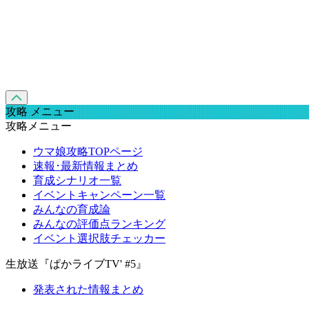
攻略 メニュー
攻略メニュー
ウマ娘攻略TOPページ
速報･最新情報まとめ
育成シナリオ一覧
イベントキャンペーン一覧
みんなの育成論
みんなの評価点ランキング
イベント選択肢チェッカー
生放送『ぱかライブTV' #5』
発表された情報まとめ