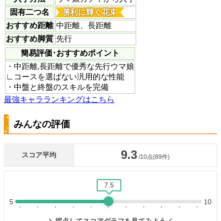
固有二つ名
勝利に輝く花束
おすすめ距離
中距離、長距離
おすすめ脚質
先行
簡易評価･おすすめポイント
・中距離,長距離で優秀な先行ウマ娘
∟コースを選ばない汎用的な性能
・中盤と終盤のスキルを完備
最強キャラランキングはこちら
みんなの評価