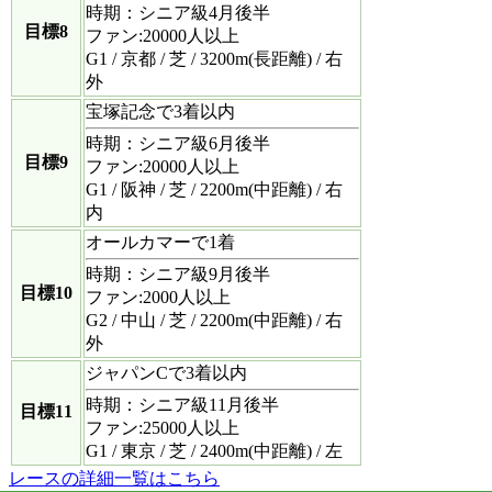
時期：シニア級4月後半
目標8
ファン:20000人以上
G1 / 京都 / 芝 / 3200m(長距離) / 右
外
宝塚記念で3着以内
時期：シニア級6月後半
目標9
ファン:20000人以上
G1 / 阪神 / 芝 / 2200m(中距離) / 右
内
オールカマーで1着
時期：シニア級9月後半
目標10
ファン:2000人以上
G2 / 中山 / 芝 / 2200m(中距離) / 右
外
ジャパンCで3着以内
時期：シニア級11月後半
目標11
ファン:25000人以上
G1 / 東京 / 芝 / 2400m(中距離) / 左
レースの詳細一覧はこちら