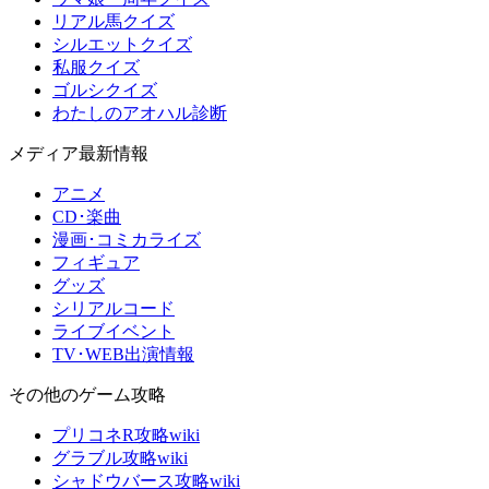
リアル馬クイズ
シルエットクイズ
私服クイズ
ゴルシクイズ
わたしのアオハル診断
メディア最新情報
アニメ
CD･楽曲
漫画･コミカライズ
フィギュア
グッズ
シリアルコード
ライブイベント
TV･WEB出演情報
その他のゲーム攻略
プリコネR攻略wiki
グラブル攻略wiki
シャドウバース攻略wiki