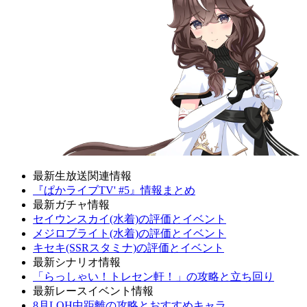
最新生放送関連情報
『ぱかライブTV' #5』情報まとめ
最新ガチャ情報
セイウンスカイ(水着)の評価とイベント
メジロブライト(水着)の評価とイベント
キセキ(SSRスタミナ)の評価とイベント
最新シナリオ情報
「らっしゃい！トレセン軒！」の攻略と立ち回り
最新レースイベント情報
8月LOH中距離の攻略とおすすめキャラ