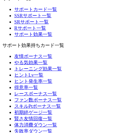
サポートカード一覧
SSRサポート一覧
SRサポート一覧
Rサポート一覧
サポート効果一覧
サポート効果持ちカード一覧
友情ボーナス一覧
やる気効果一覧
トレーニング効果一覧
ヒントLv一覧
ヒント発生率一覧
得意率一覧
レースボーナス一覧
ファン数ボーナス一覧
スキルPtボーナス一覧
初期絆ゲージ一覧
賢さ友情回復一覧
体力消費ダウン一覧
失敗率ダウン一覧