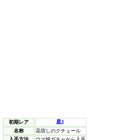
星3
初期レア
名称
花宿しのクチュール
入手方法
ウマ娘ガチャから入手