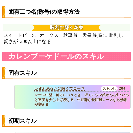
固有二つ名(称号)の取得方法
勝利に輝く花束
スイートピーS、オークス、秋華賞、天皇賞(春)に勝利し、
賢さが1200以上になる
カレンブーケドールのスキル
固有スキル
200
いずれあなたに咲くフローラ
レース中盤に前方にいうとき、近くにウマ娘が2人以上いる
と速度を少し上げ続ける、中距離か長距離レースなら効果
が増える
初期スキル