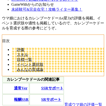
GameWithからのお知らせ
未経験可&完全在宅！攻略ライター募集！
ウマ娘におけるカレンブーケドール(星3)の評価を掲載。イ
ベント選択肢や適性も掲載しているので、カレンブーケドー
ルを育成する際の参考にどうぞ。
目次
評価
スキル
目標一覧
イベント選択肢
みんなの育成論
カレンブーケドールの関連記事
通常Ver
SSRサポート
報酬SSR
SRサポート
育成ウマ娘の評価一覧