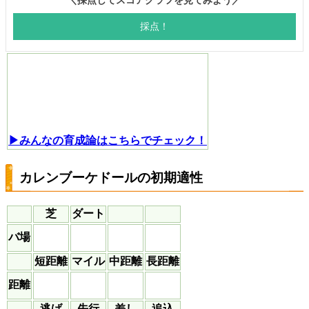
▶みんなの育成論はこちらでチェック！
カレンブーケドールの初期適性
芝
ダート
バ場
短距離
マイル
中距離
長距離
距離
逃げ
先行
差し
追込