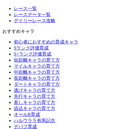
レース一覧
レースデータ一覧
デイリーレース攻略
おすすめキャラ
初心者におすすめの育成キャラ
Sランク評価育成
S+ランク評価育成
短距離キャラの育て方
マイルキャラの育て方
中距離キャラの育て方
長距離キャラの育て方
ダートキャラの育て方
逃げキャラの育て方
先行キャラの育て方
差しキャラの育て方
追込キャラの育て方
オールB育成
ハルウララ有馬記念
デバフ育成