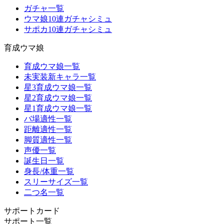
ガチャ一覧
ウマ娘10連ガチャシミュ
サポカ10連ガチャシミュ
育成ウマ娘
育成ウマ娘一覧
未実装新キャラ一覧
星3育成ウマ娘一覧
星2育成ウマ娘一覧
星1育成ウマ娘一覧
バ場適性一覧
距離適性一覧
脚質適性一覧
声優一覧
誕生日一覧
身長/体重一覧
スリーサイズ一覧
二つ名一覧
サポートカード
サポート一覧