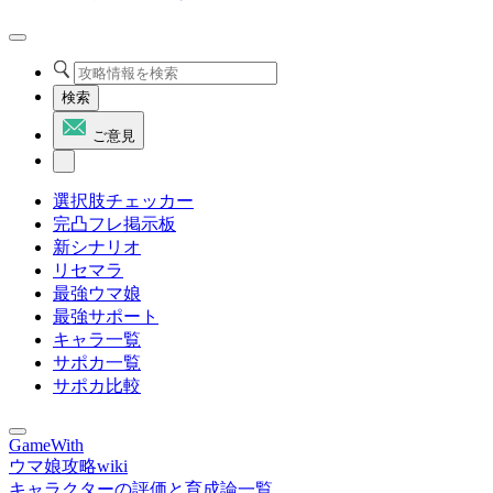
検索
ご意見
選択肢チェッカー
完凸フレ掲示板
新シナリオ
リセマラ
最強ウマ娘
最強サポート
キャラ一覧
サポカ一覧
サポカ比較
GameWith
ウマ娘攻略wiki
キャラクターの評価と育成論一覧