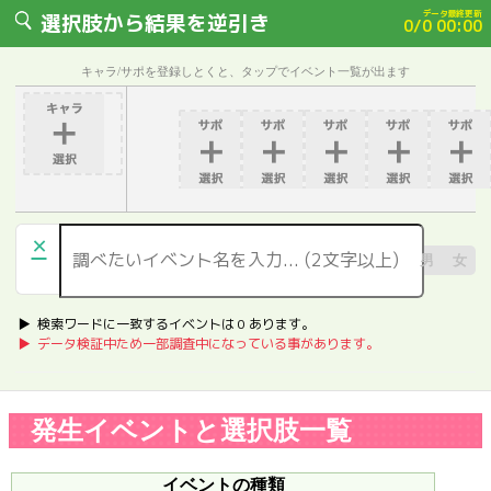
データ最終更新
選択肢から結果を逆引き
0/0 00:00
キャラ/サポを登録しとくと、タップでイベント一覧が出ます
×
男
女
▶︎ 検索ワードに一致するイベントは
0
あります。
▶︎ データ検証中ため一部調査中になっている事があります。
発生イベントと選択肢一覧
イベントの種類