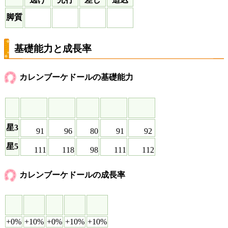
脚質
基礎能力と成長率
カレンブーケドールの基礎能力
星3
91
96
80
91
92
星5
111
118
98
111
112
カレンブーケドールの成長率
+0%
+10%
+0%
+10%
+10%