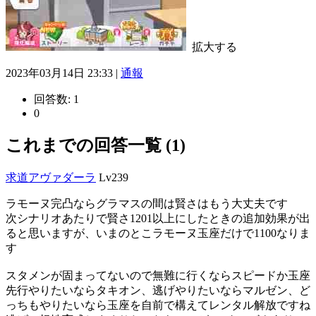
拡大する
2023年03月14日 23:33 |
通報
回答数:
1
0
これまでの回答一覧 (1)
求道アヴァダーラ
Lv239
ラモーヌ完凸ならグラマスの間は賢さはもう大丈夫です
次シナリオあたりで賢さ1201以上にしたときの追加効果が出
ると思いますが、いまのとこラモーヌ玉座だけで1100なりま
す
スタメンが固まってないので無難に行くならスピードか玉座
先行やりたいならタキオン、逃げやりたいならマルゼン、ど
っちもやりたいなら玉座を自前で構えてレンタル解放ですね