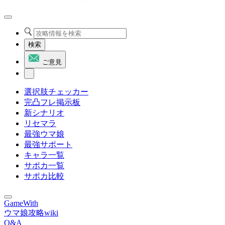
検索
ご意見
選択肢チェッカー
完凸フレ掲示板
新シナリオ
リセマラ
最強ウマ娘
最強サポート
キャラ一覧
サポカ一覧
サポカ比較
GameWith
ウマ娘攻略wiki
Q&A