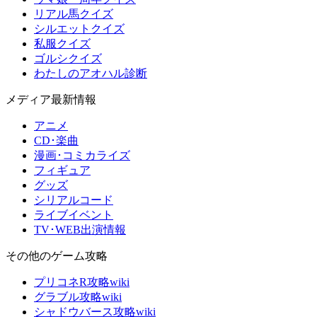
リアル馬クイズ
シルエットクイズ
私服クイズ
ゴルシクイズ
わたしのアオハル診断
メディア最新情報
アニメ
CD･楽曲
漫画･コミカライズ
フィギュア
グッズ
シリアルコード
ライブイベント
TV･WEB出演情報
その他のゲーム攻略
プリコネR攻略wiki
グラブル攻略wiki
シャドウバース攻略wiki