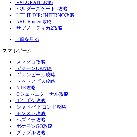
VALORANT攻略
バルダーズゲート3攻略
LET IT DIE: INFERNO攻略
ARC Raiders攻略
サブノーティカ2攻略
一覧を見る
スマホゲーム
スマグロ攻略
デジモンUP攻略
ヴァンピール攻略
ドットアビス攻略
NTE攻略
Gジェネエターナル攻略
ポケポケ攻略
シャドバ ビヨンド攻略
モンスト攻略
パズドラ攻略
ポケモンGO攻略
グラブル攻略