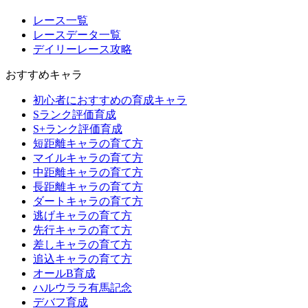
レース一覧
レースデータ一覧
デイリーレース攻略
おすすめキャラ
初心者におすすめの育成キャラ
Sランク評価育成
S+ランク評価育成
短距離キャラの育て方
マイルキャラの育て方
中距離キャラの育て方
長距離キャラの育て方
ダートキャラの育て方
逃げキャラの育て方
先行キャラの育て方
差しキャラの育て方
追込キャラの育て方
オールB育成
ハルウララ有馬記念
デバフ育成