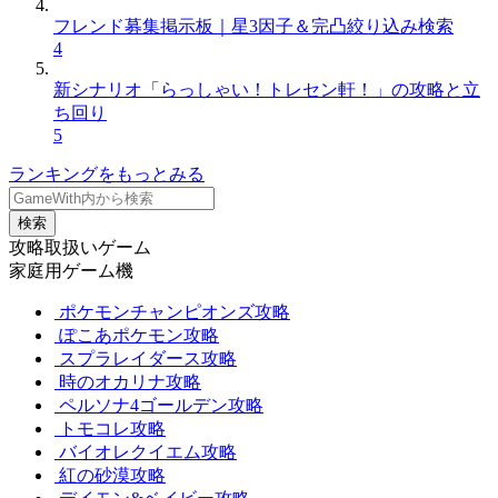
フレンド募集掲示板｜星3因子＆完凸絞り込み検索
4
新シナリオ「らっしゃい！トレセン軒！」の攻略と立
ち回り
5
ランキングをもっとみる
検索
攻略取扱いゲーム
家庭用ゲーム機
ポケモンチャンピオンズ攻略
ぽこあポケモン攻略
スプラレイダース攻略
時のオカリナ攻略
ペルソナ4ゴールデン攻略
トモコレ攻略
バイオレクイエム攻略
紅の砂漠攻略