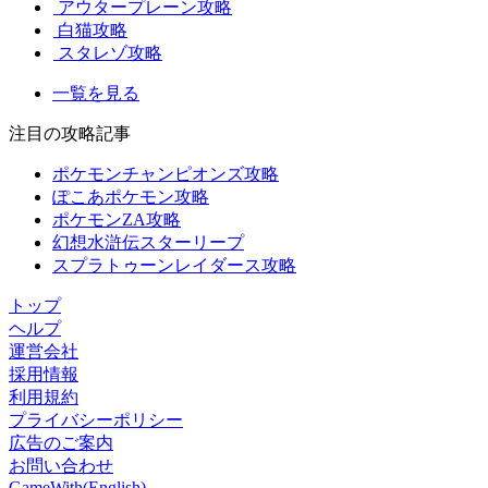
アウタープレーン攻略
白猫攻略
スタレゾ攻略
一覧を見る
注目の攻略記事
ポケモンチャンピオンズ攻略
ぽこあポケモン攻略
ポケモンZA攻略
幻想水滸伝スターリープ
スプラトゥーンレイダース攻略
トップ
ヘルプ
運営会社
採用情報
利用規約
プライバシーポリシー
広告のご案内
お問い合わせ
GameWith(English)