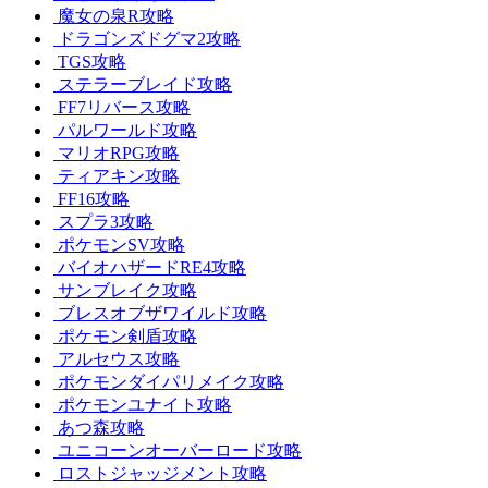
魔女の泉R攻略
ドラゴンズドグマ2攻略
TGS攻略
ステラーブレイド攻略
FF7リバース攻略
パルワールド攻略
マリオRPG攻略
ティアキン攻略
FF16攻略
スプラ3攻略
ポケモンSV攻略
バイオハザードRE4攻略
サンブレイク攻略
ブレスオブザワイルド攻略
ポケモン剣盾攻略
アルセウス攻略
ポケモンダイパリメイク攻略
ポケモンユナイト攻略
あつ森攻略
ユニコーンオーバーロード攻略
ロストジャッジメント攻略