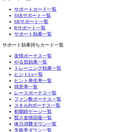
サポートカード一覧
SSRサポート一覧
SRサポート一覧
Rサポート一覧
サポート効果一覧
サポート効果持ちカード一覧
友情ボーナス一覧
やる気効果一覧
トレーニング効果一覧
ヒントLv一覧
ヒント発生率一覧
得意率一覧
レースボーナス一覧
ファン数ボーナス一覧
スキルPtボーナス一覧
初期絆ゲージ一覧
賢さ友情回復一覧
体力消費ダウン一覧
失敗率ダウン一覧