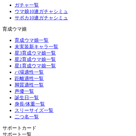
ガチャ一覧
ウマ娘10連ガチャシミュ
サポカ10連ガチャシミュ
育成ウマ娘
育成ウマ娘一覧
未実装新キャラ一覧
星3育成ウマ娘一覧
星2育成ウマ娘一覧
星1育成ウマ娘一覧
バ場適性一覧
距離適性一覧
脚質適性一覧
声優一覧
誕生日一覧
身長/体重一覧
スリーサイズ一覧
二つ名一覧
サポートカード
サポート一覧