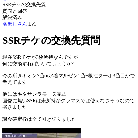
SSRチケの交換先質...
質問と回答
解決済み
名無しさん
Lv1
SSRチケの交換先質問
現在SSRチケが3枚所持なんですが
何に交換すればいいでしょうか?
今の所タキオン3凸or水着マルゼン1凸+根性ターボ3凸目かで
考えてます
他にはキタサンラモーヌ完凸
画像に無いSSRは未所持かグラマスでは使えなさそうなので
省きました
課金確定枠は全て引き切りました