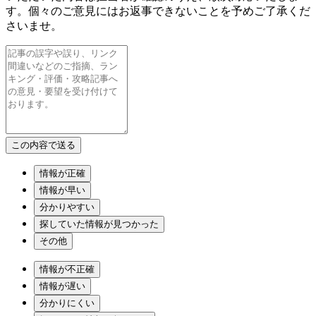
す。個々のご意見にはお返事できないことを予めご了承くだ
さいませ。
情報が正確
情報が早い
分かりやすい
探していた情報が見つかった
その他
情報が不正確
情報が遅い
分かりにくい