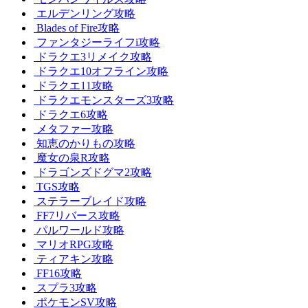
エルデンリング攻略
Blades of Fire攻略
ファンタジーライフi攻略
ドラクエ3リメイク攻略
ドラクエ10オフライン攻略
ドラクエ11攻略
ドラクエモンスターズ3攻略
ドラクエ6攻略
メタファー攻略
知恵のかりもの攻略
魔女の泉R攻略
ドラゴンズドグマ2攻略
TGS攻略
ステラーブレイド攻略
FF7リバース攻略
パルワールド攻略
マリオRPG攻略
ティアキン攻略
FF16攻略
スプラ3攻略
ポケモンSV攻略