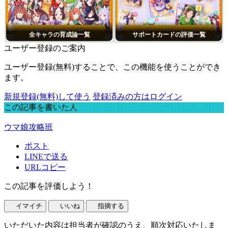
全キャラの育成論一覧
サポートカードの評価一覧
ユーザー登録のご案内
ユーザー登録(無料)することで、この機能を使うことができ
ます。
新規登録(無料)して使う
登録済みの方はログイン
この記事を書いた人
ウマ娘攻略班
ポスト
LINEで送る
URLコピー
この記事を評価しよう！
イマイチ
いいね
指摘する
いただいた内容は担当者が確認のうえ、順次対応いたしま