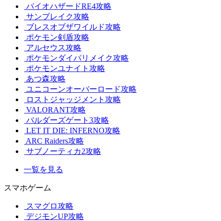
バイオハザードRE4攻略
サンブレイク攻略
ブレスオブザワイルド攻略
ポケモン剣盾攻略
アルセウス攻略
ポケモンダイパリメイク攻略
ポケモンユナイト攻略
あつ森攻略
ユニコーンオーバーロード攻略
ロストジャッジメント攻略
VALORANT攻略
バルダーズゲート3攻略
LET IT DIE: INFERNO攻略
ARC Raiders攻略
サブノーティカ2攻略
一覧を見る
スマホゲーム
スマグロ攻略
デジモンUP攻略