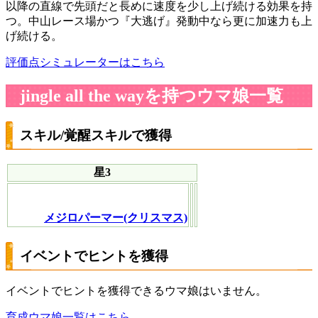
以降の直線で先頭だと長めに速度を少し上げ続ける効果を持
つ。中山レース場かつ『大逃げ』発動中なら更に加速力も上
げ続ける。
評価点シミュレーターはこちら
jingle all the wayを持つウマ娘一覧
スキル/覚醒スキルで獲得
星3
メジロパーマー(クリスマス)
イベントでヒントを獲得
イベントでヒントを獲得できるウマ娘はいません。
育成ウマ娘一覧はこちら