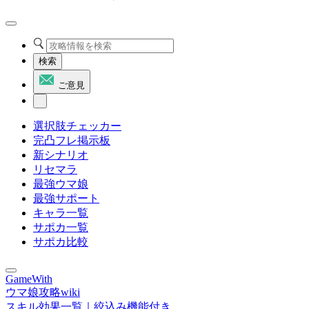
検索
ご意見
選択肢チェッカー
完凸フレ掲示板
新シナリオ
リセマラ
最強ウマ娘
最強サポート
キャラ一覧
サポカ一覧
サポカ比較
GameWith
ウマ娘攻略wiki
スキル効果一覧｜絞込み機能付き