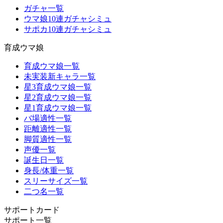
ガチャ一覧
ウマ娘10連ガチャシミュ
サポカ10連ガチャシミュ
育成ウマ娘
育成ウマ娘一覧
未実装新キャラ一覧
星3育成ウマ娘一覧
星2育成ウマ娘一覧
星1育成ウマ娘一覧
バ場適性一覧
距離適性一覧
脚質適性一覧
声優一覧
誕生日一覧
身長/体重一覧
スリーサイズ一覧
二つ名一覧
サポートカード
サポート一覧