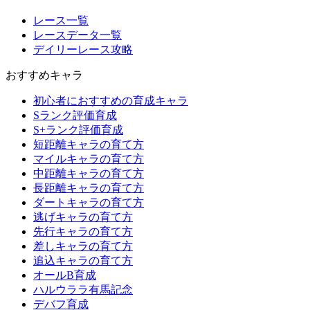
レース一覧
レースデータ一覧
デイリーレース攻略
おすすめキャラ
初心者におすすめの育成キャラ
Sランク評価育成
S+ランク評価育成
短距離キャラの育て方
マイルキャラの育て方
中距離キャラの育て方
長距離キャラの育て方
ダートキャラの育て方
逃げキャラの育て方
先行キャラの育て方
差しキャラの育て方
追込キャラの育て方
オールB育成
ハルウララ有馬記念
デバフ育成