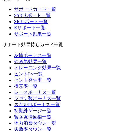
サポートカード一覧
SSRサポート一覧
SRサポート一覧
Rサポート一覧
サポート効果一覧
サポート効果持ちカード一覧
友情ボーナス一覧
やる気効果一覧
トレーニング効果一覧
ヒントLv一覧
ヒント発生率一覧
得意率一覧
レースボーナス一覧
ファン数ボーナス一覧
スキルPtボーナス一覧
初期絆ゲージ一覧
賢さ友情回復一覧
体力消費ダウン一覧
失敗率ダウン一覧