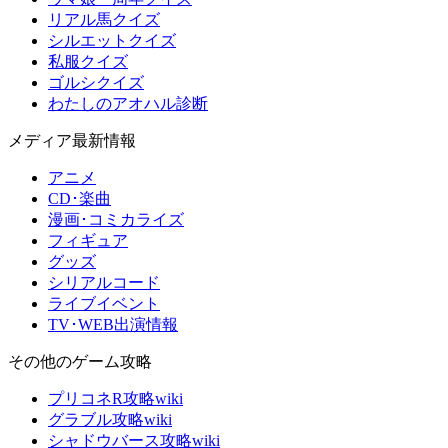
リアル馬クイズ
シルエットクイズ
私服クイズ
ゴルシクイズ
わたしのアオハル診断
メディア最新情報
アニメ
CD･楽曲
漫画･コミカライズ
フィギュア
グッズ
シリアルコード
ライブイベント
TV･WEB出演情報
その他のゲーム攻略
プリコネR攻略wiki
グラブル攻略wiki
シャドウバース攻略wiki