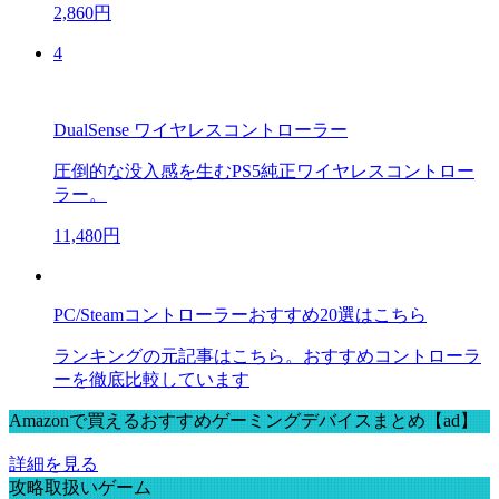
2,860円
4
DualSense ワイヤレスコントローラー
圧倒的な没入感を生むPS5純正ワイヤレスコントロー
ラー。
11,480円
PC/Steamコントローラーおすすめ20選はこちら
ランキングの元記事はこちら。おすすめコントローラ
ーを徹底比較しています
Amazonで買えるおすすめゲーミングデバイスまとめ【ad】
詳細を見る
攻略取扱いゲーム