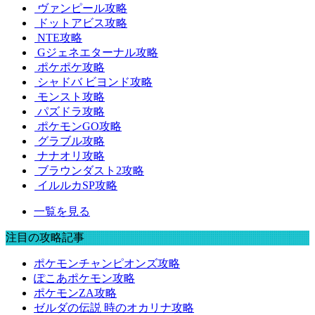
ヴァンピール攻略
ドットアビス攻略
NTE攻略
Gジェネエターナル攻略
ポケポケ攻略
シャドバ ビヨンド攻略
モンスト攻略
パズドラ攻略
ポケモンGO攻略
グラブル攻略
ナナオリ攻略
ブラウンダスト2攻略
イルルカSP攻略
一覧を見る
注目の攻略記事
ポケモンチャンピオンズ攻略
ぽこあポケモン攻略
ポケモンZA攻略
ゼルダの伝説 時のオカリナ攻略