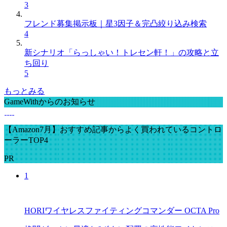
3
フレンド募集掲示板｜星3因子＆完凸絞り込み検索
4
新シナリオ「らっしゃい！トレセン軒！」の攻略と立
ち回り
5
もっとみる
GameWithからのお知らせ
【Amazon7月】おすすめ記事からよく買われているコントロ
ーラーTOP4
PR
1
HORIワイヤレスファイティングコマンダー OCTA Pro