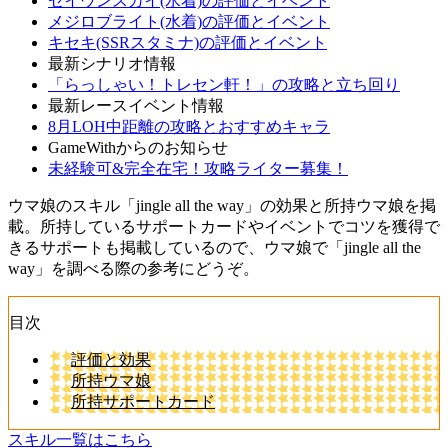
セイウンスカイ(水着)の評価とイベント
メジロブライト(水着)の評価とイベント
キセキ(SSRスタミナ)の評価とイベント
最新シナリオ情報
「らっしゃい！トレセン軒！」の攻略と立ち回り
最新レースイベント情報
8月LOH中距離の攻略とおすすめキャラ
GameWithからのお知らせ
未経験可&完全在宅！攻略ライター募集！
ウマ娘のスキル「jingle all the way」の効果と所持ウマ娘を掲
載。所持しているサポートカードやイベントでコツを獲得で
きるサポートも掲載しているので、ウマ娘で「jingle all the
way」を調べる際の参考にどうぞ。
目次
評価と効果
所持ウマ娘
所持サポートカード
スキル一覧はこちら