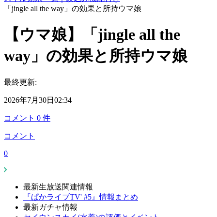
「jingle all the way」の効果と所持ウマ娘
【ウマ娘】「jingle all the
way」の効果と所持ウマ娘
最終更新:
2026年7月30日02:34
コメント
0
件
コメント
0
最新生放送関連情報
『ぱかライブTV' #5』情報まとめ
最新ガチャ情報