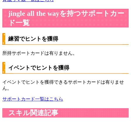
jingle all the wayを持つサポートカー
ド一覧
練習でヒントを獲得
所持サポートカードは有りません。
イベントでヒントを獲得
イベントでヒントを獲得できるサポートカードは有りませ
ん。
サポートカード一覧はこちら
スキル関連記事