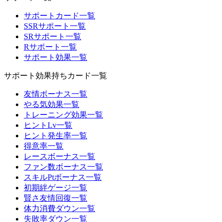
サポートカード一覧
SSRサポート一覧
SRサポート一覧
Rサポート一覧
サポート効果一覧
サポート効果持ちカード一覧
友情ボーナス一覧
やる気効果一覧
トレーニング効果一覧
ヒントLv一覧
ヒント発生率一覧
得意率一覧
レースボーナス一覧
ファン数ボーナス一覧
スキルPtボーナス一覧
初期絆ゲージ一覧
賢さ友情回復一覧
体力消費ダウン一覧
失敗率ダウン一覧