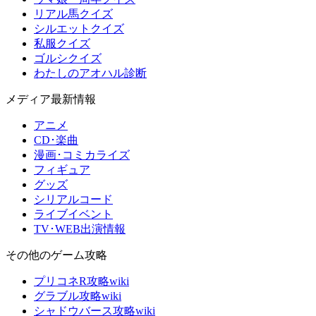
リアル馬クイズ
シルエットクイズ
私服クイズ
ゴルシクイズ
わたしのアオハル診断
メディア最新情報
アニメ
CD･楽曲
漫画･コミカライズ
フィギュア
グッズ
シリアルコード
ライブイベント
TV･WEB出演情報
その他のゲーム攻略
プリコネR攻略wiki
グラブル攻略wiki
シャドウバース攻略wiki