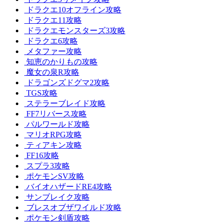
ドラクエ10オフライン攻略
ドラクエ11攻略
ドラクエモンスターズ3攻略
ドラクエ6攻略
メタファー攻略
知恵のかりもの攻略
魔女の泉R攻略
ドラゴンズドグマ2攻略
TGS攻略
ステラーブレイド攻略
FF7リバース攻略
パルワールド攻略
マリオRPG攻略
ティアキン攻略
FF16攻略
スプラ3攻略
ポケモンSV攻略
バイオハザードRE4攻略
サンブレイク攻略
ブレスオブザワイルド攻略
ポケモン剣盾攻略