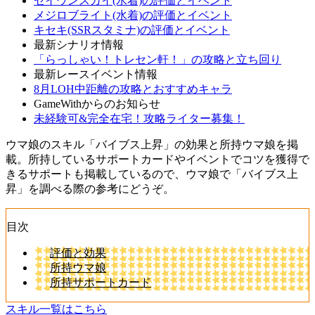
セイウンスカイ(水着)の評価とイベント
メジロブライト(水着)の評価とイベント
キセキ(SSRスタミナ)の評価とイベント
最新シナリオ情報
「らっしゃい！トレセン軒！」の攻略と立ち回り
最新レースイベント情報
8月LOH中距離の攻略とおすすめキャラ
GameWithからのお知らせ
未経験可&完全在宅！攻略ライター募集！
ウマ娘のスキル「バイブス上昇」の効果と所持ウマ娘を掲
載。所持しているサポートカードやイベントでコツを獲得で
きるサポートも掲載しているので、ウマ娘で「バイブス上
昇」を調べる際の参考にどうぞ。
目次
評価と効果
所持ウマ娘
所持サポートカード
スキル一覧はこちら