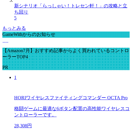
新シナリオ「らっしゃい！トレセン軒！」の攻略と立
ち回り
5
もっとみる
GameWithからのお知らせ
【Amazon7月】おすすめ記事からよく買われているコントロ
ーラーTOP4
PR
1
HORIワイヤレスファイティングコマンダー OCTA Pro
格闘ゲームに最適な6ボタン配置の高性能ワイヤレスコ
ントローラーです。
28,308円