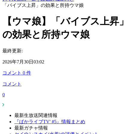
「バイブス上昇」の効果と所持ウマ娘
【ウマ娘】「バイブス上昇」
の効果と所持ウマ娘
最終更新:
2026年7月30日03:02
コメント
0
件
コメント
0
最新生放送関連情報
『ぱかライブTV' #5』情報まとめ
最新ガチャ情報