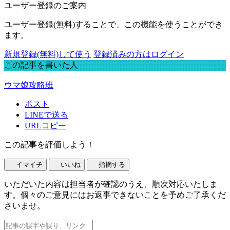
ユーザー登録のご案内
ユーザー登録(無料)することで、この機能を使うことができ
ます。
新規登録(無料)して使う
登録済みの方はログイン
この記事を書いた人
ウマ娘攻略班
ポスト
LINEで送る
URLコピー
この記事を評価しよう！
イマイチ
いいね
指摘する
いただいた内容は担当者が確認のうえ、順次対応いたしま
す。個々のご意見にはお返事できないことを予めご了承くだ
さいませ。