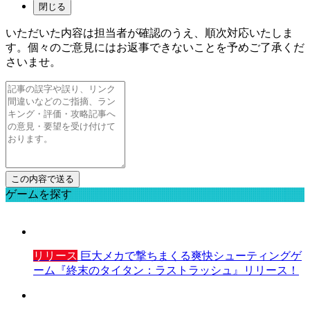
閉じる
いただいた内容は担当者が確認のうえ、順次対応いたしま
す。個々のご意見にはお返事できないことを予めご了承くだ
さいませ。
ゲームを探す
リリース
巨大メカで撃ちまくる爽快シューティングゲ
ーム『終末のタイタン：ラストラッシュ』リリース！