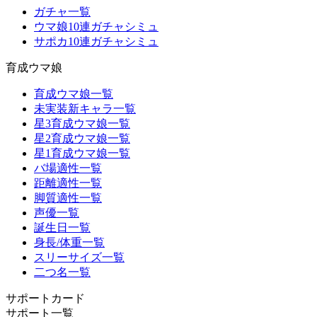
ガチャ一覧
ウマ娘10連ガチャシミュ
サポカ10連ガチャシミュ
育成ウマ娘
育成ウマ娘一覧
未実装新キャラ一覧
星3育成ウマ娘一覧
星2育成ウマ娘一覧
星1育成ウマ娘一覧
バ場適性一覧
距離適性一覧
脚質適性一覧
声優一覧
誕生日一覧
身長/体重一覧
スリーサイズ一覧
二つ名一覧
サポートカード
サポート一覧