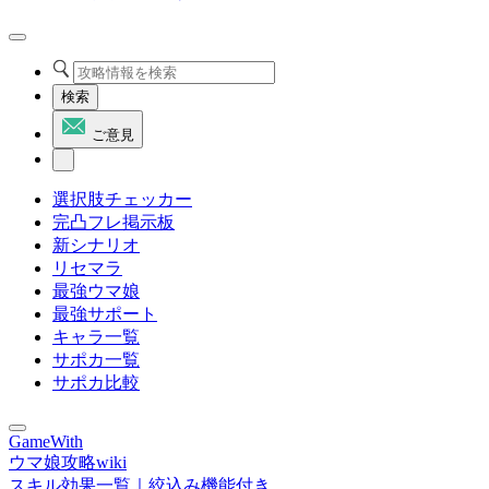
検索
ご意見
選択肢チェッカー
完凸フレ掲示板
新シナリオ
リセマラ
最強ウマ娘
最強サポート
キャラ一覧
サポカ一覧
サポカ比較
GameWith
ウマ娘攻略wiki
スキル効果一覧｜絞込み機能付き