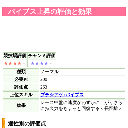
バイブス上昇の評価と効果
競技場評価
チャンミ評価
種類
ノーマル
必要Pt
200
評価点
263
上位スキル
ブチ☆アゲ↑バイブス
レース中盤に速度がわずかに上がりさら
効果
に持久力をちょっと回復する＜長距離＞
適性別の評価点