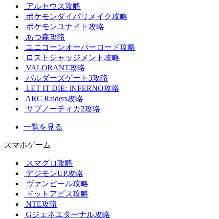
アルセウス攻略
ポケモンダイパリメイク攻略
ポケモンユナイト攻略
あつ森攻略
ユニコーンオーバーロード攻略
ロストジャッジメント攻略
VALORANT攻略
バルダーズゲート3攻略
LET IT DIE: INFERNO攻略
ARC Raiders攻略
サブノーティカ2攻略
一覧を見る
スマホゲーム
スマグロ攻略
デジモンUP攻略
ヴァンピール攻略
ドットアビス攻略
NTE攻略
Gジェネエターナル攻略