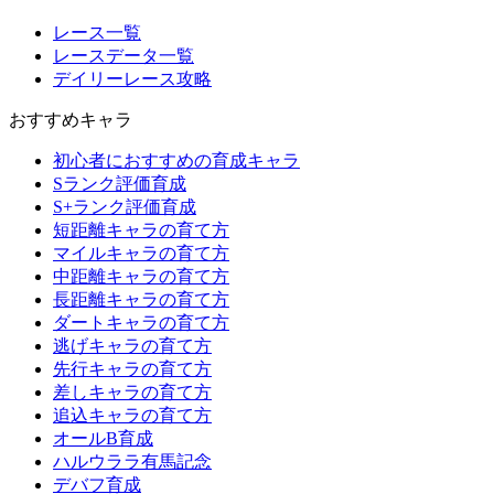
レース一覧
レースデータ一覧
デイリーレース攻略
おすすめキャラ
初心者におすすめの育成キャラ
Sランク評価育成
S+ランク評価育成
短距離キャラの育て方
マイルキャラの育て方
中距離キャラの育て方
長距離キャラの育て方
ダートキャラの育て方
逃げキャラの育て方
先行キャラの育て方
差しキャラの育て方
追込キャラの育て方
オールB育成
ハルウララ有馬記念
デバフ育成