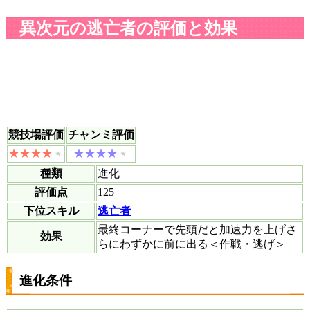
異次元の逃亡者の評価と効果
競技場評価
チャンミ評価
種類
進化
評価点
125
下位スキル
逃亡者
最終コーナーで先頭だと加速力を上げさ
効果
らにわずかに前に出る＜作戦・逃げ＞
進化条件