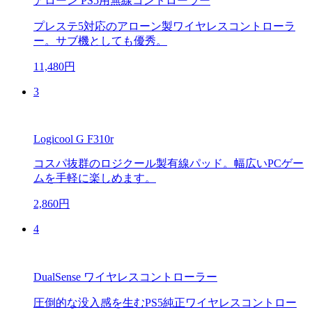
アローン PS5用無線コントローラー
プレステ5対応のアローン製ワイヤレスコントローラ
ー。サブ機としても優秀。
11,480円
3
Logicool G F310r
コスパ抜群のロジクール製有線パッド。幅広いPCゲー
ムを手軽に楽しめます。
2,860円
4
DualSense ワイヤレスコントローラー
圧倒的な没入感を生むPS5純正ワイヤレスコントロー