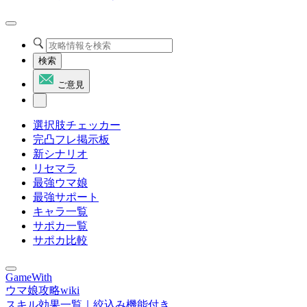
検索
ご意見
選択肢チェッカー
完凸フレ掲示板
新シナリオ
リセマラ
最強ウマ娘
最強サポート
キャラ一覧
サポカ一覧
サポカ比較
GameWith
ウマ娘攻略wiki
スキル効果一覧｜絞込み機能付き