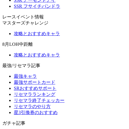
SSR アーモンドアイ
SSR フサイチパンドラ
レースイベント情報
マスターズチャレンジ
攻略とおすすめキャラ
8月LOH中距離
攻略とおすすめキャラ
最強/リセマラ記事
最強キャラ
最強サポートカード
SRおすすめサポート
リセマラランキング
リセマラ終了チェッカー
リセマラのやり方
星3引換券のおすすめ
ガチャ記事