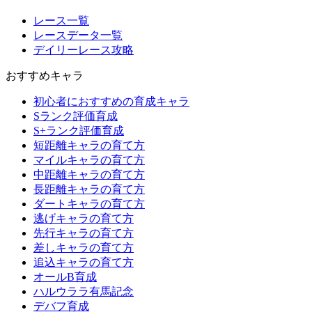
レース一覧
レースデータ一覧
デイリーレース攻略
おすすめキャラ
初心者におすすめの育成キャラ
Sランク評価育成
S+ランク評価育成
短距離キャラの育て方
マイルキャラの育て方
中距離キャラの育て方
長距離キャラの育て方
ダートキャラの育て方
逃げキャラの育て方
先行キャラの育て方
差しキャラの育て方
追込キャラの育て方
オールB育成
ハルウララ有馬記念
デバフ育成