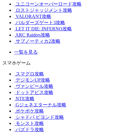
ユニコーンオーバーロード攻略
ロストジャッジメント攻略
VALORANT攻略
バルダーズゲート3攻略
LET IT DIE: INFERNO攻略
ARC Raiders攻略
サブノーティカ2攻略
一覧を見る
スマホゲーム
スマグロ攻略
デジモンUP攻略
ヴァンピール攻略
ドットアビス攻略
NTE攻略
Gジェネエターナル攻略
ポケポケ攻略
シャドバ ビヨンド攻略
モンスト攻略
パズドラ攻略