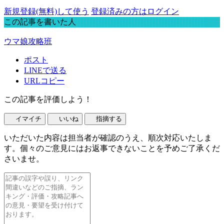
新規登録(無料)して使う
登録済みの方はログイン
この記事を書いた人
ウマ娘攻略班
ポスト
LINEで送る
URLコピー
この記事を評価しよう！
イマイチ
いいね
指摘する
いただいた内容は担当者が確認のうえ、順次対応いたしま
す。個々のご意見にはお返事できないことを予めご了承くだ
さいませ。