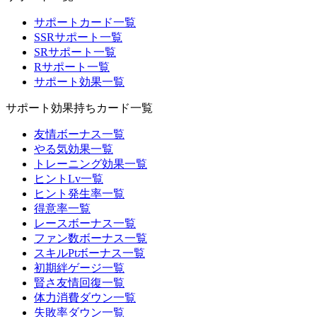
サポートカード一覧
SSRサポート一覧
SRサポート一覧
Rサポート一覧
サポート効果一覧
サポート効果持ちカード一覧
友情ボーナス一覧
やる気効果一覧
トレーニング効果一覧
ヒントLv一覧
ヒント発生率一覧
得意率一覧
レースボーナス一覧
ファン数ボーナス一覧
スキルPtボーナス一覧
初期絆ゲージ一覧
賢さ友情回復一覧
体力消費ダウン一覧
失敗率ダウン一覧