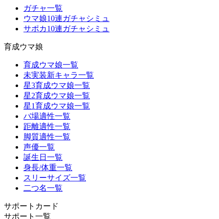
ガチャ一覧
ウマ娘10連ガチャシミュ
サポカ10連ガチャシミュ
育成ウマ娘
育成ウマ娘一覧
未実装新キャラ一覧
星3育成ウマ娘一覧
星2育成ウマ娘一覧
星1育成ウマ娘一覧
バ場適性一覧
距離適性一覧
脚質適性一覧
声優一覧
誕生日一覧
身長/体重一覧
スリーサイズ一覧
二つ名一覧
サポートカード
サポート一覧