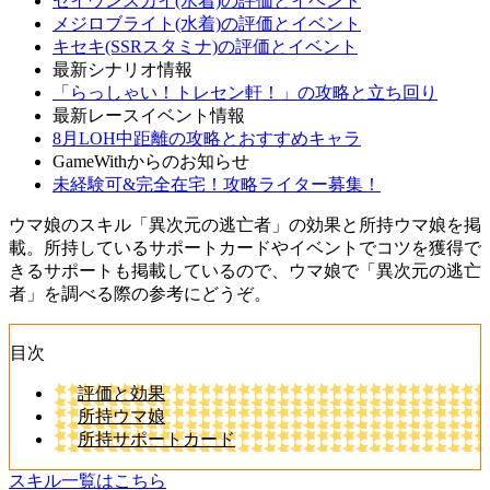
セイウンスカイ(水着)の評価とイベント
メジロブライト(水着)の評価とイベント
キセキ(SSRスタミナ)の評価とイベント
最新シナリオ情報
「らっしゃい！トレセン軒！」の攻略と立ち回り
最新レースイベント情報
8月LOH中距離の攻略とおすすめキャラ
GameWithからのお知らせ
未経験可&完全在宅！攻略ライター募集！
ウマ娘のスキル「異次元の逃亡者」の効果と所持ウマ娘を掲
載。所持しているサポートカードやイベントでコツを獲得で
きるサポートも掲載しているので、ウマ娘で「異次元の逃亡
者」を調べる際の参考にどうぞ。
目次
評価と効果
所持ウマ娘
所持サポートカード
スキル一覧はこちら