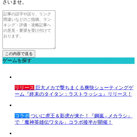
さいませ。
ゲームを探す
リリース
巨大メカで撃ちまくる爽快シューティングゲ
ーム『終末のタイタン：ラストラッシュ』リリース！
コラボ
ついに虎王＆影虎が来た！『鋼嵐 - メカラシ』
で「魔神英雄伝ワタル」コラボ後半が開催！