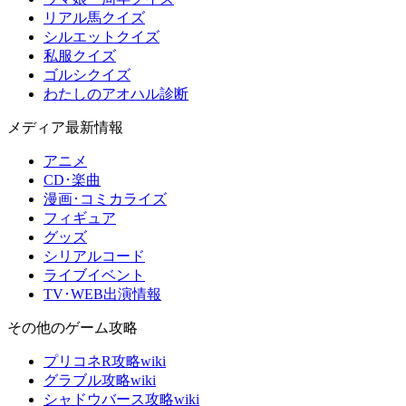
リアル馬クイズ
シルエットクイズ
私服クイズ
ゴルシクイズ
わたしのアオハル診断
メディア最新情報
アニメ
CD･楽曲
漫画･コミカライズ
フィギュア
グッズ
シリアルコード
ライブイベント
TV･WEB出演情報
その他のゲーム攻略
プリコネR攻略wiki
グラブル攻略wiki
シャドウバース攻略wiki