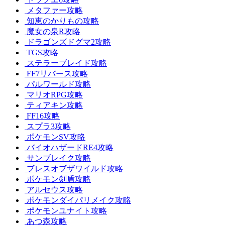
メタファー攻略
知恵のかりもの攻略
魔女の泉R攻略
ドラゴンズドグマ2攻略
TGS攻略
ステラーブレイド攻略
FF7リバース攻略
パルワールド攻略
マリオRPG攻略
ティアキン攻略
FF16攻略
スプラ3攻略
ポケモンSV攻略
バイオハザードRE4攻略
サンブレイク攻略
ブレスオブザワイルド攻略
ポケモン剣盾攻略
アルセウス攻略
ポケモンダイパリメイク攻略
ポケモンユナイト攻略
あつ森攻略