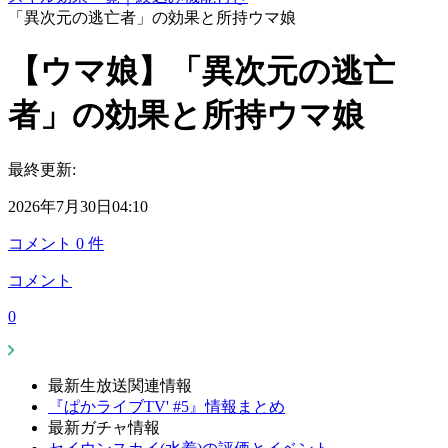
「異次元の逃亡者」の効果と所持ウマ娘
【ウマ娘】「異次元の逃亡
者」の効果と所持ウマ娘
最終更新:
2026年7月30日04:10
コメント
0
件
コメント
0
最新生放送関連情報
『ぱかライブTV' #5』情報まとめ
最新ガチャ情報