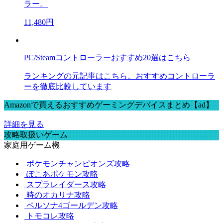
ラー。
11,480円
PC/Steamコントローラーおすすめ20選はこちら
ランキングの元記事はこちら。おすすめコントローラ
ーを徹底比較しています
Amazonで買えるおすすめゲーミングデバイスまとめ【ad】
詳細を見る
攻略取扱いゲーム
家庭用ゲーム機
ポケモンチャンピオンズ攻略
ぽこあポケモン攻略
スプラレイダース攻略
時のオカリナ攻略
ペルソナ4ゴールデン攻略
トモコレ攻略