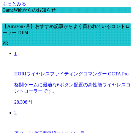
もっとみる
GameWithからのお知らせ
【Amazon7月】おすすめ記事からよく買われているコントロ
ーラーTOP4
PR
1
HORIワイヤレスファイティングコマンダー OCTA Pro
格闘ゲームに最適な6ボタン配置の高性能ワイヤレスコ
ントローラーです。
28,308円
2