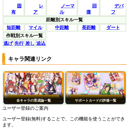
固
レ
ノーマ
回
デバ
有
ア
ル
復
フ
距離別スキル一覧
短距離
マイル
中距離
長距離
ダート
作戦別スキル一覧
逃げ
先行
差し
追込
キャラ関連リンク
全キャラの育成論一覧
サポートカードの評価一覧
ユーザー登録のご案内
ユーザー登録(無料)することで、この機能を使うことができ
ます。