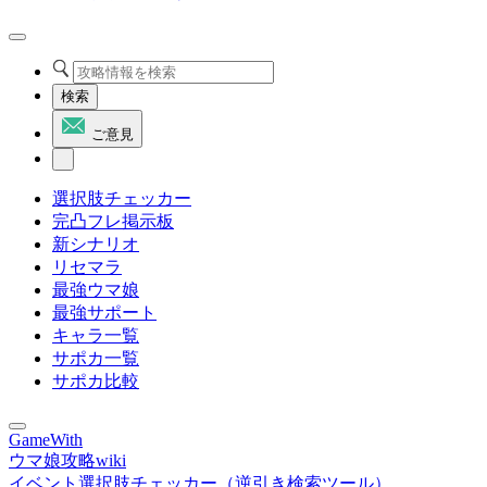
検索
ご意見
選択肢チェッカー
完凸フレ掲示板
新シナリオ
リセマラ
最強ウマ娘
最強サポート
キャラ一覧
サポカ一覧
サポカ比較
GameWith
ウマ娘攻略wiki
イベント選択肢チェッカー（逆引き検索ツール）