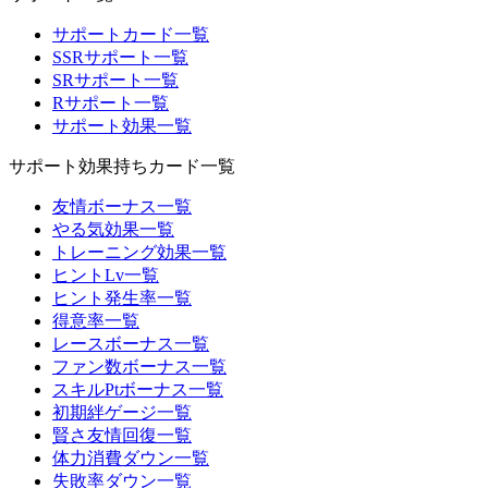
サポートカード一覧
SSRサポート一覧
SRサポート一覧
Rサポート一覧
サポート効果一覧
サポート効果持ちカード一覧
友情ボーナス一覧
やる気効果一覧
トレーニング効果一覧
ヒントLv一覧
ヒント発生率一覧
得意率一覧
レースボーナス一覧
ファン数ボーナス一覧
スキルPtボーナス一覧
初期絆ゲージ一覧
賢さ友情回復一覧
体力消費ダウン一覧
失敗率ダウン一覧