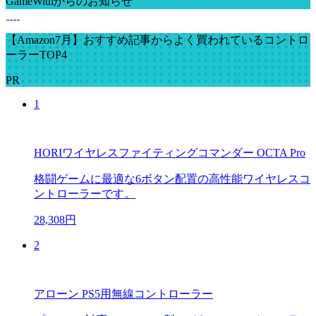
GameWithからのお知らせ
【Amazon7月】おすすめ記事からよく買われているコントロ
ーラーTOP4
PR
1
HORIワイヤレスファイティングコマンダー OCTA Pro
格闘ゲームに最適な6ボタン配置の高性能ワイヤレスコ
ントローラーです。
28,308円
2
アローン PS5用無線コントローラー