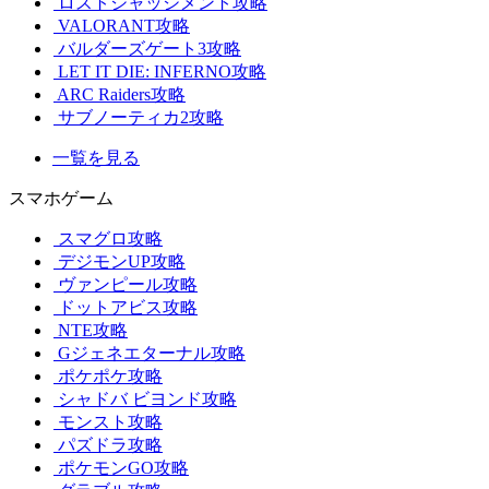
ロストジャッジメント攻略
VALORANT攻略
バルダーズゲート3攻略
LET IT DIE: INFERNO攻略
ARC Raiders攻略
サブノーティカ2攻略
一覧を見る
スマホゲーム
スマグロ攻略
デジモンUP攻略
ヴァンピール攻略
ドットアビス攻略
NTE攻略
Gジェネエターナル攻略
ポケポケ攻略
シャドバ ビヨンド攻略
モンスト攻略
パズドラ攻略
ポケモンGO攻略