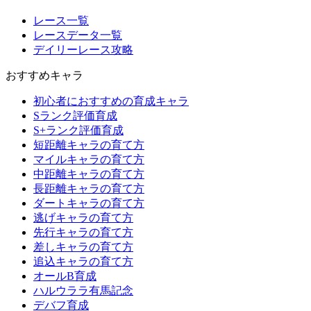
レース一覧
レースデータ一覧
デイリーレース攻略
おすすめキャラ
初心者におすすめの育成キャラ
Sランク評価育成
S+ランク評価育成
短距離キャラの育て方
マイルキャラの育て方
中距離キャラの育て方
長距離キャラの育て方
ダートキャラの育て方
逃げキャラの育て方
先行キャラの育て方
差しキャラの育て方
追込キャラの育て方
オールB育成
ハルウララ有馬記念
デバフ育成