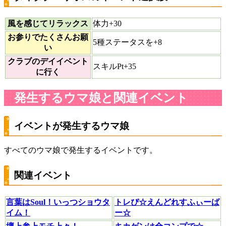
風を感じてリラックス
体力+30
お参りでたくさんお願
5種ステータスを+8
い
クラブのデイイベント
スキルPt+35
に行く
発生するウマ娘と関連イベント
イベントが発生するウマ娘
すべてのウマ娘で発生するイベントです。
関連イベント
言葉はSoul！いっつショウタ
トレぴ☆えんどれすふぃーば
イム！
ー☆