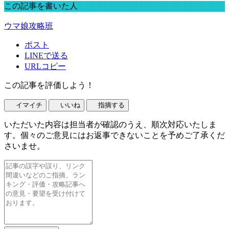
この記事を書いた人
ウマ娘攻略班
ポスト
LINEで送る
URLコピー
この記事を評価しよう！
イマイチ
いいね
指摘する
いただいた内容は担当者が確認のうえ、順次対応いたしま
す。個々のご意見にはお返事できないことを予めご了承くだ
さいませ。