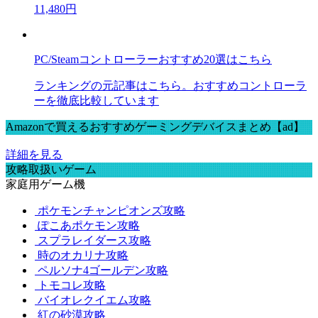
11,480円
PC/Steamコントローラーおすすめ20選はこちら
ランキングの元記事はこちら。おすすめコントローラ
ーを徹底比較しています
Amazonで買えるおすすめゲーミングデバイスまとめ【ad】
詳細を見る
攻略取扱いゲーム
家庭用ゲーム機
ポケモンチャンピオンズ攻略
ぽこあポケモン攻略
スプラレイダース攻略
時のオカリナ攻略
ペルソナ4ゴールデン攻略
トモコレ攻略
バイオレクイエム攻略
紅の砂漠攻略