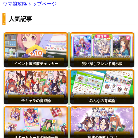
ウマ娘攻略トップページ
人気記事
イベント選択肢チェッカー
完凸探しフレンド掲示板
全キャラの育成論
みんなの育成論
サポートカードの評価一覧
育成の攻略とコツ