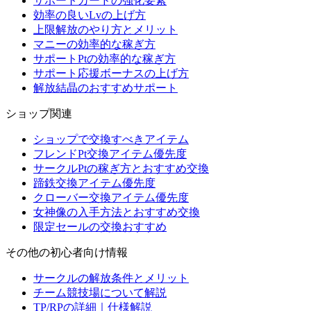
サポートカードの強化要素
効率の良いLvの上げ方
上限解放のやり方とメリット
マニーの効率的な稼ぎ方
サポートPtの効率的な稼ぎ方
サポート応援ボーナスの上げ方
解放結晶のおすすめサポート
ショップ関連
ショップで交換すべきアイテム
フレンドPt交換アイテム優先度
サークルPtの稼ぎ方とおすすめ交換
蹄鉄交換アイテム優先度
クローバー交換アイテム優先度
女神像の入手方法とおすすめ交換
限定セールの交換おすすめ
その他の初心者向け情報
サークルの解放条件とメリット
チーム競技場について解説
TP/RPの詳細｜仕様解説