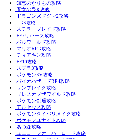
知恵のかりもの攻略
魔女の泉R攻略
ドラゴンズドグマ2攻略
TGS攻略
ステラーブレイド攻略
FF7リバース攻略
パルワールド攻略
マリオRPG攻略
ティアキン攻略
FF16攻略
スプラ3攻略
ポケモンSV攻略
バイオハザードRE4攻略
サンブレイク攻略
ブレスオブザワイルド攻略
ポケモン剣盾攻略
アルセウス攻略
ポケモンダイパリメイク攻略
ポケモンユナイト攻略
あつ森攻略
ユニコーンオーバーロード攻略