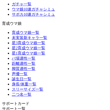
ガチャ一覧
ウマ娘10連ガチャシミュ
サポカ10連ガチャシミュ
育成ウマ娘
育成ウマ娘一覧
未実装新キャラ一覧
星3育成ウマ娘一覧
星2育成ウマ娘一覧
星1育成ウマ娘一覧
バ場適性一覧
距離適性一覧
脚質適性一覧
声優一覧
誕生日一覧
身長/体重一覧
スリーサイズ一覧
二つ名一覧
サポートカード
サポート一覧