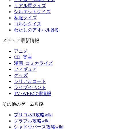
リアル馬クイズ
シルエットクイズ
私服クイズ
ゴルシクイズ
わたしのアオハル診断
メディア最新情報
アニメ
CD･楽曲
漫画･コミカライズ
フィギュア
グッズ
シリアルコード
ライブイベント
TV･WEB出演情報
その他のゲーム攻略
プリコネR攻略wiki
グラブル攻略wiki
シャドウバース攻略wiki