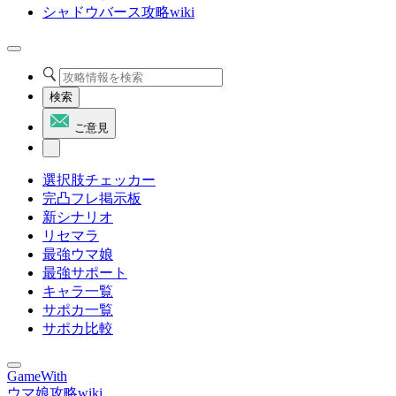
シャドウバース攻略wiki
検索
ご意見
選択肢チェッカー
完凸フレ掲示板
新シナリオ
リセマラ
最強ウマ娘
最強サポート
キャラ一覧
サポカ一覧
サポカ比較
GameWith
ウマ娘攻略wiki