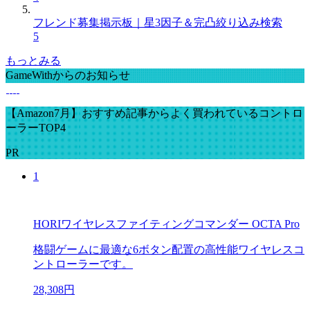
フレンド募集掲示板｜星3因子＆完凸絞り込み検索
5
もっとみる
GameWithからのお知らせ
【Amazon7月】おすすめ記事からよく買われているコントロ
ーラーTOP4
PR
1
HORIワイヤレスファイティングコマンダー OCTA Pro
格闘ゲームに最適な6ボタン配置の高性能ワイヤレスコ
ントローラーです。
28,308円