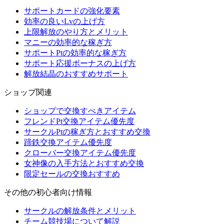
サポートカードの強化要素
効率の良いLvの上げ方
上限解放のやり方とメリット
マニーの効率的な稼ぎ方
サポートPtの効率的な稼ぎ方
サポート応援ボーナスの上げ方
解放結晶のおすすめサポート
ショップ関連
ショップで交換すべきアイテム
フレンドPt交換アイテム優先度
サークルPtの稼ぎ方とおすすめ交換
蹄鉄交換アイテム優先度
クローバー交換アイテム優先度
女神像の入手方法とおすすめ交換
限定セールの交換おすすめ
その他の初心者向け情報
サークルの解放条件とメリット
チーム競技場について解説