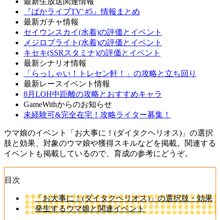
最新生放送関連情報
『ぱかライブTV' #5』情報まとめ
最新ガチャ情報
セイウンスカイ(水着)の評価とイベント
メジロブライト(水着)の評価とイベント
キセキ(SSRスタミナ)の評価とイベント
最新シナリオ情報
「らっしゃい！トレセン軒！」の攻略と立ち回り
最新レースイベント情報
8月LOH中距離の攻略とおすすめキャラ
GameWithからのお知らせ
未経験可&完全在宅！攻略ライター募集！
ウマ娘のイベント「お大事に！(ダイタクヘリオス)」の選択
肢と効果、対象のウマ娘や獲得スキルなどを掲載。関連する
イベントも掲載しているので、育成の参考にどうぞ。
目次
「お大事に！(ダイタクヘリオス)」の選択肢・効果
発生するウマ娘と関連イベント