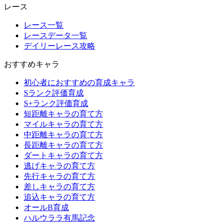
レース
レース一覧
レースデータ一覧
デイリーレース攻略
おすすめキャラ
初心者におすすめの育成キャラ
Sランク評価育成
S+ランク評価育成
短距離キャラの育て方
マイルキャラの育て方
中距離キャラの育て方
長距離キャラの育て方
ダートキャラの育て方
逃げキャラの育て方
先行キャラの育て方
差しキャラの育て方
追込キャラの育て方
オールB育成
ハルウララ有馬記念