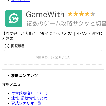
【ウマ娘】お大事に！(ダイタクヘリオス)｜イベント選択肢
と効果
攻略コンテンツ
攻略メニュー
ウマ娘攻略TOPページ
速報･最新情報まとめ
育成シナリオ一覧