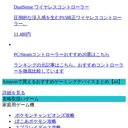
DualSense ワイヤレスコントローラー
圧倒的な没入感を生むPS5純正ワイヤレスコントロー
ラー。
11,480円
PC/Steamコントローラーおすすめ20選はこちら
ランキングの元記事はこちら。おすすめコントローラ
ーを徹底比較しています
Amazonで買えるおすすめゲーミングデバイスまとめ【ad】
詳細を見る
攻略取扱いゲーム
家庭用ゲーム機
ポケモンチャンピオンズ攻略
ぽこあポケモン攻略
スプラレイダース攻略