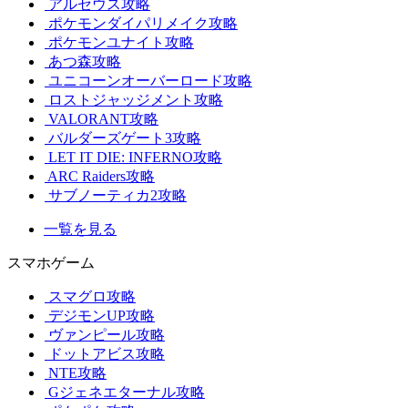
アルセウス攻略
ポケモンダイパリメイク攻略
ポケモンユナイト攻略
あつ森攻略
ユニコーンオーバーロード攻略
ロストジャッジメント攻略
VALORANT攻略
バルダーズゲート3攻略
LET IT DIE: INFERNO攻略
ARC Raiders攻略
サブノーティカ2攻略
一覧を見る
スマホゲーム
スマグロ攻略
デジモンUP攻略
ヴァンピール攻略
ドットアビス攻略
NTE攻略
Gジェネエターナル攻略