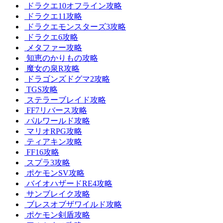
ドラクエ10オフライン攻略
ドラクエ11攻略
ドラクエモンスターズ3攻略
ドラクエ6攻略
メタファー攻略
知恵のかりもの攻略
魔女の泉R攻略
ドラゴンズドグマ2攻略
TGS攻略
ステラーブレイド攻略
FF7リバース攻略
パルワールド攻略
マリオRPG攻略
ティアキン攻略
FF16攻略
スプラ3攻略
ポケモンSV攻略
バイオハザードRE4攻略
サンブレイク攻略
ブレスオブザワイルド攻略
ポケモン剣盾攻略