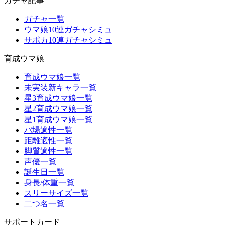
ガチャ記事
ガチャ一覧
ウマ娘10連ガチャシミュ
サポカ10連ガチャシミュ
育成ウマ娘
育成ウマ娘一覧
未実装新キャラ一覧
星3育成ウマ娘一覧
星2育成ウマ娘一覧
星1育成ウマ娘一覧
バ場適性一覧
距離適性一覧
脚質適性一覧
声優一覧
誕生日一覧
身長/体重一覧
スリーサイズ一覧
二つ名一覧
サポートカード