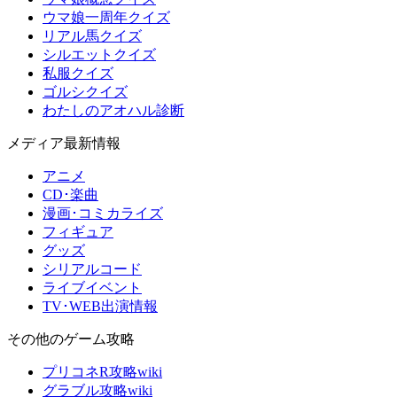
ウマ娘一周年クイズ
リアル馬クイズ
シルエットクイズ
私服クイズ
ゴルシクイズ
わたしのアオハル診断
メディア最新情報
アニメ
CD･楽曲
漫画･コミカライズ
フィギュア
グッズ
シリアルコード
ライブイベント
TV･WEB出演情報
その他のゲーム攻略
プリコネR攻略wiki
グラブル攻略wiki