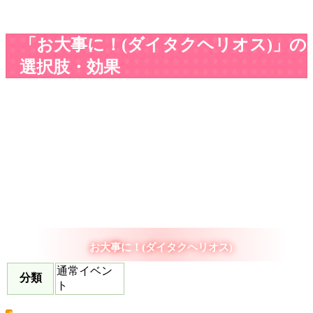
「お大事に！(ダイタクヘリオス)」の
選択肢・効果
お大事に！(ダイタクヘリオス)
通常イベン
分類
ト