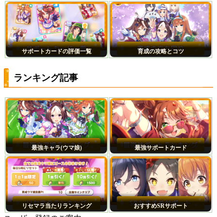
サポートカードの評価一覧
育成の攻略とコツ
ランキング記事
最強キャラ(ウマ娘)
最強サポートカード
リセマラ当たりランキング
おすすめSRサポート