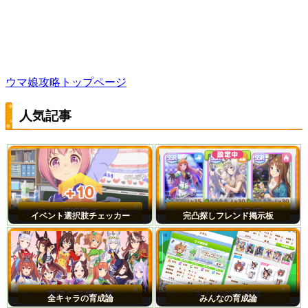
ウマ娘攻略トップページ
人気記事
イベント選択肢チェッカー
完凸探しフレンド掲示板
全キャラの育成論
みんなの育成論