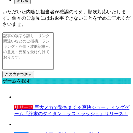
閉じる
いただいた内容は担当者が確認のうえ、順次対応いたしま
す。個々のご意見にはお返事できないことを予めご了承くだ
さいませ。
ゲームを探す
リリース
巨大メカで撃ちまくる爽快シューティングゲ
ーム『終末のタイタン：ラストラッシュ』リリース！