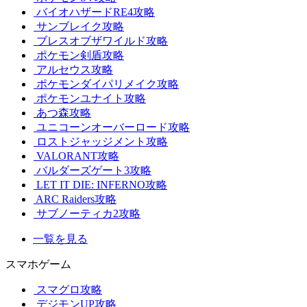
バイオハザードRE4攻略
サンブレイク攻略
ブレスオブザワイルド攻略
ポケモン剣盾攻略
アルセウス攻略
ポケモンダイパリメイク攻略
ポケモンユナイト攻略
あつ森攻略
ユニコーンオーバーロード攻略
ロストジャッジメント攻略
VALORANT攻略
バルダーズゲート3攻略
LET IT DIE: INFERNO攻略
ARC Raiders攻略
サブノーティカ2攻略
一覧を見る
スマホゲーム
スマグロ攻略
デジモンUP攻略