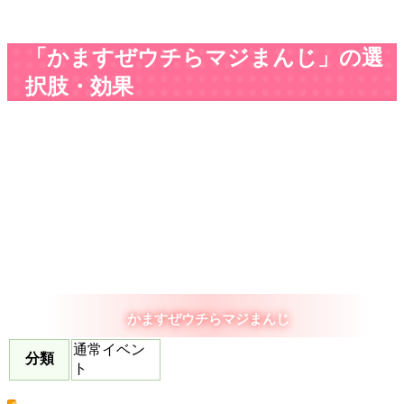
「かますぜウチらマジまんじ」の選
択肢・効果
かますぜウチらマジまんじ
通常イベン
分類
ト