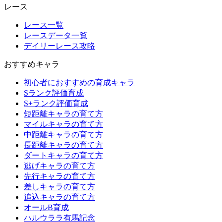
レース
レース一覧
レースデータ一覧
デイリーレース攻略
おすすめキャラ
初心者におすすめの育成キャラ
Sランク評価育成
S+ランク評価育成
短距離キャラの育て方
マイルキャラの育て方
中距離キャラの育て方
長距離キャラの育て方
ダートキャラの育て方
逃げキャラの育て方
先行キャラの育て方
差しキャラの育て方
追込キャラの育て方
オールB育成
ハルウララ有馬記念