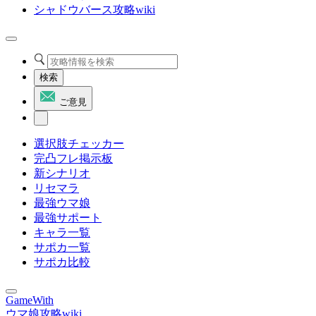
シャドウバース攻略wiki
検索
ご意見
選択肢チェッカー
完凸フレ掲示板
新シナリオ
リセマラ
最強ウマ娘
最強サポート
キャラ一覧
サポカ一覧
サポカ比較
GameWith
ウマ娘攻略wiki