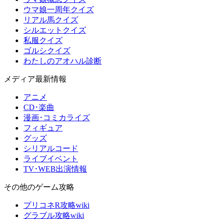
ウマ娘一周年クイズ
リアル馬クイズ
シルエットクイズ
私服クイズ
ゴルシクイズ
わたしのアオハル診断
メディア最新情報
アニメ
CD･楽曲
漫画･コミカライズ
フィギュア
グッズ
シリアルコード
ライブイベント
TV･WEB出演情報
その他のゲーム攻略
プリコネR攻略wiki
グラブル攻略wiki