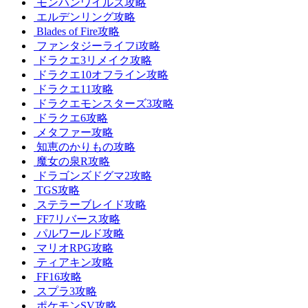
モンハンワイルズ攻略
エルデンリング攻略
Blades of Fire攻略
ファンタジーライフi攻略
ドラクエ3リメイク攻略
ドラクエ10オフライン攻略
ドラクエ11攻略
ドラクエモンスターズ3攻略
ドラクエ6攻略
メタファー攻略
知恵のかりもの攻略
魔女の泉R攻略
ドラゴンズドグマ2攻略
TGS攻略
ステラーブレイド攻略
FF7リバース攻略
パルワールド攻略
マリオRPG攻略
ティアキン攻略
FF16攻略
スプラ3攻略
ポケモンSV攻略