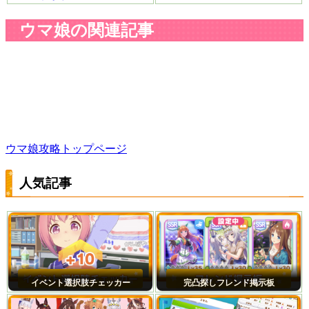
ウマ娘の関連記事
ウマ娘攻略トップページ
人気記事
イベント選択肢チェッカー
完凸探しフレンド掲示板