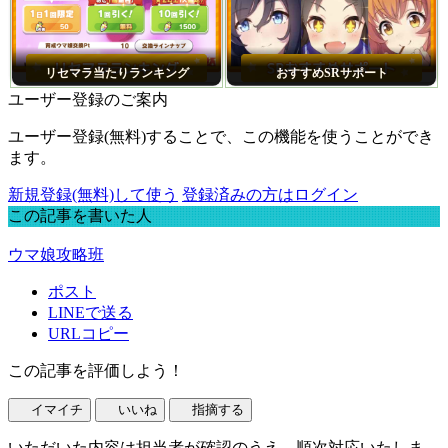
リセマラ当たりランキング
おすすめSRサポート
ユーザー登録のご案内
ユーザー登録(無料)することで、この機能を使うことができ
ます。
新規登録(無料)して使う
登録済みの方はログイン
この記事を書いた人
ウマ娘攻略班
ポスト
LINEで送る
URLコピー
この記事を評価しよう！
イマイチ
いいね
指摘する
いただいた内容は担当者が確認のうえ、順次対応いたしま