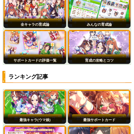
全キャラの育成論
みんなの育成論
サポートカードの評価一覧
育成の攻略とコツ
ランキング記事
最強キャラ(ウマ娘)
最強サポートカード