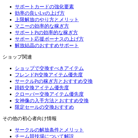
サポートカードの強化要素
効率の良いLvの上げ方
上限解放のやり方とメリット
マニーの効率的な稼ぎ方
サポートPtの効率的な稼ぎ方
サポート応援ボーナスの上げ方
解放結晶のおすすめサポート
ショップ関連
ショップで交換すべきアイテム
フレンドPt交換アイテム優先度
サークルPtの稼ぎ方とおすすめ交換
蹄鉄交換アイテム優先度
クローバー交換アイテム優先度
女神像の入手方法とおすすめ交換
限定セールの交換おすすめ
その他の初心者向け情報
サークルの解放条件とメリット
チーム競技場について解説