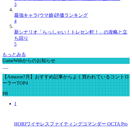
3
最強キャラ(ウマ娘)評価ランキング
4
新シナリオ「らっしゃい！トレセン軒！」の攻略と立
ち回り
5
もっとみる
GameWithからのお知らせ
【Amazon7月】おすすめ記事からよく買われているコントロ
ーラーTOP4
PR
1
HORIワイヤレスファイティングコマンダー OCTA Pro