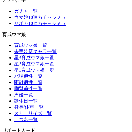
ガチャ記事
ガチャ一覧
ウマ娘10連ガチャシミュ
サポカ10連ガチャシミュ
育成ウマ娘
育成ウマ娘一覧
未実装新キャラ一覧
星3育成ウマ娘一覧
星2育成ウマ娘一覧
星1育成ウマ娘一覧
バ場適性一覧
距離適性一覧
脚質適性一覧
声優一覧
誕生日一覧
身長/体重一覧
スリーサイズ一覧
二つ名一覧
サポートカード