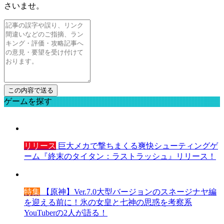
さいませ。
ゲームを探す
リリース
巨大メカで撃ちまくる爽快シューティングゲ
ーム『終末のタイタン：ラストラッシュ』リリース！
特集
【原神】Ver.7.0大型バージョンのスネージナヤ編
を迎える前に！氷の女皇と七神の思惑を考察系
YouTuberの2人が語る！