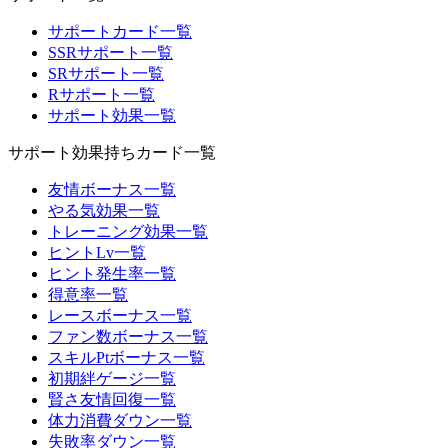
サポートカード一覧
SSRサポート一覧
SRサポート一覧
Rサポート一覧
サポート効果一覧
サポート効果持ちカード一覧
友情ボーナス一覧
やる気効果一覧
トレーニング効果一覧
ヒントLv一覧
ヒント発生率一覧
得意率一覧
レースボーナス一覧
ファン数ボーナス一覧
スキルPtボーナス一覧
初期絆ゲージ一覧
賢さ友情回復一覧
体力消費ダウン一覧
失敗率ダウン一覧