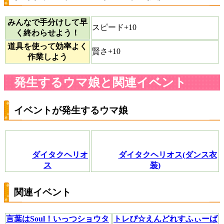
みんなで手分けして早
スピード+10
く終わらせよう！
道具を使って効率よく
賢さ+10
作業しよう
発生するウマ娘と関連イベント
イベントが発生するウマ娘
ダイタクヘリオ
ダイタクヘリオス(ダンス衣
ス
装)
関連イベント
言葉はSoul！いっつショウタ
トレぴ☆えんどれすふぃーば