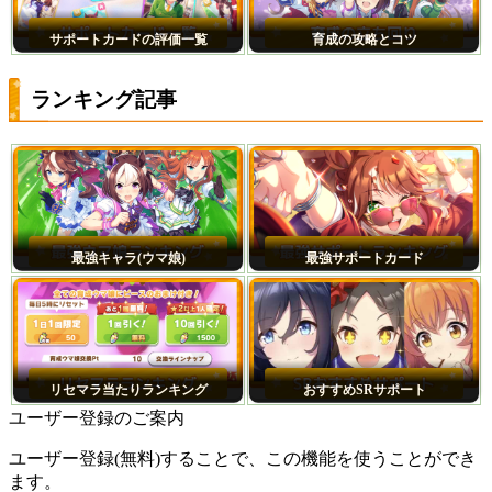
サポートカードの評価一覧
育成の攻略とコツ
ランキング記事
最強キャラ(ウマ娘)
最強サポートカード
リセマラ当たりランキング
おすすめSRサポート
ユーザー登録のご案内
ユーザー登録(無料)することで、この機能を使うことができ
ます。