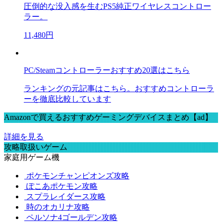
圧倒的な没入感を生むPS5純正ワイヤレスコントロー
ラー。
11,480円
PC/Steamコントローラーおすすめ20選はこちら
ランキングの元記事はこちら。おすすめコントローラ
ーを徹底比較しています
Amazonで買えるおすすめゲーミングデバイスまとめ【ad】
詳細を見る
攻略取扱いゲーム
家庭用ゲーム機
ポケモンチャンピオンズ攻略
ぽこあポケモン攻略
スプラレイダース攻略
時のオカリナ攻略
ペルソナ4ゴールデン攻略