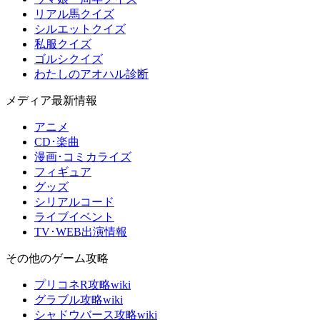
リアル馬クイズ
シルエットクイズ
私服クイズ
ゴルシクイズ
わたしのアオハル診断
メディア最新情報
アニメ
CD･楽曲
漫画･コミカライズ
フィギュア
グッズ
シリアルコード
ライブイベント
TV･WEB出演情報
その他のゲーム攻略
プリコネR攻略wiki
グラブル攻略wiki
シャドウバース攻略wiki