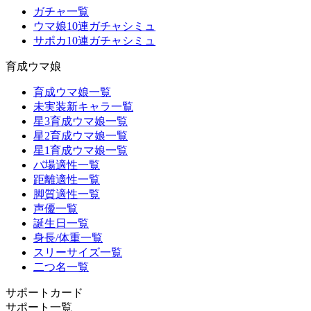
ガチャ一覧
ウマ娘10連ガチャシミュ
サポカ10連ガチャシミュ
育成ウマ娘
育成ウマ娘一覧
未実装新キャラ一覧
星3育成ウマ娘一覧
星2育成ウマ娘一覧
星1育成ウマ娘一覧
バ場適性一覧
距離適性一覧
脚質適性一覧
声優一覧
誕生日一覧
身長/体重一覧
スリーサイズ一覧
二つ名一覧
サポートカード
サポート一覧