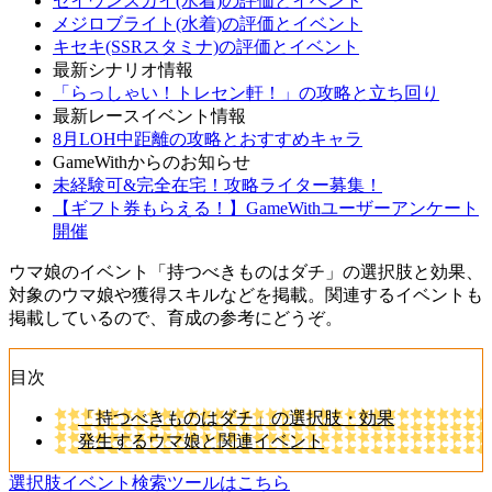
セイウンスカイ(水着)の評価とイベント
メジロブライト(水着)の評価とイベント
キセキ(SSRスタミナ)の評価とイベント
最新シナリオ情報
「らっしゃい！トレセン軒！」の攻略と立ち回り
最新レースイベント情報
8月LOH中距離の攻略とおすすめキャラ
GameWithからのお知らせ
未経験可&完全在宅！攻略ライター募集！
【ギフト券もらえる！】GameWithユーザーアンケート
開催
ウマ娘のイベント「持つべきものはダチ」の選択肢と効果、
対象のウマ娘や獲得スキルなどを掲載。関連するイベントも
掲載しているので、育成の参考にどうぞ。
目次
「持つべきものはダチ」の選択肢・効果
発生するウマ娘と関連イベント
選択肢イベント検索ツールはこちら