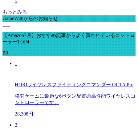
5
もっとみる
GameWithからのお知らせ
【Amazon7月】おすすめ記事からよく買われているコントロ
ーラーTOP4
PR
1
HORIワイヤレスファイティングコマンダー OCTA Pro
格闘ゲームに最適な6ボタン配置の高性能ワイヤレスコ
ントローラーです。
28,308円
2