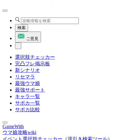
検索
ご意見
選択肢チェッカー
完凸フレ掲示板
新シナリオ
リセマラ
最強ウマ娘
最強サポート
キャラ一覧
サポカ一覧
サポカ比較
GameWith
ウマ娘攻略wiki
イベント選択肢チェッカー（逆引き検索ツール）