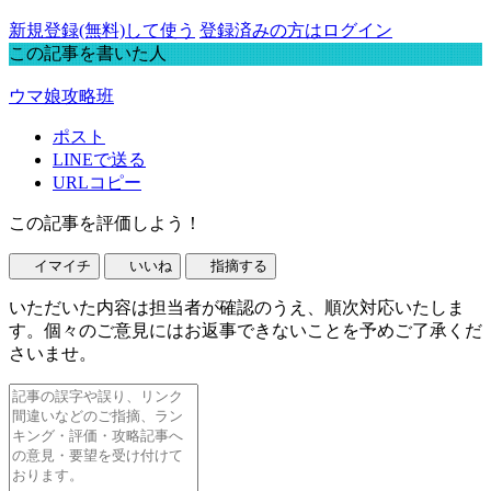
新規登録(無料)して使う
登録済みの方はログイン
この記事を書いた人
ウマ娘攻略班
ポスト
LINEで送る
URLコピー
この記事を評価しよう！
イマイチ
いいね
指摘する
いただいた内容は担当者が確認のうえ、順次対応いたしま
す。個々のご意見にはお返事できないことを予めご了承くだ
さいませ。