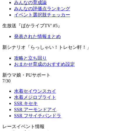
みんなの育成論
みんなの評価点ランキング
イベント選択肢チェッカー
生放送『ぱかライブTV' #5』
発表された情報まとめ
新シナリオ「らっしゃい！トレセン軒！」
攻略と立ち回り
おまかせ育成のおすすめ設定
新ウマ娘・PUサポート
7/30
水着セイウンスカイ
水着メジロブライト
SSR キセキ
SSR アーモンドアイ
SSR フサイチパンドラ
レースイベント情報