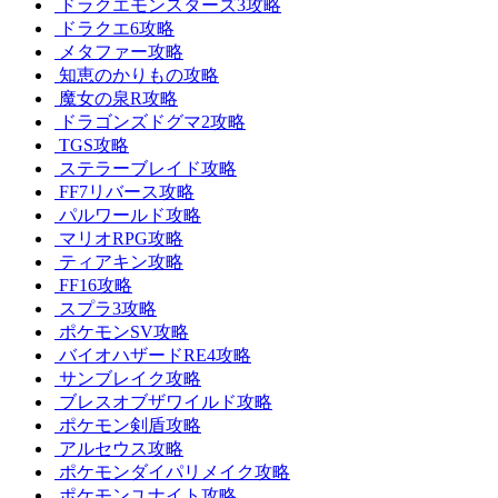
ドラクエモンスターズ3攻略
ドラクエ6攻略
メタファー攻略
知恵のかりもの攻略
魔女の泉R攻略
ドラゴンズドグマ2攻略
TGS攻略
ステラーブレイド攻略
FF7リバース攻略
パルワールド攻略
マリオRPG攻略
ティアキン攻略
FF16攻略
スプラ3攻略
ポケモンSV攻略
バイオハザードRE4攻略
サンブレイク攻略
ブレスオブザワイルド攻略
ポケモン剣盾攻略
アルセウス攻略
ポケモンダイパリメイク攻略
ポケモンユナイト攻略