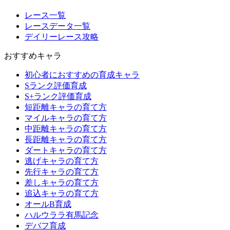
レース一覧
レースデータ一覧
デイリーレース攻略
おすすめキャラ
初心者におすすめの育成キャラ
Sランク評価育成
S+ランク評価育成
短距離キャラの育て方
マイルキャラの育て方
中距離キャラの育て方
長距離キャラの育て方
ダートキャラの育て方
逃げキャラの育て方
先行キャラの育て方
差しキャラの育て方
追込キャラの育て方
オールB育成
ハルウララ有馬記念
デバフ育成