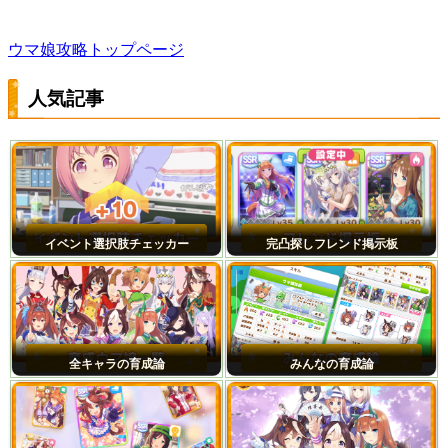
ウマ娘攻略トップページ
人気記事
イベント選択肢チェッカー
完凸探しフレンド掲示板
全キャラの育成論
みんなの育成論