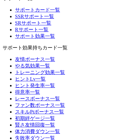
サポートカード一覧
SSRサポート一覧
SRサポート一覧
Rサポート一覧
サポート効果一覧
サポート効果持ちカード一覧
友情ボーナス一覧
やる気効果一覧
トレーニング効果一覧
ヒントLv一覧
ヒント発生率一覧
得意率一覧
レースボーナス一覧
ファン数ボーナス一覧
スキルPtボーナス一覧
初期絆ゲージ一覧
賢さ友情回復一覧
体力消費ダウン一覧
失敗率ダウン一覧