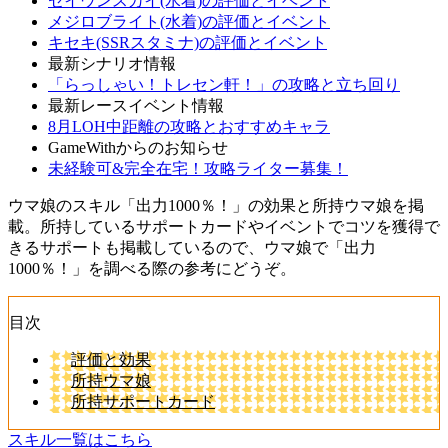
セイウンスカイ(水着)の評価とイベント
メジロブライト(水着)の評価とイベント
キセキ(SSRスタミナ)の評価とイベント
最新シナリオ情報
「らっしゃい！トレセン軒！」の攻略と立ち回り
最新レースイベント情報
8月LOH中距離の攻略とおすすめキャラ
GameWithからのお知らせ
未経験可&完全在宅！攻略ライター募集！
ウマ娘のスキル「出力1000％！」の効果と所持ウマ娘を掲
載。所持しているサポートカードやイベントでコツを獲得で
きるサポートも掲載しているので、ウマ娘で「出力
1000％！」を調べる際の参考にどうぞ。
目次
評価と効果
所持ウマ娘
所持サポートカード
スキル一覧はこちら