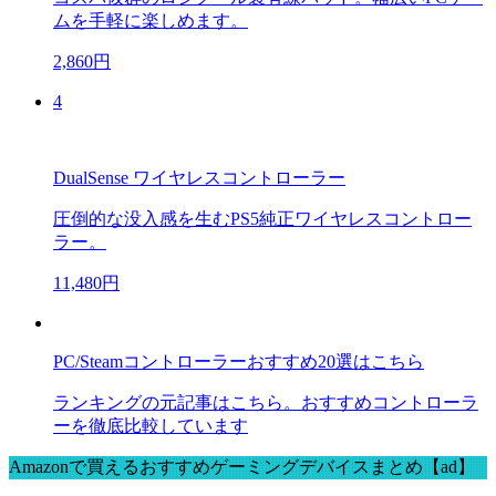
ムを手軽に楽しめます。
2,860円
4
DualSense ワイヤレスコントローラー
圧倒的な没入感を生むPS5純正ワイヤレスコントロー
ラー。
11,480円
PC/Steamコントローラーおすすめ20選はこちら
ランキングの元記事はこちら。おすすめコントローラ
ーを徹底比較しています
Amazonで買えるおすすめゲーミングデバイスまとめ【ad】