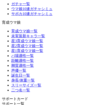
ガチャ一覧
ウマ娘10連ガチャシミュ
サポカ10連ガチャシミュ
育成ウマ娘
育成ウマ娘一覧
未実装新キャラ一覧
星3育成ウマ娘一覧
星2育成ウマ娘一覧
星1育成ウマ娘一覧
バ場適性一覧
距離適性一覧
脚質適性一覧
声優一覧
誕生日一覧
身長/体重一覧
スリーサイズ一覧
二つ名一覧
サポートカード
サポート一覧