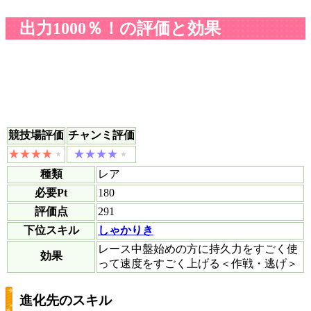
出力1000％！の評価と効果
競技場評価
チャンミ評価
種類
レア
必要Pt
180
評価点
291
下位スキル
しゃかりき
レース中盤始めの方に持久力をすごく使
効果
って速度をすごく上げる＜作戦・逃げ＞
進化先のスキル