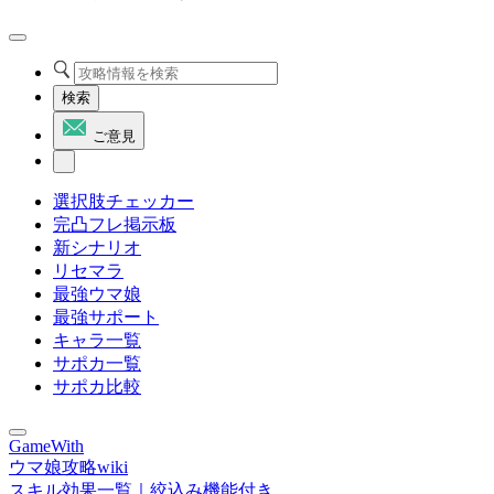
検索
ご意見
選択肢チェッカー
完凸フレ掲示板
新シナリオ
リセマラ
最強ウマ娘
最強サポート
キャラ一覧
サポカ一覧
サポカ比較
GameWith
ウマ娘攻略wiki
スキル効果一覧｜絞込み機能付き