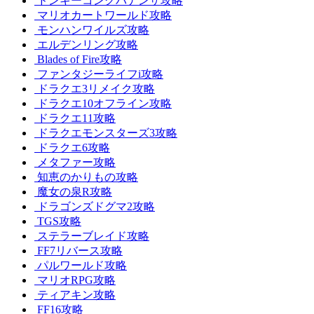
ドンキーコングバナンザ攻略
マリオカートワールド攻略
モンハンワイルズ攻略
エルデンリング攻略
Blades of Fire攻略
ファンタジーライフi攻略
ドラクエ3リメイク攻略
ドラクエ10オフライン攻略
ドラクエ11攻略
ドラクエモンスターズ3攻略
ドラクエ6攻略
メタファー攻略
知恵のかりもの攻略
魔女の泉R攻略
ドラゴンズドグマ2攻略
TGS攻略
ステラーブレイド攻略
FF7リバース攻略
パルワールド攻略
マリオRPG攻略
ティアキン攻略
FF16攻略