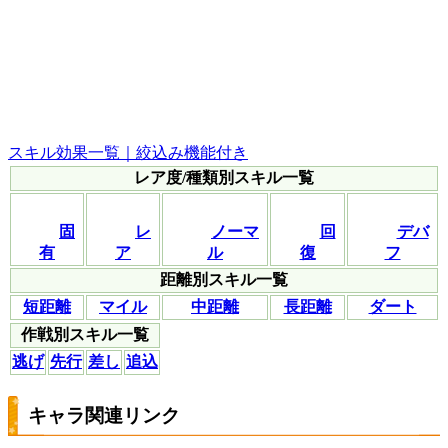
スキル効果一覧｜絞込み機能付き
レア度/種類別スキル一覧
固
レ
ノーマ
回
デバ
有
ア
ル
復
フ
距離別スキル一覧
短距離
マイル
中距離
長距離
ダート
作戦別スキル一覧
逃げ
先行
差し
追込
キャラ関連リンク