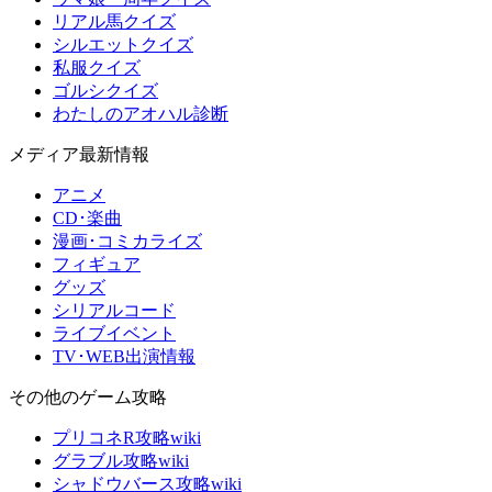
リアル馬クイズ
シルエットクイズ
私服クイズ
ゴルシクイズ
わたしのアオハル診断
メディア最新情報
アニメ
CD･楽曲
漫画･コミカライズ
フィギュア
グッズ
シリアルコード
ライブイベント
TV･WEB出演情報
その他のゲーム攻略
プリコネR攻略wiki
グラブル攻略wiki
シャドウバース攻略wiki