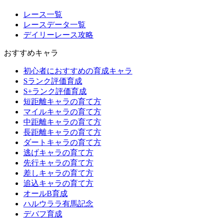
レース一覧
レースデータ一覧
デイリーレース攻略
おすすめキャラ
初心者におすすめの育成キャラ
Sランク評価育成
S+ランク評価育成
短距離キャラの育て方
マイルキャラの育て方
中距離キャラの育て方
長距離キャラの育て方
ダートキャラの育て方
逃げキャラの育て方
先行キャラの育て方
差しキャラの育て方
追込キャラの育て方
オールB育成
ハルウララ有馬記念
デバフ育成