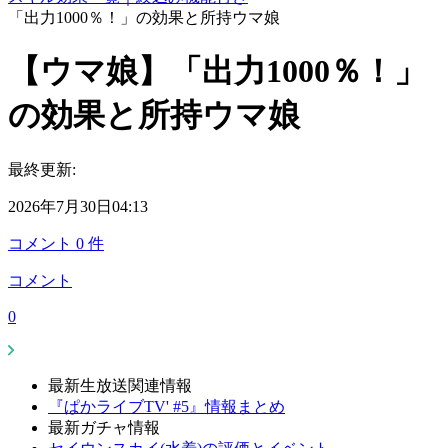
「出力1000％！」の効果と所持ウマ娘
【ウマ娘】「出力1000％！」
の効果と所持ウマ娘
最終更新:
2026年7月30日04:13
コメント
0
件
コメント
0
最新生放送関連情報
『ぱかライブTV' #5』情報まとめ
最新ガチャ情報