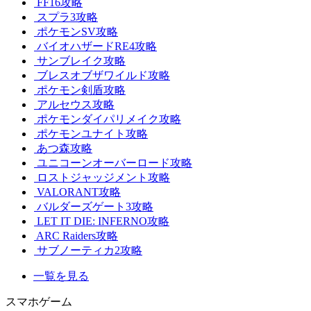
FF16攻略
スプラ3攻略
ポケモンSV攻略
バイオハザードRE4攻略
サンブレイク攻略
ブレスオブザワイルド攻略
ポケモン剣盾攻略
アルセウス攻略
ポケモンダイパリメイク攻略
ポケモンユナイト攻略
あつ森攻略
ユニコーンオーバーロード攻略
ロストジャッジメント攻略
VALORANT攻略
バルダーズゲート3攻略
LET IT DIE: INFERNO攻略
ARC Raiders攻略
サブノーティカ2攻略
一覧を見る
スマホゲーム