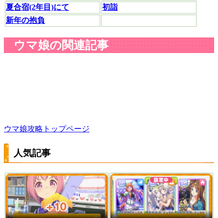
夏合宿(2年目)にて
初詣
新年の抱負
ウマ娘の関連記事
ウマ娘攻略トップページ
人気記事