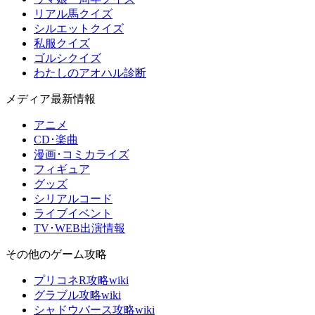
リアル馬クイズ
シルエットクイズ
私服クイズ
ゴルシクイズ
わたしのアオハル診断
メディア最新情報
アニメ
CD･楽曲
漫画･コミカライズ
フィギュア
グッズ
シリアルコード
ライブイベント
TV･WEB出演情報
その他のゲーム攻略
プリコネR攻略wiki
グラブル攻略wiki
シャドウバース攻略wiki