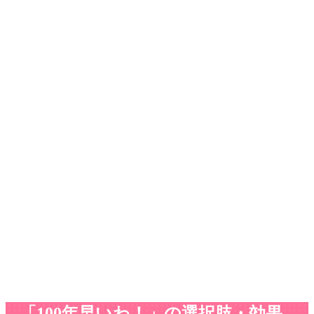
「100年早いわ！」の選択肢・効果