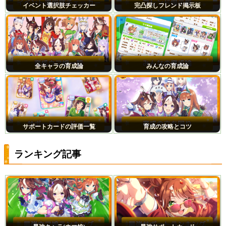
イベント選択肢チェッカー
完凸探しフレンド掲示板
全キャラの育成論
みんなの育成論
サポートカードの評価一覧
育成の攻略とコツ
ランキング記事