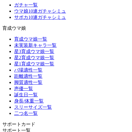
ガチャ一覧
ウマ娘10連ガチャシミュ
サポカ10連ガチャシミュ
育成ウマ娘
育成ウマ娘一覧
未実装新キャラ一覧
星3育成ウマ娘一覧
星2育成ウマ娘一覧
星1育成ウマ娘一覧
バ場適性一覧
距離適性一覧
脚質適性一覧
声優一覧
誕生日一覧
身長/体重一覧
スリーサイズ一覧
二つ名一覧
サポートカード
サポート一覧