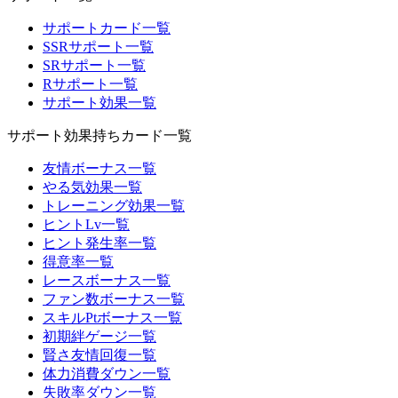
サポートカード一覧
SSRサポート一覧
SRサポート一覧
Rサポート一覧
サポート効果一覧
サポート効果持ちカード一覧
友情ボーナス一覧
やる気効果一覧
トレーニング効果一覧
ヒントLv一覧
ヒント発生率一覧
得意率一覧
レースボーナス一覧
ファン数ボーナス一覧
スキルPtボーナス一覧
初期絆ゲージ一覧
賢さ友情回復一覧
体力消費ダウン一覧
失敗率ダウン一覧