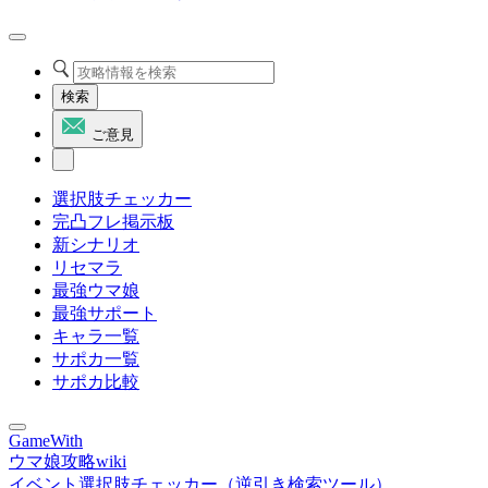
検索
ご意見
選択肢チェッカー
完凸フレ掲示板
新シナリオ
リセマラ
最強ウマ娘
最強サポート
キャラ一覧
サポカ一覧
サポカ比較
GameWith
ウマ娘攻略wiki
イベント選択肢チェッカー（逆引き検索ツール）