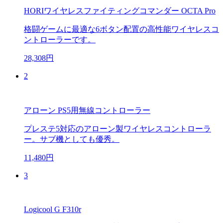
HORIワイヤレスファイティングコマンダー OCTA Pro
格闘ゲームに最適な6ボタン配置の高性能ワイヤレスコ
ントローラーです。
28,308円
2
アローン PS5用無線コントローラー
プレステ5対応のアローン製ワイヤレスコントローラ
ー。サブ機としても優秀。
11,480円
3
Logicool G F310r