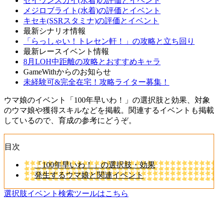
セイウンスカイ(水着)の評価とイベント
メジロブライト(水着)の評価とイベント
キセキ(SSRスタミナ)の評価とイベント
最新シナリオ情報
「らっしゃい！トレセン軒！」の攻略と立ち回り
最新レースイベント情報
8月LOH中距離の攻略とおすすめキャラ
GameWithからのお知らせ
未経験可&完全在宅！攻略ライター募集！
ウマ娘のイベント「100年早いわ！」の選択肢と効果、対象
のウマ娘や獲得スキルなどを掲載。関連するイベントも掲載
しているので、育成の参考にどうぞ。
目次
「100年早いわ！」の選択肢・効果
発生するウマ娘と関連イベント
選択肢イベント検索ツールはこちら