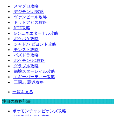
スマグロ攻略
デジモンUP攻略
ヴァンピール攻略
ドットアビス攻略
NTE攻略
Gジェネエターナル攻略
ポケポケ攻略
シャドバ ビヨンド攻略
モンスト攻略
パズドラ攻略
ポケモンGO攻略
グラブル攻略
崩壊スターレイル攻略
エギーパーティー攻略
三國志 覇道攻略
一覧を見る
注目の攻略記事
ポケモンチャンピオンズ攻略