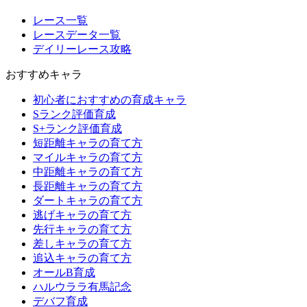
レース一覧
レースデータ一覧
デイリーレース攻略
おすすめキャラ
初心者におすすめの育成キャラ
Sランク評価育成
S+ランク評価育成
短距離キャラの育て方
マイルキャラの育て方
中距離キャラの育て方
長距離キャラの育て方
ダートキャラの育て方
逃げキャラの育て方
先行キャラの育て方
差しキャラの育て方
追込キャラの育て方
オールB育成
ハルウララ有馬記念
デバフ育成