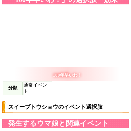
100年早いわ！
通常イベン
分類
ト
スイープトウショウのイベント選択肢
発生するウマ娘と関連イベント