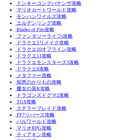
ドンキーコングバナンザ攻略
マリオカートワールド攻略
モンハンワイルズ攻略
エルデンリング攻略
Blades of Fire攻略
ファンタジーライフi攻略
ドラクエ3リメイク攻略
ドラクエ10オフライン攻略
ドラクエ11攻略
ドラクエモンスターズ3攻略
ドラクエ6攻略
メタファー攻略
知恵のかりもの攻略
魔女の泉R攻略
ドラゴンズドグマ2攻略
TGS攻略
ステラーブレイド攻略
FF7リバース攻略
パルワールド攻略
マリオRPG攻略
ティアキン攻略