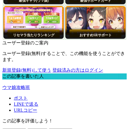
最強キャラ(ウマ娘)
最強サポートカード
リセマラ当たりランキング
おすすめSRサポート
ユーザー登録のご案内
ユーザー登録(無料)することで、この機能を使うことができ
ます。
新規登録(無料)して使う
登録済みの方はログイン
この記事を書いた人
ウマ娘攻略班
ポスト
LINEで送る
URLコピー
この記事を評価しよう！