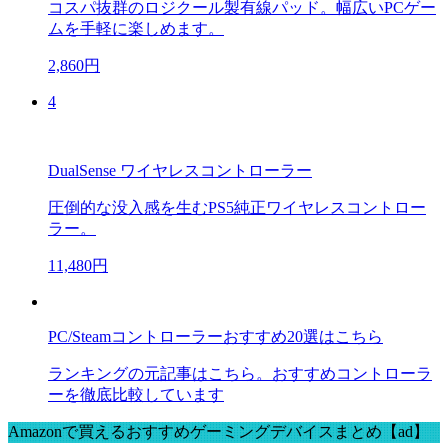
コスパ抜群のロジクール製有線パッド。幅広いPCゲー
ムを手軽に楽しめます。
2,860円
4
DualSense ワイヤレスコントローラー
圧倒的な没入感を生むPS5純正ワイヤレスコントロー
ラー。
11,480円
PC/Steamコントローラーおすすめ20選はこちら
ランキングの元記事はこちら。おすすめコントローラ
ーを徹底比較しています
Amazonで買えるおすすめゲーミングデバイスまとめ【ad】