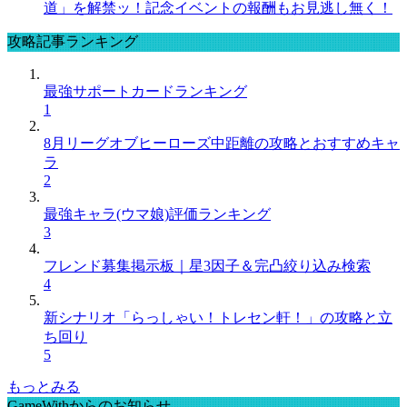
道」を解禁ッ！記念イベントの報酬もお見逃し無く！
攻略記事ランキング
最強サポートカードランキング
1
8月リーグオブヒーローズ中距離の攻略とおすすめキャ
ラ
2
最強キャラ(ウマ娘)評価ランキング
3
フレンド募集掲示板｜星3因子＆完凸絞り込み検索
4
新シナリオ「らっしゃい！トレセン軒！」の攻略と立
ち回り
5
もっとみる
GameWithからのお知らせ