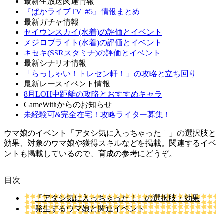
最新生放送関連情報
『ぱかライブTV' #5』情報まとめ
最新ガチャ情報
セイウンスカイ(水着)の評価とイベント
メジロブライト(水着)の評価とイベント
キセキ(SSRスタミナ)の評価とイベント
最新シナリオ情報
「らっしゃい！トレセン軒！」の攻略と立ち回り
最新レースイベント情報
8月LOH中距離の攻略とおすすめキャラ
GameWithからのお知らせ
未経験可&完全在宅！攻略ライター募集！
ウマ娘のイベント「アタシ気に入っちゃった！」の選択肢と
効果、対象のウマ娘や獲得スキルなどを掲載。関連するイベ
ントも掲載しているので、育成の参考にどうぞ。
目次
「アタシ気に入っちゃった！」の選択肢・効果
発生するウマ娘と関連イベント