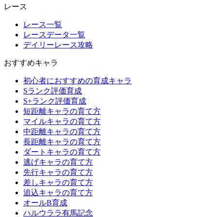
レース
レース一覧
レースデータ一覧
デイリーレース攻略
おすすめキャラ
初心者におすすめの育成キャラ
Sランク評価育成
S+ランク評価育成
短距離キャラの育て方
マイルキャラの育て方
中距離キャラの育て方
長距離キャラの育て方
ダートキャラの育て方
逃げキャラの育て方
先行キャラの育て方
差しキャラの育て方
追込キャラの育て方
オールB育成
ハルウララ有馬記念