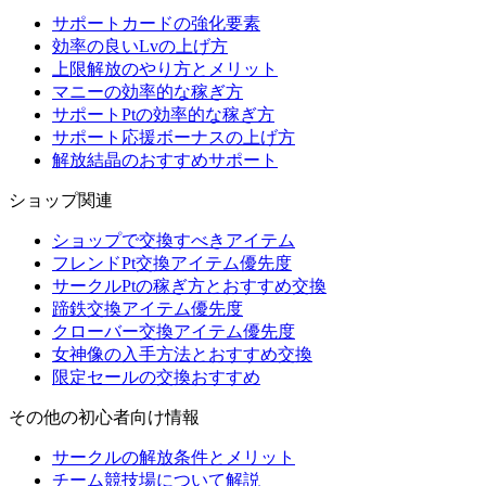
サポートカードの強化要素
効率の良いLvの上げ方
上限解放のやり方とメリット
マニーの効率的な稼ぎ方
サポートPtの効率的な稼ぎ方
サポート応援ボーナスの上げ方
解放結晶のおすすめサポート
ショップ関連
ショップで交換すべきアイテム
フレンドPt交換アイテム優先度
サークルPtの稼ぎ方とおすすめ交換
蹄鉄交換アイテム優先度
クローバー交換アイテム優先度
女神像の入手方法とおすすめ交換
限定セールの交換おすすめ
その他の初心者向け情報
サークルの解放条件とメリット
チーム競技場について解説