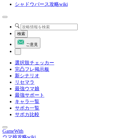
シャドウバース攻略wiki
検索
ご意見
選択肢チェッカー
完凸フレ掲示板
新シナリオ
リセマラ
最強ウマ娘
最強サポート
キャラ一覧
サポカ一覧
サポカ比較
GameWith
ウマ娘攻略wiki