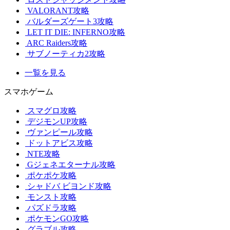
VALORANT攻略
バルダーズゲート3攻略
LET IT DIE: INFERNO攻略
ARC Raiders攻略
サブノーティカ2攻略
一覧を見る
スマホゲーム
スマグロ攻略
デジモンUP攻略
ヴァンピール攻略
ドットアビス攻略
NTE攻略
Gジェネエターナル攻略
ポケポケ攻略
シャドバ ビヨンド攻略
モンスト攻略
パズドラ攻略
ポケモンGO攻略
グラブル攻略