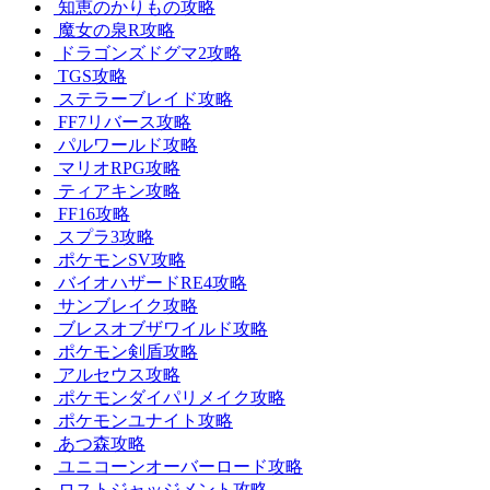
知恵のかりもの攻略
魔女の泉R攻略
ドラゴンズドグマ2攻略
TGS攻略
ステラーブレイド攻略
FF7リバース攻略
パルワールド攻略
マリオRPG攻略
ティアキン攻略
FF16攻略
スプラ3攻略
ポケモンSV攻略
バイオハザードRE4攻略
サンブレイク攻略
ブレスオブザワイルド攻略
ポケモン剣盾攻略
アルセウス攻略
ポケモンダイパリメイク攻略
ポケモンユナイト攻略
あつ森攻略
ユニコーンオーバーロード攻略
ロストジャッジメント攻略