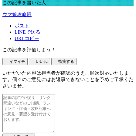
この記事を書いた人
ウマ娘攻略班
ポスト
LINEで送る
URLコピー
この記事を評価しよう！
イマイチ
いいね
指摘する
いただいた内容は担当者が確認のうえ、順次対応いたしま
す。個々のご意見にはお返事できないことを予めご了承くだ
さいませ。