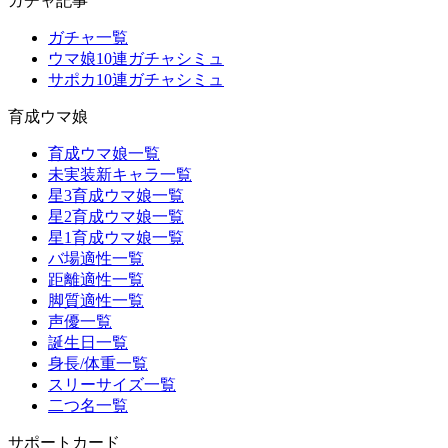
ガチャ記事
ガチャ一覧
ウマ娘10連ガチャシミュ
サポカ10連ガチャシミュ
育成ウマ娘
育成ウマ娘一覧
未実装新キャラ一覧
星3育成ウマ娘一覧
星2育成ウマ娘一覧
星1育成ウマ娘一覧
バ場適性一覧
距離適性一覧
脚質適性一覧
声優一覧
誕生日一覧
身長/体重一覧
スリーサイズ一覧
二つ名一覧
サポートカード