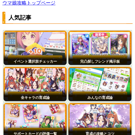
ウマ娘攻略トップページ
人気記事
イベント選択肢チェッカー
完凸探しフレンド掲示板
全キャラの育成論
みんなの育成論
サポートカードの評価一覧
育成の攻略とコツ