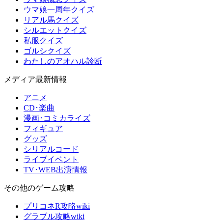
ウマ娘一周年クイズ
リアル馬クイズ
シルエットクイズ
私服クイズ
ゴルシクイズ
わたしのアオハル診断
メディア最新情報
アニメ
CD･楽曲
漫画･コミカライズ
フィギュア
グッズ
シリアルコード
ライブイベント
TV･WEB出演情報
その他のゲーム攻略
プリコネR攻略wiki
グラブル攻略wiki