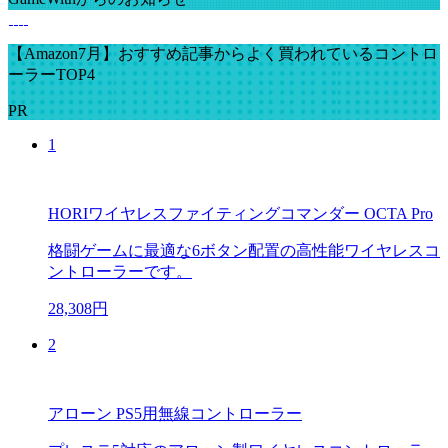
【Amazon7月】おすすめ記事からよく買われているコントロ
ーラーTOP4
PR
1
HORIワイヤレスファイティングコマンダー OCTA Pro
格闘ゲームに最適な6ボタン配置の高性能ワイヤレスコ
ントローラーです。
28,308円
2
アローン PS5用無線コントローラー