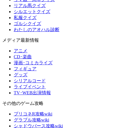
リアル馬クイズ
シルエットクイズ
私服クイズ
ゴルシクイズ
わたしのアオハル診断
メディア最新情報
アニメ
CD･楽曲
漫画･コミカライズ
フィギュア
グッズ
シリアルコード
ライブイベント
TV･WEB出演情報
その他のゲーム攻略
プリコネR攻略wiki
グラブル攻略wiki
シャドウバース攻略wiki