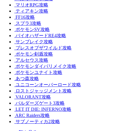
マリオRPG攻略
ティアキン攻略
FF16攻略
スプラ3攻略
ポケモンSV攻略
バイオハザードRE4攻略
サンブレイク攻略
ブレスオブザワイルド攻略
ポケモン剣盾攻略
アルセウス攻略
ポケモンダイパリメイク攻略
ポケモンユナイト攻略
あつ森攻略
ユニコーンオーバーロード攻略
ロストジャッジメント攻略
VALORANT攻略
バルダーズゲート3攻略
LET IT DIE: INFERNO攻略
ARC Raiders攻略
サブノーティカ2攻略