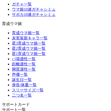
ガチャ一覧
ウマ娘10連ガチャシミュ
サポカ10連ガチャシミュ
育成ウマ娘
育成ウマ娘一覧
未実装新キャラ一覧
星3育成ウマ娘一覧
星2育成ウマ娘一覧
星1育成ウマ娘一覧
バ場適性一覧
距離適性一覧
脚質適性一覧
声優一覧
誕生日一覧
身長/体重一覧
スリーサイズ一覧
二つ名一覧
サポートカード
サポート一覧