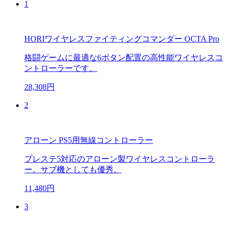
1
HORIワイヤレスファイティングコマンダー OCTA Pro
格闘ゲームに最適な6ボタン配置の高性能ワイヤレスコ
ントローラーです。
28,308円
2
アローン PS5用無線コントローラー
プレステ5対応のアローン製ワイヤレスコントローラ
ー。サブ機としても優秀。
11,480円
3