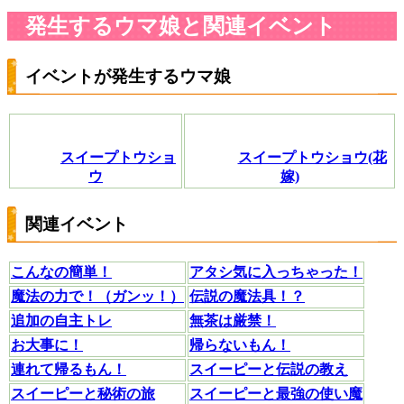
発生するウマ娘と関連イベント
イベントが発生するウマ娘
スイープトウショ
スイープトウショウ(花
ウ
嫁)
関連イベント
こんなの簡単！
アタシ気に入っちゃった！
魔法の力で！（ガンッ！）
伝説の魔法具！？
追加の自主トレ
無茶は厳禁！
お大事に！
帰らないもん！
連れて帰るもん！
スイーピーと伝説の教え
スイーピーと秘術の旅
スイーピーと最強の使い魔