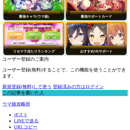
最強キャラ(ウマ娘)
最強サポートカード
リセマラ当たりランキング
おすすめSRサポート
ユーザー登録のご案内
ユーザー登録(無料)することで、この機能を使うことができ
ます。
新規登録(無料)して使う
登録済みの方はログイン
この記事を書いた人
ウマ娘攻略班
ポスト
LINEで送る
URLコピー