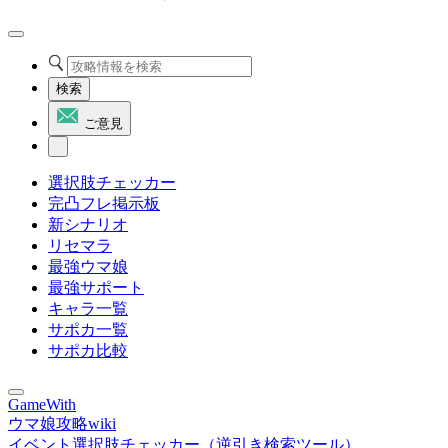
検索
ご意見
選択肢チェッカー
完凸フレ掲示板
新シナリオ
リセマラ
最強ウマ娘
最強サポート
キャラ一覧
サポカ一覧
サポカ比較
GameWith
ウマ娘攻略wiki
イベント選択肢チェッカー（逆引き検索ツール）