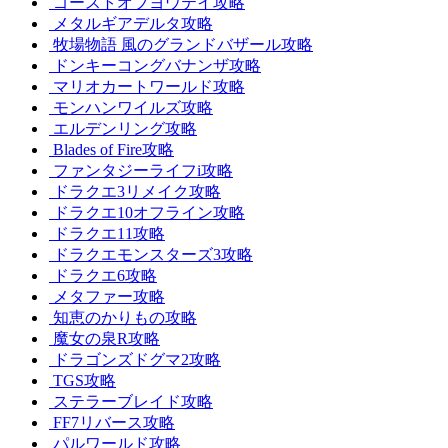
ゴーストオブヨウテイ攻略
メタルギアデルタ攻略
牧場物語 風のグランドバザール攻略
ドンキーコングバナンザ攻略
マリオカートワールド攻略
モンハンワイルズ攻略
エルデンリング攻略
Blades of Fire攻略
ファンタジーライフi攻略
ドラクエ3リメイク攻略
ドラクエ10オフライン攻略
ドラクエ11攻略
ドラクエモンスターズ3攻略
ドラクエ6攻略
メタファー攻略
知恵のかりもの攻略
魔女の泉R攻略
ドラゴンズドグマ2攻略
TGS攻略
ステラーブレイド攻略
FF7リバース攻略
パルワールド攻略