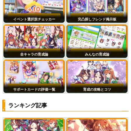
イベント選択肢チェッカー
完凸探しフレンド掲示板
全キャラの育成論
みんなの育成論
サポートカードの評価一覧
育成の攻略とコツ
ランキング記事