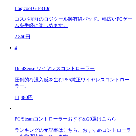
Logicool G F310r
コスパ抜群のロジクール製有線パッド。幅広いPCゲー
ムを手軽に楽しめます。
2,860円
4
DualSense ワイヤレスコントローラー
圧倒的な没入感を生むPS5純正ワイヤレスコントロー
ラー。
11,480円
PC/Steamコントローラーおすすめ20選はこちら
ランキングの元記事はこちら。おすすめコントローラ