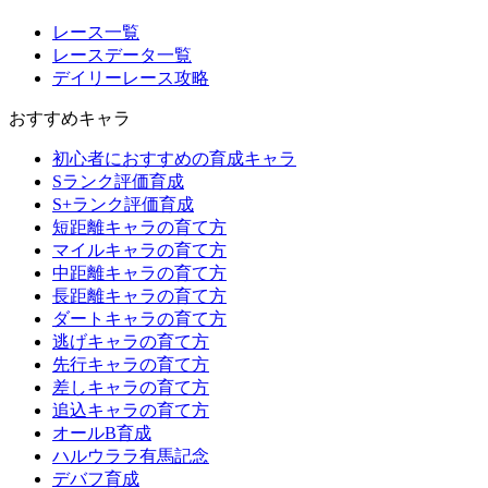
レース一覧
レースデータ一覧
デイリーレース攻略
おすすめキャラ
初心者におすすめの育成キャラ
Sランク評価育成
S+ランク評価育成
短距離キャラの育て方
マイルキャラの育て方
中距離キャラの育て方
長距離キャラの育て方
ダートキャラの育て方
逃げキャラの育て方
先行キャラの育て方
差しキャラの育て方
追込キャラの育て方
オールB育成
ハルウララ有馬記念
デバフ育成