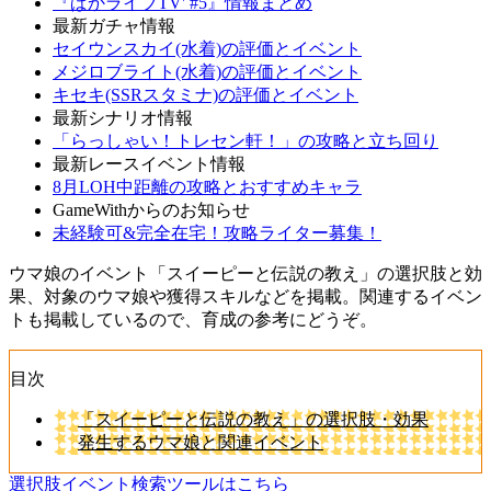
『ぱかライブTV' #5』情報まとめ
最新ガチャ情報
セイウンスカイ(水着)の評価とイベント
メジロブライト(水着)の評価とイベント
キセキ(SSRスタミナ)の評価とイベント
最新シナリオ情報
「らっしゃい！トレセン軒！」の攻略と立ち回り
最新レースイベント情報
8月LOH中距離の攻略とおすすめキャラ
GameWithからのお知らせ
未経験可&完全在宅！攻略ライター募集！
ウマ娘のイベント「スイーピーと伝説の教え」の選択肢と効
果、対象のウマ娘や獲得スキルなどを掲載。関連するイベン
トも掲載しているので、育成の参考にどうぞ。
目次
「スイーピーと伝説の教え」の選択肢・効果
発生するウマ娘と関連イベント
選択肢イベント検索ツールはこちら