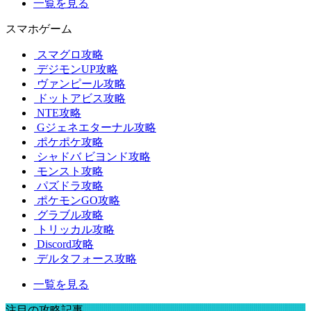
一覧を見る
スマホゲーム
スマグロ攻略
デジモンUP攻略
ヴァンピール攻略
ドットアビス攻略
NTE攻略
Gジェネエターナル攻略
ポケポケ攻略
シャドバ ビヨンド攻略
モンスト攻略
パズドラ攻略
ポケモンGO攻略
グラブル攻略
トリッカル攻略
Discord攻略
デルタフォース攻略
一覧を見る
注目の攻略記事