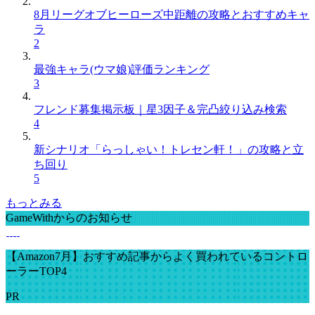
8月リーグオブヒーローズ中距離の攻略とおすすめキャ
ラ
2
最強キャラ(ウマ娘)評価ランキング
3
フレンド募集掲示板｜星3因子＆完凸絞り込み検索
4
新シナリオ「らっしゃい！トレセン軒！」の攻略と立
ち回り
5
もっとみる
GameWithからのお知らせ
【Amazon7月】おすすめ記事からよく買われているコントロ
ーラーTOP4
PR