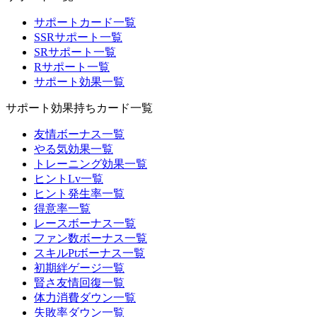
サポートカード一覧
SSRサポート一覧
SRサポート一覧
Rサポート一覧
サポート効果一覧
サポート効果持ちカード一覧
友情ボーナス一覧
やる気効果一覧
トレーニング効果一覧
ヒントLv一覧
ヒント発生率一覧
得意率一覧
レースボーナス一覧
ファン数ボーナス一覧
スキルPtボーナス一覧
初期絆ゲージ一覧
賢さ友情回復一覧
体力消費ダウン一覧
失敗率ダウン一覧