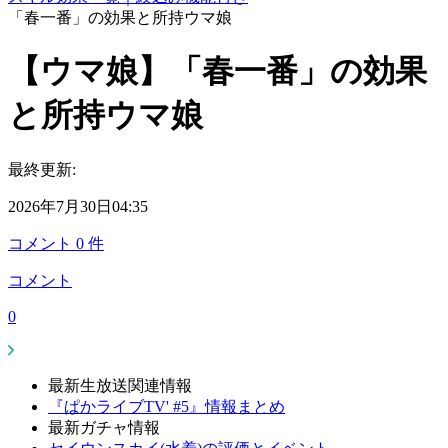
「春一番」の効果と所持ウマ娘
【ウマ娘】「春一番」の効果
と所持ウマ娘
最終更新:
2026年7月30日04:35
コメント
0
件
コメント
0
最新生放送関連情報
『ぱかライブTV' #5』情報まとめ
最新ガチャ情報