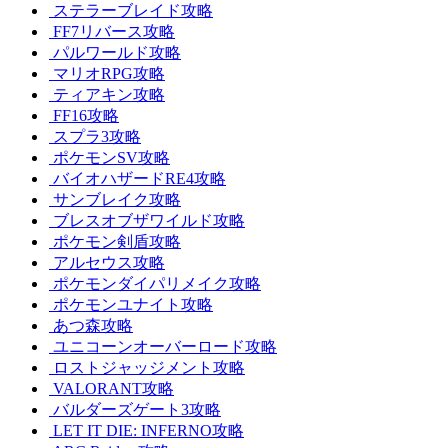
ステラーブレイド攻略
FF7リバース攻略
パルワールド攻略
マリオRPG攻略
ティアキン攻略
FF16攻略
スプラ3攻略
ポケモンSV攻略
バイオハザードRE4攻略
サンブレイク攻略
ブレスオブザワイルド攻略
ポケモン剣盾攻略
アルセウス攻略
ポケモンダイパリメイク攻略
ポケモンユナイト攻略
あつ森攻略
ユニコーンオーバーロード攻略
ロストジャッジメント攻略
VALORANT攻略
バルダーズゲート3攻略
LET IT DIE: INFERNO攻略