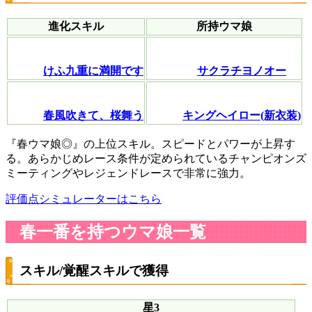
進化スキル
所持ウマ娘
けふ九重に満開です
サクラチヨノオー
春風吹きて、桜舞う
キングヘイロー(新衣装)
『春ウマ娘◎』の上位スキル。スピードとパワーが上昇す
る。あらかじめレース条件が定められているチャンピオンズ
ミーティングやレジェンドレースで非常に強力。
評価点シミュレーターはこちら
春一番を持つウマ娘一覧
スキル/覚醒スキルで獲得
星3