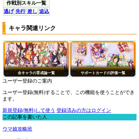
作戦別スキル一覧
逃げ
先行
差し
追込
キャラ関連リンク
全キャラの育成論一覧
サポートカードの評価一覧
ユーザー登録のご案内
ユーザー登録(無料)することで、この機能を使うことができ
ます。
新規登録(無料)して使う
登録済みの方はログイン
この記事を書いた人
ウマ娘攻略班