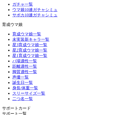
ガチャ一覧
ウマ娘10連ガチャシミュ
サポカ10連ガチャシミュ
育成ウマ娘
育成ウマ娘一覧
未実装新キャラ一覧
星3育成ウマ娘一覧
星2育成ウマ娘一覧
星1育成ウマ娘一覧
バ場適性一覧
距離適性一覧
脚質適性一覧
声優一覧
誕生日一覧
身長/体重一覧
スリーサイズ一覧
二つ名一覧
サポートカード
サポート一覧