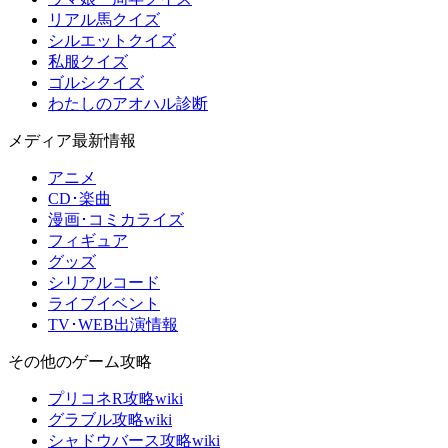
リアル馬クイズ
シルエットクイズ
私服クイズ
ゴルシクイズ
わたしのアオハル診断
メディア最新情報
アニメ
CD･楽曲
漫画･コミカライズ
フィギュア
グッズ
シリアルコード
ライブイベント
TV･WEB出演情報
その他のゲーム攻略
プリコネR攻略wiki
グラブル攻略wiki
シャドウバース攻略wiki