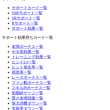
サポートカード一覧
SSRサポート一覧
SRサポート一覧
Rサポート一覧
サポート効果一覧
サポート効果持ちカード一覧
友情ボーナス一覧
やる気効果一覧
トレーニング効果一覧
ヒントLv一覧
ヒント発生率一覧
得意率一覧
レースボーナス一覧
ファン数ボーナス一覧
スキルPtボーナス一覧
初期絆ゲージ一覧
賢さ友情回復一覧
体力消費ダウン一覧
失敗率ダウン一覧