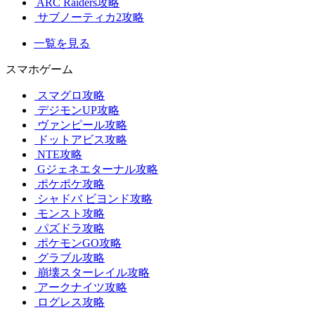
ARC Raiders攻略
サブノーティカ2攻略
一覧を見る
スマホゲーム
スマグロ攻略
デジモンUP攻略
ヴァンピール攻略
ドットアビス攻略
NTE攻略
Gジェネエターナル攻略
ポケポケ攻略
シャドバ ビヨンド攻略
モンスト攻略
パズドラ攻略
ポケモンGO攻略
グラブル攻略
崩壊スターレイル攻略
アークナイツ攻略
ログレス攻略