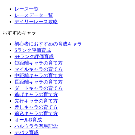
レース一覧
レースデータ一覧
デイリーレース攻略
おすすめキャラ
初心者におすすめの育成キャラ
Sランク評価育成
S+ランク評価育成
短距離キャラの育て方
マイルキャラの育て方
中距離キャラの育て方
長距離キャラの育て方
ダートキャラの育て方
逃げキャラの育て方
先行キャラの育て方
差しキャラの育て方
追込キャラの育て方
オールB育成
ハルウララ有馬記念
デバフ育成