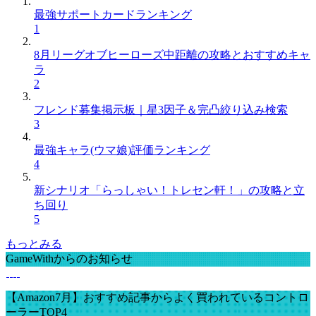
最強サポートカードランキング
1
8月リーグオブヒーローズ中距離の攻略とおすすめキャ
ラ
2
フレンド募集掲示板｜星3因子＆完凸絞り込み検索
3
最強キャラ(ウマ娘)評価ランキング
4
新シナリオ「らっしゃい！トレセン軒！」の攻略と立
ち回り
5
もっとみる
GameWithからのお知らせ
【Amazon7月】おすすめ記事からよく買われているコントロ
ーラーTOP4