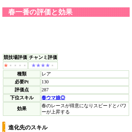
春一番の評価と効果
競技場評価
チャンミ評価
種類
レア
必要Pt
130
評価点
287
下位スキル
春ウマ娘◎
春のレースが得意になりスピードとパワ
効果
ーが上昇する
進化先のスキル