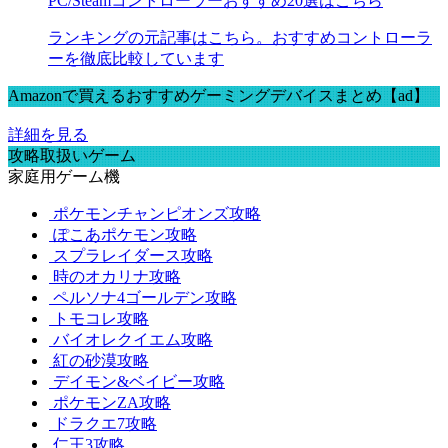
PC/Steamコントローラーおすすめ20選はこちら
ランキングの元記事はこちら。おすすめコントローラ
ーを徹底比較しています
Amazonで買えるおすすめゲーミングデバイスまとめ【ad】
詳細を見る
攻略取扱いゲーム
家庭用ゲーム機
ポケモンチャンピオンズ攻略
ぽこあポケモン攻略
スプラレイダース攻略
時のオカリナ攻略
ペルソナ4ゴールデン攻略
トモコレ攻略
バイオレクイエム攻略
紅の砂漠攻略
デイモン&ベイビー攻略
ポケモンZA攻略
ドラクエ7攻略
仁王3攻略