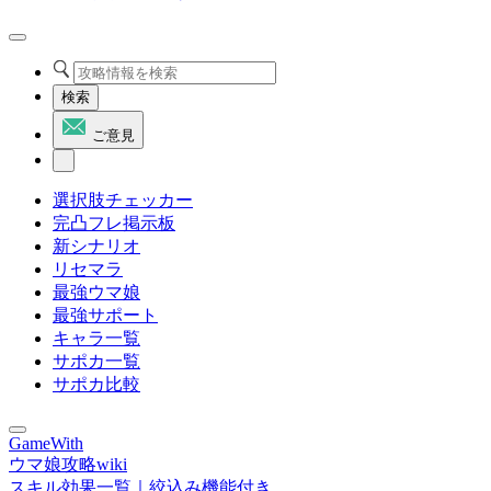
検索
ご意見
選択肢チェッカー
完凸フレ掲示板
新シナリオ
リセマラ
最強ウマ娘
最強サポート
キャラ一覧
サポカ一覧
サポカ比較
GameWith
ウマ娘攻略wiki
スキル効果一覧｜絞込み機能付き