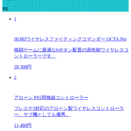
PR
1
HORIワイヤレスファイティングコマンダー OCTA Pro
格闘ゲームに最適な6ボタン配置の高性能ワイヤレスコ
ントローラーです。
28,308円
2
アローン PS5用無線コントローラー
プレステ5対応のアローン製ワイヤレスコントローラ
ー。サブ機としても優秀。
11,480円