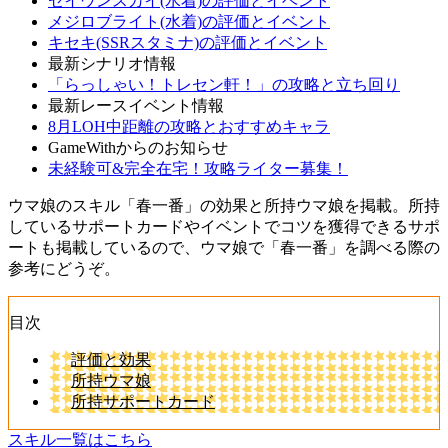
セイウンスカイ(水着)の評価とイベント
メジロブライト(水着)の評価とイベント
キセキ(SSRスタミナ)の評価とイベント
最新シナリオ情報
「らっしゃい！トレセン軒！」の攻略と立ち回り
最新レースイベント情報
8月LOH中距離の攻略とおすすめキャラ
GameWithからのお知らせ
未経験可&完全在宅！攻略ライター募集！
ウマ娘のスキル「春一番」の効果と所持ウマ娘を掲載。所持
しているサポートカードやイベントでコツを獲得できるサポ
ートも掲載しているので、ウマ娘で「春一番」を調べる際の
参考にどうぞ。
目次
評価と効果
所持ウマ娘
所持サポートカード
スキル一覧はこちら