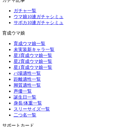
ガチャ記事
ガチャ一覧
ウマ娘10連ガチャシミュ
サポカ10連ガチャシミュ
育成ウマ娘
育成ウマ娘一覧
未実装新キャラ一覧
星3育成ウマ娘一覧
星2育成ウマ娘一覧
星1育成ウマ娘一覧
バ場適性一覧
距離適性一覧
脚質適性一覧
声優一覧
誕生日一覧
身長/体重一覧
スリーサイズ一覧
二つ名一覧
サポートカード