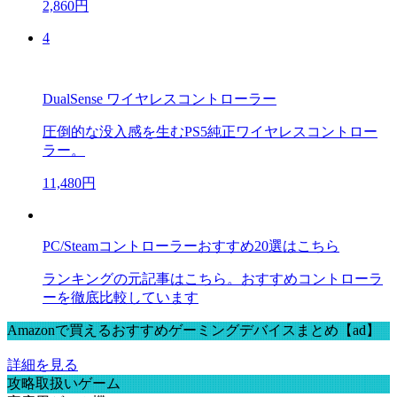
2,860円
4
DualSense ワイヤレスコントローラー
圧倒的な没入感を生むPS5純正ワイヤレスコントロー
ラー。
11,480円
PC/Steamコントローラーおすすめ20選はこちら
ランキングの元記事はこちら。おすすめコントローラ
ーを徹底比較しています
Amazonで買えるおすすめゲーミングデバイスまとめ【ad】
詳細を見る
攻略取扱いゲーム