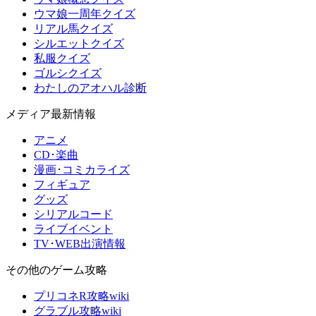
ウマ娘一周年クイズ
リアル馬クイズ
シルエットクイズ
私服クイズ
ゴルシクイズ
わたしのアオハル診断
メディア最新情報
アニメ
CD･楽曲
漫画･コミカライズ
フィギュア
グッズ
シリアルコード
ライブイベント
TV･WEB出演情報
その他のゲーム攻略
プリコネR攻略wiki
グラブル攻略wiki