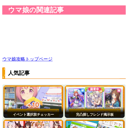
ウマ娘の関連記事
ウマ娘攻略トップページ
人気記事
イベント選択肢チェッカー
完凸探しフレンド掲示板