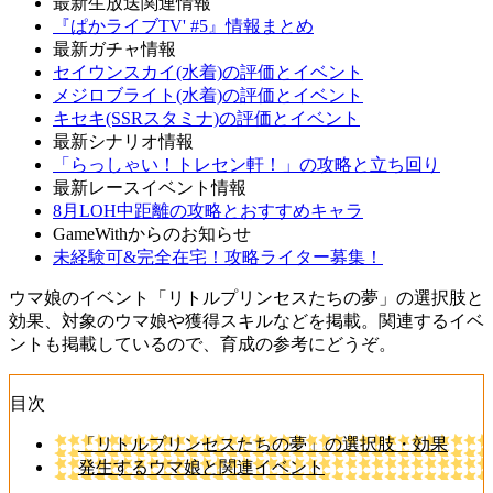
最新生放送関連情報
『ぱかライブTV' #5』情報まとめ
最新ガチャ情報
セイウンスカイ(水着)の評価とイベント
メジロブライト(水着)の評価とイベント
キセキ(SSRスタミナ)の評価とイベント
最新シナリオ情報
「らっしゃい！トレセン軒！」の攻略と立ち回り
最新レースイベント情報
8月LOH中距離の攻略とおすすめキャラ
GameWithからのお知らせ
未経験可&完全在宅！攻略ライター募集！
ウマ娘のイベント「リトルプリンセスたちの夢」の選択肢と
効果、対象のウマ娘や獲得スキルなどを掲載。関連するイベ
ントも掲載しているので、育成の参考にどうぞ。
目次
「リトルプリンセスたちの夢」の選択肢・効果
発生するウマ娘と関連イベント