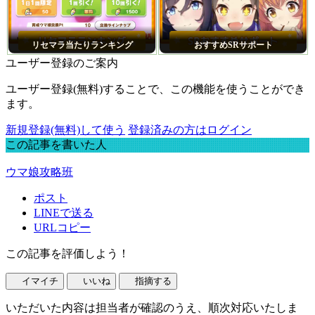
リセマラ当たりランキング
おすすめSRサポート
ユーザー登録のご案内
ユーザー登録(無料)することで、この機能を使うことができ
ます。
新規登録(無料)して使う
登録済みの方はログイン
この記事を書いた人
ウマ娘攻略班
ポスト
LINEで送る
URLコピー
この記事を評価しよう！
イマイチ
いいね
指摘する
いただいた内容は担当者が確認のうえ、順次対応いたしま