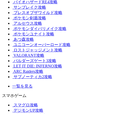
バイオハザードRE4攻略
サンブレイク攻略
ブレスオブザワイルド攻略
ポケモン剣盾攻略
アルセウス攻略
ポケモンダイパリメイク攻略
ポケモンユナイト攻略
あつ森攻略
ユニコーンオーバーロード攻略
ロストジャッジメント攻略
VALORANT攻略
バルダーズゲート3攻略
LET IT DIE: INFERNO攻略
ARC Raiders攻略
サブノーティカ2攻略
一覧を見る
スマホゲーム
スマグロ攻略
デジモンUP攻略