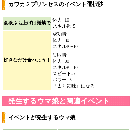
カワカミプリンセスのイベント選択肢
体力+10
食欲ぶち上げは厳禁で
スキルPt+5
成功時：
体力+30
スキルPt+10
失敗時：
好きなだけ食べよう！
体力+30
スキルPt+10
スピード-5
パワー+5
『太り気味』になる
発生するウマ娘と関連イベント
イベントが発生するウマ娘