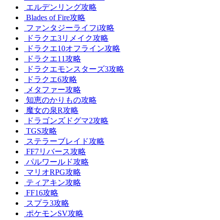
エルデンリング攻略
Blades of Fire攻略
ファンタジーライフi攻略
ドラクエ3リメイク攻略
ドラクエ10オフライン攻略
ドラクエ11攻略
ドラクエモンスターズ3攻略
ドラクエ6攻略
メタファー攻略
知恵のかりもの攻略
魔女の泉R攻略
ドラゴンズドグマ2攻略
TGS攻略
ステラーブレイド攻略
FF7リバース攻略
パルワールド攻略
マリオRPG攻略
ティアキン攻略
FF16攻略
スプラ3攻略
ポケモンSV攻略