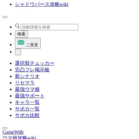
シャドウバース攻略wiki
検索
ご意見
選択肢チェッカー
完凸フレ掲示板
新シナリオ
リセマラ
最強ウマ娘
最強サポート
キャラ一覧
サポカ一覧
サポカ比較
GameWith
ウマ娘攻略wiki