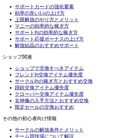
サポートカードの強化要素
効率の良いLvの上げ方
上限解放のやり方とメリット
マニーの効率的な稼ぎ方
サポートPtの効率的な稼ぎ方
サポート応援ボーナスの上げ方
解放結晶のおすすめサポート
ショップ関連
ショップで交換すべきアイテム
フレンドPt交換アイテム優先度
サークルPtの稼ぎ方とおすすめ交換
蹄鉄交換アイテム優先度
クローバー交換アイテム優先度
女神像の入手方法とおすすめ交換
限定セールの交換おすすめ
その他の初心者向け情報
サークルの解放条件とメリット
チーム競技場について解説