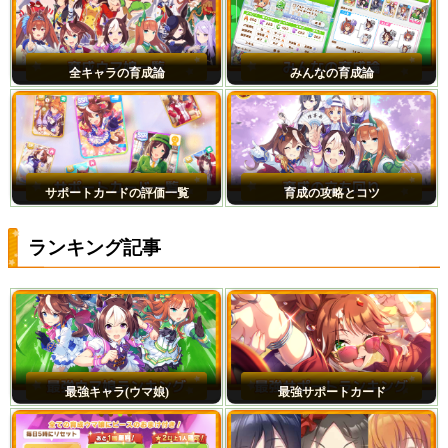
全キャラの育成論
みんなの育成論
サポートカードの評価一覧
育成の攻略とコツ
ランキング記事
最強キャラ(ウマ娘)
最強サポートカード