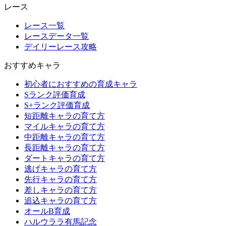
レース
レース一覧
レースデータ一覧
デイリーレース攻略
おすすめキャラ
初心者におすすめの育成キャラ
Sランク評価育成
S+ランク評価育成
短距離キャラの育て方
マイルキャラの育て方
中距離キャラの育て方
長距離キャラの育て方
ダートキャラの育て方
逃げキャラの育て方
先行キャラの育て方
差しキャラの育て方
追込キャラの育て方
オールB育成
ハルウララ有馬記念