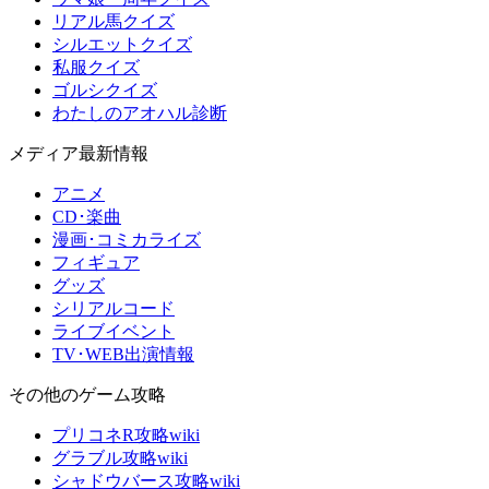
リアル馬クイズ
シルエットクイズ
私服クイズ
ゴルシクイズ
わたしのアオハル診断
メディア最新情報
アニメ
CD･楽曲
漫画･コミカライズ
フィギュア
グッズ
シリアルコード
ライブイベント
TV･WEB出演情報
その他のゲーム攻略
プリコネR攻略wiki
グラブル攻略wiki
シャドウバース攻略wiki