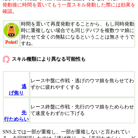
発動後に時間を置いてもう一度スキル発動した際には効果を
確認
。
時間を置いて再度発動することから、もし同時発動
時に重複しない場合でも同じデバフを複数ウマ娘に
持たせて全くの無駄になるということは無さそうで
Point!
すね。
スキル種類により異なる可能性も
レース中盤に作戦・逃げのウマ娘を焦らせてわ
逃
ずかに疲れやすくする
げ焦り
レース終盤に作戦・先行のウマ娘をためらわせ
先
て速度をわずかに下げる
行ためらい
SNS上では一部が重複し、一部が重複しないと言われてい