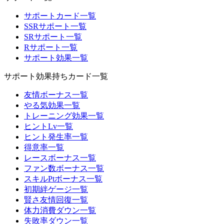
サポートカード一覧
SSRサポート一覧
SRサポート一覧
Rサポート一覧
サポート効果一覧
サポート効果持ちカード一覧
友情ボーナス一覧
やる気効果一覧
トレーニング効果一覧
ヒントLv一覧
ヒント発生率一覧
得意率一覧
レースボーナス一覧
ファン数ボーナス一覧
スキルPtボーナス一覧
初期絆ゲージ一覧
賢さ友情回復一覧
体力消費ダウン一覧
失敗率ダウン一覧