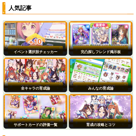
人気記事
イベント選択肢チェッカー
完凸探しフレンド掲示板
全キャラの育成論
みんなの育成論
サポートカードの評価一覧
育成の攻略とコツ