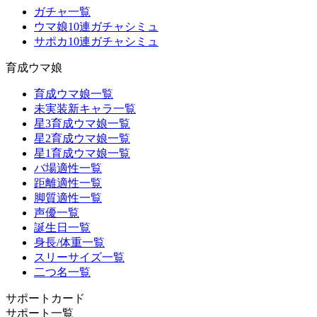
ガチャ一覧
ウマ娘10連ガチャシミュ
サポカ10連ガチャシミュ
育成ウマ娘
育成ウマ娘一覧
未実装新キャラ一覧
星3育成ウマ娘一覧
星2育成ウマ娘一覧
星1育成ウマ娘一覧
バ場適性一覧
距離適性一覧
脚質適性一覧
声優一覧
誕生日一覧
身長/体重一覧
スリーサイズ一覧
二つ名一覧
サポートカード
サポート一覧