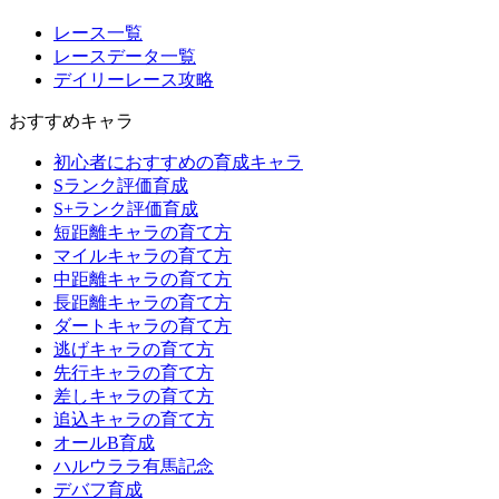
レース一覧
レースデータ一覧
デイリーレース攻略
おすすめキャラ
初心者におすすめの育成キャラ
Sランク評価育成
S+ランク評価育成
短距離キャラの育て方
マイルキャラの育て方
中距離キャラの育て方
長距離キャラの育て方
ダートキャラの育て方
逃げキャラの育て方
先行キャラの育て方
差しキャラの育て方
追込キャラの育て方
オールB育成
ハルウララ有馬記念
デバフ育成