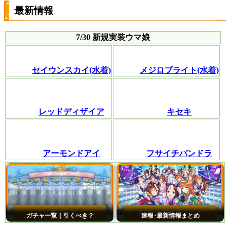
最新情報
7/30 新規実装ウマ娘
セイウンスカイ(水着)
メジロブライト(水着)
レッドディザイア
キセキ
アーモンドアイ
フサイチパンドラ
ガチャ一覧｜引くべき？
速報･最新情報まとめ