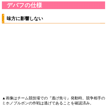
デバフの仕様
味方に影響しない
▲画像はチーム競技場での『逃げ焦り』発動時。競争相手の
ミホノブルボンの作戦は逃げであることを確認済み。