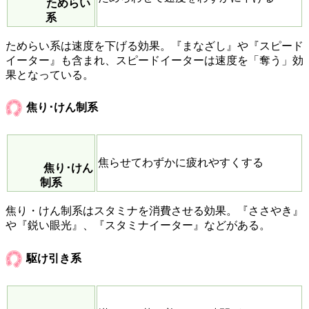
ためらい
系
ためらい系は速度を下げる効果。『まなざし』や『スピード
イーター』も含まれ、スピードイーターは速度を「奪う」効
果となっている。
焦り･けん制系
焦らせてわずかに疲れやすくする
焦り･けん
制系
焦り・けん制系はスタミナを消費させる効果。『ささやき』
や『鋭い眼光』、『スタミナイーター』などがある。
駆け引き系