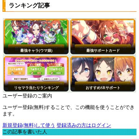
ランキング記事
最強キャラ(ウマ娘)
最強サポートカード
リセマラ当たりランキング
おすすめSRサポート
ユーザー登録のご案内
ユーザー登録(無料)することで、この機能を使うことができ
ます。
新規登録(無料)して使う
登録済みの方はログイン
この記事を書いた人