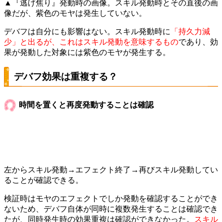
▲『逃げ焦り』発動時の画像。スキル発動時とその直後の画
像だが、紫色のモヤは発生していない。
デバフは自分にも影響はない。スキル発動時に
「持久力減
少」と出るが、これはスキル発動を意味するもの
であり、効
果が発動した対象には紫色のモヤが発生する。
デバフ効果は重複する？
時間を置くと再度発動することは確認
左からスキル発動→エフェクト終了→再びスキル発動してい
ることが確認できる。
検証時はモヤのエフェクトでしか発動を確認することができ
ないため、デバフ自体が同時に複数発生することは確認でき
たが、同時発生時の効果重複は確認ができなかった。
スキル