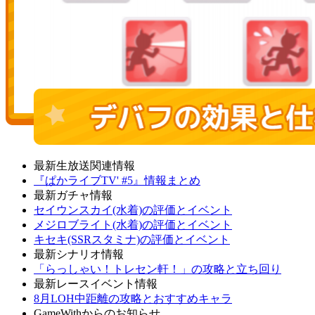
最新生放送関連情報
『ぱかライブTV' #5』情報まとめ
最新ガチャ情報
セイウンスカイ(水着)の評価とイベント
メジロブライト(水着)の評価とイベント
キセキ(SSRスタミナ)の評価とイベント
最新シナリオ情報
「らっしゃい！トレセン軒！」の攻略と立ち回り
最新レースイベント情報
8月LOH中距離の攻略とおすすめキャラ
GameWithからのお知らせ