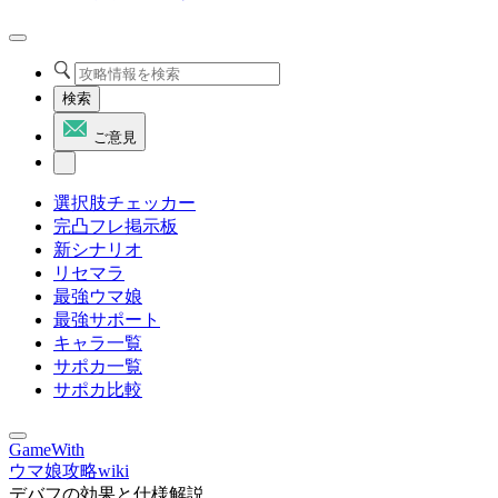
検索
ご意見
選択肢チェッカー
完凸フレ掲示板
新シナリオ
リセマラ
最強ウマ娘
最強サポート
キャラ一覧
サポカ一覧
サポカ比較
GameWith
ウマ娘攻略wiki
デバフの効果と仕様解説