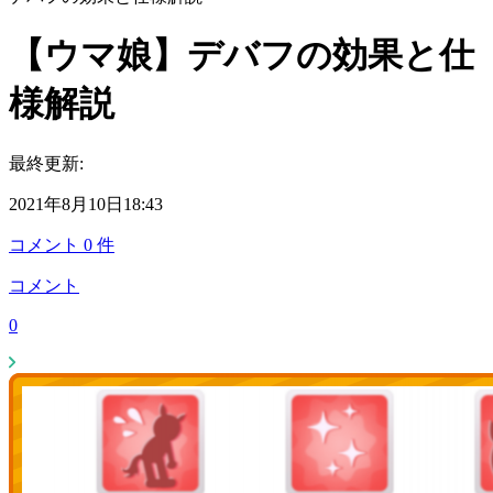
【ウマ娘】デバフの効果と仕
様解説
最終更新:
2021年8月10日18:43
コメント
0
件
コメント
0