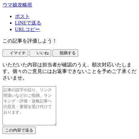
ウマ娘攻略班
ポスト
LINEで送る
URLコピー
この記事を評価しよう！
イマイチ
いいね
指摘する
いただいた内容は担当者が確認のうえ、順次対応いたしま
す。個々のご意見にはお返事できないことを予めご了承くだ
さいませ。