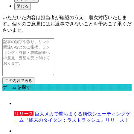
閉じる
いただいた内容は担当者が確認のうえ、順次対応いたしま
す。個々のご意見にはお返事できないことを予めご了承くだ
さいませ。
ゲームを探す
リリース
巨大メカで撃ちまくる爽快シューティングゲ
ーム『終末のタイタン：ラストラッシュ』リリース！