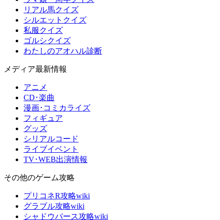
リアル馬クイズ
シルエットクイズ
私服クイズ
ゴルシクイズ
わたしのアオハル診断
メディア最新情報
アニメ
CD･楽曲
漫画･コミカライズ
フィギュア
グッズ
シリアルコード
ライブイベント
TV･WEB出演情報
その他のゲーム攻略
プリコネR攻略wiki
グラブル攻略wiki
シャドウバース攻略wiki