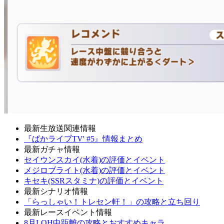
最新生放送関連情報
『ぱかライブTV' #5』情報まとめ
最新ガチャ情報
セイウンスカイ(水着)の評価とイベント
メジロブライト(水着)の評価とイベント
キセキ(SSRスタミナ)の評価とイベント
最新シナリオ情報
「らっしゃい！トレセン軒！」の攻略と立ち回り
最新レースイベント情報
8月LOH中距離の攻略とおすすめキャラ