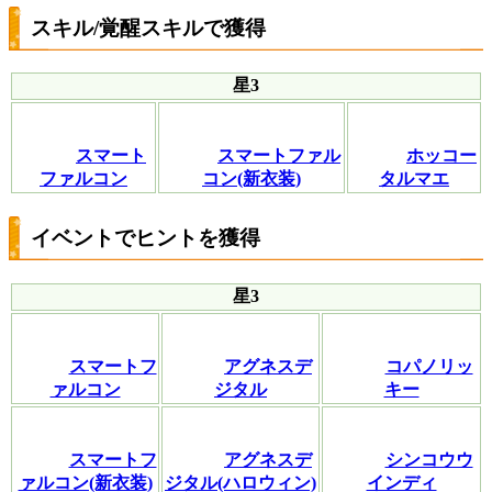
スキル/覚醒スキルで獲得
星3
スマート
スマートファル
ホッコー
ファルコン
コン(新衣装)
タルマエ
イベントでヒントを獲得
星3
スマートフ
アグネスデ
コパノリッ
ァルコン
ジタル
キー
スマートフ
アグネスデ
シンコウウ
ァルコン(新衣装)
ジタル(ハロウィン)
インディ