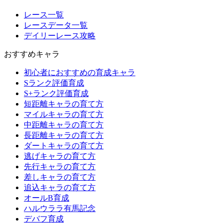
レース一覧
レースデータ一覧
デイリーレース攻略
おすすめキャラ
初心者におすすめの育成キャラ
Sランク評価育成
S+ランク評価育成
短距離キャラの育て方
マイルキャラの育て方
中距離キャラの育て方
長距離キャラの育て方
ダートキャラの育て方
逃げキャラの育て方
先行キャラの育て方
差しキャラの育て方
追込キャラの育て方
オールB育成
ハルウララ有馬記念
デバフ育成