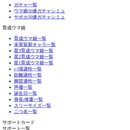
ガチャ一覧
ウマ娘10連ガチャシミュ
サポカ10連ガチャシミュ
育成ウマ娘
育成ウマ娘一覧
未実装新キャラ一覧
星3育成ウマ娘一覧
星2育成ウマ娘一覧
星1育成ウマ娘一覧
バ場適性一覧
距離適性一覧
脚質適性一覧
声優一覧
誕生日一覧
身長/体重一覧
スリーサイズ一覧
二つ名一覧
サポートカード
サポート一覧