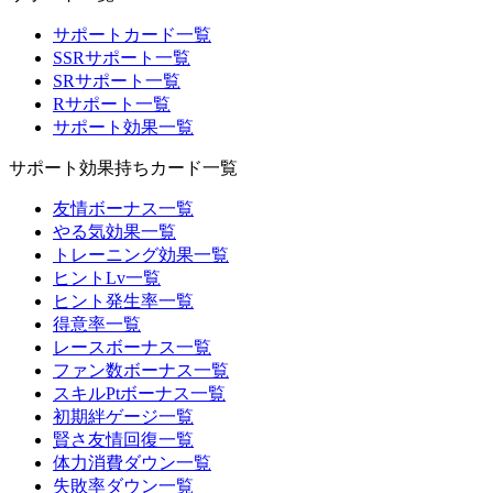
サポートカード一覧
SSRサポート一覧
SRサポート一覧
Rサポート一覧
サポート効果一覧
サポート効果持ちカード一覧
友情ボーナス一覧
やる気効果一覧
トレーニング効果一覧
ヒントLv一覧
ヒント発生率一覧
得意率一覧
レースボーナス一覧
ファン数ボーナス一覧
スキルPtボーナス一覧
初期絆ゲージ一覧
賢さ友情回復一覧
体力消費ダウン一覧
失敗率ダウン一覧