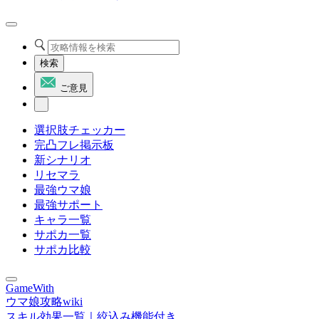
検索
ご意見
選択肢チェッカー
完凸フレ掲示板
新シナリオ
リセマラ
最強ウマ娘
最強サポート
キャラ一覧
サポカ一覧
サポカ比較
GameWith
ウマ娘攻略wiki
スキル効果一覧｜絞込み機能付き