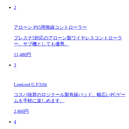
2
アローン PS5用無線コントローラー
プレステ5対応のアローン製ワイヤレスコントローラ
ー。サブ機としても優秀。
11,480円
3
Logicool G F310r
コスパ抜群のロジクール製有線パッド。幅広いPCゲー
ムを手軽に楽しめます。
2,860円
4