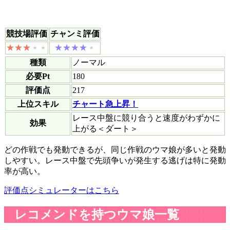
競技場評価
チャンミ評価
種類
ノーマル
必要Pt
180
評価点
217
上位スキル
チャート急上昇！
レース中盤に競り合うと速度がわずかに
効果
上がる＜ダート＞
どの作戦でも発動できるが、同じ作戦のウマ娘が多いと発動
しやすい。レース中盤で先頭争いが発生する逃げは特に発動
率が高い。
評価点シミュレーターはこちら
レコメンドを持つウマ娘一覧