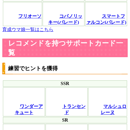
フリオーソ
コパノリッ
スマートフ
キー(パレード)
ァルコン(パレード)
育成ウマ娘一覧はこちら
レコメンドを持つサポートカード一
覧
練習でヒントを獲得
SSR
ワンダーア
トランセン
マルシュロ
キュート
ド
レーヌ
SR