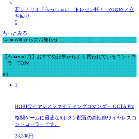
新シナリオ「らっしゃい！トレセン軒！」の攻略と立
ち回り
5
もっとみる
GameWithからのお知らせ
【Amazon7月】おすすめ記事からよく買われているコントロ
ーラーTOP4
PR
1
HORIワイヤレスファイティングコマンダー OCTA Pro
格闘ゲームに最適な6ボタン配置の高性能ワイヤレスコ
ントローラーです。
28,308円