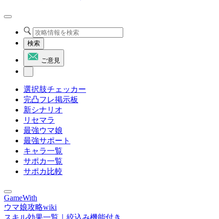
検索
ご意見
選択肢チェッカー
完凸フレ掲示板
新シナリオ
リセマラ
最強ウマ娘
最強サポート
キャラ一覧
サポカ一覧
サポカ比較
GameWith
ウマ娘攻略wiki
スキル効果一覧｜絞込み機能付き