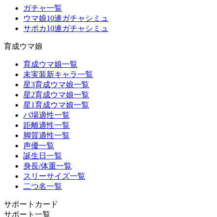
ガチャ一覧
ウマ娘10連ガチャシミュ
サポカ10連ガチャシミュ
育成ウマ娘
育成ウマ娘一覧
未実装新キャラ一覧
星3育成ウマ娘一覧
星2育成ウマ娘一覧
星1育成ウマ娘一覧
バ場適性一覧
距離適性一覧
脚質適性一覧
声優一覧
誕生日一覧
身長/体重一覧
スリーサイズ一覧
二つ名一覧
サポートカード
サポート一覧