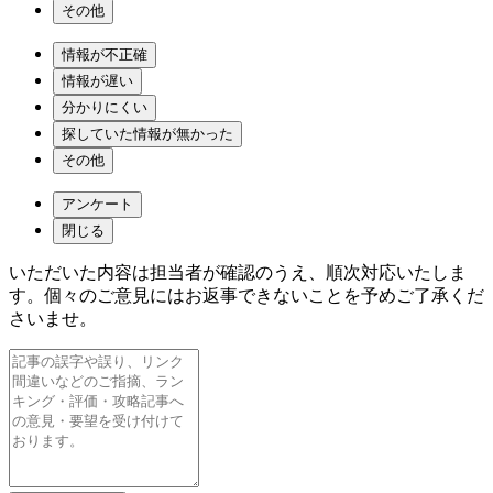
その他
情報が不正確
情報が遅い
分かりにくい
探していた情報が無かった
その他
アンケート
閉じる
いただいた内容は担当者が確認のうえ、順次対応いたしま
す。個々のご意見にはお返事できないことを予めご了承くだ
さいませ。