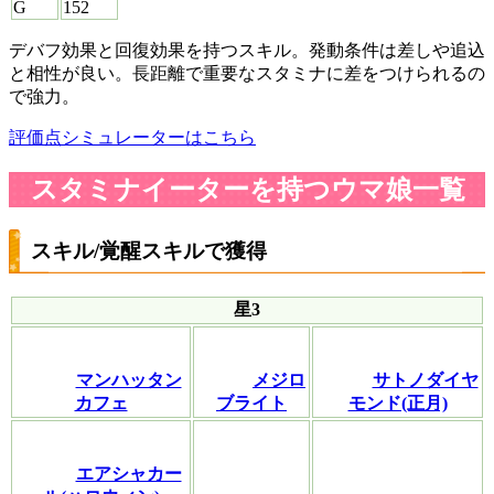
G
152
デバフ効果と回復効果を持つスキル。発動条件は差しや追込
と相性が良い。長距離で重要なスタミナに差をつけられるの
で強力。
評価点シミュレーターはこちら
スタミナイーターを持つウマ娘一覧
スキル/覚醒スキルで獲得
星3
マンハッタン
メジロ
サトノダイヤ
カフェ
ブライト
モンド(正月)
エアシャカー