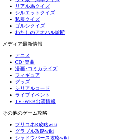
リアル馬クイズ
シルエットクイズ
私服クイズ
ゴルシクイズ
わたしのアオハル診断
メディア最新情報
アニメ
CD･楽曲
漫画･コミカライズ
フィギュア
グッズ
シリアルコード
ライブイベント
TV･WEB出演情報
その他のゲーム攻略
プリコネR攻略wiki
グラブル攻略wiki
シャドウバース攻略wiki