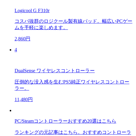
Logicool G F310r
コスパ抜群のロジクール製有線パッド。幅広いPCゲー
ムを手軽に楽しめます。
2,860円
4
DualSense ワイヤレスコントローラー
圧倒的な没入感を生むPS5純正ワイヤレスコントロー
ラー。
11,480円
PC/Steamコントローラーおすすめ20選はこちら
ランキングの元記事はこちら。おすすめコントローラ