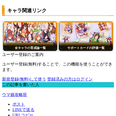
キャラ関連リンク
全キャラの育成論一覧
サポートカードの評価一覧
ユーザー登録のご案内
ユーザー登録(無料)することで、この機能を使うことができ
ます。
新規登録(無料)して使う
登録済みの方はログイン
この記事を書いた人
ウマ娘攻略班
ポスト
LINEで送る
URLコピー