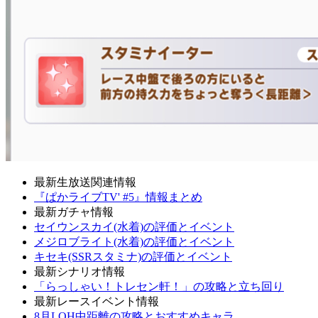
最新生放送関連情報
『ぱかライブTV' #5』情報まとめ
最新ガチャ情報
セイウンスカイ(水着)の評価とイベント
メジロブライト(水着)の評価とイベント
キセキ(SSRスタミナ)の評価とイベント
最新シナリオ情報
「らっしゃい！トレセン軒！」の攻略と立ち回り
最新レースイベント情報
8月LOH中距離の攻略とおすすめキャラ