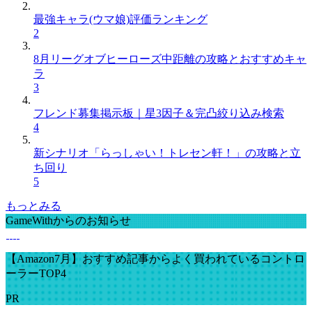
最強キャラ(ウマ娘)評価ランキング
2
8月リーグオブヒーローズ中距離の攻略とおすすめキャ
ラ
3
フレンド募集掲示板｜星3因子＆完凸絞り込み検索
4
新シナリオ「らっしゃい！トレセン軒！」の攻略と立
ち回り
5
もっとみる
GameWithからのお知らせ
【Amazon7月】おすすめ記事からよく買われているコントロ
ーラーTOP4
PR