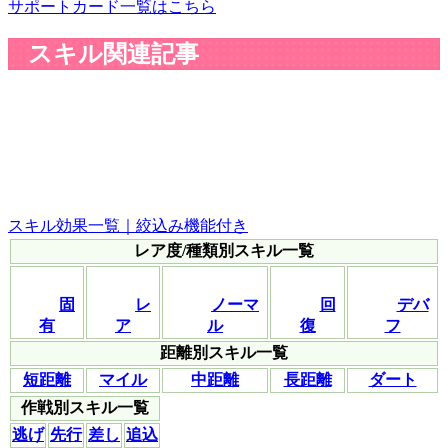
サポートカード一覧はこちら
スキル関連記事
スキル効果一覧｜絞込み機能付き
レア度/種類別スキル一覧
固
レ
ノーマ
回
デバ
有
ア
ル
復
フ
距離別スキル一覧
短距離
マイル
中距離
長距離
ダート
作戦別スキル一覧
逃げ
先行
差し
追込