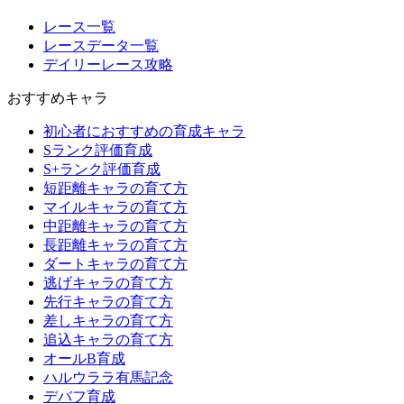
レース一覧
レースデータ一覧
デイリーレース攻略
おすすめキャラ
初心者におすすめの育成キャラ
Sランク評価育成
S+ランク評価育成
短距離キャラの育て方
マイルキャラの育て方
中距離キャラの育て方
長距離キャラの育て方
ダートキャラの育て方
逃げキャラの育て方
先行キャラの育て方
差しキャラの育て方
追込キャラの育て方
オールB育成
ハルウララ有馬記念
デバフ育成