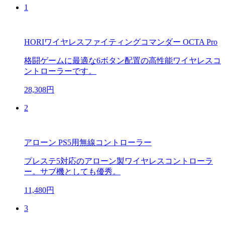
1
HORIワイヤレスファイティングコマンダー OCTA Pro
格闘ゲームに最適な6ボタン配置の高性能ワイヤレスコ
ントローラーです。
28,308円
2
アローン PS5用無線コントローラー
プレステ5対応のアローン製ワイヤレスコントローラ
ー。サブ機としても優秀。
11,480円
3