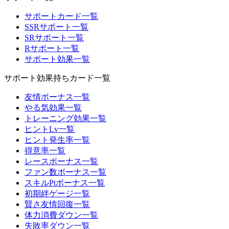
サポートカード一覧
SSRサポート一覧
SRサポート一覧
Rサポート一覧
サポート効果一覧
サポート効果持ちカード一覧
友情ボーナス一覧
やる気効果一覧
トレーニング効果一覧
ヒントLv一覧
ヒント発生率一覧
得意率一覧
レースボーナス一覧
ファン数ボーナス一覧
スキルPtボーナス一覧
初期絆ゲージ一覧
賢さ友情回復一覧
体力消費ダウン一覧
失敗率ダウン一覧