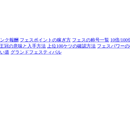
ンク報酬
フェスポイントの稼ぎ方
フェスの称号一覧
10倍/10
王冠の意味と入手方法
上位100ケツの確認方法
フェスパワーの
い道
グランドフェスティバル