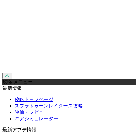
攻略 メニュー
最新情報
攻略トップページ
スプラトゥーンレイダース攻略
評価・レビュー
ギアシミュレーター
最新アプデ情報