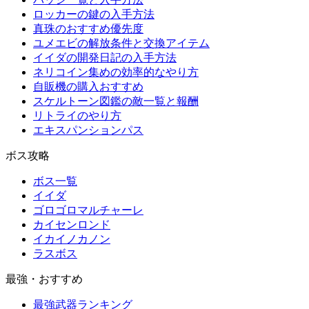
ロッカーの鍵の入手方法
真珠のおすすめ優先度
ユメエビの解放条件と交換アイテム
イイダの開発日記の入手方法
ネリコイン集めの効率的なやり方
自販機の購入おすすめ
スケルトーン図鑑の敵一覧と報酬
リトライのやり方
エキスパンションパス
ボス攻略
ボス一覧
イイダ
ゴロゴロマルチャーレ
カイセンロンド
イカイノカノン
ラスボス
最強・おすすめ
最強武器ランキング