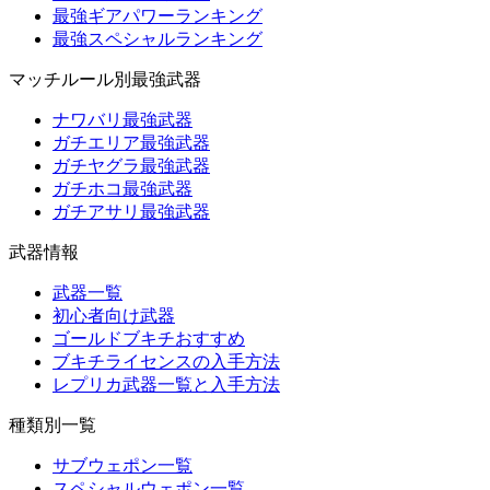
最強ギアパワーランキング
最強スペシャルランキング
マッチルール別最強武器
ナワバリ最強武器
ガチエリア最強武器
ガチヤグラ最強武器
ガチホコ最強武器
ガチアサリ最強武器
武器情報
武器一覧
初心者向け武器
ゴールドブキチおすすめ
ブキチライセンスの入手方法
レプリカ武器一覧と入手方法
種類別一覧
サブウェポン一覧
スペシャルウェポン一覧