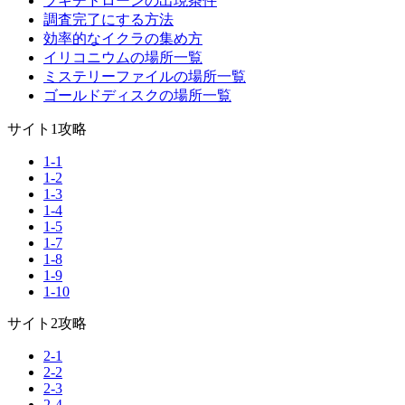
ブキチドローンの出現条件
調査完了にする方法
効率的なイクラの集め方
イリコニウムの場所一覧
ミステリーファイルの場所一覧
ゴールドディスクの場所一覧
サイト1攻略
1-1
1-2
1-3
1-4
1-5
1-7
1-8
1-9
1-10
サイト2攻略
2-1
2-2
2-3
2-4