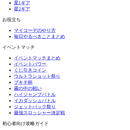
星1ギア
星2ギア
お役立ち
マイコーデのやり方
毎日やるべきことまとめ
イベントマッチ
イベントマッチまとめ
イベントパワー
くじ引きコイン
ウルトラショット祭り
ブキチ杯
霧の中の戦い
ハイジャンプバトル
イカダッシュバトル
ジェットパック祭り
最強スロッシャー決定戦
初心者向け攻略ガイド