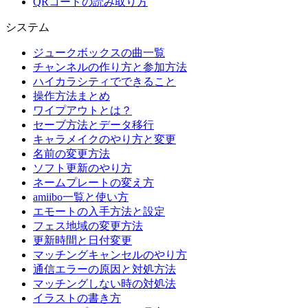
QRコードの読み取り方
システム
ジュークボックスの曲一覧
チャンネルの作り方と参加方法
ハイカラシティでできること
操作方法まとめ
ワイプアウトとは？
セーブ方法とデータ移行
キャラメイクのやり方と変更
名前の変更方法
ソフト更新のやり方
ネームプレートの変え方
amiibo一覧と使い方
エモートの入手方法と設定
フェス地域の変更方法
更新時間と日付変更
マッチングキャンセルのやり方
通信エラーの原因と対処方法
マッチングしない時の対処法
イラストの書き方