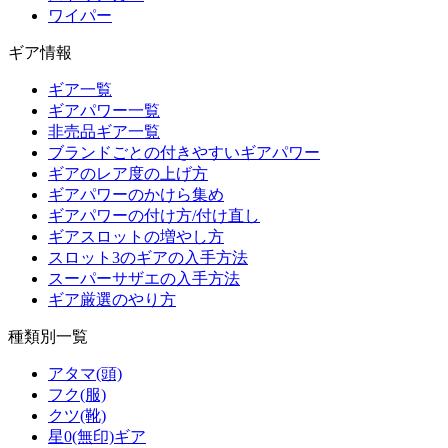
ワイパー
ギア情報
ギア一覧
ギアパワー一覧
非売品ギア一覧
ブランドごとの付きやすいギアパワー
ギアのレア度の上げ方
ギアパワーのかけら集め
ギアパワーの付け方/付け直し
ギアスロットの増やし方
スロット3のギアの入手方法
スーパーサザエの入手方法
ギア厳選のやり方
種類別一覧
アタマ(頭)
フク(服)
クツ(靴)
星0(無印)ギア