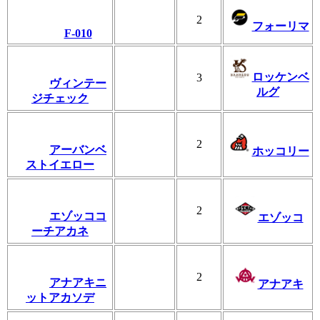
2
フォーリマ
F-010
ロッケンベ
3
ヴィンテー
ルグ
ジチェック
2
アーバンベ
ホッコリー
ストイエロー
2
エゾッココ
エゾッコ
ーチアカネ
2
アナアキニ
アナアキ
ットアカソデ