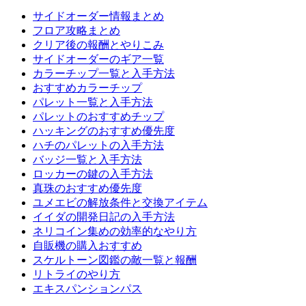
サイドオーダー情報まとめ
フロア攻略まとめ
クリア後の報酬とやりこみ
サイドオーダーのギア一覧
カラーチップ一覧と入手方法
おすすめカラーチップ
パレット一覧と入手方法
パレットのおすすめチップ
ハッキングのおすすめ優先度
ハチのパレットの入手方法
バッジ一覧と入手方法
ロッカーの鍵の入手方法
真珠のおすすめ優先度
ユメエビの解放条件と交換アイテム
イイダの開発日記の入手方法
ネリコイン集めの効率的なやり方
自販機の購入おすすめ
スケルトーン図鑑の敵一覧と報酬
リトライのやり方
エキスパンションパス