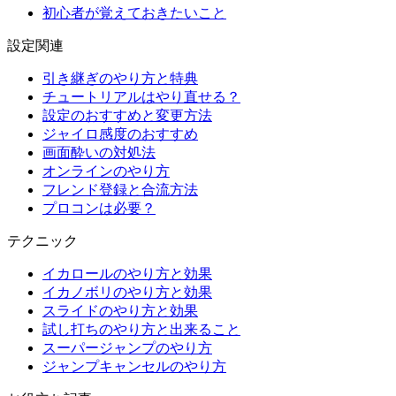
初心者が覚えておきたいこと
設定関連
引き継ぎのやり方と特典
チュートリアルはやり直せる？
設定のおすすめと変更方法
ジャイロ感度のおすすめ
画面酔いの対処法
オンラインのやり方
フレンド登録と合流方法
プロコンは必要？
テクニック
イカロールのやり方と効果
イカノボリのやり方と効果
スライドのやり方と効果
試し打ちのやり方と出来ること
スーパージャンプのやり方
ジャンプキャンセルのやり方