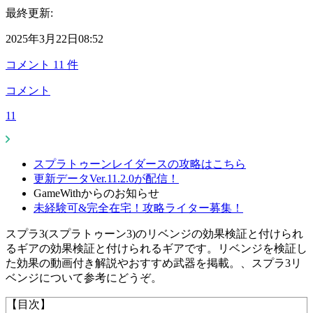
最終更新:
2025年3月22日08:52
コメント
11
件
コメント
11
スプラトゥーンレイダースの攻略はこちら
更新データVer.11.2.0が配信！
GameWithからのお知らせ
未経験可&完全在宅！攻略ライター募集！
スプラ3(スプラトゥーン3)のリベンジの効果検証と付けられ
るギアの効果検証と付けられるギアです。リベンジを検証し
た効果の動画付き解説やおすすめ武器を掲載。、スプラ3リ
ベンジについて参考にどうぞ。
【目次】