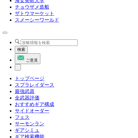
海女美術大学
チョウザメ造船
ザトウマーケット
スメーシーワールド
検索
ご意見
トップページ
スプラレイダース
最強武器
全武器評価
おすすめギア構成
サイドオーダー
フェス
サーモンラン
ギアシミュ
ギア検索機能