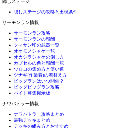
隠しステージ
隠しステージの攻略と出現条件
サーモンラン情報
サーモンラン攻略
サーモンランの報酬
クマサン印の武器一覧
オオモノシャケ一覧
オカシラシャケの倒し方
カプセルの色と報酬一覧
ウロコの集め方と使い道
ツナギ(作業着)の着替え方
ビッグランはいつ開催？
ビッグビッグラン攻略
バイト募集掲示板
ナワバトラー情報
ナワバトラー攻略まとめ
最強デッキまとめ
デッキの組み方とおすすめ