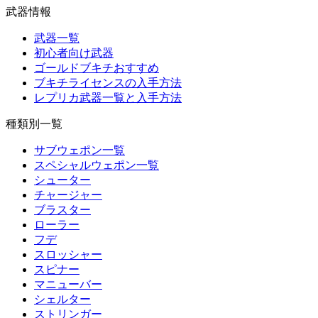
武器情報
武器一覧
初心者向け武器
ゴールドブキチおすすめ
ブキチライセンスの入手方法
レプリカ武器一覧と入手方法
種類別一覧
サブウェポン一覧
スペシャルウェポン一覧
シューター
チャージャー
ブラスター
ローラー
フデ
スロッシャー
スピナー
マニューバー
シェルター
ストリンガー