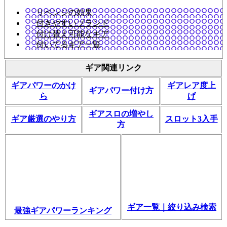
リベンジの効果
付きやすいブランド
付け替え可能なギア
付いてるギア一覧
ギア関連リンク
ギアパワーのかけ
ギアレア度上
ギアパワー付け方
ら
げ
ギアスロの増やし
ギア厳選のやり方
スロット3入手
方
ギア一覧｜絞り込み検索
最強ギアパワーランキング