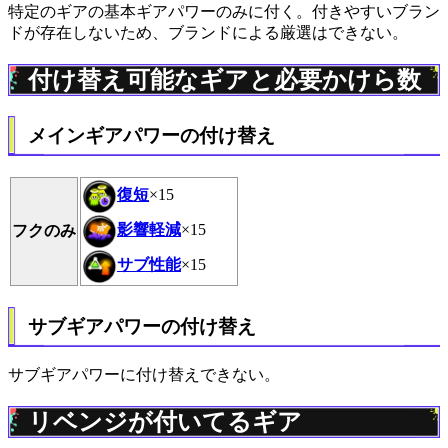
特定のギアの基本ギアパワーのみに付く。付きやすいブラン
ドが存在しないため、ブランドによる厳選はできない。
付け替え可能なギアと必要かけら数
メインギアパワーの付け替え
復短
×15
影響軽減
×15
フクのみ
サブ性能
×15
サブギアパワーの付け替え
サブギアパワーに付け替えできない。
リベンジが付いてるギア