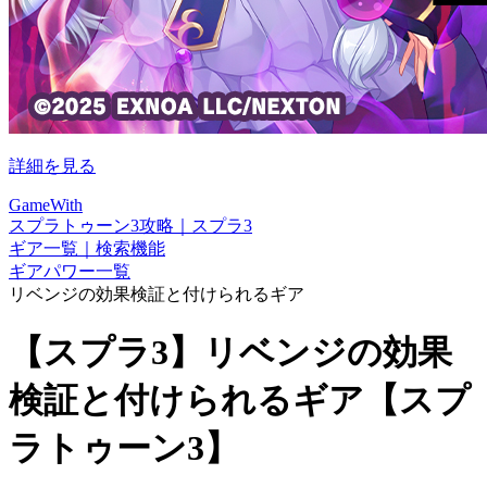
詳細を見る
GameWith
スプラトゥーン3攻略｜スプラ3
ギア一覧｜検索機能
ギアパワー一覧
リベンジの効果検証と付けられるギア
【スプラ3】リベンジの効果
検証と付けられるギア【スプ
ラトゥーン3】