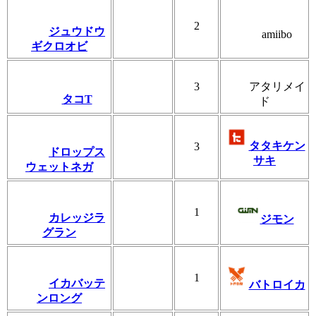
2
ジュウドウ
amiibo
ギクロオビ
3
アタリメイ
タコT
ド
タタキケン
3
ドロップス
サキ
ウェットネガ
1
カレッジラ
ジモン
グラン
1
イカバッテ
バトロイカ
ンロング