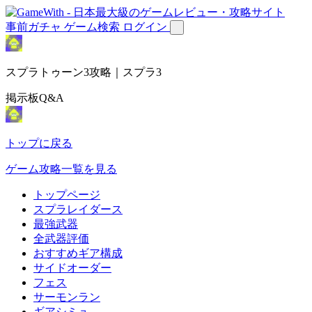
事前ガチャ
ゲーム検索
ログイン
スプラトゥーン3攻略｜スプラ3
掲示板Q&A
トップに戻る
ゲーム攻略一覧を見る
トップページ
スプラレイダース
最強武器
全武器評価
おすすめギア構成
サイドオーダー
フェス
サーモンラン
ギアシミュ