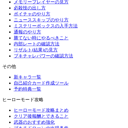
メモリープレイヤーの見方
必殺技の出し方
ボイチャのやり方
ニューススキップのやり方
ミステリーボックスの入手方法
通報のやり方
勝てない時にやるべきこと
内部レートの確認方法
リザルト(結果)の見方
ブキチャレパワーの確認方法
その他
新キャラ一覧
自己紹介カード作成ツール
予約特典一覧
ヒーローモード攻略
ヒーローモード攻略まとめ
クリア後報酬とできること
武器のおすすめ強化