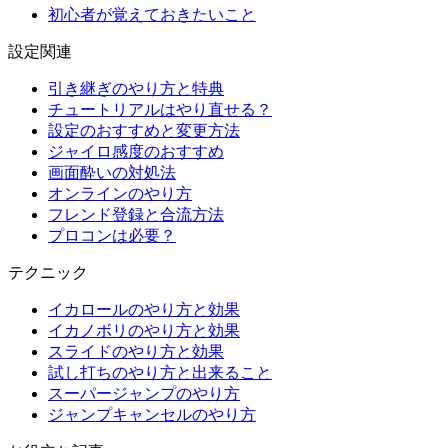
初心者が覚えておきたいこと
設定関連
引き継ぎのやり方と特典
チュートリアルはやり直せる？
設定のおすすめと変更方法
ジャイロ感度のおすすめ
画面酔いの対処法
オンラインのやり方
フレンド登録と合流方法
プロコンは必要？
テクニック
イカロールのやり方と効果
イカノボリのやり方と効果
スライドのやり方と効果
試し打ちのやり方と出来ること
スーパージャンプのやり方
ジャンプキャンセルのやり方