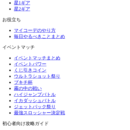
星1ギア
星2ギア
お役立ち
マイコーデのやり方
毎日やるべきことまとめ
イベントマッチ
イベントマッチまとめ
イベントパワー
くじ引きコイン
ウルトラショット祭り
ブキチ杯
霧の中の戦い
ハイジャンプバトル
イカダッシュバトル
ジェットパック祭り
最強スロッシャー決定戦
初心者向け攻略ガイド