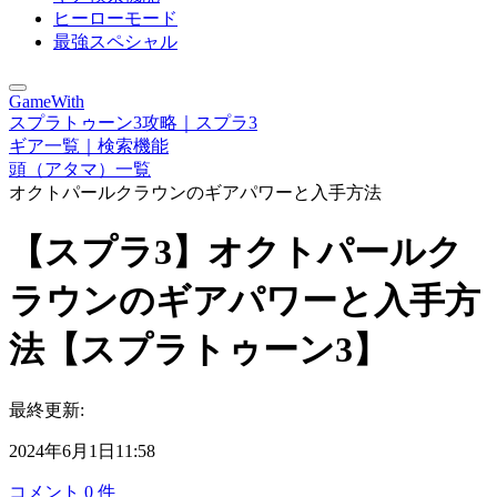
ヒーローモード
最強スペシャル
GameWith
スプラトゥーン3攻略｜スプラ3
ギア一覧｜検索機能
頭（アタマ）一覧
オクトパールクラウンのギアパワーと入手方法
【スプラ3】オクトパールク
ラウンのギアパワーと入手方
法【スプラトゥーン3】
最終更新:
2024年6月1日11:58
コメント
0
件