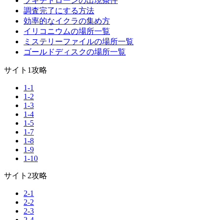
ブキチドローンの出現条件
調査完了にする方法
効率的なイクラの集め方
イリコニウムの場所一覧
ミステリーファイルの場所一覧
ゴールドディスクの場所一覧
サイト1攻略
1-1
1-2
1-3
1-4
1-5
1-7
1-8
1-9
1-10
サイト2攻略
2-1
2-2
2-3
2-4