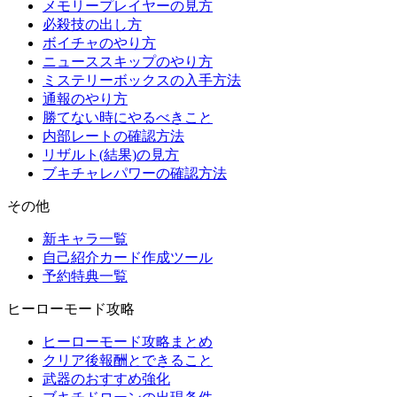
メモリープレイヤーの見方
必殺技の出し方
ボイチャのやり方
ニューススキップのやり方
ミステリーボックスの入手方法
通報のやり方
勝てない時にやるべきこと
内部レートの確認方法
リザルト(結果)の見方
ブキチャレパワーの確認方法
その他
新キャラ一覧
自己紹介カード作成ツール
予約特典一覧
ヒーローモード攻略
ヒーローモード攻略まとめ
クリア後報酬とできること
武器のおすすめ強化