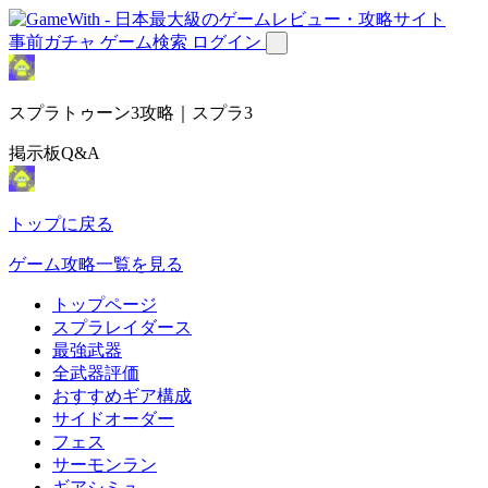
事前ガチャ
ゲーム検索
ログイン
スプラトゥーン3攻略｜スプラ3
掲示板Q&A
トップに戻る
ゲーム攻略一覧を見る
トップページ
スプラレイダース
最強武器
全武器評価
おすすめギア構成
サイドオーダー
フェス
サーモンラン
ギアシミュ