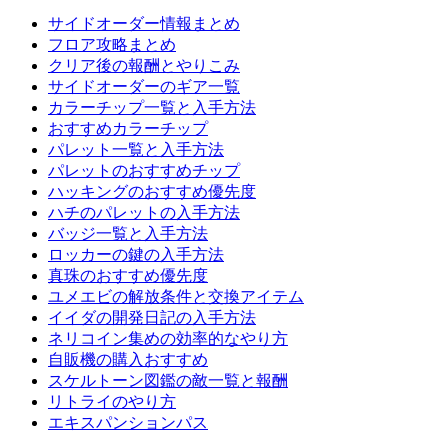
サイドオーダー情報まとめ
フロア攻略まとめ
クリア後の報酬とやりこみ
サイドオーダーのギア一覧
カラーチップ一覧と入手方法
おすすめカラーチップ
パレット一覧と入手方法
パレットのおすすめチップ
ハッキングのおすすめ優先度
ハチのパレットの入手方法
バッジ一覧と入手方法
ロッカーの鍵の入手方法
真珠のおすすめ優先度
ユメエビの解放条件と交換アイテム
イイダの開発日記の入手方法
ネリコイン集めの効率的なやり方
自販機の購入おすすめ
スケルトーン図鑑の敵一覧と報酬
リトライのやり方
エキスパンションパス