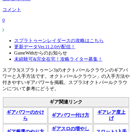
コメント
0
スプラトゥーンレイダースの攻略はこちら
更新データVer.11.2.0が配信！
GameWithからのお知らせ
未経験可&完全在宅！攻略ライター募集！
スプラ3(スプラトゥーン3)のオクトパールクラウンのギアパ
ワーと入手方法です。オクトパールクラウン」の入手方法や
付きやすいギアパワーを掲載。スプラ3オクトパールクラウ
ンについて参考にどうぞ。
ギア関連リンク
ギアパワーのかけ
ギアレア度上
ギアパワー付け方
ら
げ
ギアスロの増やし
ギア厳選のやり方
スロット3入手