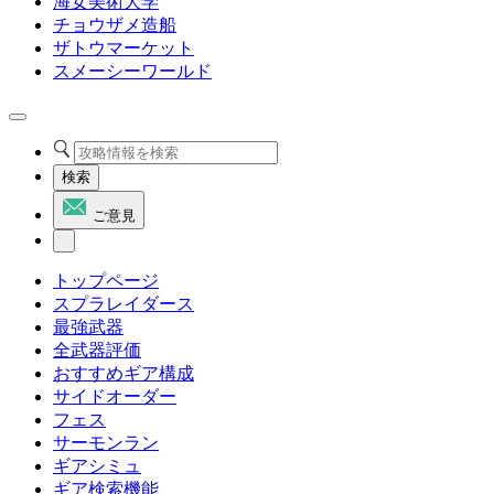
海女美術大学
チョウザメ造船
ザトウマーケット
スメーシーワールド
検索
ご意見
トップページ
スプラレイダース
最強武器
全武器評価
おすすめギア構成
サイドオーダー
フェス
サーモンラン
ギアシミュ
ギア検索機能