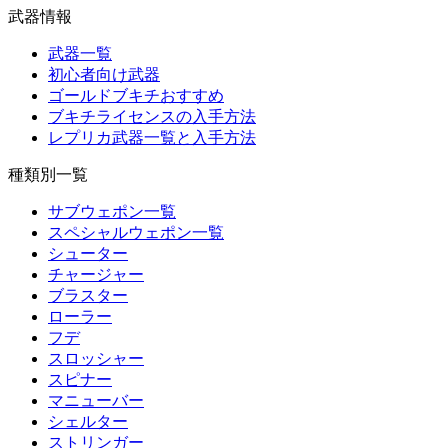
武器情報
武器一覧
初心者向け武器
ゴールドブキチおすすめ
ブキチライセンスの入手方法
レプリカ武器一覧と入手方法
種類別一覧
サブウェポン一覧
スペシャルウェポン一覧
シューター
チャージャー
ブラスター
ローラー
フデ
スロッシャー
スピナー
マニューバー
シェルター
ストリンガー