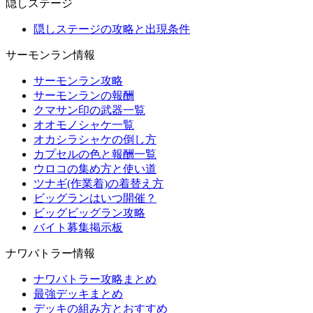
隠しステージ
隠しステージの攻略と出現条件
サーモンラン情報
サーモンラン攻略
サーモンランの報酬
クマサン印の武器一覧
オオモノシャケ一覧
オカシラシャケの倒し方
カプセルの色と報酬一覧
ウロコの集め方と使い道
ツナギ(作業着)の着替え方
ビッグランはいつ開催？
ビッグビッグラン攻略
バイト募集掲示板
ナワバトラー情報
ナワバトラー攻略まとめ
最強デッキまとめ
デッキの組み方とおすすめ