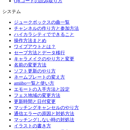
QRコードの読み取り方
システム
ジュークボックスの曲一覧
チャンネルの作り方と参加方法
ハイカラシティでできること
操作方法まとめ
ワイプアウトとは？
セーブ方法とデータ移行
キャラメイクのやり方と変更
名前の変更方法
ソフト更新のやり方
ネームプレートの変え方
amiibo一覧と使い方
エモートの入手方法と設定
フェス地域の変更方法
更新時間と日付変更
マッチングキャンセルのやり方
通信エラーの原因と対処方法
マッチングしない時の対処法
イラストの書き方