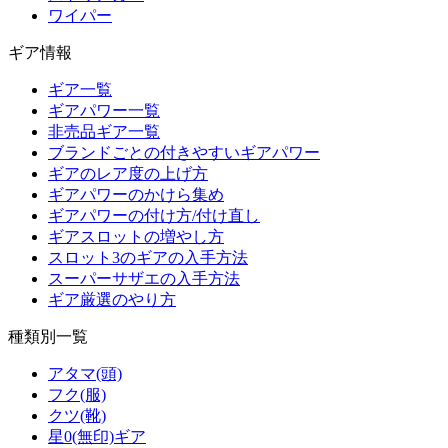
ワイパー
ギア情報
ギア一覧
ギアパワー一覧
非売品ギア一覧
ブランドごとの付きやすいギアパワー
ギアのレア度の上げ方
ギアパワーのかけら集め
ギアパワーの付け方/付け直し
ギアスロットの増やし方
スロット3のギアの入手方法
スーパーサザエの入手方法
ギア厳選のやり方
種類別一覧
アタマ(頭)
フク(服)
クツ(靴)
星0(無印)ギア