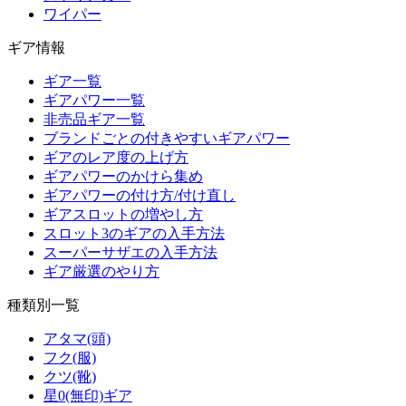
ワイパー
ギア情報
ギア一覧
ギアパワー一覧
非売品ギア一覧
ブランドごとの付きやすいギアパワー
ギアのレア度の上げ方
ギアパワーのかけら集め
ギアパワーの付け方/付け直し
ギアスロットの増やし方
スロット3のギアの入手方法
スーパーサザエの入手方法
ギア厳選のやり方
種類別一覧
アタマ(頭)
フク(服)
クツ(靴)
星0(無印)ギア