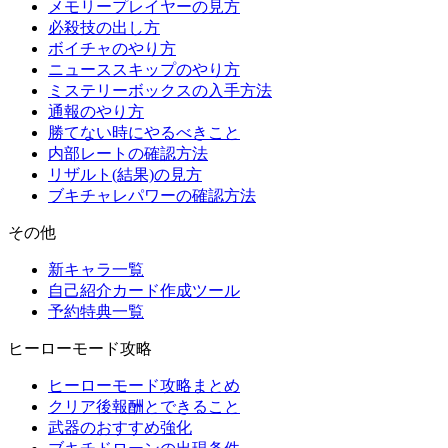
メモリープレイヤーの見方
必殺技の出し方
ボイチャのやり方
ニューススキップのやり方
ミステリーボックスの入手方法
通報のやり方
勝てない時にやるべきこと
内部レートの確認方法
リザルト(結果)の見方
ブキチャレパワーの確認方法
その他
新キャラ一覧
自己紹介カード作成ツール
予約特典一覧
ヒーローモード攻略
ヒーローモード攻略まとめ
クリア後報酬とできること
武器のおすすめ強化