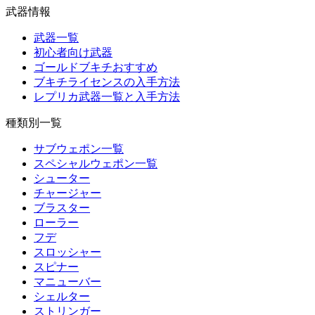
武器情報
武器一覧
初心者向け武器
ゴールドブキチおすすめ
ブキチライセンスの入手方法
レプリカ武器一覧と入手方法
種類別一覧
サブウェポン一覧
スペシャルウェポン一覧
シューター
チャージャー
ブラスター
ローラー
フデ
スロッシャー
スピナー
マニューバー
シェルター
ストリンガー