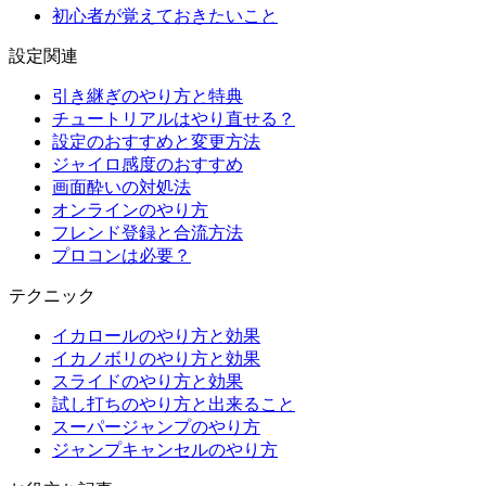
初心者が覚えておきたいこと
設定関連
引き継ぎのやり方と特典
チュートリアルはやり直せる？
設定のおすすめと変更方法
ジャイロ感度のおすすめ
画面酔いの対処法
オンラインのやり方
フレンド登録と合流方法
プロコンは必要？
テクニック
イカロールのやり方と効果
イカノボリのやり方と効果
スライドのやり方と効果
試し打ちのやり方と出来ること
スーパージャンプのやり方
ジャンプキャンセルのやり方