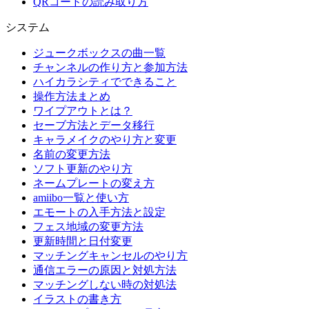
QRコードの読み取り方
システム
ジュークボックスの曲一覧
チャンネルの作り方と参加方法
ハイカラシティでできること
操作方法まとめ
ワイプアウトとは？
セーブ方法とデータ移行
キャラメイクのやり方と変更
名前の変更方法
ソフト更新のやり方
ネームプレートの変え方
amiibo一覧と使い方
エモートの入手方法と設定
フェス地域の変更方法
更新時間と日付変更
マッチングキャンセルのやり方
通信エラーの原因と対処方法
マッチングしない時の対処法
イラストの書き方