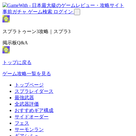
事前ガチャ
ゲーム検索
ログイン
スプラトゥーン3攻略｜スプラ3
掲示板Q&A
トップに戻る
ゲーム攻略一覧を見る
トップページ
スプラレイダース
最強武器
全武器評価
おすすめギア構成
サイドオーダー
フェス
サーモンラン
ギアシミュ