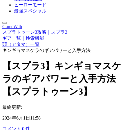
ヒーローモード
最強スペシャル
GameWith
スプラトゥーン3攻略｜スプラ3
ギア一覧｜検索機能
頭（アタマ）一覧
キンギョマスケラのギアパワーと入手方法
【スプラ3】キンギョマスケ
ラのギアパワーと入手方法
【スプラトゥーン3】
最終更新:
2024年6月1日11:58
コメント
0
件