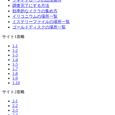
ブキチドローンの出現条件
調査完了にする方法
効率的なイクラの集め方
イリコニウムの場所一覧
ミステリーファイルの場所一覧
ゴールドディスクの場所一覧
サイト1攻略
1-1
1-2
1-3
1-4
1-5
1-7
1-8
1-9
1-10
サイト2攻略
2-1
2-2
2-3
2-4