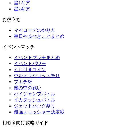
星1ギア
星2ギア
お役立ち
マイコーデのやり方
毎日やるべきことまとめ
イベントマッチ
イベントマッチまとめ
イベントパワー
くじ引きコイン
ウルトラショット祭り
ブキチ杯
霧の中の戦い
ハイジャンプバトル
イカダッシュバトル
ジェットパック祭り
最強スロッシャー決定戦
初心者向け攻略ガイド