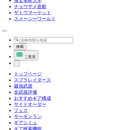
海女美術大学
チョウザメ造船
ザトウマーケット
スメーシーワールド
検索
ご意見
トップページ
スプラレイダース
最強武器
全武器評価
おすすめギア構成
サイドオーダー
フェス
サーモンラン
ギアシミュ
ギア検索機能