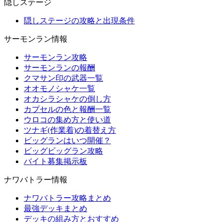
隠しステージ
隠しステージの攻略と出現条件
サーモンラン情報
サーモンラン攻略
サーモンランの報酬
クマサン印の武器一覧
オオモノシャケ一覧
オカシラシャケの倒し方
カプセルの色と報酬一覧
ウロコの集め方と使い道
ツナギ(作業着)の着替え方
ビッグランはいつ開催？
ビッグビッグラン攻略
バイト募集掲示板
ナワバトラー情報
ナワバトラー攻略まとめ
最強デッキまとめ
デッキの組み方とおすすめ