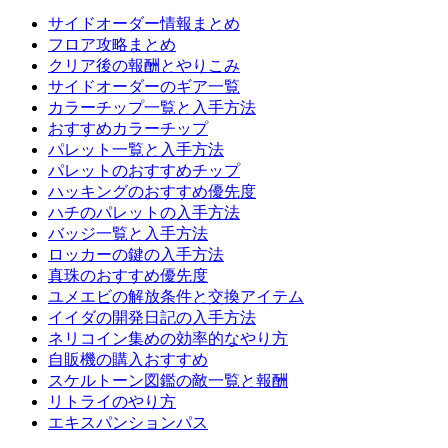
サイドオーダー情報まとめ
フロア攻略まとめ
クリア後の報酬とやりこみ
サイドオーダーのギア一覧
カラーチップ一覧と入手方法
おすすめカラーチップ
パレット一覧と入手方法
パレットのおすすめチップ
ハッキングのおすすめ優先度
ハチのパレットの入手方法
バッジ一覧と入手方法
ロッカーの鍵の入手方法
真珠のおすすめ優先度
ユメエビの解放条件と交換アイテム
イイダの開発日記の入手方法
ネリコイン集めの効率的なやり方
自販機の購入おすすめ
スケルトーン図鑑の敵一覧と報酬
リトライのやり方
エキスパンションパス