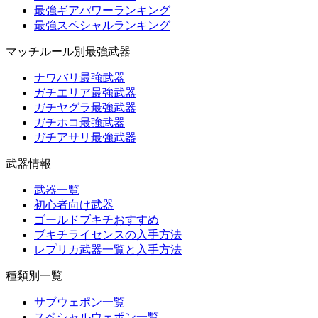
最強ギアパワーランキング
最強スペシャルランキング
マッチルール別最強武器
ナワバリ最強武器
ガチエリア最強武器
ガチヤグラ最強武器
ガチホコ最強武器
ガチアサリ最強武器
武器情報
武器一覧
初心者向け武器
ゴールドブキチおすすめ
ブキチライセンスの入手方法
レプリカ武器一覧と入手方法
種類別一覧
サブウェポン一覧
スペシャルウェポン一覧