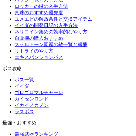
ロッカーの鍵の入手方法
真珠のおすすめ優先度
ユメエビの解放条件と交換アイテム
イイダの開発日記の入手方法
ネリコイン集めの効率的なやり方
自販機の購入おすすめ
スケルトーン図鑑の敵一覧と報酬
リトライのやり方
エキスパンションパス
ボス攻略
ボス一覧
イイダ
ゴロゴロマルチャーレ
カイセンロンド
イカイノカノン
ラスボス
最強・おすすめ
最強武器ランキング