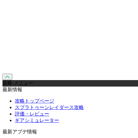
攻略 メニュー
最新情報
攻略トップページ
スプラトゥーンレイダース攻略
評価・レビュー
ギアシミュレーター
最新アプデ情報