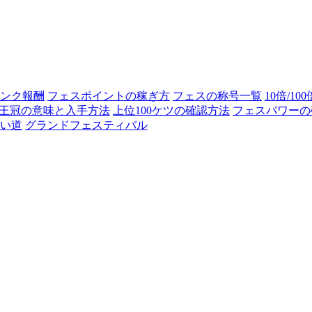
ンク報酬
フェスポイントの稼ぎ方
フェスの称号一覧
10倍/10
王冠の意味と入手方法
上位100ケツの確認方法
フェスパワーの
い道
グランドフェスティバル