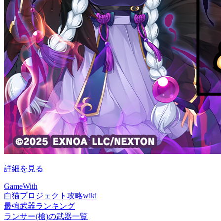
詳細を見る
GameWith
白猫プロジェクト攻略wiki
最強武器ランキング
ランサー(槍)の武器一覧