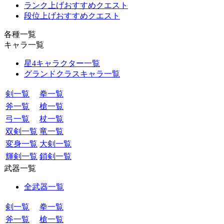
ランク上げおすすめクエスト
段位上げおすすめクエスト
各種一覧
キャラ一覧
星4キャラクター一覧
グランドクラスキャラ一覧
剣一覧
拳一覧
斧一覧
槍一覧
弓一覧
杖一覧
双剣一覧
竜一覧
変身一覧
大剣一覧
輝剣一覧
鎖剣一覧
武器一覧
全武器一覧
剣一覧
拳一覧
斧一覧
槍一覧