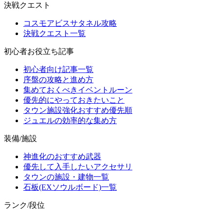
決戦クエスト
コスモアビスサタネル攻略
決戦クエスト一覧
初心者お役立ち記事
初心者向け記事一覧
序盤の攻略と進め方
集めておくべきイベントルーン
優先的にやっておきたいこと
タウン施設強化おすすめ優先順
ジュエルの効率的な集め方
装備/施設
神進化のおすすめ武器
優先して入手したいアクセサリ
タウンの施設・建物一覧
石板(EXソウルボード)一覧
ランク/段位