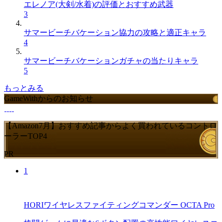
エレノア(大剣/水着)の評価とおすすめ武器
3
サマービーチバケーション協力の攻略と適正キャラ
4
サマービーチバケーションガチャの当たりキャラ
5
もっとみる
GameWithからのお知らせ
【Amazon7月】おすすめ記事からよく買われているコントロ
ーラーTOP4
PR
1
HORIワイヤレスファイティングコマンダー OCTA Pro