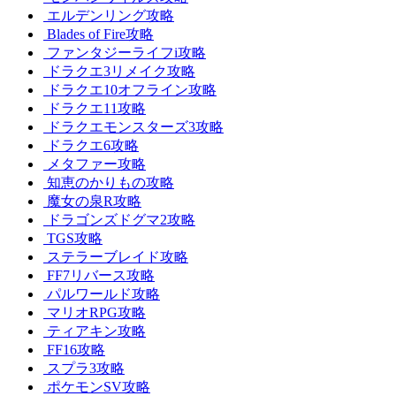
エルデンリング攻略
Blades of Fire攻略
ファンタジーライフi攻略
ドラクエ3リメイク攻略
ドラクエ10オフライン攻略
ドラクエ11攻略
ドラクエモンスターズ3攻略
ドラクエ6攻略
メタファー攻略
知恵のかりもの攻略
魔女の泉R攻略
ドラゴンズドグマ2攻略
TGS攻略
ステラーブレイド攻略
FF7リバース攻略
パルワールド攻略
マリオRPG攻略
ティアキン攻略
FF16攻略
スプラ3攻略
ポケモンSV攻略