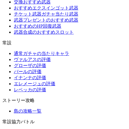
交換おすすめ武器
おすすめエクスインゴット武器
チケット武器ガチャ当たり武器
武器プレゼントのおすすめ武器
おすすめのHP回復武器
武器合成のおすすめスロット
常設
通常ガチャの当たりキャラ
ヴァルアスの評価
グローザの評価
バールの評価
イナンナの評価
エレメージュの評価
レベッカの評価
ストーリー攻略
島の攻略一覧
常設協力バトル