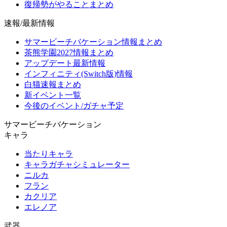
復帰勢がやることまとめ
速報/最新情報
サマービーチバケーション情報まとめ
茶熊学園2027情報まとめ
アップデート最新情報
インフィニティ(Switch版)情報
白猫速報まとめ
新イベント一覧
今後のイベント/ガチャ予定
サマービーチバケーション
キャラ
当たりキャラ
キャラガチャシミュレーター
ニルカ
フラン
カクリア
エレノア
武器