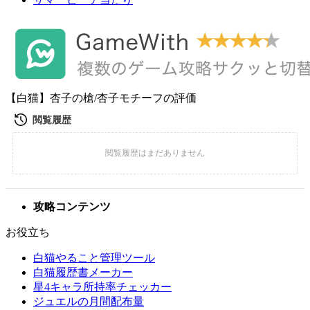
【白猫】杏子の槍/杏子モチーフの評価
攻略コンテンツ
お役立ち
白猫やること管理ツール
白猫履歴書メーカー
星4キャラ所持率チェッカー
ジュエルの月間配布量