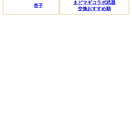
まどマギコラボ武器
杏子
交換おすすめ順