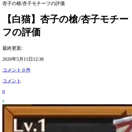
杏子の槍/杏子モチーフの評価
【白猫】杏子の槍/杏子モチー
フの評価
最終更新:
2026年5月11日12:38
コメント
0
件
コメント
0