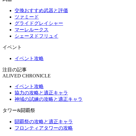
交換おすすめ武器と評価
ツァミード
グライドグレイシャー
マーレルークス
シェーヌドフリュイ
イベント
イベント攻略
注目の記事
ALIVED CHRONICLE
イベント攻略
協力の攻略と適正キャラ
神域の試練の攻略と適正キャラ
タワー&闘覇祭
闘覇祭の攻略と適正キャラ
フロンティアタワーの攻略