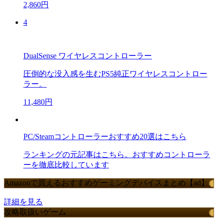
2,860円
4
DualSense ワイヤレスコントローラー
圧倒的な没入感を生むPS5純正ワイヤレスコントロー
ラー。
11,480円
PC/Steamコントローラーおすすめ20選はこちら
ランキングの元記事はこちら。おすすめコントローラ
ーを徹底比較しています
Amazonで買えるおすすめゲーミングデバイスまとめ【ad】
詳細を見る
攻略取扱いゲーム