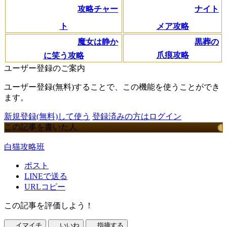
攻略チャー
ナイト
ト
メア攻略
黒葬の
魔女は静か
爪痕攻略
に笑う攻略
ユーザー登録のご案内
ユーザー登録(無料)することで、この機能を使うことができ
ます。
新規登録(無料)して使う
登録済みの方はログイン
この記事を書いた人
白猫攻略班
ポスト
LINEで送る
URLコピー
この記事を評価しよう！
イマイチ
いいね
指摘する