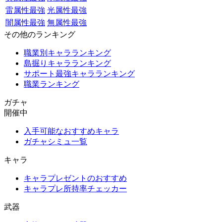
雷属性最強
光属性最強
闇属性最強
無属性最強
その他のランキング
職業別キャラランキング
島掘りキャラランキング
サポート最強キャラランキング
職業ランキング
ガチャ
開催中
入手可能なおすすめキャラ
ガチャシミュ一覧
キャラ
キャラプレゼントのおすすめ
キャラプレ所持率チェッカー
武器