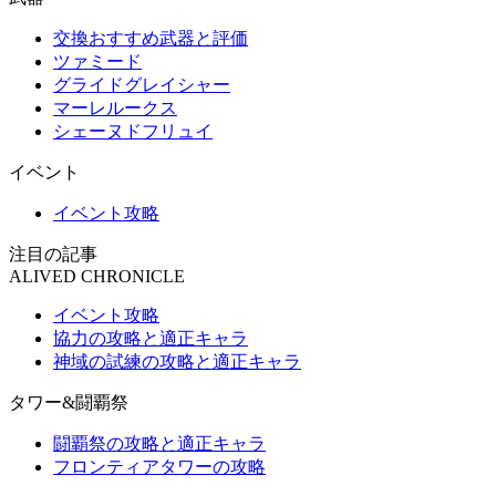
交換おすすめ武器と評価
ツァミード
グライドグレイシャー
マーレルークス
シェーヌドフリュイ
イベント
イベント攻略
注目の記事
ALIVED CHRONICLE
イベント攻略
協力の攻略と適正キャラ
神域の試練の攻略と適正キャラ
タワー&闘覇祭
闘覇祭の攻略と適正キャラ
フロンティアタワーの攻略