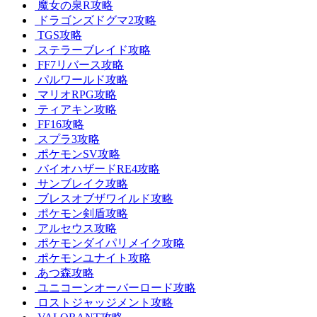
魔女の泉R攻略
ドラゴンズドグマ2攻略
TGS攻略
ステラーブレイド攻略
FF7リバース攻略
パルワールド攻略
マリオRPG攻略
ティアキン攻略
FF16攻略
スプラ3攻略
ポケモンSV攻略
バイオハザードRE4攻略
サンブレイク攻略
ブレスオブザワイルド攻略
ポケモン剣盾攻略
アルセウス攻略
ポケモンダイパリメイク攻略
ポケモンユナイト攻略
あつ森攻略
ユニコーンオーバーロード攻略
ロストジャッジメント攻略