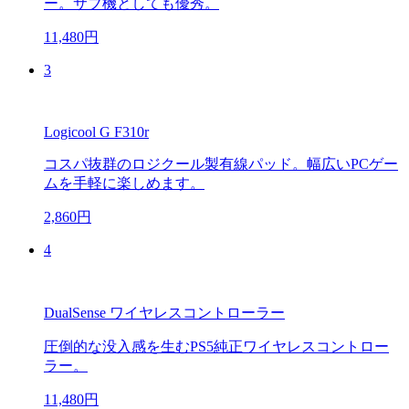
ー。サブ機としても優秀。
11,480円
3
Logicool G F310r
コスパ抜群のロジクール製有線パッド。幅広いPCゲー
ムを手軽に楽しめます。
2,860円
4
DualSense ワイヤレスコントローラー
圧倒的な没入感を生むPS5純正ワイヤレスコントロー
ラー。
11,480円