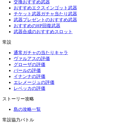
交換おすすめ武器
おすすめエクスインゴット武器
チケット武器ガチャ当たり武器
武器プレゼントのおすすめ武器
おすすめのHP回復武器
武器合成のおすすめスロット
常設
通常ガチャの当たりキャラ
ヴァルアスの評価
グローザの評価
バールの評価
イナンナの評価
エレメージュの評価
レベッカの評価
ストーリー攻略
島の攻略一覧
常設協力バトル