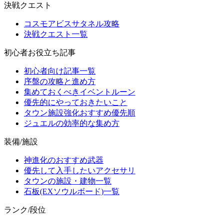
決戦クエスト
コスモアビスサタネル攻略
決戦クエスト一覧
初心者お役立ち記事
初心者向け記事一覧
序盤の攻略と進め方
集めておくべきイベントルーン
優先的にやっておきたいこと
タウン施設強化おすすめ優先順
ジュエルの効率的な集め方
装備/施設
神進化のおすすめ武器
優先して入手したいアクセサリ
タウンの施設・建物一覧
石板(EXソウルボード)一覧
ランク/段位