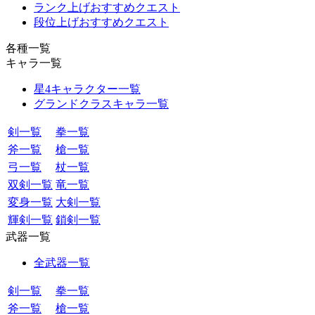
ランク上げおすすめクエスト
段位上げおすすめクエスト
各種一覧
キャラ一覧
星4キャラクター一覧
グランドクラスキャラ一覧
剣一覧
拳一覧
斧一覧
槍一覧
弓一覧
杖一覧
双剣一覧
竜一覧
変身一覧
大剣一覧
輝剣一覧
鎖剣一覧
武器一覧
全武器一覧
剣一覧
拳一覧
斧一覧
槍一覧