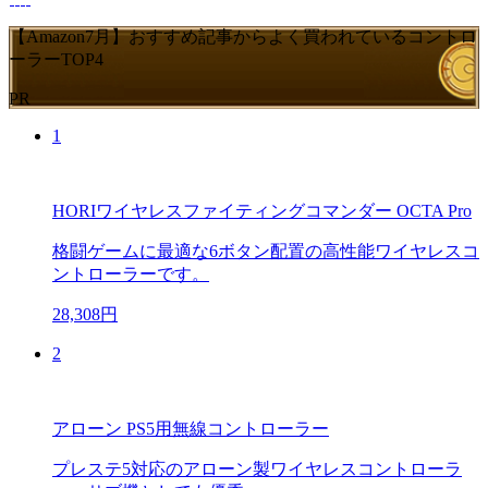
【Amazon7月】おすすめ記事からよく買われているコントロ
ーラーTOP4
PR
1
HORIワイヤレスファイティングコマンダー OCTA Pro
格闘ゲームに最適な6ボタン配置の高性能ワイヤレスコ
ントローラーです。
28,308円
2
アローン PS5用無線コントローラー
プレステ5対応のアローン製ワイヤレスコントローラ