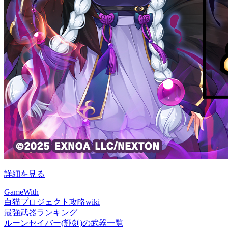
詳細を見る
GameWith
白猫プロジェクト攻略wiki
最強武器ランキング
ルーンセイバー(輝剣)の武器一覧