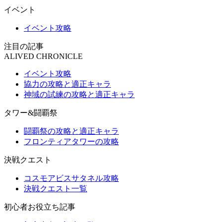
イベント
イベント攻略
注目の記事
ALIVED CHRONICLE
イベント攻略
協力の攻略と適正キャラ
神域の試練の攻略と適正キャラ
タワー&闘覇祭
闘覇祭の攻略と適正キャラ
フロンティアタワーの攻略
決戦クエスト
コスモアビスサタネル攻略
決戦クエスト一覧
初心者お役立ち記事