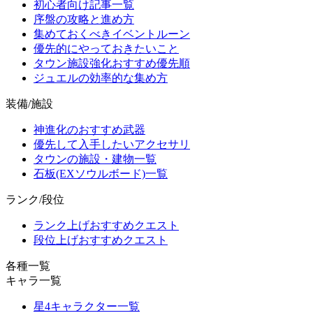
初心者向け記事一覧
序盤の攻略と進め方
集めておくべきイベントルーン
優先的にやっておきたいこと
タウン施設強化おすすめ優先順
ジュエルの効率的な集め方
装備/施設
神進化のおすすめ武器
優先して入手したいアクセサリ
タウンの施設・建物一覧
石板(EXソウルボード)一覧
ランク/段位
ランク上げおすすめクエスト
段位上げおすすめクエスト
各種一覧
キャラ一覧
星4キャラクター一覧