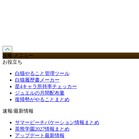
攻略 メニュー
お役立ち
白猫やること管理ツール
白猫履歴書メーカー
星4キャラ所持率チェッカー
ジュエルの月間配布量
復帰勢がやることまとめ
速報/最新情報
サマービーチバケーション情報まとめ
茶熊学園2027情報まとめ
アップデート最新情報