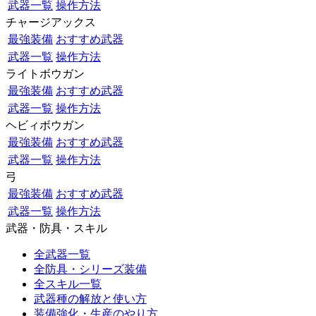
武器一覧
操作方法
チャージアックス
最強装備
おすすめ武器
武器一覧
操作方法
ライトボウガン
最強装備
おすすめ武器
武器一覧
操作方法
ヘビィボウガン
最強装備
おすすめ武器
武器一覧
操作方法
弓
最強装備
おすすめ武器
武器一覧
操作方法
武器・防具・スキル
全武器一覧
全防具・シリーズ装備
全スキル一覧
武器種の解放と使い方
装備強化・生産のやり方