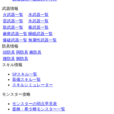
武器情報
火武器一覧
水武器一覧
雷武器一覧
氷武器一覧
龍武器一覧
毒武器一覧
麻痺武器一覧
睡眠武器一覧
爆破武器一覧
無属性武器一覧
防具情報
頭防具
胴防具
腕防具
腰防具
脚防具
スキル情報
SPスキル一覧
装備スキル一覧
スキルシミュレーター
モンスター攻略
モンスターの弱点早見表
亜種・希少種モンスター一覧