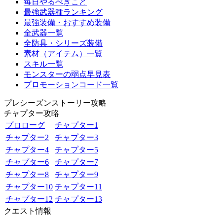
毎日やるべきこと
最強武器種ランキング
最強装備・おすすめ装備
全武器一覧
全防具・シリーズ装備
素材（アイテム）一覧
スキル一覧
モンスターの弱点早見表
プロモーションコード一覧
プレシーズンストーリー攻略
チャプター攻略
プロローグ
チャプター1
チャプター2
チャプター3
チャプター4
チャプター5
チャプター6
チャプター7
チャプター8
チャプター9
チャプター10
チャプター11
チャプター12
チャプター13
クエスト情報